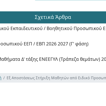
Σχετικά Άρθρα
δικού Εκπαιδευτικού / Βοηθητικού Προσωπικού 
οσωπικού ΕΕΠ / ΕΒΠ 2026 2027 (Γ' φάση)
αθήματα Δ' τάξης ΕΝΕΕΓΥΛ (Τράπεζα θεμάτων) 2
ή
Εξ Αποστάσεως Στήριξη Μαθητών από Ειδικό Προσωπ