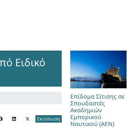
πό Ειδικό
Επίδομα Σίτισης σε
Σπουδαστές
Ακαδημιών
Εμπορικού
Εκτύπωση
Ναυτικού (ΑΕΝ)