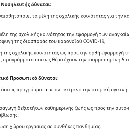
ς Νοσηλευτής δύναται:
ευαισθητοποιεί τα μέλη της σχολικής κοινότητας για την 
 μέλη της σχολικής κοινότητας την εφαρμογή των αναγκα
ποφυγή της διασποράς του κορονοϊού COVID-19,
έλη της σχολικής κοινότητας ως προς την ορθή εφαρμογή τη
ς προγράμματα που ως θέμα έχουν την ισορροπημένη δια
τικό Προσωπικό δύναται
:
στάσεως προγράμματα με αντικείμενο την ατομική υγιεινή
προαγωγή δεξιοτήτων καθημερινής ζωής ως προς την αυτο
αβίωσης,
νωση χώρου εργασίας σε συνθήκες πανδημίας.