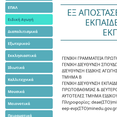
ΕΠΑΛ
ΕΞ ΑΠΟΣΤΑΣ
ΕΚΠΑΙΔ
Ειδική Αγωγή
ΕΚ
Διαπολιτισμικά
Εξωτερικού
Εκκλησιαστικά
ΓΕΝΙΚΗ ΓΡΑΜΜΑΤΕΙΑ ΠΡΩΤΟ
ΓΕΝΙΚΗ ΔΙΕΥΘΥΝΣΗ ΣΠΟΥΔ
Ιδιωτικά
ΔΙΕΥΘΥΝΣΗ ΕΙΔΙΚΗΣ ΑΓΩΓΗΣ
ΤΜΗΜΑ Β
Καλλιτεχνικά
ΓΕΝΙΚΗ ΔΙΕΥΘΥΝΣΗ ΕΚΠΑΙ
ΠΡΩΤΟΒΑΘΜΙΑΣ & ΔΕΥΤΕΡ
Μουσικά
ΑΥΤΟΤΕΛΕΣ ΤΜΗΜΑ ΕΙΔΙΚΟ
Πληροφορίες: deae(ΣΤΟ)mi
Μειονοτικά
eep-evp(ΣΤΟ)minedu.gov.g
Πειραματικά