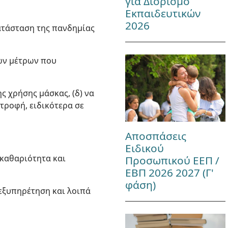
για Διορισμό
Εκπαιδευτικών
2026
κατάσταση της πανδημίας
ίων μέτρων που
ς χρήσης μάσκας, (δ) να
τροφή, ειδικότερα σε
Αποσπάσεις
Ειδικού
-καθαριότητα και
Προσωπικού ΕΕΠ /
ΕΒΠ 2026 2027 (Γ'
φάση)
-εξυπηρέτηση και λοιπά