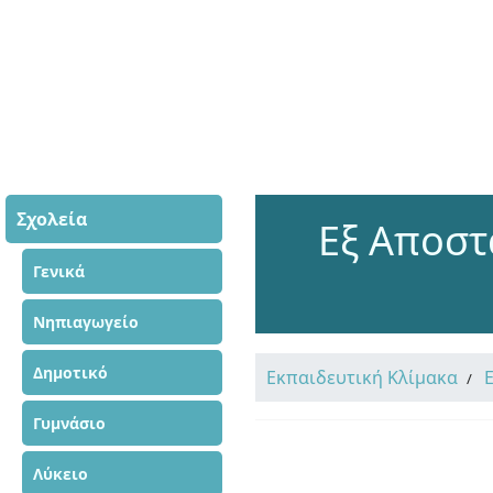
Σχολεία
Εξ Αποστ
Γενικά
Νηπιαγωγείο
Δημοτικό
Εκπαιδευτική Κλίμακα
Γυμνάσιο
Λύκειο