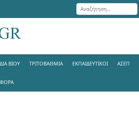
Αναζήτηση...
ΔΙΑ ΒΊΟΥ
ΤΡΙΤΟΒΆΘΜΙΑ
ΕΚΠΑΙΔΕΥΤΙΚΟΊ
ΑΣΕΠ
ΑΦΟΡΑ