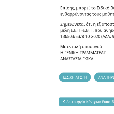
Επίσης, μπορεί το Ειδικό
ενθαρρύνοντας τους μαθητ
Σημειώνεται ότι η εξ αποσ
μέλη Ε.Ε.Π.-Ε.Β.Π. που αν
136503/Ε3/8-10-2020 (ΑΔΑ:
Με εντολή υπουργού
Η ΓΕΝΙΚΗ ΓΡΑΜΜΑΤΕΑΣ
ΑΝΑΣΤΑΣΙΑ ΓΚΙΚΑ
ΕΙΔΙΚΗ ΑΓΩΓΗ
ΑΝΑΠΗΡΙ
Προηγούμενο άρθρο: Λειτουρ
Λειτουργία Κέντρων Εκπαιδ