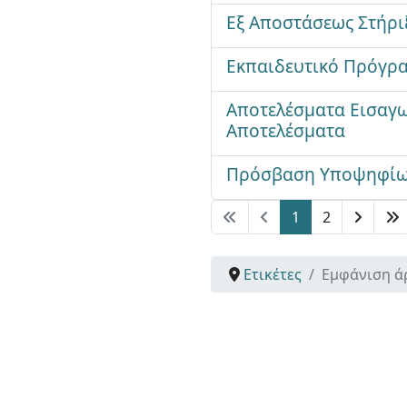
Εξ Αποστάσεως Στήρ
Εκπαιδευτικό Πρόγρα
Αποτελέσματα Εισαγω
Αποτελέσματα
Πρόσβαση Υποψηφίων
1
2
Ετικέτες
Εμφάνιση ά