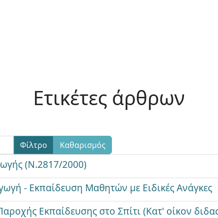
Ετικέτες άρθρων
Φίλτρο
Καθαρισμός
ωγής (Ν.2817/2000)
γωγή - Εκπαίδευση Μαθητών με Ειδικές Ανάγκες
αροχής Εκπαίδευσης στο Σπίτι (Κατ' οίκον διδα