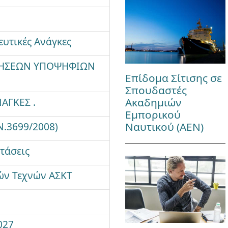
ευτικές Ανάγκες
ΑΘΗΣΕΩΝ ΥΠΟΨΗΦΙΩΝ
Επίδομα Σίτισης σε
Σπουδαστές
ΑΓΚΕΣ .
Ακαδημιών
Εμπορικού
Ν.3699/2008)
Ναυτικού (ΑΕΝ)
τάσεις
ών Τεχνών ΑΣΚΤ
027