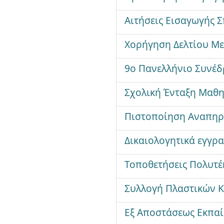
Αιτήσεις Εισαγωγής 
Χορήγηση Δελτίου Με
9ο Πανελλήνιο Συνέδ
Σχολική Ένταξη Μαθ
Πιστοποίηση Αναπηρ
Δικαιολογητικά εγγρ
Τοποθετήσεις Πολυτέ
Συλλογή Πλαστικών Κ
Εξ Αποστάσεως Εκπα