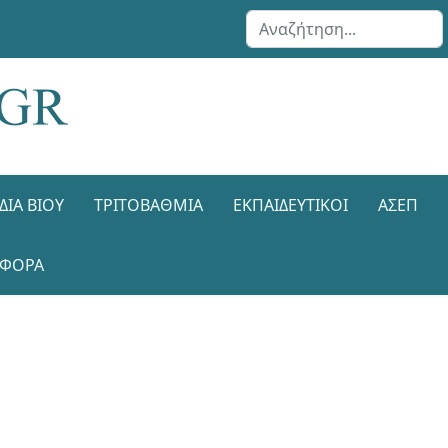
Αναζήτηση...
ΔΙΑ ΒΊΟΥ
ΤΡΙΤΟΒΆΘΜΙΑ
ΕΚΠΑΙΔΕΥΤΙΚΟΊ
ΑΣΕΠ
ΑΦΟΡΑ