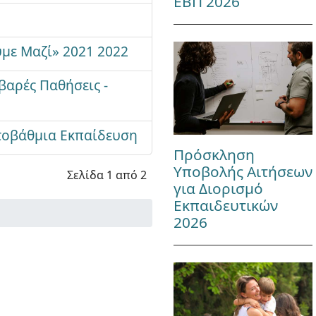
ΕΒΠ 2026
υμε Μαζί» 2021 2022
αρές Παθήσεις -
τοβάθμια Εκπαίδευση
Πρόσκληση
Υποβολής Αιτήσεων
Σελίδα 1 από 2
για Διορισμό
Εκπαιδευτικών
2026