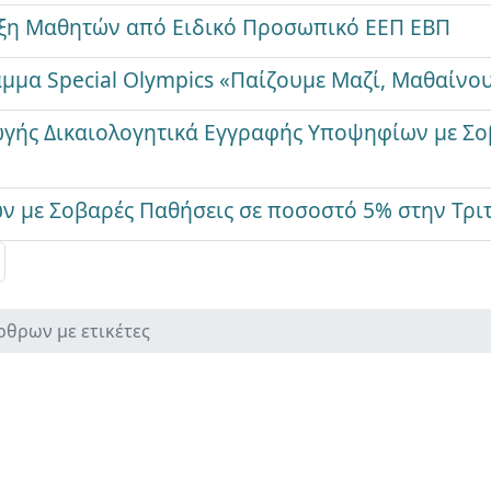
ιξη Μαθητών από Ειδικό Προσωπικό ΕΕΠ ΕΒΠ
μμα Special Olympics «Παίζουμε Μαζί, Μαθαίνο
γής Δικαιολογητικά Εγγραφής Υποψηφίων με Σοβ
 με Σοβαρές Παθήσεις σε ποσοστό 5% στην Τρι
ρθρων με ετικέτες