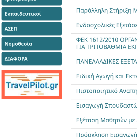
Παράλληλη Στήριξη Μα
Εκπαιδευτικοί
Ενδοσχολικές Εξετάσε
ΑΣΕΠ
ΦΕΚ 1612/2010 ΟΡΓ
Νομοθεσία
ΓΙΑ ΤΡΙΤΟΒΑΘΜΙΑ ΕΚ
ΔΙΑΦΟΡΑ
ΠΑΝΕΛΛΑΔΙΚΕΣ ΕΞΕΤΑ
Ειδική Αγωγή και Εκπ
Πιστοποιητικό Αναπη
Εισαγωγή Σπουδαστών
Εξέταση Μαθητών με 
Πρόσκληση Εισαγωγή