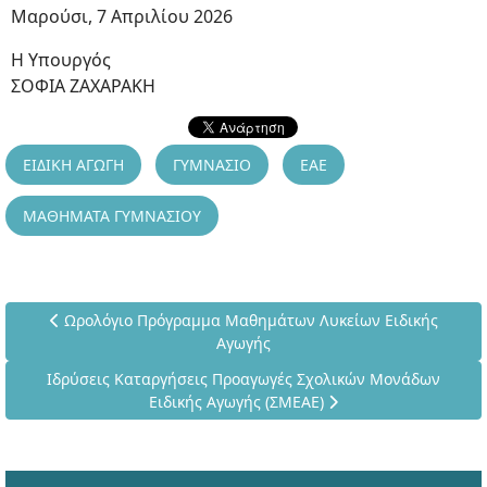
Μαρούσι, 7 Απριλίου 2026
Η Υπουργός
ΣΟΦΙΑ ΖΑΧΑΡΑΚΗ
ΕΙΔΙΚΗ ΑΓΩΓΗ
ΓΥΜΝΑΣΙΟ
ΕΑΕ
ΜΑΘΗΜΑΤΑ ΓΥΜΝΑΣΙΟΥ
Προηγούμενο άρθρο: Ωρολόγιο Πρόγραμμα Μαθημάτων Λυκε
Ωρολόγιο Πρόγραμμα Μαθημάτων Λυκείων Ειδικής
Αγωγής
Επόμενο άρθρο: Ιδρύσεις Καταργήσεις Προαγωγές Σχολικών
Ιδρύσεις Καταργήσεις Προαγωγές Σχολικών Μονάδων
Ειδικής Αγωγής (ΣΜΕΑΕ)