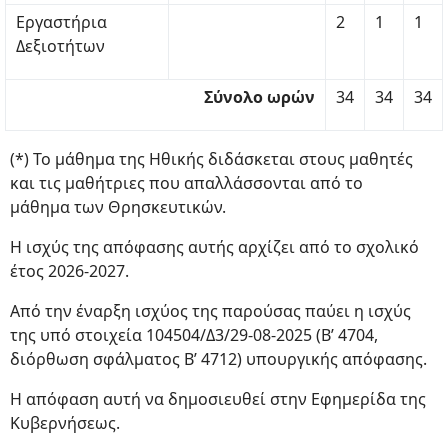
Εργαστήρια
2
1
1
Δεξιοτήτων
Σύνολο ωρών
34
34
34
(*) Το μάθημα της Ηθικής διδάσκεται στους μαθητές
και τις μαθήτριες που απαλλάσσονται από το
μάθημα των Θρησκευτικών.
Η ισχύς της απόφασης αυτής αρχίζει από το σχολικό
έτος 2026-2027.
Από την έναρξη ισχύος της παρούσας παύει η ισχύς
της υπό στοιχεία 104504/Δ3/29-08-2025 (Β’ 4704,
διόρθωση σφάλματος Β’ 4712) υπουργικής απόφασης.
Η απόφαση αυτή να δημοσιευθεί στην Εφημερίδα της
Κυβερνήσεως.