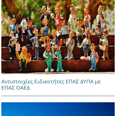
Αντιστοιχίες Ειδικοτήτες ΕΠΑΣ ΔΥΠΑ με
ΕΠΑΣ ΟΑΕΔ