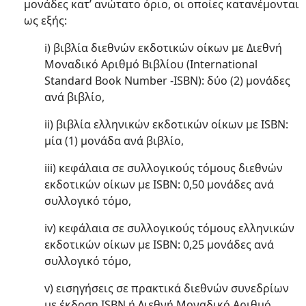
μονάδες κατ’ ανώτατο όριο, οι οποίες κατανέμονται
ως εξής:
i) βιβλία διεθνών εκδοτικών οίκων με Διεθνή
Μοναδικό Αριθμό Βιβλίου (International
Standard Book Number -ISBN): δύο (2) μονάδες
ανά βιβλίο,
ii) βιβλία ελληνικών εκδοτικών οίκων με ISBN:
μία (1) μονάδα ανά βιβλίο,
iii) κεφάλαια σε συλλογικούς τόμους διεθνών
εκδοτικών οίκων με ISBN: 0,50 μονάδες ανά
συλλογικό τόμο,
iv) κεφάλαια σε συλλογικούς τόμους ελληνικών
εκδοτικών οίκων με ISBN: 0,25 μονάδες ανά
συλλογικό τόμο,
v) εισηγήσεις σε πρακτικά διεθνών συνεδρίων
με έκδοση ISBN ή Διεθνή Μοναδικό Αριθμό