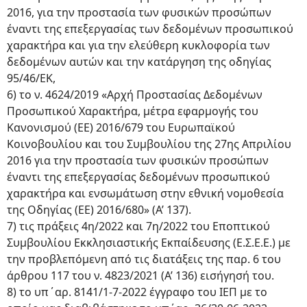
2016, για την προστασία των φυσικών προσώπων
έναντι της επεξεργασίας των δεδομένων προσωπικού
χαρακτήρα και για την ελεύθερη κυκλοφορία των
δεδομένων αυτών και την κατάργηση της οδηγίας
95/46/ΕΚ,
6) το ν. 4624/2019 «Αρχή Προστασίας Δεδομένων
Προσωπικού Χαρακτήρα, μέτρα εφαρμογής του
Κανονισμού (ΕΕ) 2016/679 του Ευρωπαϊκού
Κοινοβουλίου και του Συμβουλίου της 27ης Απριλίου
2016 για την προστασία των φυσικών προσώπων
έναντι της επεξεργασίας δεδομένων προσωπικού
χαρακτήρα και ενσωμάτωση στην εθνική νομοθεσία
της Οδηγίας (ΕΕ) 2016/680» (Α’ 137).
7) τις πράξεις 4η/2022 και 7η/2022 του Εποπτικού
Συμβουλίου Εκκλησιαστικής Εκπαίδευσης (Ε.Σ.Ε.Ε.) με
την προβλεπόμενη από τις διατάξεις της παρ. 6 του
άρθρου 117 του ν. 4823/2021 (Α’ 136) εισήγησή του.
8) το υπ΄αρ. 8141/1-7-2022 έγγραφο του ΙΕΠ με το