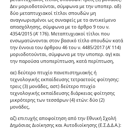
Δεν μοριοδοτούνται, σύμφωνα με την υποπερ. αδ)
δύο μεταπτυχιακοί τίτλοι σπουδών μη
αναγνωρισμένοι ως συναφείς με το αντικείμενο
απασχόλησης, σύμφωνα με το άρθρο 9 του ν.
4354/2015 (Α’ 176). Μεταπτυχιακοί τίτλοι που
ενσωματώνονται στον βασικό τίτλο σπουδών κατά
την έννοια του άρθρου 46 του ν. 4485/2017 (Α’ 114)
μοριοδοτούνται, σύμφωνα με την υποπερ. αγ) και
την παρούσα υποπερίπτωση, κατά περίπτωση,
αε) δεύτερο πτυχίο πανεπιστημιακής ή
τεχνολογικής εκπαίδευσης τετραετούς φοίτησης:
τρεις (3) μονάδες, αστ) δεύτερο πτυχίο
τεχνολογικής εκπαίδευσης διάρκειας φοίτησης
μικρότερης των τεσσάρων (4) ετών: δύο (2)
μονάδες,
αζ) επιτυχής αποφοίτηση από την Εθνική Σχολή
Δημόσιας Διοίκησης και Αυτοδιοίκησης (Ε.Σ.Δ.Δ.Α.):