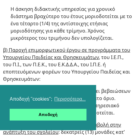
Η άσκηση διδακτικής υπηρεσίας για χρονικό
διάστημα βραχύτερο του έτους μοριοδοτείται με το
ένα τέταρτο (1/4) της αντίστοιχης ετήσιας
μοριοδότησης για κάθε τρίμηνο. Χρόνος
μικρότερος του τριμήνου δεν υπολογίζεται.
β) Παροχή επιμορφωτικού έργου σε προγράμματα του
Υπουργείου Παιδείας και Θρησκευμάτων
, του Ι.Ε.Π.,
του Π.Ι., των Π.Ε.Κ., του Ε.Κ.Δ.Δ.Α., του Ι.Π.Ε. ή
εποπτευόμενων φορέων του Υπουργείου Παιδείας και
Θρησκευμάτων:
0,10 μονάδες ανά δέκα (10) ώρες βάσει βεβαιώσεων
και έως πέντε (5) μονάδες κατ’ ανώτατο όριο.
Αποδοχή "cookies";
Περισσότερα...
Επιμορφωτικό έργο που αποτελεί υπηρεσιακό
καθήκον του υποψηφίου δεν μοριοδοτείται.
Αποδοχή
γ) Καινοτόμο εκπαιδευτικό έργο και συμβολή στην
ανάπτυξη του σχολείου
: δεκατρείς (13) μονάδες κατ’