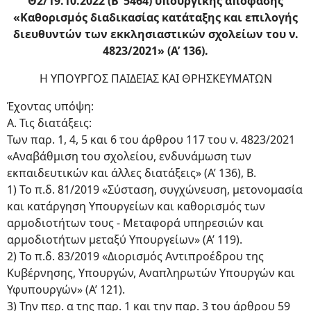
Θ2/19.10.2022 (Β’ 5464) υπουργικής απόφασης
«Καθορισμός διαδικασίας κατάταξης και επιλογής
διευθυντών των εκκλησιαστικών σχολείων του ν.
4823/2021» (Α’ 136).
H ΥΠΟΥΡΓΟΣ ΠΑΙΔΕΙΑΣ ΚΑΙ ΘΡΗΣΚΕΥΜΑΤΩΝ
Έχοντας υπόψη:
Α. Τις διατάξεις:
Των παρ. 1, 4, 5 και 6 του άρθρου 117 του ν. 4823/2021
«Αναβάθμιση του σχολείου, ενδυνάμωση των
εκπαιδευτικών και άλλες διατάξεις» (Α’ 136), Β.
1) Το π.δ. 81/2019 «Σύσταση, συγχώνευση, μετονομασία
και κατάργηση Υπουργείων και καθορισμός των
αρμοδιοτήτων τους - Μεταφορά υπηρεσιών και
αρμοδιοτήτων μεταξύ Υπουργείων» (Α’ 119).
2) Το π.δ. 83/2019 «Διορισμός Αντιπροέδρου της
Κυβέρνησης, Υπουργών, Αναπληρωτών Υπουργών και
Υφυπουργών» (Α’ 121).
3) Την περ. α της παρ. 1 και την παρ. 3 του άρθρου 59