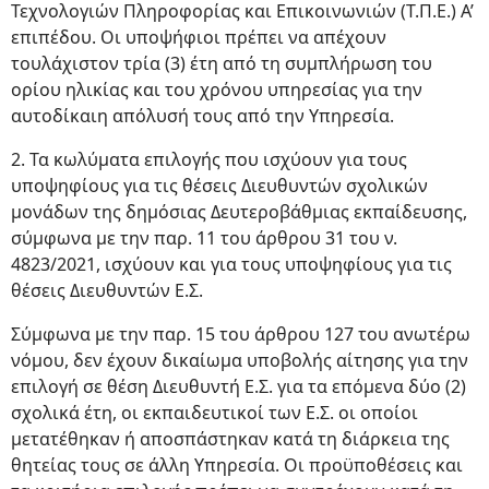
Τεχνολογιών Πληροφορίας και Επικοινωνιών (Τ.Π.Ε.) Α’
επιπέδου. Οι υποψήφιοι πρέπει να απέχουν
τουλάχιστον τρία (3) έτη από τη συμπλήρωση του
ορίου ηλικίας και του χρόνου υπηρεσίας για την
αυτοδίκαιη απόλυσή τους από την Υπηρεσία.
2. Τα κωλύματα επιλογής που ισχύουν για τους
υποψηφίους για τις θέσεις Διευθυντών σχολικών
μονάδων της δημόσιας Δευτεροβάθμιας εκπαίδευσης,
σύμφωνα με την παρ. 11 του άρθρου 31 του ν.
4823/2021, ισχύουν και για τους υποψηφίους για τις
θέσεις Διευθυντών Ε.Σ.
Σύμφωνα με την παρ. 15 του άρθρου 127 του ανωτέρω
νόμου, δεν έχουν δικαίωμα υποβολής αίτησης για την
επιλογή σε θέση Διευθυντή Ε.Σ. για τα επόμενα δύο (2)
σχολικά έτη, οι εκπαιδευτικοί των Ε.Σ. οι οποίοι
μετατέθηκαν ή αποσπάστηκαν κατά τη διάρκεια της
θητείας τους σε άλλη Υπηρεσία. Οι προϋποθέσεις και