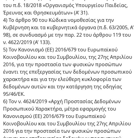
του π.δ. 18/2018 «Οργανισμός Υπουργείου Παιδείας,
Έρευνας και Θρησκευμάτων» (Α’ 31).
4) Το άρθρο 90 του Κώδικα νομοθεσίας για την
Κυβέρνηση και τα κυβερνητικά όργανα (π.δ. 63/2005, Α’
98), σε συνδυασμό με την παρ. 22 του άρθρου 119 του
ν. 4622/2019 (Α’ 133).
5) Τον Κανονισμό (ΕΕ) 2016/679 του Ευρωπαϊκού
Κοινοβουλίου και του Συμβουλίου, της 27ης Απριλίου
2016, για την προστασία των φυσικών προσώπων
έναντι της επεξεργασίας των δεδομένων προσωπικού
χαρακτήρα και για την ελεύθερη κυκλοφορία των
δεδομένων αυτών και την κατάργηση της οδηγίας
95/46/ΕΚ.
6) Τον ν. 4624/2019 «Αρχή Προστασίας Δεδομένων
Προσωπικού Χαρακτήρα, μέτρα εφαρμογής του
Κανονισμού (ΕΕ) 2016/679 του Ευρωπαϊκού
Κοινοβουλίου και του Συμβουλίου της 27ης Απριλίου
2016 για την προστασία των φυσικών προσώπων