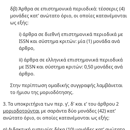
δβ) Άρθρα σε επιστημονικά περιοδικά: τέσσερις (4)
μονάδες κατ’ ανώτατο όριο, οι οποίες κατανέμονται
ως εξής:
i) άρθρα σε διεθνή επιστημονικά περιοδικά με
ISSN και σύστημα κριτών: μία (1) μονάδα ανά
άρθρο,
ii) άρθρα σε ελληνικά επιστημονικά περιοδικά
με ISSN και σύστημα κριτών: 0,50 μονάδες ανά
άρθρο.
Στην περίπτωση ομαδικής συγγραφής λαμβάνεται
το ήμισυ της μοριοδότησης.
3. Τα υποκριτήρια των περ. γ’, δ’ και ε’ του άρθρου 2
μοριοδοτούνται
με σαράντα δύο μονάδες (42) κατ’
ανώτατο όριο, οι οποίες κατανέμονται ως εξής:
α) Διδακτική εμπειρία
: δέκα (10) μονάδες κατ’ ανώτατο