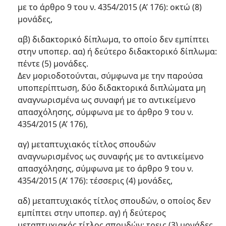
με το άρθρο 9 του ν. 4354/2015 (Α’ 176): οκτώ (8)
μονάδες,
αβ) διδακτορικό δίπλωμα, το οποίο δεν εμπίπτει
στην υποπερ. αα) ή δεύτερο διδακτορικό δίπλωμα:
πέντε (5) μονάδες.
Δεν μοριοδοτούνται, σύμφωνα με την παρούσα
υποπερίπτωση, δύο διδακτορικά διπλώματα μη
αναγνωρισμένα ως συναφή με το αντικείμενο
απασχόλησης, σύμφωνα με το άρθρο 9 του ν.
4354/2015 (Α’ 176),
αγ) μεταπτυχιακός τίτλος σπουδών
αναγνωρισμένος ως συναφής με το αντικείμενο
απασχόλησης, σύμφωνα με το άρθρο 9 του ν.
4354/2015 (Α’ 176): τέσσερις (4) μονάδες,
αδ) μεταπτυχιακός τίτλος σπουδών, ο οποίος δεν
εμπίπτει στην υποπερ. αγ) ή δεύτερος
μεταπτυχιακός τίτλος σπουδών: τρεις (3) μονάδες.