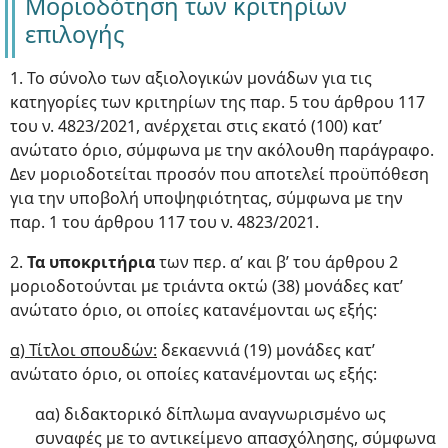
Μοριοδότηση των κριτηρίων
επιλογής
1. Το σύνολο των αξιολογικών μονάδων για τις
κατηγορίες των κριτηρίων της παρ. 5 του άρθρου 117
του ν. 4823/2021, ανέρχεται στις εκατό (100) κατ’
ανώτατο όριο, σύμφωνα με την ακόλουθη παράγραφο.
Δεν μοριοδοτείται προσόν που αποτελεί προϋπόθεση
για την υποβολή υποψηφιότητας, σύμφωνα με την
παρ. 1 του άρθρου 117 του ν. 4823/2021.
2.
Τα υποκριτήρια
των περ. α’ και β’ του άρθρου 2
μοριοδοτούνται με τριάντα οκτώ (38) μονάδες κατ’
ανώτατο όριο, οι οποίες κατανέμονται ως εξής:
α) Τίτλοι σπουδών:
δεκαεννιά (19) μονάδες κατ’
ανώτατο όριο, οι οποίες κατανέμονται ως εξής:
αα) διδακτορικό δίπλωμα αναγνωρισμένο ως
συναφές με το αντικείμενο απασχόλησης, σύμφωνα