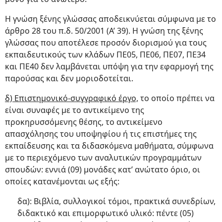
Η γνώση ξένης γλώσσας αποδεικνύεται σύμφωνα με το
άρθρο 28 του π.δ. 50/2001 (Α’ 39). Η γνώση της ξένης
γλώσσας που αποτέλεσε προσόν διορισμού για τους
εκπαιδευτικούς των κλάδων ΠΕ05, ΠΕ06, ΠΕ07, ΠΕ34
και ΠΕ40 δεν λαμβάνεται υπόψη για την εφαρμογή της
παρούσας και δεν μοριοδοτείται.
δ) Επιστημονικό-συγγραφικό έργο,
το οποίο πρέπει να
είναι συναφές με το αντικείμενο της
προκηρυσσόμενης θέσης, το αντικείμενο
απασχόλησης του υποψηφίου ή τις επιστήμες της
εκπαίδευσης και τα διδασκόμενα μαθήματα, σύμφωνα
με το περιεχόμενο των αναλυτικών προγραμμάτων
σπουδών: εννιά (09) μονάδες κατ’ ανώτατο όριο, οι
οποίες κατανέμονται ως εξής:
δα): Βιβλία, συλλογικοί τόμοι, πρακτικά συνεδρίων,
διδακτικό και επιμορφωτικό υλικό: πέντε (05)