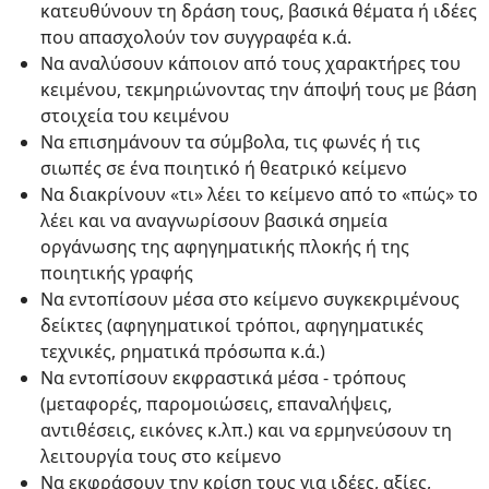
κατευθύνουν τη δράση τους, βασικά θέματα ή ιδέες
που απασχολούν τον συγγραφέα κ.ά.
Να αναλύσουν κάποιον από τους χαρακτήρες του
κειμένου, τεκμηριώνοντας την άποψή τους με βάση
στοιχεία του κειμένου
Να επισημάνουν τα σύμβολα, τις φωνές ή τις
σιωπές σε ένα ποιητικό ή θεατρικό κείμενο
Να διακρίνουν «τι» λέει το κείμενο από το «πώς» το
λέει και να αναγνωρίσουν βασικά σημεία
οργάνωσης της αφηγηματικής πλοκής ή της
ποιητικής γραφής
Να εντοπίσουν μέσα στο κείμενο συγκεκριμένους
δείκτες (αφηγηματικοί τρόποι, αφηγηματικές
τεχνικές, ρηματικά πρόσωπα κ.ά.)
Να εντοπίσουν εκφραστικά μέσα - τρόπους
(μεταφορές, παρομοιώσεις, επαναλήψεις,
αντιθέσεις, εικόνες κ.λπ.) και να ερμηνεύσουν τη
λειτουργία τους στο κείμενο
Να εκφράσουν την κρίση τους για ιδέες, αξίες,