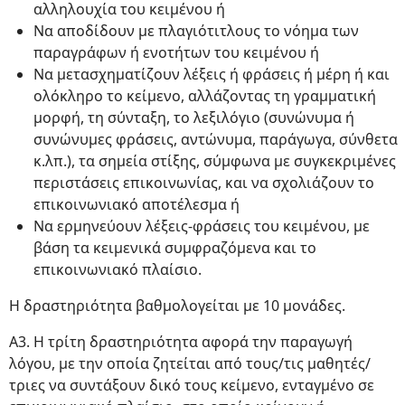
αλληλουχία του κειμένου ή
Να αποδίδουν με πλαγιότιτλους το νόημα των
παραγράφων ή ενοτήτων του κειμένου ή
Να μετασχηματίζουν λέξεις ή φράσεις ή μέρη ή και
ολόκληρο το κείμενο, αλλάζοντας τη γραμματική
μορφή, τη σύνταξη, το λεξιλόγιο (συνώνυμα ή
συνώνυμες φράσεις, αντώνυμα, παράγωγα, σύνθετα
κ.λπ.), τα σημεία στίξης, σύμφωνα με συγκεκριμένες
περιστάσεις επικοινωνίας, και να σχολιάζουν το
επικοινωνιακό αποτέλεσμα ή
Να ερμηνεύουν λέξεις-φράσεις του κειμένου, με
βάση τα κειμενικά συμφραζόμενα και το
επικοινωνιακό πλαίσιο.
Η δραστηριότητα βαθμολογείται με 10 μονάδες.
Α3. Η τρίτη δραστηριότητα αφορά την παραγωγή
λόγου, με την οποία ζητείται από τους/τις μαθητές/
τριες να συντάξουν δικό τους κείμενο, ενταγμένο σε