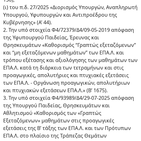
(ι) του π.δ. 27/2025 «Διορισμός Υπουργών, Αναπληρωτή
Υπουργού, Υφυπουργών και Αντιπροέδρου της
Κυβέρνησης» (Α’ 44).
2. Την υπό στοιχεία Φ4/72379/Δ4/09-05-2019 απόφαση
της Υφυπουργού Παιδείας, Έρευνας και
Θρησκευμάτων «Καθορισμός “Γραπτώς εξεταζόμενων”
και “μη εξεταζόμενων μαθημάτων” των ΕΠΑ.Λ. και
τρόπου εξέτασης και αξιολόγησης των μαθημάτων των
ΕΠΑ.Λ. κατά τη διάρκεια των τετραμήνων και στις
προαγωγικές, απολυτήριες και πτυχιακές εξετάσεις
των ΕΠΑ.Λ. - Οργάνωση προαγωγικών, απολυτήριων
και πτυχιακών εξετάσεων ΕΠΑ.Λ.» (Β’ 1675).
3. Την υπό στοιχεία Φ4/93989/Δ4/29-07-2025 απόφαση
της Υπουργού Παιδείας, Θρησκευμάτων και
Αθλητισμού «Καθορισμός των «Γραπτώς
Εξεταζόμενων» μαθημάτων στις προαγωγικές
εξετάσεις της B’ τάξης των ΕΠΑ.Λ. και των Πρότυπων
ΕΠΑ.Λ. στο πλαίσιο της Τράπεζας Θεμάτων