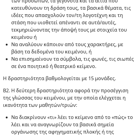
των προσώπων, τα γεγονότα και τα αίτια που
κατευθύνουν τη δράση τους, τα βασικά θέματα, τις
ιδέες που απασχολούν τον/τη λογοτέχνη και τη
στάση που υιοθετεί απέναντι σε αυτά/αυτές,
τεκμηριώνοντας την άποψή τους με στοιχεία του
κειμένου ή
Να αναλύουν κάποιον από τους χαρακτήρες, με
βάση τα δεδομένα του κειμένου, ή
Να επισημαίνουν τα σύμβολα, τις φωνές, τις σιωπές
σε ένα ποιητικό ή θεατρικό κείμενο.
Η δραστηριότητα βαθμολογείται με 15 μονάδες.
Β2. Η δεύτερη δραστηριότητα αφορά την προσέγγιση
της γλώσσας του κειμένου, με την οποία ελέγχεται η
ικανότητα των μαθητών/τριών:
Να διακρίνουν «τι» λέει το κείμενο από το «πώς» το
λέει και να αναγνωρίζουν τα βασικά σημεία
οργάνωσης της αφηγηματικής πλοκής ή της