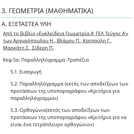
3. ΓΕΩΜΕΤΡΙΑ (ΜΑΘΗΜΑΤΙΚΑ)
Α. ΕΞΕΤΑΣΤΕΑ ΥΛΗ
Από το βιβλίο «Ευκλείδεια Γεωμετρία Α' ΓΕΛ Τεύχος Α'»
των Αργυρόπουλου Η., Βλάμου Π., Κατσούλη Γ.,
Μαρκάτη Σ., Σίδερη Π.
Κεφ.5ο: Παραλληλόγραμμα -Τραπέζια
5.1. Εισαγωγή
5.2. Παραλληλόγραμμα (εκτός των αποδείξεων των
προτάσεων της υποπαραγράφου «Κριτήρια για
παραλληλόγραμμα»)
5.3. Ορθογώνιο(εκτός των αποδείξεων των
προτάσεων της υποπαραγράφου «Κριτήρια για να
είναι ένα τετράπλευρο ορθογώνιο»)