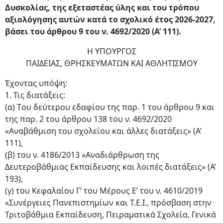
Δυσκολίας, της εξεταστέας ύλης και του τρόπου
αξιολόγησης αυτών κατά το σχολικό έτος 2026-2027,
βάσει του άρθρου 9 του ν. 4692/2020 (Α’ 111).
Η ΥΠΟΥΡΓΟΣ
ΠΑΙΔΕΙΑΣ, ΘΡΗΣΚΕΥΜΑΤΩΝ ΚΑΙ ΑΘΛΗΤΙΣΜΟΥ
Έχοντας υπόψη:
1. Τις διατάξεις:
(α) Tου δεύτερου εδαφίου της παρ. 1 του άρθρου 9 και
της παρ. 2 του άρθρου 138 του ν. 4692/2020
«Αναβάθμιση του σχολείου και άλλες διατάξεις» (Α’
111),
(β) του ν. 4186/2013 «Αναδιάρθρωση της
Δευτεροβάθμιας Εκπαίδευσης και λοιπές διατάξεις» (Α’
193),
(γ) του Κεφαλαίου Γ’ του Μέρους Ε’ του ν. 4610/2019
«Συνέργειες Πανεπιστημίων και Τ.Ε.Ι., πρόσβαση στην
Τριτοβάθμια Εκπαίδευση, Πειραματικά Σχολεία, Γενικά