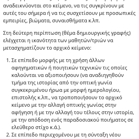
αναδεικνύονται στο κείμενο, να τις συγκρίνουν με
αυτές του σήμερα ή να τις συσχετίσουν με προσωπικές
εμπειρίες, βιώματα, συναισθήματα κ.λπ.
Στη δεύτερη περίπτωση (θέμα δημιουργικής γραφής)
ελέγχεται η ικανότητα των μαθητών/τριών να
μετασχηματίζουν το αρχικό κείμενο:
Σε επίπεδο μορφής με τη χρήση άλλων
αφηγηματικών ή ποιητικών τεχνικών τις οποίες
καλούνται να αξιοποιήσουν (να αναδιηγηθούν
τμήμα της ιστορίας από την οπτική γωνία
συγκεκριμένου ήρωα με μορφή ημερολογίου,
επιστολής κ.λπ., να τροποποιήσουν το αρχικό
κείμενο με την αλλαγή οπτικής γωνίας στην
αφήγηση ή με την αλλαγή του τέλους στην ιστορία,
με την απόδοση ενός παραδοσιακού ποιήματος σε
ελεύθερο στίχο κ.ά.).
Σε επίπεδο περιεχομένου με τη σύνταξη νέου