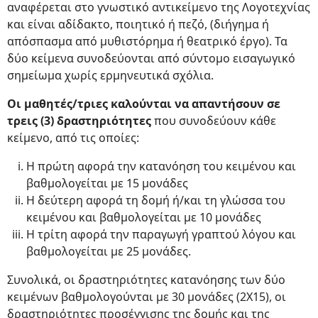
αναφέρεται στο γνωστικό αντικείμενο της Λογοτεχνίας
και είναι αδίδακτο, ποιητικό ή πεζό, (διήγημα ή
απόσπασμα από μυθιστόρημα ή θεατρικό έργο). Τα
δύο κείμενα συνοδεύονται από σύντομο εισαγωγικό
σημείωμα χωρίς ερμηνευτικά σχόλια.
Οι μαθητές/τριες καλούνται να απαντήσουν σε
τρεις (3) δραστηριότητες
που συνοδεύουν κάθε
κείμενο, από τις οποίες:
Η πρώτη αφορά την κατανόηση του κειμένου και
βαθμολογείται με 15 μονάδες
Η δεύτερη αφορά τη δομή ή/και τη γλώσσα του
κειμένου και βαθμολογείται με 10 μονάδες
Η τρίτη αφορά την παραγωγή γραπτού λόγου και
βαθμολογείται με 25 μονάδες.
Συνολικά, οι δραστηριότητες κατανόησης των δύο
κειμένων βαθμολογούνται με 30 μονάδες (2Χ15), οι
δραστηριότητες προσέγγισης της δομής και της