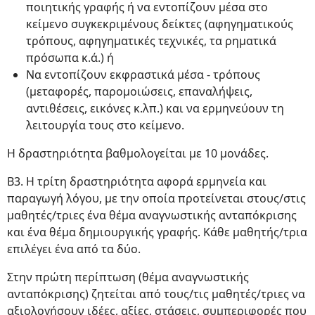
ποιητικής γραφής ή να εντοπίζουν μέσα στο
κείμενο συγκεκριμένους δείκτες (αφηγηματικούς
τρόπους, αφηγηματικές τεχνικές, τα ρηματικά
πρόσωπα κ.ά.) ή
Να εντοπίζουν εκφραστικά μέσα - τρόπους
(μεταφορές, παρομοιώσεις, επαναλήψεις,
αντιθέσεις, εικόνες κ.λπ.) και να ερμηνεύουν τη
λειτουργία τους στο κείμενο.
Η δραστηριότητα βαθμολογείται με 10 μονάδες.
Β3. Η τρίτη δραστηριότητα αφορά ερμηνεία και
παραγωγή λόγου, με την οποία προτείνεται στους/στις
μαθητές/τριες ένα θέμα αναγνωστικής ανταπόκρισης
και ένα θέμα δημιουργικής γραφής. Κάθε μαθητής/τρια
επιλέγει ένα από τα δύο.
Στην πρώτη περίπτωση (θέμα αναγνωστικής
ανταπόκρισης) ζητείται από τους/τις μαθητές/τριες να
αξιολογήσουν ιδέες, αξίες, στάσεις, συμπεριφορές που