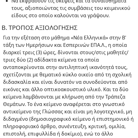
Να εκφράσουν τις σκέψεις και τα συναισθήματά
τους, αξιοποιώντας τις συμβάσεις του κειμενικού
είδους στο οποίο καλούνται να γράψουν.
Β. ΤΡΟΠΟΣ ΑΞΙΟΛΟΓΗΣΗΣ
Για την εξέταση στο μάθημα «Νέα Ελληνικά» στην Β'
τάξη των Ημερήσιων και Εσπερινών ΕΠΑ.Λ., η οποία
διαρκεί τρεις (3) ώρες, δίνονται στους/στις μαθητές/
τριες δύο (2) αδίδακτα κείμενα τα οποία
ανταποκρίνονται στην αντιληπτική ικανότητά τους,
σχετίζονται με θεματικό κύκλο οικείο από τη σχολική
διδασκαλία και είναι δυνατόν να συνοδεύονται από
εικόνες και άλλο οπτικοακουστικό υλικό. Και τα δύο
κείμενα λαμβάνονται με κλήρωση από την Τράπεζα
Θεμάτων. Το ένα κείμενο αναφέρεται στο γνωστικό
αντικείμενο της Γλώσσας και είναι μη λογοτεχνικό, μη
διδαγμένο (δημοσιογραφικό κείμενο ή επιστημονικό ή
πληροφοριακό άρθρο, συνέντευξη, κριτική, ομιλία,
επιστολή, επιφυλλίδα ή δοκίμιο), ενώ το άλλο