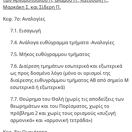
των Αργυρόπουλου Η, Βλάμου Π., Κατσούλη Γ.,
Μαρκάκη Σ. και Σίδερη Π.
Κεφ. 7ο: Αναλογίες
7.1. Εισαγωγή
7.4. Ανάλογα ευθύγραμμα τμήματα -Αναλογίες
7.5. Μήκος ευθύγραμμου τμήματος
7.6. Διαίρεση τμημάτων εσωτερικά και εξωτερικά
ως προς δοσμένο λόγο (μόνο οι ορισμοί της
διαίρεσης ευθυγράμμου τμήματος ΑΒ από σημείο Μ
εσωτερικά ή εξωτερικά)
7.7. Θεώρημα του Θαλή (χωρίς τις αποδείξεις των
θεωρημάτων και του Πορίσματος, χωρίς το
πρόβλημα 2 και χωρίς τους ορισμούς «συζυγή
αρμονικά» και «αρμονική τετράδα»)