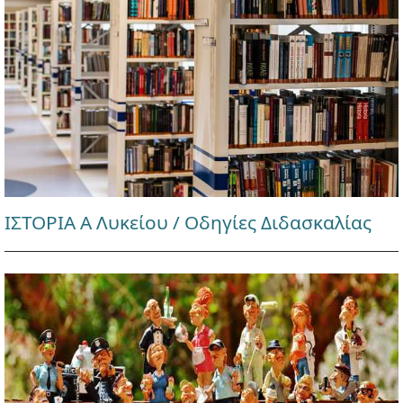
ΙΣΤΟΡΙΑ Α Λυκείου / Οδηγίες Διδασκαλίας