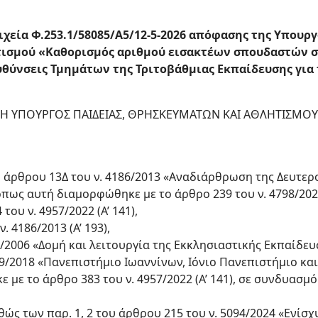
χεία Φ.253.1/58085/Α5/12-5-2026 απόφασης της Υπουργ
ισμού «Καθορισμός αριθμού εισακτέων σπουδαστών στ
υθύνσεις Τμημάτων της Τριτοβάθμιας Εκπαίδευσης για 
Η ΥΠΟΥΡΓΟΣ ΠΑΙΔΕΙΑΣ, ΘΡΗΣΚΕΥΜΑΤΩΝ ΚΑΙ ΑΘΛΗΤΙΣΜΟΥ
 του άρθρου 13Δ του ν. 4186/2013 «Αναδιάρθρωση της Δευτ
, όπως αυτή διαμορφώθηκε με το άρθρο 239 του ν. 4798/2021 
του ν. 4957/2022 (Α’ 141),
. 4186/2013 (Α’ 193),
2/2006 «Δομή και λειτουργία της Εκκλησιαστικής Εκπαίδευση
59/2018 «Πανεπιστήμιο Ιωαννίνων, Ιόνιο Πανεπιστήμιο και ά
με το άρθρο 383 του ν. 4957/2022 (Α’ 141), σε συνδυασμό 
αθώς των παρ. 1, 2 του άρθρου 215 του ν. 5094/2024 «Ενίσ