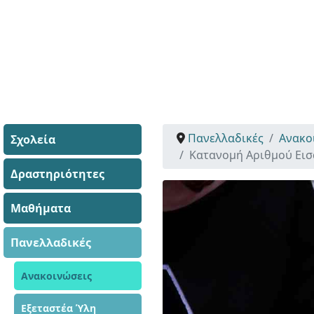
Πανελλαδικές
Ανακο
Σχολεία
Κατανομή Αριθμού Εισ
Δραστηριότητες
Μαθήματα
Πανελλαδικές
Ανακοινώσεις
Εξεταστέα Ύλη