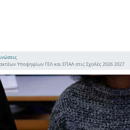
ινώσεις
ακτέων Υποψηφίων ΓΕΛ και ΕΠΑΛ στις Σχολές 2026 2027