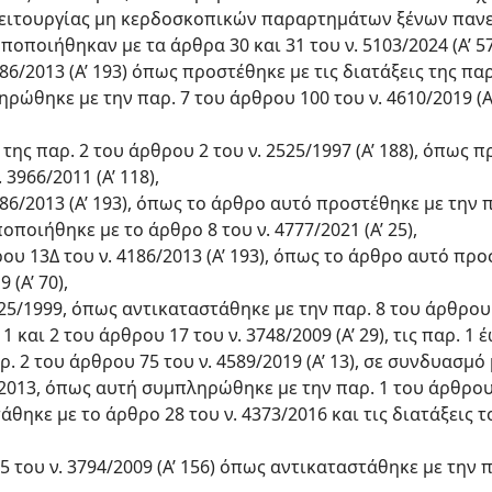
λειτουργίας μη κερδοσκοπικών παραρτημάτων ξένων πανε
οποποιήθηκαν με τα άρθρα 30 και 31 του ν. 5103/2024 (Α’ 57
186/2013 (Α’ 193) όπως προστέθηκε με τις διατάξεις της παρ
ληρώθηκε με την παρ. 7 του άρθρου 100 του ν. 4610/2019 (Α’
 γ’ της παρ. 2 του άρθρου 2 του ν. 2525/1997 (Α’ 188), όπως
 3966/2011 (Α’ 118),
186/2013 (Α’ 193), όπως το άρθρο αυτό προστέθηκε με την 
οποποιήθηκε με το άρθρο 8 του ν. 4777/2021 (Α’ 25),
θρου 13Δ του ν. 4186/2013 (Α’ 193), όπως το άρθρο αυτό πρ
 (Α’ 70),
725/1999, όπως αντικαταστάθηκε με την παρ. 8 του άρθρου 
 και 2 του άρθρου 17 του ν. 3748/2009 (Α’ 29), τις παρ. 1 
αρ. 2 του άρθρου 75 του ν. 4589/2019 (Α’ 13), σε συνδυασμό 
2013, όπως αυτή συμπληρώθηκε με την παρ. 1 του άρθρου 2
θηκε με το άρθρο 28 του ν. 4373/2016 και τις διατάξεις τ
35 του ν. 3794/2009 (Α’ 156) όπως αντικαταστάθηκε με την 