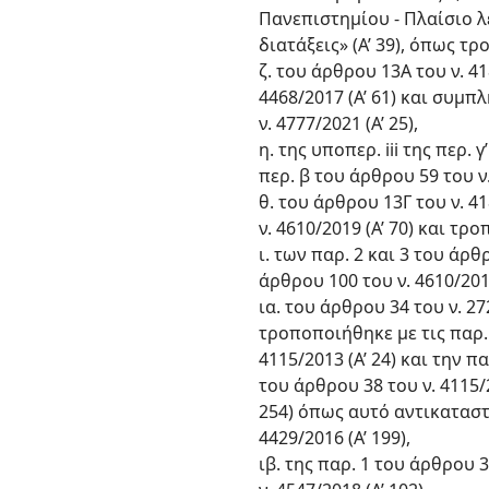
Πανεπιστημίου - Πλαίσιο 
διατάξεις» (Α’ 39), όπως τρ
ζ. του άρθρου 13Α του ν. 4
4468/2017 (Α’ 61) και συμπ
ν. 4777/2021 (Α’ 25),
η. της υποπερ. iii της περ.
περ. β του άρθρου 59 του ν.
θ. του άρθρου 13Γ του ν. 4
ν. 4610/2019 (Α’ 70) και τρ
ι. των παρ. 2 και 3 του άρ
άρθρου 100 του ν. 4610/2019
ια. του άρθρου 34 του ν. 2
τροποποιήθηκε με τις παρ. 1
4115/2013 (Α’ 24) και την π
του άρθρου 38 του ν. 4115/
254) όπως αυτό αντικαταστά
4429/2016 (Α’ 199),
ιβ. της παρ. 1 του άρθρου 