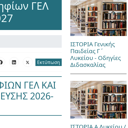
ηφίων ΓΕΛ
027
ΙΣΤΟΡΙΑ Γενικής
Παιδείας Γ΄
Λυκείου - Οδηγίες
Εκτύπωση
Διδασκαλίας
ΙΩΝ ΓΕΛ ΚΑΙ
ΕΥΣΗΣ 2026-
ΙΣΤΟΡΙΑ Α Λυκείου /