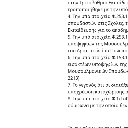
στην Τριτοβάθμια Εκπαίδευ
τροποποιήθηκε με την υπό σ
4. Την υπό στοιχεία Φ.253
σπουδαστών στις Σχολές, τ
Εκπαίδευσης για το ακαδημα
5. Την υπό στοιχεία Φ.25
υποψηφίων της Μουσουλμα
του Αριστοτελείου Πανεπισ
6. Την υπό στοιχεία Φ.15
εισακτέων υποψηφίων της
Μουσουλμανικών Σπουδών τ
2213).
7. Το γεγονός ότι οι διατά
υποχρέωση καταχώρισης σ
8. Την υπό στοιχεία Φ.1/Γ
σύμφωνα με την οποία δεν 