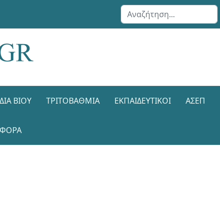
Αναζήτηση...
ΔΙΑ ΒΊΟΥ
ΤΡΙΤΟΒΆΘΜΙΑ
ΕΚΠΑΙΔΕΥΤΙΚΟΊ
ΑΣΕΠ
ΑΦΟΡΑ