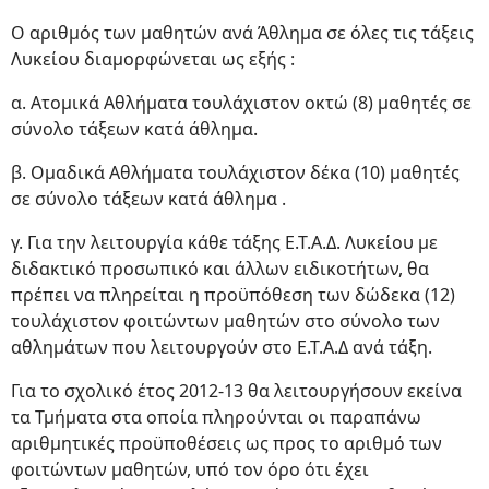
Ο αριθμός των μαθητών ανά Άθλημα σε όλες τις τάξεις
Λυκείου διαμορφώνεται ως εξής :
α. Ατομικά Αθλήματα τουλάχιστον οκτώ (8) μαθητές σε
σύνολο τάξεων κατά άθλημα.
β. Ομαδικά Αθλήματα τουλάχιστον δέκα (10) μαθητές
σε σύνολο τάξεων κατά άθλημα .
γ. Για την λειτουργία κάθε τάξης Ε.Τ.Α.Δ. Λυκείου με
διδακτικό προσωπικό και άλλων ειδικοτήτων, θα
πρέπει να πληρείται η προϋπόθεση των δώδεκα (12)
τουλάχιστον φοιτώντων μαθητών στο σύνολο των
αθλημάτων που λειτουργούν στο Ε.Τ.Α.Δ ανά τάξη.
Για το σχολικό έτος 2012-13 θα λειτουργήσουν εκείνα
τα Τμήματα στα οποία πληρούνται οι παραπάνω
αριθμητικές προϋποθέσεις ως προς το αριθμό των
φοιτώντων μαθητών, υπό τον όρο ότι έχει