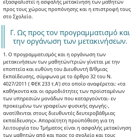
εξασφαλιστεί η ασφαλής μετακίνηση των μαθητών
προς τους χώρους προπόνησης και η επιστροφή τους
στο Σχολείο.
Γ. Ως προς τον προγραμματισμό και
την οργάνωση των μετακινήσεων.
1. Ο προγραμματισμός και η οργάνωση των
μετακινήσεων των μαθητών/τριών γίνεται με την
εποπτεία και ευθύνη του Διευθυντή Β/θμιας
Εκπαίδευσης, σύμφωνα με το άρθρο 32 του Ν.
4027/2011 ( ΦΕΚ 233 τ.Α') στο οποίο αναφέρεται: «τα
καθήκοντα και οι αρμοδιότητες των προϊσταμένων
των υπηρεσιών μονάδων που καταργούνται- εν
προκειμένω των γραφείων φυσικής αγωγής-,
ανατίθενται στους διευθυντές δευτεροβάθμιας
εκπαίδευσης». Απαραίτητη προϋπόθεση για τη
λειτουργία του Τμήματος είναι η ασφαλής μετακίνηση
των μαθητών από και προς το σχολείο και τους