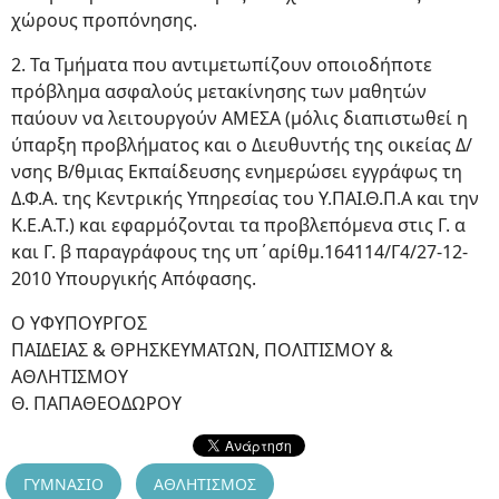
χώρους προπόνησης.
2. Τα Τμήματα που αντιμετωπίζουν οποιοδήποτε
πρόβλημα ασφαλούς μετακίνησης των μαθητών
παύουν να λειτουργούν ΑΜΕΣΑ (μόλις διαπιστωθεί η
ύπαρξη προβλήματος και ο Διευθυντής της οικείας Δ/
νσης Β/θμιας Εκπαίδευσης ενημερώσει εγγράφως τη
Δ.Φ.Α. της Κεντρικής Υπηρεσίας του Υ.ΠΑΙ.Θ.Π.Α και την
Κ.Ε.Α.Τ.) και εφαρμόζονται τα προβλεπόμενα στις Γ. α
και Γ. β παραγράφους της υπ΄αρίθμ.164114/Γ4/27-12-
2010 Υπουργικής Απόφασης.
Ο ΥΦΥΠΟΥΡΓΟΣ
ΠΑΙΔΕΙΑΣ & ΘΡΗΣΚΕΥΜΑΤΩΝ, ΠΟΛΙΤΙΣΜΟΥ &
ΑΘΛΗΤΙΣΜΟΥ
Θ. ΠΑΠΑΘΕΟΔΩΡΟΥ
ΓΥΜΝΑΣΙΟ
ΑΘΛΗΤΙΣΜΟΣ