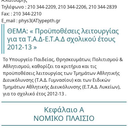
Α.Κάτσαρης
Τηλέφωνο : 210 344-2209, 210 344-2206, 210 344-2839
Fax: : 210 344-2210
E_mail : phys3(ΑΤ)ypepth.gr
ΘΕΜΑ: « Προϋποθέσεις λειτουργίας
για τα Τ.Α.Δ-Ε.Τ.Α.Δ σχολικού έτους
2012-13 »
Το Υπουργείο Παιδείας, Θρησκευμάτων, Πολιτισμού &
Αθλητισμού, καθορίζει τα κριτήρια και τις
προϋποθέσεις λειτουργίας των Τμημάτων Αθλητικής
Διευκόλυνσης (Τ.Α.Δ. Γυμνασίου) και των Ειδικών
Τμημάτων Αθλητικής Διευκόλυνσης (Ε.Τ.Α.Δ. Λυκείων),
για το σχολικό έτος 2012-13 .
Κεφάλαιο Α
ΝΟΜΙΚΟ ΠΛΑΙΣΙΟ