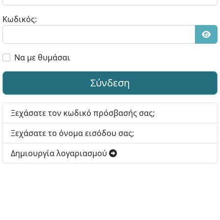
Κωδικός:
Εμφ
Να με θυμάσαι
Σύνδεση
Ξεχάσατε τον κωδικό πρόσβασής σας;
Ξεχάσατε το όνομα εισόδου σας;
Δημιουργία λογαριασμού