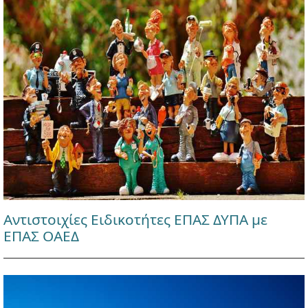
Αντιστοιχίες Ειδικοτήτες ΕΠΑΣ ΔΥΠΑ με
ΕΠΑΣ ΟΑΕΔ