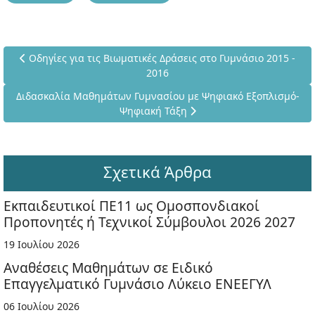
Προηγούμενο άρθρο: Οδηγίες για τις Βιωματικές Δράσεις στο 
Οδηγίες για τις Βιωματικές Δράσεις στο Γυμνάσιο 2015 -
2016
Επόμενο άρθρο: Διδασκαλία Μαθημάτων Γυμνασίου με Ψηφιακ
Διδασκαλία Μαθημάτων Γυμνασίου με Ψηφιακό Εξοπλισμό-
Ψηφιακή Τάξη
Σχετικά Άρθρα
Εκπαιδευτικοί ΠΕ11 ως Ομοσπονδιακοί
Προπονητές ή Τεχνικοί Σύμβουλοι 2026 2027
19 Ιουλίου 2026
Αναθέσεις Μαθημάτων σε Ειδικό
Επαγγελματικό Γυμνάσιο Λύκειο ΕΝΕΕΓΥΛ
06 Ιουλίου 2026