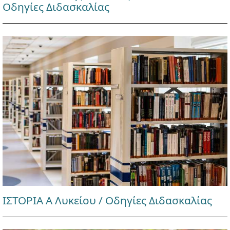
Οδηγίες Διδασκαλίας
ΙΣΤΟΡΙΑ Α Λυκείου / Οδηγίες Διδασκαλίας