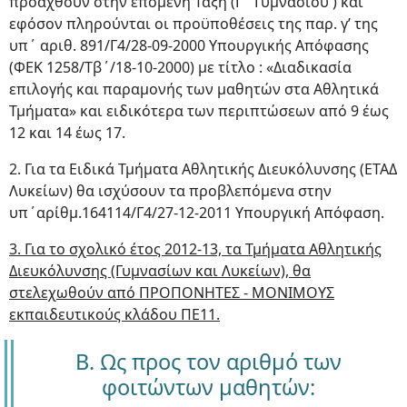
προαχθούν στην επόμενη Τάξη (Γ΄ Γυμνασίου ) και
εφόσον πληρούνται οι προϋποθέσεις της παρ. γ’ της
υπ΄ αριθ. 891/Γ4/28-09-2000 Υπουργικής Απόφασης
(ΦΕΚ 1258/Τβ΄/18-10-2000) με τίτλο : «Διαδικασία
επιλογής και παραμονής των μαθητών στα Αθλητικά
Τμήματα» και ειδικότερα των περιπτώσεων από 9 έως
12 και 14 έως 17.
2. Για τα Ειδικά Τμήματα Αθλητικής Διευκόλυνσης (ΕΤΑΔ
Λυκείων) θα ισχύσουν τα προβλεπόμενα στην
υπ΄αρίθμ.164114/Γ4/27-12-2011 Υπουργική Απόφαση.
3. Για το σχολικό έτος 2012-13, τα Τμήματα Αθλητικής
Διευκόλυνσης (Γυμνασίων και Λυκείων), θα
στελεχωθούν από ΠΡΟΠΟΝΗΤΕΣ - ΜΟΝΙΜΟΥΣ
εκπαιδευτικούς κλάδου ΠΕ11.
Β. Ως προς τον αριθμό των
φοιτώντων μαθητών: