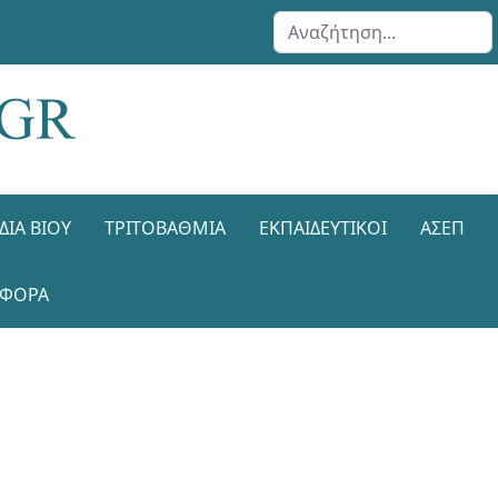
Αναζήτηση...
ΔΙΑ ΒΊΟΥ
ΤΡΙΤΟΒΆΘΜΙΑ
ΕΚΠΑΙΔΕΥΤΙΚΟΊ
ΑΣΕΠ
ΑΦΟΡΑ