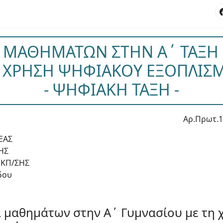
Α ΜΑΘΗΜΑΤΩΝ ΣΤΗΝ Α΄ ΤΑΞΗ
 ΧΡΗΣΗ ΨΗΦΙΑΚΟΥ ΕΞΟΠΛΙΣ
- ΨΗΦΙΑΚΗ ΤΑΞΗ -
Αρ.Πρωτ.1
ΕΑΣ
ΗΣ
ΕΚΠ/ΣΗΣ
δου
α μαθημάτων στην Α΄ Γυμνασίου με τη 