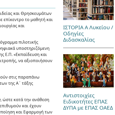
αιδείας και Θρησκευμάτων
με επίκεντρο το μαθητή και
ιουργίας και
ΙΣΤΟΡΙΑ Α Λυκείου /
Οδηγίες
Διδασκαλίας
Πρόγραμμα πιλοτικής
 ψηφιακά υποστηριζόμενη
ης Ε.Π. «Εκπαίδευση και
ιτροπής, να αξιοποιήσουν
αλούν στις παραπάνω
των της Α΄ τάξης
Αντιστοιχίες
ν, ώστε κατά την ανάθεση
Ειδικοτήτες ΕΠΑΣ
 επιθυμούν και έχουν
ΔΥΠΑ με ΕΠΑΣ ΟΑΕΔ
οποίηση και Εφαρμογή των