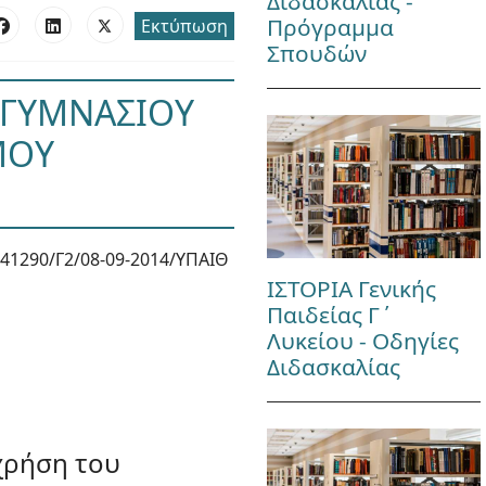
Διδασκαλίας -
Πρόγραμμα
Εκτύπωση
Σπουδών
 ΓΥΜΝΑΣΙΟΥ
ΜΟΥ
41290/Γ2/08-09-2014/ΥΠΑΙΘ
ΙΣΤΟΡΙΑ Γενικής
Παιδείας Γ΄
Λυκείου - Οδηγίες
Διδασκαλίας
χρήση του