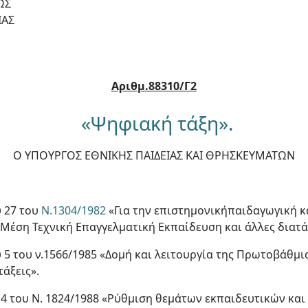
ΩΣ
ΙΑΣ
Αριθμ.88310/Γ2
«Ψηφιακή τάξη».
Ο ΥΠΟΥΡΓΟΣ ΕΘΝΙΚΗΣ ΠΑΙΔΕΙΑΣ ΚΑΙ ΘΡΗΣΚΕΥΜΑΤΩΝ
υ 27 του
Ν.1304/1982
«Για την επιστημονικήπαιδαγωγική κ
η Μέση Τεχνική Επαγγελματική Εκπαίδευση και άλλες διατά
ου 5 του ν.1566/1985 «Δομή και λειτουργία της Πρωτοβάθμ
τάξεις».
 4 του Ν. 1824/1988 «Ρύθμιση θεμάτων εκπαιδευτικών και 