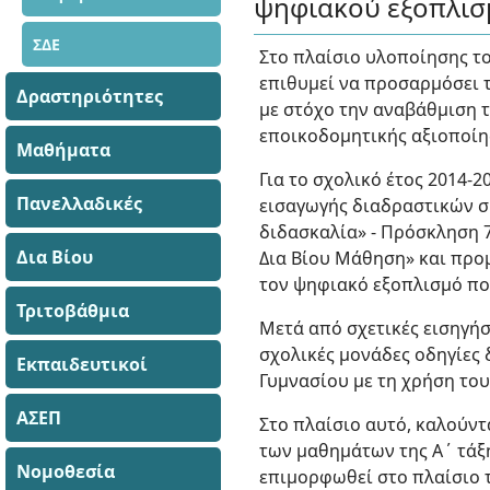
ψηφιακού εξοπλι
ΣΔΕ
Στο πλαίσιο υλοποίησης τ
επιθυμεί να προσαρμόσει τ
Δραστηριότητες
με στόχο την αναβάθμιση 
εποικοδομητικής αξιοποίη
Μαθήματα
Για το σχολικό έτος 2014-
Πανελλαδικές
εισαγωγής διαδραστικών σ
διδασκαλία» - Πρόσκληση 78
Δια Βίου
Δια Βίου Μάθηση» και προ
τον ψηφιακό εξοπλισμό πο
Τριτοβάθμια
Μετά από σχετικές εισηγή
σχολικές μονάδες οδηγίες
Εκπαιδευτικοί
Γυμνασίου με τη χρήση το
ΑΣΕΠ
Στο πλαίσιο αυτό, καλούντ
των μαθημάτων της Α΄ τάξ
Νομοθεσία
επιμορφωθεί στο πλαίσιο 