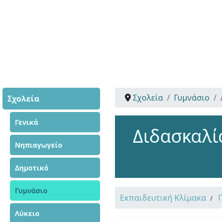
Σχολεία
Γυμνάσιο
Σχολεία
Γενικά
Διδασκαλί
Νηπιαγωγείο
Δημοτικό
Γυμνάσιο
Εκπαιδευτική Κλίμακα
Λύκειο