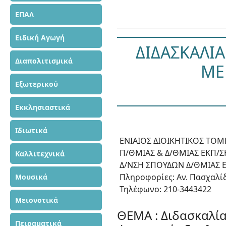
ΕΠΑΛ
Ειδική Αγωγή
ΔΙΔΑΣΚΑΛΙ
Διαπολιτισμικά
ΜΕ
Εξωτερικού
Εκκλησιαστικά
Ιδιωτικά
ΕΝΙΑΙΟΣ ΔΙΟΙΚΗΤΙΚΟΣ ΤΟΜ
Π/ΘΜΙΑΣ & Δ/ΘΜΙΑΣ ΕΚΠ/Σ
Καλλιτεχνικά
Δ/ΝΣΗ ΣΠΟΥΔΩΝ Δ/ΘΜΙΑΣ 
Πληροφορίες: Αν. Πασχαλί
Μουσικά
Τηλέφωνο: 210-3443422
Μειονοτικά
ΘΕΜΑ : Διδασκαλί
Πειραματικά