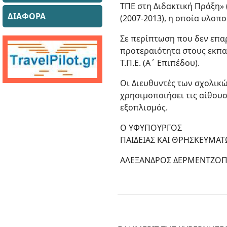
ΤΠΕ στη Διδακτική Πράξη» 
ΔΙΑΦΟΡΑ
(2007-2013), η οποία υλοπ
Σε περίπτωση που δεν επα
προτεραιότητα στους εκπα
Τ.Π.Ε. (Α΄ Επιπέδου).
Οι Διευθυντές των σχολικώ
χρησιμοποιήσει τις αίθουσ
εξοπλισμός.
Ο ΥΦΥΠΟΥΡΓΟΣ
ΠΑΙΔΕΙΑΣ ΚΑΙ ΘΡΗΣΚΕΥΜΑ
ΑΛΕΞΑΝΔΡΟΣ ΔΕΡΜΕΝΤΖΟ