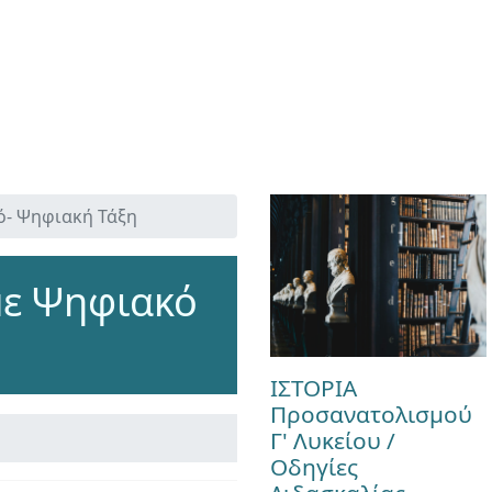
ό- Ψηφιακή Τάξη
με Ψηφιακό
ΙΣΤΟΡΙΑ
Προσανατολισμού
Γ' Λυκείου /
Οδηγίες