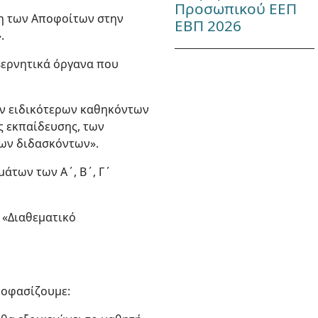
Προσωπικού ΕΕΠ
αση των Αποφοίτων στην
ΕΒΠ 2026
.
υβερνητικά όργανα που
 των ειδικότερων καθηκόντων
 εκπαίδευσης, των
των διδασκόντων».
μάτων των Α΄, Β΄, Γ΄
΄) «Διαθεματικό
ποφασίζουμε: