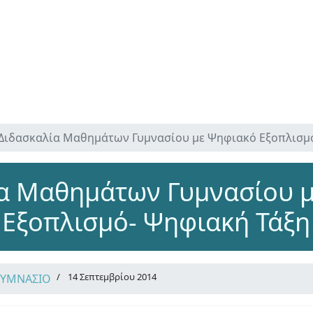
Διδασκαλία Μαθημάτων Γυμνασίου με Ψηφιακό Εξοπλισμ
α Μαθημάτων Γυμνασίου 
Εξοπλισμό- Ψηφιακή Τάξη
14 Σεπτεμβρίου 2014
ΓΥΜΝΑΣΙΟ