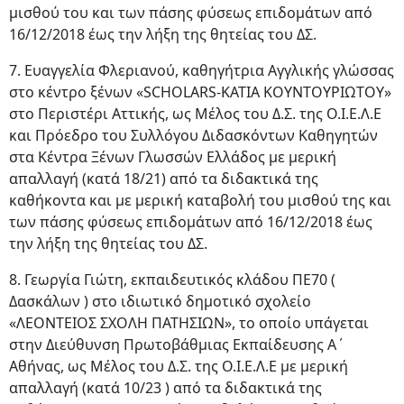
μισθού του και των πάσης φύσεως επιδομάτων από
16/12/2018 έως την λήξη της θητείας του ΔΣ.
7. Ευαγγελία Φλεριανού, καθηγήτρια Αγγλικής γλώσσας
στο κέντρο ξένων «SCHOLARS-ΚΑΤΙΑ ΚΟΥΝΤΟΥΡΙΩΤΟΥ»
στο Περιστέρι Αττικής, ως Μέλος του Δ.Σ. της Ο.Ι.Ε.Λ.Ε
και Πρόεδρο του Συλλόγου Διδασκόντων Καθηγητών
στα Κέντρα Ξένων Γλωσσών Ελλάδος με μερική
απαλλαγή (κατά 18/21) από τα διδακτικά της
καθήκοντα και με μερική καταβολή του μισθού της και
των πάσης φύσεως επιδομάτων από 16/12/2018 έως
την λήξη της θητείας του ΔΣ.
8. Γεωργία Γιώτη, εκπαιδευτικός κλάδου ΠΕ70 (
Δασκάλων ) στο ιδιωτικό δημοτικό σχολείο
«ΛΕΟΝΤΕΙΟΣ ΣΧΟΛΗ ΠΑΤΗΣΙΩΝ», το οποίο υπάγεται
στην Διεύθυνση Πρωτοβάθμιας Εκπαίδευσης Α΄
Αθήνας, ως Μέλος του Δ.Σ. της Ο.Ι.Ε.Λ.Ε με μερική
απαλλαγή (κατά 10/23 ) από τα διδακτικά της