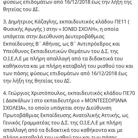
φύσεως επιδομάτων από 16/12/2018 έως την λήξη της
θητείας του ΔΣ.
3. Δημήτριος Κάζαγλης, εκπαιδευτικός κλάδου ΠΕ11 (
Φυσικής Αγωγής ) στην « ΙΟΝΙΟ ΣΧΟΛΗ», η οποία
υπάγεται στην Διεύθυνση Δευτεροβάθμιας
Εκπαίδευσης Β΄ Αθήνας, ως Β΄ Αντιπρόεδρος και
Υπεύθυνος Εκπαιδευτικών Θεμάτων του Δ.Σ. της
Ο.Ι.Ε.Λ.Ε με πλήρη απαλλαγή από τα διδακτικά του
καθήκοντα και με πλήρη καταβολή του μισθού του και
των πάσης φύσεως επιδομάτων από 16/12/2018 έως
την λήξη της θητείας του ΔΣ.
4. Γεώργιος Χριστόπουλος, εκπαιδευτικός κλάδου ΠΕ70
( Δασκάλων ) στο εκπαιδευτήριο « ΜΟΝΤΕΣΣΟΡΙΑΝΑ
ΣΧΟΛΕΙΑ», το οποίο υπάγεται στην Διεύθυνση
Πρωτοβάθμιας Εκπαίδευσης Ανατολικής Αττικής, ως
Γενικός Γραμματέας του Δ.Σ. της Ο.Ι.Ε.Λ.Ε με πλήρη
απαλλαγή από τα διδακτικά του καθήκοντα και με
πλήρη καταβολή του μισθού του και των πάσης