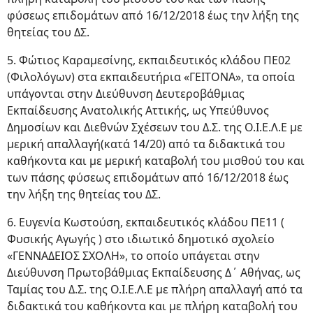
φύσεως επιδομάτων από 16/12/2018 έως την λήξη της
θητείας του ΔΣ.
5. Φώτιος Καραμεσίνης, εκπαιδευτικός κλάδου ΠΕ02
(Φιλολόγων) στα εκπαιδευτήρια «ΓΕΙΤΟΝΑ», τα οποία
υπάγονται στην Διεύθυνση Δευτεροβάθμιας
Εκπαίδευσης Ανατολικής Αττικής, ως Υπεύθυνος
Δημοσίων και Διεθνών Σχέσεων του Δ.Σ. της Ο.Ι.Ε.Λ.Ε με
μερική απαλλαγή(κατά 14/20) από τα διδακτικά του
καθήκοντα και με μερική καταβολή του μισθού του και
των πάσης φύσεως επιδομάτων από 16/12/2018 έως
την λήξη της θητείας του ΔΣ.
6. Ευγενία Κωστούση, εκπαιδευτικός κλάδου ΠΕ11 (
Φυσικής Αγωγής ) στο ιδιωτικό δημοτικό σχολείο
«ΓΕΝΝΑΔΕΙΟΣ ΣΧΟΛΗ», το οποίο υπάγεται στην
Διεύθυνση Πρωτοβάθμιας Εκπαίδευσης Δ΄ Αθήνας, ως
Ταμίας του Δ.Σ. της Ο.Ι.Ε.Λ.Ε με πλήρη απαλλαγή από τα
διδακτικά του καθήκοντα και με πλήρη καταβολή του