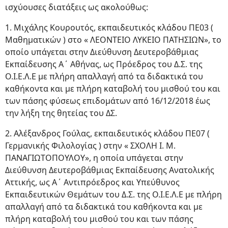
ισχύουσες διατάξεις ως ακολούθως:
1. Μιχάλης Κουρουτός, εκπαιδευτικός κλάδου ΠΕ03 (
Μαθηματικών ) στο « ΛΕΟΝΤΕΙΟ ΛΥΚΕΙΟ ΠΑΤΗΣΙΩΝ», το
οποίο υπάγεται στην Διεύθυνση Δευτεροβάθμιας
Εκπαίδευσης Α΄ Αθήνας, ως Πρόεδρος του Δ.Σ. της
Ο.Ι.Ε.Λ.Ε με πλήρη απαλλαγή από τα διδακτικά του
καθήκοντα και με πλήρη καταβολή του μισθού του και
των πάσης φύσεως επιδομάτων από 16/12/2018 έως
την λήξη της θητείας του ΔΣ.
2. Αλέξανδρος Γούλας, εκπαιδευτικός κλάδου ΠΕ07 (
Γερμανικής Φιλολογίας ) στην « ΣΧΟΛΗ Ι. Μ.
ΠΑΝΑΓΙΩΤΟΠΟΥΛΟΥ», η οποία υπάγεται στην
Διεύθυνση Δευτεροβάθμιας Εκπαίδευσης Ανατολικής
Αττικής, ως Α΄ Αντιπρόεδρος και Υπεύθυνος
Εκπαιδευτικών Θεμάτων του Δ.Σ. της Ο.Ι.Ε.Λ.Ε με πλήρη
απαλλαγή από τα διδακτικά του καθήκοντα και με
πλήρη καταβολή του μισθού του και των πάσης