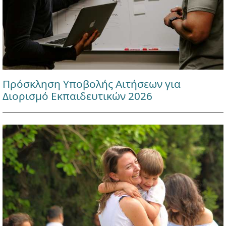
Πρόσκληση Υποβολής Αιτήσεων για
Διορισμό Εκπαιδευτικών 2026