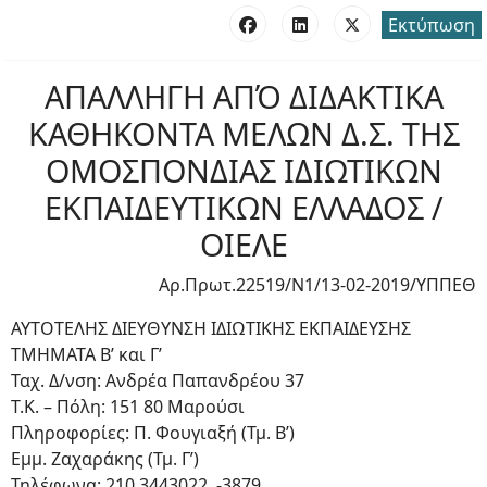
Εκτύπωση
ΑΠΑΛΛΗΓΗ ΑΠΌ ΔΙΔΑΚΤΙΚΑ
ΚΑΘΗΚΟΝΤΑ ΜΕΛΩΝ Δ.Σ. ΤΗΣ
ΟΜΟΣΠΟΝΔΙΑΣ ΙΔΙΩΤΙΚΩΝ
ΕΚΠΑΙΔΕΥΤΙΚΩΝ ΕΛΛΑΔΟΣ /
ΟΙΕΛΕ
Αρ.Πρωτ.22519/Ν1/13-02-2019/ΥΠΠΕΘ
ΑΥΤΟΤΕΛΗΣ ΔΙΕΥΘΥΝΣΗ ΙΔΙΩΤΙΚΗΣ ΕΚΠΑΙΔΕΥΣΗΣ
ΤΜΗΜΑΤΑ Β’ και Γ’
Ταχ. Δ/νση: Ανδρέα Παπανδρέου 37
Τ.Κ. – Πόλη: 151 80 Μαρούσι
Πληροφορίες: Π. Φουγιαξή (Τμ. Β’)
Εμμ. Ζαχαράκης (Τμ. Γ’)
Τηλέφωνα: 210.3443022, -3879