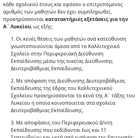
κάθε σχολικού έτους και εφόσον ο επιτρεπόμενος
αριθμός των μαθητών δεν έχει συμπληρωθεί,
προκηρύσσονται
κατατακτήριες εξετάσεις για την
Α΄ Λυκείου
, ως εξής:
1. Οι κενές θέσεις των μαθητών ανά κατεύθυνση
γνωστοποιούνται άμεσα από το Καλλιτεχνικό
Σχολείο στην Περιφερειακή Διεύθυνση
Εκπαίδευσης μέσω της οικείας Διεύθυνσης
Δευτεροβάθμιας Εκπαίδευσης.
2. Με απόφαση της Διεύθυνσης Δευτεροβάθμιας
Εκπαίδευσης της έδρας του Καλλιτεχνικού
Σχολείου προκηρύσσονται τα κενά της Α΄ τάξης του
Λυκείου η οποία κοινοποιείται στα σχολεία
Δευτεροβάθμιας Εκπαίδευσης.
3. Με αποφάσεις του Περιφερειακού Δ/ντη
Εκπαίδευσης που εκδίδονται έως και 11
Σεπτεμβρίου και μετά από εισήγηση της Επιτροπής