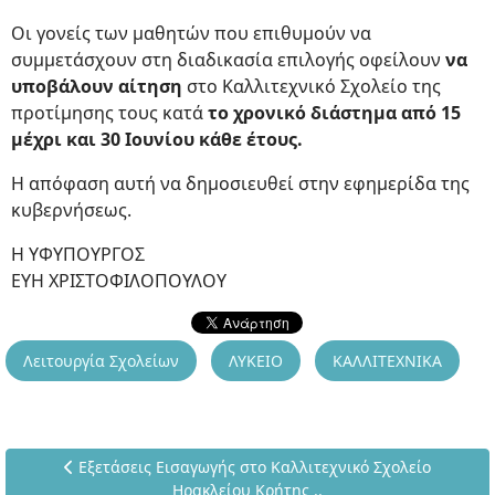
Οι γονείς των μαθητών που επιθυμούν να
συμμετάσχουν στη διαδικασία επιλογής οφείλουν
να
υποβάλουν αίτηση
στο Καλλιτεχνικό Σχολείο της
προτίμησης τους κατά
το χρονικό διάστημα από 15
μέχρι και 30 Ιουνίου κάθε έτους.
Η απόφαση αυτή να δημοσιευθεί στην εφημερίδα της
κυβερνήσεως.
Η ΥΦΥΠΟΥΡΓΟΣ
ΕΥΗ ΧΡΙΣΤΟΦΙΛΟΠΟΥΛΟΥ
Λειτουργία Σχολείων
ΛΥΚΕΙΟ
ΚΑΛΛΙΤΕΧΝΙΚΑ
Προηγούμενο άρθρο: Εξετάσεις Εισαγωγής στο Καλλιτεχνι
Εξετάσεις Εισαγωγής στο Καλλιτεχνικό Σχολείο
Ηρακλείου Κρήτης ..