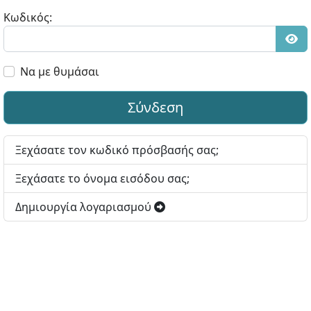
Κωδικός:
Εμφ
Να με θυμάσαι
Σύνδεση
Ξεχάσατε τον κωδικό πρόσβασής σας;
Ξεχάσατε το όνομα εισόδου σας;
Δημιουργία λογαριασμού