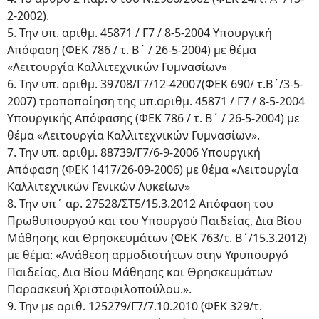
2-2002).
5. Την υπ. αριθμ. 45871 / Γ7 / 8-5-2004 Υπουργική
Απόφαση (ΦΕΚ 786 / τ. Β΄ / 26-5-2004) με θέμα
«Λειτουργία Καλλιτεχνικών Γυμνασίων»
6. Την υπ. αριθμ. 39708/Γ7/12-42007(ΦΕΚ 690/ τ.Β΄/3-5-
2007) τροποποίηση της υπ.αριθμ. 45871 / Γ7 / 8-5-2004
Υπουργικής Απόφασης (ΦΕΚ 786 / τ. Β΄ / 26-5-2004) με
θέμα «Λειτουργία Καλλιτεχνικών Γυμνασίων».
7. Την υπ. αριθμ. 88739/Γ7/6-9-2006 Υπουργική
Απόφαση (ΦΕΚ 1417/26-09-2006) με θέμα «Λειτουργία
Καλλιτεχνικών Γενικών Λυκείων»
8. Την υπ΄ αρ. 27528/ΣΤ5/15.3.2012 Απόφαση του
Πρωθυπουργού και του Υπουργού Παιδείας, Δια Βίου
Μάθησης και Θρησκευμάτων (ΦΕΚ 763/τ. Β΄/15.3.2012)
με θέμα: «Ανάθεση αρμοδιοτήτων στην Υφυπουργό
Παιδείας, Δια Βίου Μάθησης και Θρησκευμάτων
Παρασκευή Χριστοφιλοπούλου.».
9. Την με αριθ. 125279/Γ7/7.10.2010 (ΦΕΚ 329/τ.