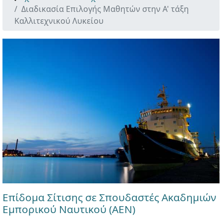
Διαδικασία Επιλογής Μαθητών στην Α' τάξη
Καλλιτεχνικού Λυκείου
Επίδομα Σίτισης σε Σπουδαστές Ακαδημιών
Εμπορικού Ναυτικού (ΑΕΝ)