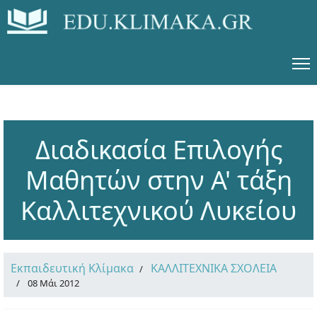
Διαδικασία Επιλογής
Μαθητών στην Α' τάξη
Καλλιτεχνικού Λυκείου
Εκπαιδευτική Κλίμακα
ΚΑΛΛΙΤΕΧΝΙΚΑ ΣΧΟΛΕΙΑ
08 Μάι 2012