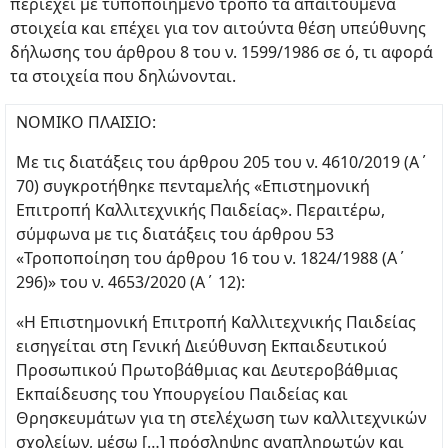
περιέχει με τυποποιημένο τρόπο τα απαιτούμενα
στοιχεία και επέχει για τον αιτούντα θέση υπεύθυνης
δήλωσης του άρθρου 8 του ν. 1599/1986 σε ό, τι αφορά
τα στοιχεία που δηλώνονται.
ΝΟΜΙΚΟ ΠΛΑΙΣΙΟ:
Με τις διατάξεις του άρθρου 205 του ν. 4610/2019 (Α΄
70) συγκροτήθηκε πενταμελής «Επιστημονική
Επιτροπή Καλλιτεχνικής Παιδείας». Περαιτέρω,
σύμφωνα με τις διατάξεις του άρθρου 53
«Τροποποίηση του άρθρου 16 του ν. 1824/1988 (Α΄
296)» του ν. 4653/2020 (Α΄ 12):
«Η Επιστημονική Επιτροπή Καλλιτεχνικής Παιδείας
εισηγείται στη Γενική Διεύθυνση Εκπαιδευτικού
Προσωπικού Πρωτοβάθμιας και Δευτεροβάθμιας
Εκπαίδευσης του Υπουργείου Παιδείας και
Θρησκευμάτων για τη στελέχωση των καλλιτεχνικών
σχολείων, μέσω […] πρόσληψης αναπληρωτών και