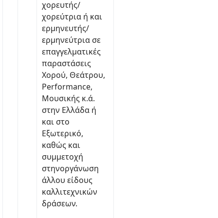
χορευτής/
χορεύτρια ή και
ερμηνευτής/
ερμηνεύτρια σε
επαγγελματικές
παραστάσεις
Χορού, Θεάτρου,
Performance,
Μουσικής κ.ά.
στην Ελλάδα ή
και στο
Εξωτερικό,
καθώς και
συμμετοχή
στηνοργάνωση
άλλου είδους
καλλιτεχνικών
δράσεων.