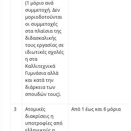
(1 μόριο ανά
συμμετοχή. Δεν
μοριοδοτούνται
οι συμμετοχές
στα πλαίσια της
διδασκαλικής
τους εργασίας σε
ιδιωτικές σχολές
η στα
Καλλιτεχνικά
Γυμνάσια αλλά
και κατά την
διάρκεια των
σπουδών τους).
3
Ατομικές
Από 1 έως και 6 μόρια
διακρίσεις η
υποτροφίες από
ελληνικούς η