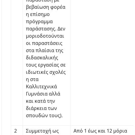
βεβαίωση φορέα
η επίσημο
πρόγραμμα
παράστασης. Δεν
μοριοδοτούνται
οι παραστάσεις
στα πλαίσια της
διδασκαλικής
τους εργασίας σε
ιδιωτικές σχολές
η στα
Καλλιτεχνικά
Γυμνάσια αλλά
και κατά την
διάρκεια των
σπουδών τους).
2
Συμμετοχή ως
Από 1 έως και 12 μόρια