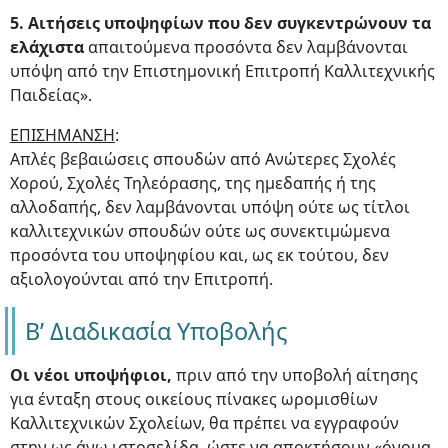
5. Αιτήσεις υποψηφίων που δεν συγκεντρώνουν τα
ελάχιστα
απαιτούμενα προσόντα δεν λαμβάνονται
υπόψη από την Επιστημονική Επιτροπή Καλλιτεχνικής
Παιδείας».
ΕΠΙΣΗΜΑΝΣΗ
:
Απλές βεβαιώσεις σπουδών από Ανώτερες Σχολές
Χορού, Σχολές Τηλεόρασης, της ημεδαπής ή της
αλλοδαπής, δεν λαμβάνονται υπόψη ούτε ως τίτλοι
καλλιτεχνικών σπουδών ούτε ως συνεκτιμώμενα
προσόντα του υποψηφίου και, ως εκ τούτου, δεν
αξιολογούνται από την Επιτροπή.
Β’ Διαδικασία Υποβολής
Οι νέοι υποψήφιοι,
πριν από την υποβολή αίτησης
για ένταξη στους οικείους πίνακες ωρομισθίων
Καλλιτεχνικών Σχολείων, θα πρέπει να εγγραφούν
στην ως άνω ιστοσελίδα, ώστε να αποκτήσουν «όνομα