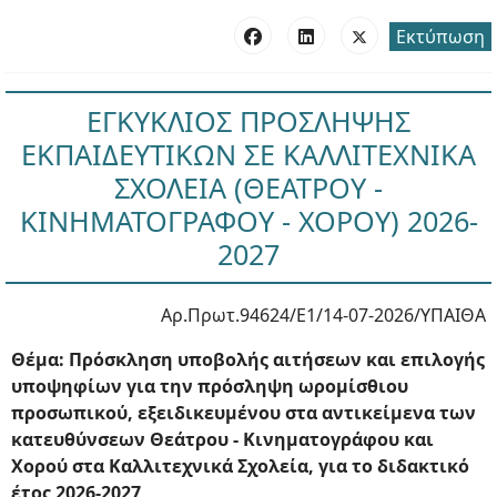
Εκτύπωση
ΕΓΚΥΚΛΙΟΣ ΠΡΟΣΛΗΨΗΣ
ΕΚΠΑΙΔΕΥΤΙΚΩΝ ΣΕ ΚΑΛΛΙΤΕΧΝΙΚΑ
ΣΧΟΛΕΙΑ (ΘΕΑΤΡΟΥ -
ΚΙΝΗΜΑΤΟΓΡΑΦΟΥ - ΧΟΡΟΥ) 2026-
2027
Αρ.Πρωτ.94624/Ε1/14-07-2026/ΥΠΑΙΘΑ
Θέμα: Πρόσκληση υποβολής αιτήσεων και επιλογής
υποψηφίων για την πρόσληψη ωρομίσθιου
προσωπικού, εξειδικευμένου στα αντικείμενα των
κατευθύνσεων Θεάτρου - Κινηματογράφου και
Χορού στα Καλλιτεχνικά Σχολεία, για το διδακτικό
έτος 2026-2027