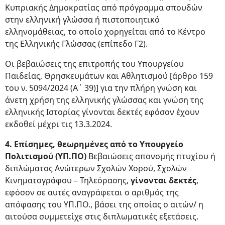
Κυπριακής Δημοκρατίας από πρόγραμμα σπουδών
στην ελληνική γλώσσα ή πιστοποιητικό
ελληνομάθειας, το οποίο χορηγείται από το Κέντρο
της Ελληνικής Γλώσσας (επίπεδο Γ2).
Οι βεβαιώσεις της επιτροπής του Υπουργείου
Παιδείας, Θρησκευμάτων και Αθλητισμού [άρθρο 159
του ν. 5094/2024 (Α΄ 39)] για την πλήρη γνώση και
άνετη χρήση της ελληνικής γλώσσας και γνώση της
ελληνικής Ιστορίας γίνονται δεκτές εφόσον έχουν
εκδοθεί μέχρι τις 13.3.2024.
4. Επίσημες, θεωρημένες από το Υπουργείο
Πολιτισμού (ΥΠ.ΠΟ)
Βεβαιώσεις απονομής πτυχίου ή
διπλώματος Ανώτερων Σχολών Χορού, Σχολών
Κινηματογράφου – Τηλεόρασης,
γίνονται δεκτές
,
εφόσον σε αυτές αναγράφεται ο αριθμός της
απόφασης του ΥΠ.ΠΟ., βάσει της οποίας ο αιτών/ η
αιτούσα συμμετείχε στις διπλωματικές εξετάσεις.