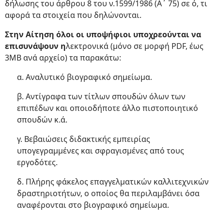
δήλωσης του άρθρου 8 του ν.1599/1986 (Α΄ 75) σε ό, τι
αφορά τα στοιχεία που δηλώνονται.
Στην Αίτηση όλοι οι υποψήφιοι υποχρεούνται να
επισυνάψουν η
λεκτρονικά (μόνο σε μορφή PDF, έως
3ΜΒ ανά αρχείο) τα παρακάτω:
α. Αναλυτικό βιογραφικό σημείωμα.
β. Αντίγραφα των τίτλων σπουδών όλων των
επιπέδων και οποιοδήποτε άλλο πιστοποιητικό
σπουδών κ.ά.
γ. Βεβαιώσεις διδακτικής εμπειρίας
υπογεγραμμένες και σφραγισμένες από τους
εργοδότες.
δ. Πλήρης φάκελος επαγγελματικών καλλιτεχνικών
δραστηριοτήτων, ο οποίος θα περιλαμβάνει όσα
αναφέρονται στο βιογραφικό σημείωμα.