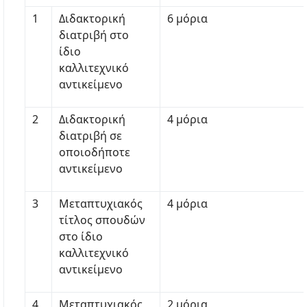
1
Διδακτορική
6 μόρια
διατριβή στο
ίδιο
καλλιτεχνικό
αντικείμενο
2
Διδακτορική
4 μόρια
διατριβή σε
οποιοδήποτε
αντικείμενο
3
Μεταπτυχιακός
4 μόρια
τίτλος σπουδών
στο ίδιο
καλλιτεχνικό
αντικείμενο
4
Μεταπτυχιακός
2 μόρια