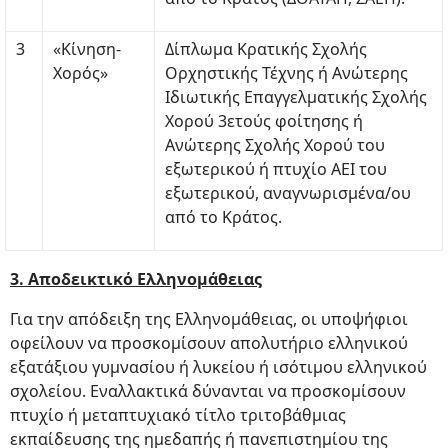
3
«Κίνηση-
Δίπλωμα Κρατικής Σχολής
Χορός»
Ορχηστικής Τέχνης ή Ανώτερης
Ιδιωτικής Επαγγελματικής Σχολής
Χορού 3ετούς φοίτησης ή
Ανώτερης Σχολής Χορού του
εξωτερικού ή πτυχίο ΑΕΙ του
εξωτερικού, αναγνωρισμένα/ου
από το Κράτος.
3. Αποδεικτικό Ελληνομάθειας
Για την απόδειξη της Ελληνομάθειας, οι υποψήφιοι
οφείλουν να προσκομίσουν απολυτήριο ελληνικού
εξατάξιου γυμνασίου ή λυκείου ή ισότιμου ελληνικού
σχολείου. Εναλλακτικά δύνανται να προσκομίσουν
πτυχίο ή μεταπτυχιακό τίτλο τριτοβάθμιας
εκπαίδευσης της ημεδαπής ή πανεπιστημίου της