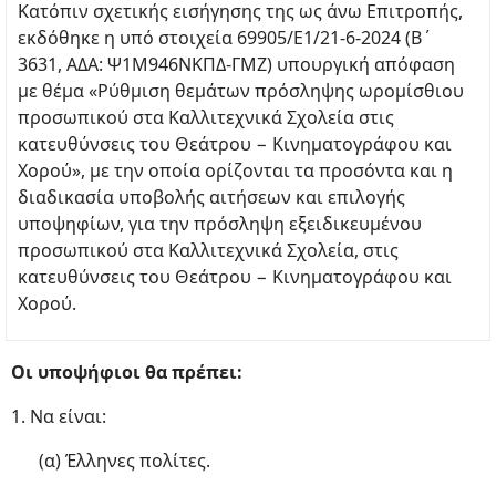
Κατόπιν σχετικής εισήγησης της ως άνω Επιτροπής,
εκδόθηκε η υπό στοιχεία 69905/E1/21-6-2024 (Β΄
3631, ΑΔΑ: Ψ1Μ946ΝΚΠΔ-ΓΜΖ) υπουργική απόφαση
με θέμα «Ρύθμιση θεμάτων πρόσληψης ωρομίσθιου
προσωπικού στα Καλλιτεχνικά Σχολεία στις
κατευθύνσεις του Θεάτρου − Κινηματογράφου και
Χορού», με την οποία ορίζονται τα προσόντα και η
διαδικασία υποβολής αιτήσεων και επιλογής
υποψηφίων, για την πρόσληψη εξειδικευμένου
προσωπικού στα Καλλιτεχνικά Σχολεία, στις
κατευθύνσεις του Θεάτρου − Κινηματογράφου και
Χορού.
Οι υποψήφιοι θα πρέπει:
1. Να είναι:
(α) Έλληνες πολίτες.