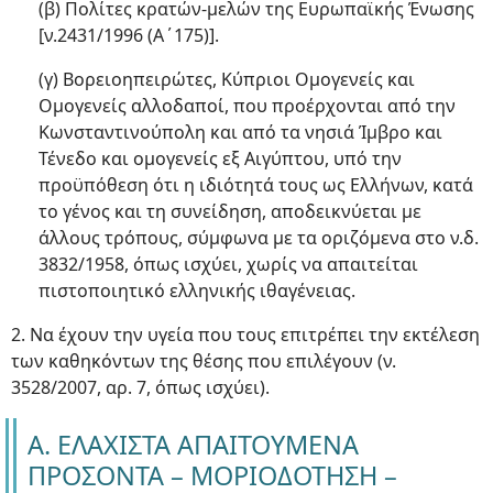
(β) Πολίτες κρατών-μελών της Ευρωπαϊκής Ένωσης
[ν.2431/1996 (Α΄175)].
(γ) Βορειοηπειρώτες, Κύπριοι Ομογενείς και
Ομογενείς αλλοδαποί, που προέρχονται από την
Κωνσταντινούπολη και από τα νησιά Ίμβρο και
Τένεδο και ομογενείς εξ Αιγύπτου, υπό την
προϋπόθεση ότι η ιδιότητά τους ως Ελλήνων, κατά
το γένος και τη συνείδηση, αποδεικνύεται με
άλλους τρόπους, σύμφωνα με τα οριζόμενα στο ν.δ.
3832/1958, όπως ισχύει, χωρίς να απαιτείται
πιστοποιητικό ελληνικής ιθαγένειας.
2. Να έχουν την υγεία που τους επιτρέπει την εκτέλεση
των καθηκόντων της θέσης που επιλέγουν (ν.
3528/2007, αρ. 7, όπως ισχύει).
Α. ΕΛΑΧΙΣΤΑ ΑΠΑΙΤΟΥΜΕΝΑ
ΠΡΟΣΟΝΤΑ – ΜΟΡΙΟΔΟΤΗΣΗ –