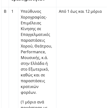
Β
1
Υπεύθυνος
Από 1 έως και 12 μόρια
Χορογραφίας-
Επιμέλειας
Κίνησης σε
Επαγγελματικές
παραστάσεις
Χορού, Θεάτρου,
Performance,
Μουσικής, κ.ά.
στην Ελλάδα ή
στο Εξωτερικό,
καθώς και σε
παραστάσεις
κρατικών
φορέων.
(1 μόριο ανά
παράσταση με