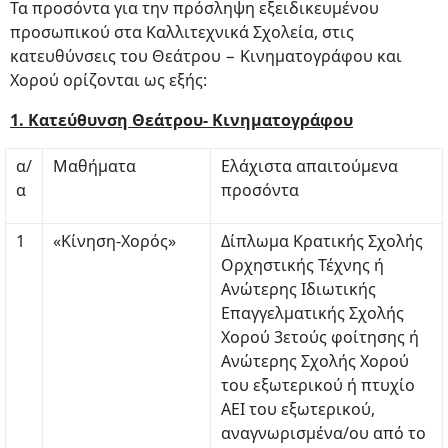
Τα προσόντα για την πρόσληψη εξειδικευμένου
προσωπικού στα Καλλιτεχνικά Σχολεία, στις
κατευθύνσεις του Θεάτρου − Κινηματογράφου και
Χορού ορίζονται ως εξής:
1. Κατεύθυνση Θεάτρου- Κινηματογράφου
α/
Μαθήματα
Ελάχιστα απαιτούμενα
α
προσόντα
1
«Κίνηση-Χορός»
Δίπλωμα Κρατικής Σχολής
Ορχηστικής Τέχνης ή
Ανώτερης Ιδιωτικής
Επαγγελματικής Σχολής
Χορού 3ετούς φοίτησης ή
Ανώτερης Σχολής Χορού
του εξωτερικού ή πτυχίο
ΑΕΙ του εξωτερικού,
αναγνωρισμένα/ου από το