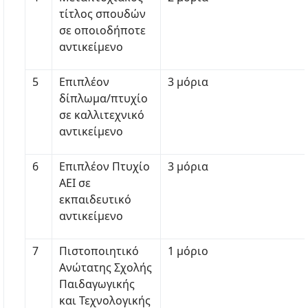
τίτλος σπουδών
σε οποιοδήποτε
αντικείμενο
5
Επιπλέον
3 μόρια
δίπλωμα/πτυχίο
σε καλλιτεχνικό
αντικείμενο
6
Επιπλέον Πτυχίο
3 μόρια
ΑΕΙ σε
εκπαιδευτικό
αντικείμενο
7
Πιστοποιητικό
1 μόριο
Ανώτατης Σχολής
Παιδαγωγικής
και Τεχνολογικής