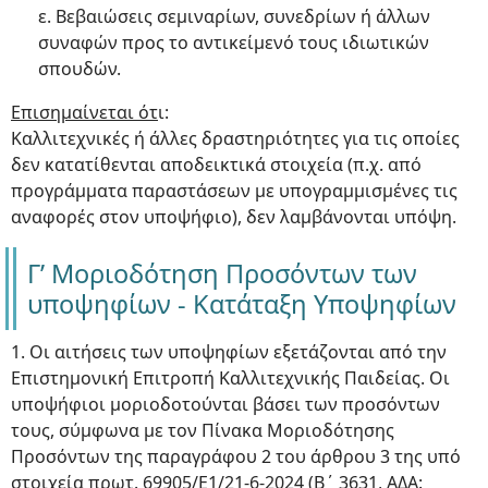
ε. Βεβαιώσεις σεμιναρίων, συνεδρίων ή άλλων
συναφών προς το αντικείμενό τους ιδιωτικών
σπουδών.
Επισημαίνεται ότ
ι:
Καλλιτεχνικές ή άλλες δραστηριότητες για τις οποίες
δεν κατατίθενται αποδεικτικά στοιχεία (π.χ. από
προγράμματα παραστάσεων με υπογραμμισμένες τις
αναφορές στον υποψήφιο), δεν λαμβάνονται υπόψη.
Γ’ Μοριοδότηση Προσόντων των
υποψηφίων - Κατάταξη Υποψηφίων
1. Οι αιτήσεις των υποψηφίων εξετάζονται από την
Επιστημονική Επιτροπή Καλλιτεχνικής Παιδείας. Οι
υποψήφιοι μοριοδοτούνται βάσει των προσόντων
τους, σύμφωνα με τον Πίνακα Μοριοδότησης
Προσόντων της παραγράφου 2 του άρθρου 3 της υπό
στοιχεία πρωτ. 69905/Ε1/21-6-2024 (Β΄ 3631, ΑΔΑ: