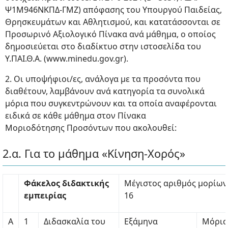
Ψ1Μ946ΝΚΠΔ-ΓΜΖ) απόφασης του Υπουργού Παιδείας,
Θρησκευμάτων και Αθλητισμού, και κατατάσσονται σε
Προσωρινό Αξιολογικό Πίνακα ανά μάθημα, ο οποίος
δημοσιεύεται στο διαδίκτυο στην ιστοσελίδα του
Υ.ΠΑΙ.Θ.Α. (www.minedu.gov.gr).
2. Οι υποψήφιοι/ες, ανάλογα με τα προσόντα που
διαθέτουν, λαμβάνουν ανά κατηγορία τα συνολικά
μόρια που συγκεντρώνουν και τα οποία αναφέρονται
ειδικά σε κάθε μάθημα στον Πίνακα
Μοριοδότησης Προσόντων που ακολουθεί:
2.α. Για το μάθημα «Κίνηση-Χορός»
Φάκελος διδακτικής
Μέγιστος αριθμός μορίων
εμπειρίας
16
Α
1
Διδασκαλία του
Εξάμηνα
Μόρια