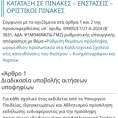
ΚΑΤΑΤΑΞΗ ΣΕ ΠΙΝΑΚΕΣ – ΕΝΣΤΑΣΕΙΣ –
ΟΡΙΣΤΙΚΟΙ ΠΙΝΑΚΕΣ
Σύμφωνα με τα οριζόμενα στα άρθρα 1 και 2 της
προαναφερθείσας υπ΄αριθμ. 69905/E1/21-6-2024 (Β΄
3631, ΑΔΑ: Ψ1Μ946ΝΚΠΔ-ΓΜΖ) ρυθμιστικής υπουργικής
απόφασηςη με θέμα «
Ρύθμιση θεμάτων πρόσληψης
ωρομίσθιου προσωπικού στα Καλλιτεχνικά Σχολεία
στις κατευθύνσεις του Θεάτρου − Κινηματογράφου και
Χορού
»:
«Άρθρο 1
Διαδικασία υποβολής αιτήσεων
υποψηφίων
Για κάθε σχολικό έτος εκδίδεται από το Υπουργείο
Παιδείας, Θρησκευμάτων και Αθλητισμού πρόσκληση
εκδήλωσης ενδιαφέροντος για την πρόσληψη
προσωπικού εξειδικευμένου στα Καλλιτεχνικά Σχολεία