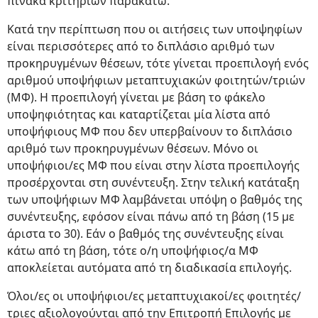
πίνακα κριτηρίων παρακάτω.
Κατά την περίπτωση που οι αιτήσεις των υποψηφίων
είναι περισσότερες από το διπλάσιο αριθμό των
προκηρυγμένων θέσεων, τότε γίνεται προεπιλογή ενός
αριθμού υποψήφιων μεταπτυχιακών φοιτητών/τριών
(ΜΦ). Η προεπιλογή γίνεται με βάση το φάκελο
υποψηφιότητας και καταρτίζεται μία λίστα από
υποψήφιους ΜΦ που δεν υπερβαίνουν το διπλάσιο
αριθμό των προκηρυγμένων θέσεων. Μόνο οι
υποψήφιοι/ες ΜΦ που είναι στην λίστα προεπιλογής
προσέρχονται στη συνέντευξη. Στην τελική κατάταξη
των υποψήφιων ΜΦ λαμβάνεται υπόψη ο βαθμός της
συνέντευξης, εφόσον είναι πάνω από τη βάση (15 με
άριστα το 30). Εάν ο βαθμός της συνέντευξης είναι
κάτω από τη βάση, τότε ο/η υποψήφιος/α ΜΦ
αποκλείεται αυτόματα από τη διαδικασία επιλογής.
Όλοι/ες οι υποψήφιοι/ες μεταπτυχιακοί/ες φοιτητές/
τριες αξιολογούνται από την Επιτροπή Επιλογής με