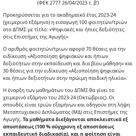
(ΦΕΚ 2777 26/04/2023 τ. β’)
Προκηρύσσεται για το ακαδημαϊκό έτος 2023-24
(χειμερινό εξάμηνο) η εισαγωγή 100 φοιτητών/τριών
στο ΔΠΜΣ με τίτλο: «Ψηφιακές και ήπιες δεξιότητες
στις Επιστήμες της Αγωγής»
Ο αριθμός φοιτητών/τριων αφορά 70 θέσεις για την
ειδίκευση «Αξιοποίηση ψηφιακών και ήπιων
δεξιοτήτων στην εκπαίδευση και δια βίου μάθηση» και
30 θέσεις για την ειδίκευση «Αξιοποίηση ψηφιακών
και ήπιων δεξιοτήτων στην πρώιμη παιδική ηλικία».
Η έναρξη των μαθημάτων του ΔΠΜΣ θα γίνει το
χειμερινό εξάμηνο του 2023-24 (Οκτώβριος). Οι
σπουδές είναι τριών εξαμήνων και οδηγούν στη λήψη
Μεταπτυχιακού Διπλώματος (ΜΔ) στις Επιστήμες της
Αγωγής.
Τα μαθήματα διεξάγονται αποκλειστικά εξ
αποστάσεως (100 % σύγχρονη εξ αποστάσεως
εκπαιδευτική διαδικασία), και η φοίτηση είναι