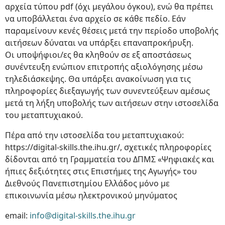
αρχεία τύπου pdf (όχι μεγάλου όγκου), ενώ θα πρέπει
να υποβάλλεται ένα αρχείο σε κάθε πεδίο. Εάν
παραμείνουν κενές θέσεις μετά την περίοδο υποβολής
αιτήσεων δύναται να υπάρξει επαναπροκήρυξη.
Οι υποψήφιοι/ες θα κληθούν σε εξ αποστάσεως
συνέντευξη ενώπιον επιτροπής αξιολόγησης μέσω
τηλεδιάσκεψης. Θα υπάρξει ανακοίνωση για τις
πληροφορίες διεξαγωγής των συνεντεύξεων αμέσως
μετά τη λήξη υποβολής των αιτήσεων στην ιστοσελίδα
του μεταπτυχιακού.
Πέρα από την ιστοσελίδα του μεταπτυχιακού:
https://digital-skills.the.ihu.gr/, σχετικές πληροφορίες
δίδονται από τη Γραμματεία του ΔΠΜΣ «Ψηφιακές και
ήπιες δεξιότητες στις Επιστήμες της Αγωγής» του
Διεθνούς Πανεπιστημίου Ελλάδος μόνο με
επικοινωνία μέσω ηλεκτρονικού μηνύματος
email:
info@digital-skills.the.ihu.gr