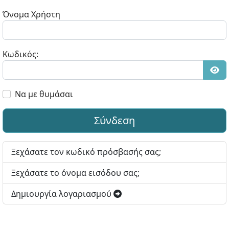
Όνομα Χρήστη
Κωδικός:
Εμφ
Να με θυμάσαι
Σύνδεση
Ξεχάσατε τον κωδικό πρόσβασής σας;
Ξεχάσατε το όνομα εισόδου σας;
Δημιουργία λογαριασμού