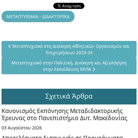
ΜΕΤΑΠΤΥΧΙΑΚΑ - ΔΙΔΑΚΤΟΡΙΚΑ
Προηγούμενο άρθρο: Μεταπτυχιακό στη Διοίκηση Αθλητικών 
Μεταπτυχιακό στη Διοίκηση Αθλητικών Οργανισμών και
Επιχειρήσεων 2023-24
Επόμενο άρθρο: Μεταπτυχιακό στην Πολιτική, Διοίκηση και
Μεταπτυχιακό στην Πολιτική, Διοίκηση και Αξιολόγηση
στην Εκπαίδευση ΕΚΠΑ
Σχετικά Άρθρα
Κανονισμός Εκπόνησης Μεταδιδακτορικής
Έρευνας στο Πανεπιστήμιο Δυτ. Μακεδονίας
03 Αυγούστου 2026
Αποτελέσματα Εισαγωγής σε Προγράμματα