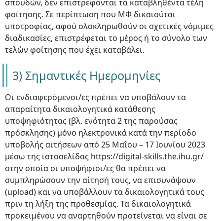
σπουδών, δεν επιστρέφονται τα καταβληθέντα τέλη
φοίτησης. Σε περίπτωση που ΜΦ δικαιούται
υποτροφίας, αφού ολοκληρωθούν οι σχετικές νόμιμες
διαδικασίες, επιστρέφεται το μέρος ή το σύνολο των
τελών φοίτησης που έχει καταβάλει.
3) Σημαντικές Ημερομηνίες
Οι ενδιαφερόμενοι/ες πρέπει να υποβάλουν τα
απαραίτητα δικαιολογητικά κατάθεσης
υποψηφιότητας (βλ. ενότητα 2 της παρούσας
πρόσκλησης) μόνο ηλεκτρονικά κατά την περίοδο
υποβολής αιτήσεων από 25 Μαΐου – 17 Ιουνίου 2023
μέσω της ιστοσελίδας https://digital-skills.the.ihu.gr/
στην οποία οι υποψήφιοι/ες θα πρέπει να
συμπληρώσουν την αίτησή τους, να επισυνάψουν
(upload) και να υποβάλλουν τα δικαιολογητικά τους
πριν τη λήξη της προθεσμίας. Τα δικαιολογητικά
προκειμένου να αναρτηθούν προτείνεται να είναι σε