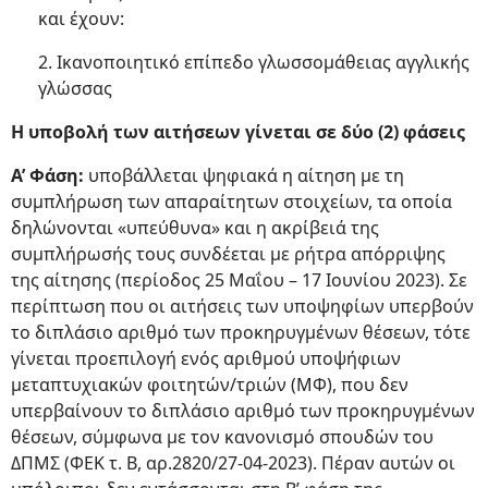
και έχουν:
2. Ικανοποιητικό επίπεδο γλωσσομάθειας αγγλικής
γλώσσας
Η υποβολή των αιτήσεων γίνεται σε δύο (2) φάσεις
Α’ Φάση:
υποβάλλεται ψηφιακά η αίτηση με τη
συμπλήρωση των απαραίτητων στοιχείων, τα οποία
δηλώνονται «υπεύθυνα» και η ακρίβειά της
συμπλήρωσής τους συνδέεται με ρήτρα απόρριψης
της αίτησης (περίοδος 25 Μαΐου – 17 Ιουνίου 2023). Σε
περίπτωση που οι αιτήσεις των υποψηφίων υπερβούν
το διπλάσιο αριθμό των προκηρυγμένων θέσεων, τότε
γίνεται προεπιλογή ενός αριθμού υποψήφιων
μεταπτυχιακών φοιτητών/τριών (ΜΦ), που δεν
υπερβαίνουν το διπλάσιο αριθμό των προκηρυγμένων
θέσεων, σύμφωνα με τον κανονισμό σπουδών του
ΔΠΜΣ (ΦΕΚ τ. Β, αρ.2820/27-04-2023). Πέραν αυτών οι