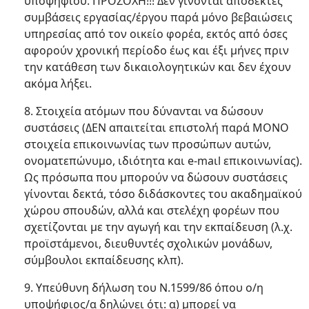
υποψηφίου. ΠΡΟΣΟΧΗ!!! Δεν γίνονται αποδεκτές
συμβάσεις εργασίας/έργου παρά μόνο βεβαιώσεις
υπηρεσίας από τον οικείο φορέα, εκτός από όσες
αφορούν χρονική περίοδο έως και έξι μήνες πριν
την κατάθεση των δικαιολογητικών και δεν έχουν
ακόμα λήξει.
8. Στοιχεία ατόμων που δύνανται να δώσουν
συστάσεις (ΔΕΝ απαιτείται επιστολή παρά ΜΟΝΟ
στοιχεία επικοινωνίας των προσώπων αυτών,
ονοματεπώνυμο, ιδιότητα και e-maιl επικοινωνίας).
Ως πρόσωπα που μπορούν να δώσουν συστάσεις
γίνονται δεκτά, τόσο διδάσκοντες του ακαδημαϊκού
χώρου σπουδών, αλλά και στελέχη φορέων που
σχετίζονται με την αγωγή και την εκπαίδευση (λ.χ.
προϊστάμενοι, διευθυντές σχολικών μονάδων,
σύμβουλοι εκπαίδευσης κλπ).
9. Υπεύθυνη δήλωση του Ν.1599/86 όπου ο/η
υποψήφιος/α δηλώνει ότι: α) μπορεί να