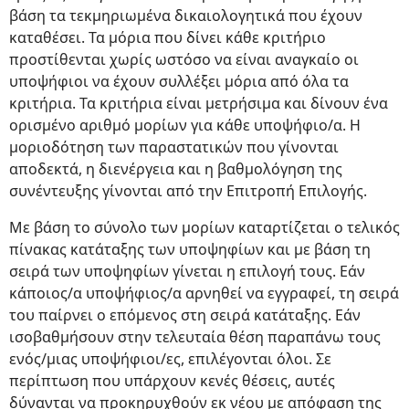
βάση τα τεκμηριωμένα δικαιολογητικά που έχουν
καταθέσει. Τα μόρια που δίνει κάθε κριτήριο
προστίθενται χωρίς ωστόσο να είναι αναγκαίο οι
υποψήφιοι να έχουν συλλέξει μόρια από όλα τα
κριτήρια. Τα κριτήρια είναι μετρήσιμα και δίνουν ένα
ορισμένο αριθμό μορίων για κάθε υποψήφιο/α. Η
μοριοδότηση των παραστατικών που γίνονται
αποδεκτά, η διενέργεια και η βαθμολόγηση της
συνέντευξης γίνονται από την Επιτροπή Επιλογής.
Με βάση το σύνολο των μορίων καταρτίζεται ο τελικός
πίνακας κατάταξης των υποψηφίων και με βάση τη
σειρά των υποψηφίων γίνεται η επιλογή τους. Εάν
κάποιος/α υποψήφιος/α αρνηθεί να εγγραφεί, τη σειρά
του παίρνει ο επόμενος στη σειρά κατάταξης. Εάν
ισοβαθμήσουν στην τελευταία θέση παραπάνω τους
ενός/μιας υποψήφιοι/ες, επιλέγονται όλοι. Σε
περίπτωση που υπάρχουν κενές θέσεις, αυτές
δύνανται να προκηρυχθούν εκ νέου με απόφαση της