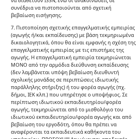
να διαθέτουν ISSN, ενώ οι ανακοινώσεις σε
συνέδρια να πιστοποιούνται από σχετική
βεβαίωση εισήγησης.
7. Πιστοποίηση σχετικής επαγγελματικής εμπειρίας
(αγωγής ή/και εκπαίδευσης) με βάση τεκμηριωμένα
δικαιολογητικά, όπου θα είναι εμφανής η σχέση της
επαγγελματικής εμπειρίας με τις επιστήμες της
αγωγής. Η επαγγελματική εμπειρία τεκμηριώνεται
ΜΟΝΟ από την αρμόδια διεύθυνση εκπαίδευσης
(δεν λαμβάνεται υπόψη βεβαίωση διευθυντή
σχολικής μονάδας σε περιπτώσεις ιδιωτικής
παράλληλης στήριξης) ή του φορέα αγωγής (πχ.
δήμοι, ΙΕΚ κλπ.) που υπηρέτησε ο υποψήφιος. Σε
περίπτωση ιδιωτικού εκπαιδευτηρίου/φορέα
αγωγής, τεκμηριώνεται από το μισθολόγιο του
ιδιωτικού εκπαιδευτηρίου/φορέα αγωγής και από
βεβαίωση του εργοδότη, όπου θα πρέπει να
αναφέρονται τα εκπαιδευτικά καθήκοντα του