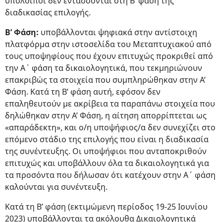
υπόλοιποι δεν εντάσσονται στη Β’ φάση της
διαδικασίας επιλογής.
Β’ Φάση:
υποβάλλονται ψηφιακά στην αντίστοιχη
πλατφόρμα στην ιστοσελίδα του Μεταπτυχιακού από
τους υποψηφίους που έχουν επιτυχώς προκριθεί από
την Α΄ φάση τα δικαιολογητικά, που τεκμηριώνουν
επακριβώς τα στοιχεία που συμπληρώθηκαν στην Α’
Φάση. Κατά τη Β’ φάση αυτή, εφόσον δεν
επαληθευτούν με ακρίβεια τα παραπάνω στοιχεία που
δηλώθηκαν στην Α’ Φάση, η αίτηση απορρίπτεται ως
«απαράδεκτη», και ο/η υποψήφιος/α δεν συνεχίζει στο
επόμενο στάδιο της επιλογής που είναι η διαδικασία
της συνέντευξης. Οι υποψήφιοι που ανταποκριθούν
επιτυχώς και υποβάλλουν όλα τα δικαιολογητικά για
τα προσόντα που δήλωσαν ότι κατέχουν στην Α΄ φάση
καλούνται για συνέντευξη.
Κατά τη Β’ φάση (εκτιμώμενη περίοδος 19-25 Ιουνίου
2023) υποβάλλονται τα ακόλουθα Δικαιολογητικά