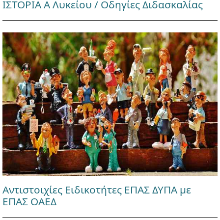
ΙΣΤΟΡΙΑ Α Λυκείου / Οδηγίες Διδασκαλίας
Αντιστοιχίες Ειδικοτήτες ΕΠΑΣ ΔΥΠΑ με
ΕΠΑΣ ΟΑΕΔ