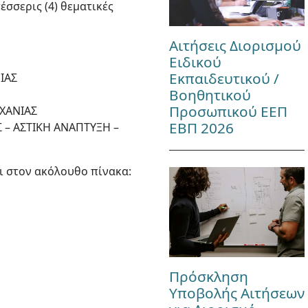
έσσερις (4) θεματικές
Αιτήσεις Διορισμού
Ειδικού
Εκπαιδευτικού /
ΕΙΑΣ
Βοηθητικού
Προσωπικού ΕΕΠ
ΗΧΑΝΙΑΣ
ΕΒΠ 2026
Σ – ΑΣΤΙΚΗ ΑΝΑΠΤΥΞΗ –
ι στον ακόλουθο πίνακα:
Πρόσκληση
Υποβολής Αιτήσεων