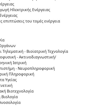
νέργειας
ωγή Ηλεκτρικής Ενέργειας
Ενέργειας
ς επιπτώσεις του τομές ενέργεια
γία
 Οργάνων
ι Τηλεματική - Βιοϊατρική Τεχνολογία
νοφυσική - Ακτινοδιαγνωστική/
ρηνική Ιατρική
πιστήμη - Νευροπληροφορική
τρική Πληροφορική
τα Υγείας
ενετική
ακή Βιοτεχνολογία
ή Βιολογία
 Ανοσολογία