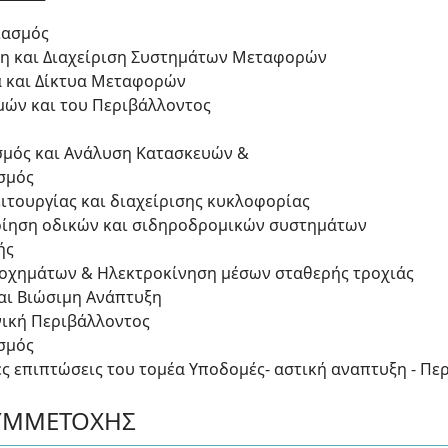
ιασμός
η και Διαχείριση Συστημάτων Μεταφορών
α και Δίκτυα Μεταφορών
ών και του Περιβάλλοντος
σμός και Ανάλυση Κατασκευών &
ασμός
ιτουργίας και διαχείρισης κυκλοφορίας
οίηση οδικών και σιδηροδρομικών συστημάτων
ής
οχημάτων & Ηλεκτροκίνηση μέσων σταθερής τροχιάς
και Βιώσιμη Ανάπτυξη
νική Περιβάλλοντος
ασμός
ς επιπτώσεις του τομέα Υποδομές- αστική αναπτυξη - Πε
ΥΜΜΕΤΟΧΗΣ