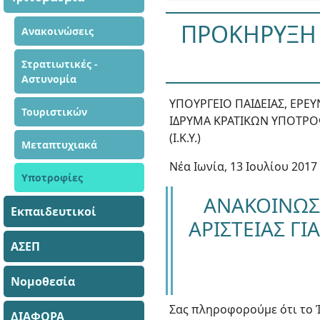
ΠΡΟΚΗΡΥΞΗ
Ανακοινώσεις
Στρατιωτικές -
Αστυνομία
ΥΠΟΥΡΓΕΙΟ ΠΑΙΔΕΙΑΣ, ΕΡΕ
Τουριστικών
ΙΔΡΥΜΑ ΚΡΑΤΙΚΩΝ ΥΠΟΤΡ
(Ι.Κ.Υ.)
Μεταπτυχιακά
Νέα Ιωνία, 13 Ιουλίου 2017
Υποτροφίες
ΑΝΑΚΟΙΝΩΣ
Εκπαιδευτικοί
ΑΡΙΣΤΕΙΑΣ Γ
ΑΣΕΠ
Νομοθεσία
Σας πληροφορούμε ότι το 
ΔΙΑΦΟΡΑ