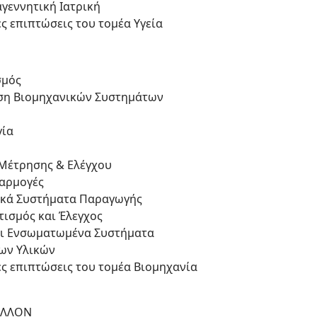
αγεννητική Ιατρική
ς επιπτώσεις του τομέα Υγεία
σμός
ση Βιομηχανικών Συστημάτων
γία
Μέτρησης & Ελέγχου
αρμογές
ικά Συστήματα Παραγωγής
τισμός και Έλεγχος
αι Ενσωματωμένα Συστήματα
ων Υλικών
ς επιπτώσεις του τομέα Βιομηχανία
ΑΛΛΟΝ