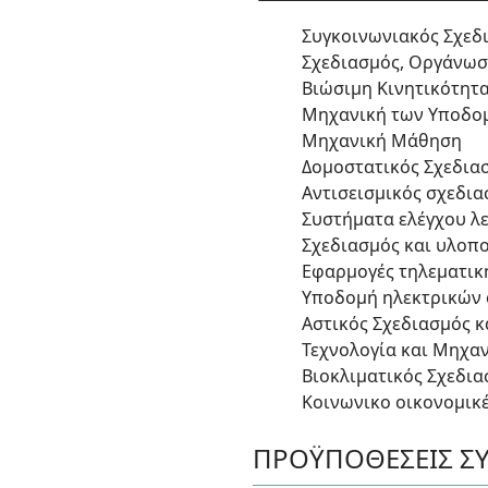
Συγκοινωνιακός Σχεδ
Σχεδιασμός, Οργάνωσ
Βιώσιμη Κινητικότητ
Μηχανική των Υποδομ
Μηχανική Μάθηση
Δομοστατικός Σχεδια
Αντισεισμικός σχεδι
Συστήματα ελέγχου λε
Σχεδιασμός και υλοπ
Εφαρμογές τηλεματικ
Υποδομή ηλεκτρικών 
Αστικός Σχεδιασμός 
Τεχνολογία και Μηχα
Βιοκλιματικός Σχεδι
Κοινωνικο οικονομικέ
ΠΡΟΫΠΟΘΕΣΕΙΣ Σ