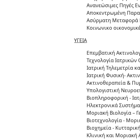
Ανανεώσιμες Πηγές Ε
Αποκεντρωμένη Παραγ
Ασύρματη Μεταφορά 
Κοινωνικο οικονομικέ
ΥΓΕΙΑ
Επεμβατική Ακτινολο
Τεχνολογία Ιατρικών
Ιατρική Τηλεμετρία κα
Ιατρική Φυσική- Ακτι
Ακτινοθεραπεία & Πυ
Υπολογιστική Νευροε
Βιοπληροφορική - Ια
Ηλεκτρονικά Συστήμα
Μοριακή Βιολογία – Γ
Βιοτεχνολογία - Μορι
Βιοχημεία - Κυτταρικ
Κλινική και Μοριακή