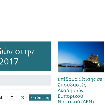
δών στην
 2017
Επίδομα Σίτισης σε
Σπουδαστές
Ακαδημιών
Εμπορικού
Εκτύπωση
Ναυτικού (ΑΕΝ)