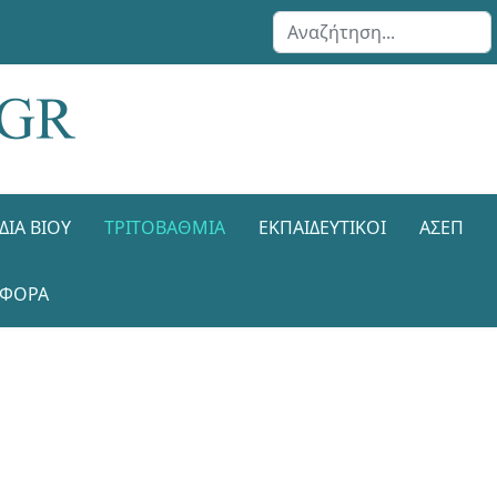
Αναζήτηση...
ΔΙΑ ΒΊΟΥ
ΤΡΙΤΟΒΆΘΜΙΑ
ΕΚΠΑΙΔΕΥΤΙΚΟΊ
ΑΣΕΠ
ΑΦΟΡΑ