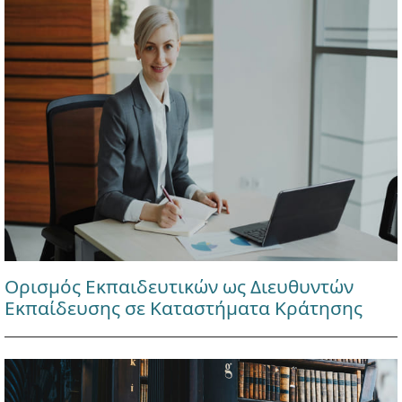
Ορισμός Εκπαιδευτικών ως Διευθυντών
Εκπαίδευσης σε Καταστήματα Κράτησης