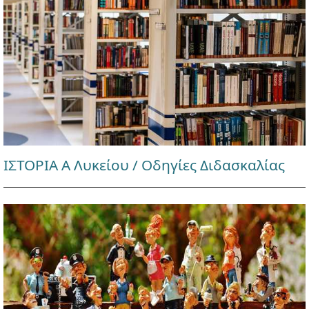
ΙΣΤΟΡΙΑ Α Λυκείου / Οδηγίες Διδασκαλίας