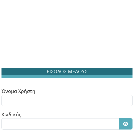
ΕΙΣΟΔΟΣ ΜΕΛΟΥΣ
Όνομα Χρήστη
Κωδικός:
Εμφ