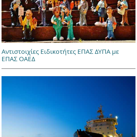
Αντιστοιχίες Ειδικοτήτες ΕΠΑΣ ΔΥΠΑ με
ΕΠΑΣ ΟΑΕΔ