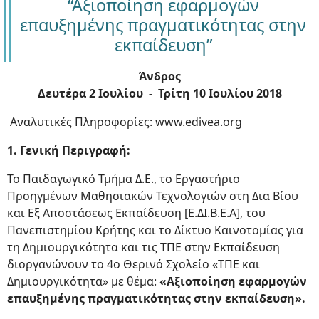
“Αξιοποίηση εφαρμογών
επαυξημένης πραγματικότητας στην
εκπαίδευση”
Άνδρος
Δευτέρα 2 Ιουλίου - Τρίτη 10 Ιουλίου 2018
Αναλυτικές Πληροφορίες: www.edivea.org
1. Γενική Περιγραφή:
Το Παιδαγωγικό Τμήμα Δ.Ε., το Εργαστήριο
Προηγμένων Μαθησιακών Τεχνολογιών στη Δια Βίου
και Εξ Αποστάσεως Εκπαίδευση [Ε.ΔΙ.Β.Ε.Α], του
Πανεπιστημίου Κρήτης και το Δίκτυο Καινοτομίας για
τη Δημιουργικότητα και τις ΤΠΕ στην Εκπαίδευση
διοργανώνουν το 4ο Θερινό Σχολείο «ΤΠΕ και
Δημιουργικότητα» με θέμα:
«Αξιοποίηση εφαρμογών
επαυξημένης πραγματικότητας στην εκπαίδευση».