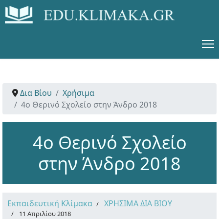
Δια Βίου
Χρήσιμα
4ο Θερινό Σχολείο στην Άνδρο 2018
4ο Θερινό Σχολείο
στην Άνδρο 2018
Εκπαιδευτική Κλίμακα
ΧΡΗΣΙΜΑ ΔΙΑ ΒΙΟΥ
11 Απριλίου 2018