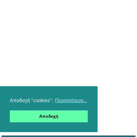
Αποδοχή "cookies";
Περισσότερα...
Αποδοχή