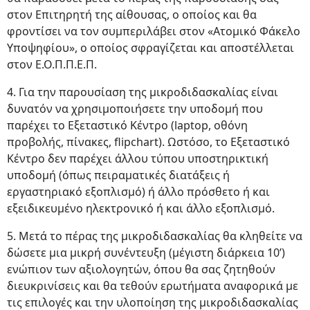
στον Επιτηρητή της αίθουσας, ο οποίος και θα
φροντίσει να τον συμπεριλάβει στον «Ατομικό Φάκελο
Υποψηφίου», ο οποίος σφραγίζεται και αποστέλλεται
στον Ε.Ο.Π.Π.Ε.Π.
4. Για την παρουσίαση της μικροδιδασκαλίας είναι
δυνατόν να χρησιμοποιήσετε την υποδομή που
παρέχει το Εξεταστικό Κέντρο (laptop, οθόνη
προβολής, πίνακες, flipchart). Ωστόσο, το Εξεταστικό
Κέντρο δεν παρέχει άλλου τύπου υποστηρικτική
υποδομή (όπως πειραματικές διατάξεις ή
εργαστηριακό εξοπλισμό) ή άλλο πρόσθετο ή και
εξειδικευμένο ηλεκτρονικό ή και άλλο εξοπλισμό.
5. Μετά το πέρας της μικροδιδασκαλίας θα κληθείτε να
δώσετε μια μικρή συνέντευξη (μέγιστη διάρκεια 10’)
ενώπιον των αξιολογητών, όπου θα σας ζητηθούν
διευκρινίσεις και θα τεθούν ερωτήματα αναφορικά με
τις επιλογές και την υλοποίηση της μικροδιδασκαλίας