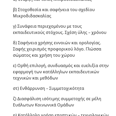
β) Στοχοθεσία και σαφήνεια του σχεδίου
Μικροδιδασκαλίας
γ) Συνάφεια περιεχομένου με τους
εκπαιδευτικούς στόχους. Σχέση ύλης – χρόνου
δ) Σαφήνεια χρήσης εννοιών και ορολογίας.
Σαφής χειρισμός προφορικού λόγο. Γλώσσα
σώματος και χρήση του χώρου
ε) Ορθή επιλογή, συνδυασμός και ευελιξία στην
εφαρμογή των κατάλληλων εκπαιδευτικών
τεχνικών και μεθόδων
στ) Ενθάρρυνση – Συμμετοχικότητα
ζ) Διασφάλιση ισότιμης συμμετοχής σε μέλη
Ευάλωτων Κοινωνικά Ομάδων
η) Κατάλληλη χρήση εποπτικών – τεχνολογικών