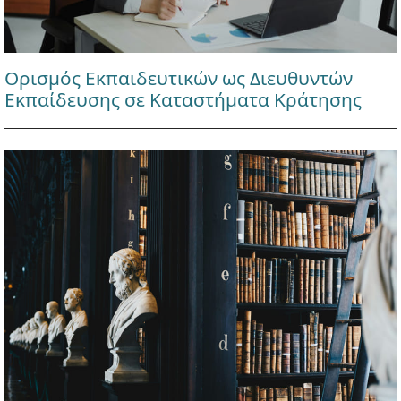
Ορισμός Εκπαιδευτικών ως Διευθυντών
Εκπαίδευσης σε Καταστήματα Κράτησης