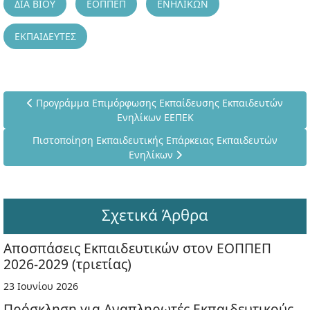
ΔΙΑ ΒΙΟΥ
ΕΟΠΠΕΠ
ΕΝΗΛΙΚΩΝ
ΕΚΠΑΙΔΕΥΤΕΣ
Προηγούμενο άρθρο: Προγράμμα Επιμόρφωσης Εκπαίδευσης
Προγράμμα Επιμόρφωσης Εκπαίδευσης Εκπαιδευτών
Ενηλίκων ΕΕΠΕΚ
Επόμενο άρθρο: Πιστοποίηση Εκπαιδευτικής Επάρκειας Εκ
Πιστοποίηση Εκπαιδευτικής Επάρκειας Εκπαιδευτών
Ενηλίκων
Σχετικά Άρθρα
Αποσπάσεις Εκπαιδευτικών στον ΕΟΠΠΕΠ
2026-2029 (τριετίας)
23 Ιουνίου 2026
Πρόσκληση για Αναπληρωτές Εκπαιδευτικούς