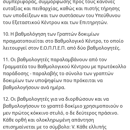
συμπεριφοράς, συμμόρφωσης προς τους κανόνες
ευταξίας και πειθαρχίας, καθώς και πιστής τήρησης
των υποδείξεων και των συστάσεων του Υπεύθυνου
του Εξεταστικού Κέντρου και των Επιτηρητών.
10. Η βαθμολόγηση των Γραπτών δοκιμίων
πραγματοποιείται στο Βαθμολογικό Κέντρο, το οποίο
λειτουργεί στον Ε.Ο.Π.Π.Ε.Π. από δύο βαθμολογητές.
11. Οι βαθμολογητές παραλαμβάνουν από τον
Γραμματέα του Βαθμολογικού Κέντρου με πρωτόκολλο
παράδοσης - παραλαβής το σύνολο των γραπτών
δοκιμίων των υποψηφίων που πρόκειται να
βαθμολογήσουν ανά ημέρα.
12. Οι βαθμολογητές για να διορθώσουν και να
βαθμολογήσουν το γραπτό δοκίμιο χρησιμοποιούν ο
μεν πρώτος κόκκινο στυλό, ο δε δεύτερος πράσινο.
Κάθε ορθή και ολοκληρωμένη απάντηση
επισημαίνεται με το σύμβολο: V. Κάθε ελλιπής