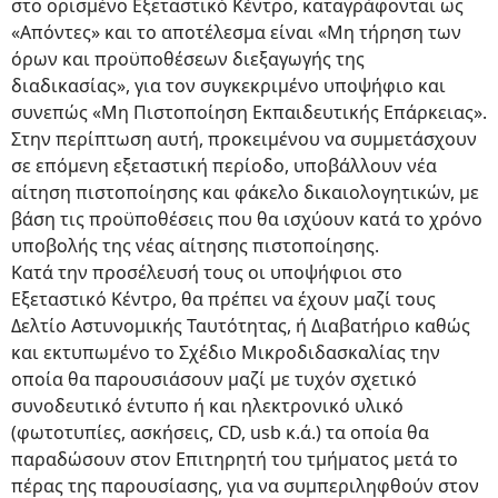
στο ορισμένο Εξεταστικό Κέντρο, καταγράφονται ως
«Απόντες» και το αποτέλεσμα είναι «Μη τήρηση των
όρων και προϋποθέσεων διεξαγωγής της
διαδικασίας», για τον συγκεκριμένο υποψήφιο και
συνεπώς «Μη Πιστοποίηση Εκπαιδευτικής Επάρκειας».
Στην περίπτωση αυτή, προκειμένου να συμμετάσχουν
σε επόμενη εξεταστική περίοδο, υποβάλλουν νέα
αίτηση πιστοποίησης και φάκελο δικαιολογητικών, με
βάση τις προϋποθέσεις που θα ισχύουν κατά το χρόνο
υποβολής της νέας αίτησης πιστοποίησης.
Κατά την προσέλευσή τους οι υποψήφιοι στο
Εξεταστικό Κέντρο, θα πρέπει να έχουν μαζί τους
Δελτίο Αστυνομικής Ταυτότητας, ή Διαβατήριο καθώς
και εκτυπωμένο το Σχέδιο Μικροδιδασκαλίας την
οποία θα παρουσιάσουν μαζί με τυχόν σχετικό
συνοδευτικό έντυπο ή και ηλεκτρονικό υλικό
(φωτοτυπίες, ασκήσεις, CD, usb κ.ά.) τα οποία θα
παραδώσουν στον Επιτηρητή του τμήματος μετά το
πέρας της παρουσίασης, για να συμπεριληφθούν στον