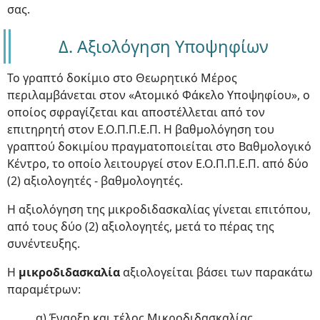
σας.
Δ. Αξιολόγηση Υποψηφίων
Το γραπτό δοκίμιο στο Θεωρητικό Μέρος
περιλαμβάνεται στον «Ατομικό Φάκελο Υποψηφίου», ο
οποίος σφραγίζεται και αποστέλλεται από τον
επιτηρητή στον Ε.Ο.Π.Π.Ε.Π. Η βαθμολόγηση του
γραπτού δοκιμίου πραγματοποιείται στο Βαθμολογικό
Κέντρο, το οποίο λειτουργεί στον Ε.Ο.Π.Π.Ε.Π. από δύο
(2) αξιολογητές - βαθμολογητές.
Η αξιολόγηση της μικροδιδασκαλίας γίνεται επιτόπου,
από τους δύο (2) αξιολογητές, μετά το πέρας της
συνέντευξης.
Η
μικροδιδασκαλία
αξιολογείται βάσει των παρακάτω
παραμέτρων:
α) Έναρξη και τέλος Μικροδιδασκαλίας