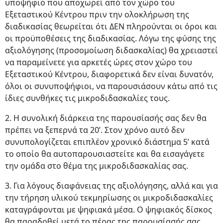
υποψήφιο που αποχωρεί από τον χώρο του
Εξεταστικού Κέντρου πριν την ολοκλήρωση της
διαδικασίας θεωρείται ότι ΔΕΝ πληρούνται οι όροι και
οι προϋποθέσεις της διαδικασίας. Λόγω της φύσης της
αξιολόγησης (προσομοίωση διδασκαλίας) θα χρειαστεί
να παραμείνετε για αρκετές ώρες στον χώρο του
Εξεταστικού Κέντρου, διαφορετικά δεν είναι δυνατόν,
όλοι οι συνυποψήφιοι, να παρουσιάσουν κάτω από τις
ίδιες συνθήκες τις μικροδιδασκαλίες τους.
2. Η συνολική διάρκεια της παρουσίασής σας δεν θα
πρέπει να ξεπερνά τα 20’. Στον χρόνο αυτό δεν
συνυπολογίζεται επιπλέον χρονικό διάστημα 5’ κατά
το οποίο θα αυτοπαρουσιαστείτε και θα εισαγάγετε
την ομάδα στο θέμα της μικροδιδασκαλίας σας.
3. Για λόγους διαφάνειας της αξιολόγησης, αλλά και για
την τήρηση υλικού τεκμηρίωσης οι μικροδιδασκαλίες
καταγράφονται με ψηφιακά μέσα. Ο ψηφιακός δίσκος
θα παραδοθεί μετά το πέρας της παρουσίασής σας