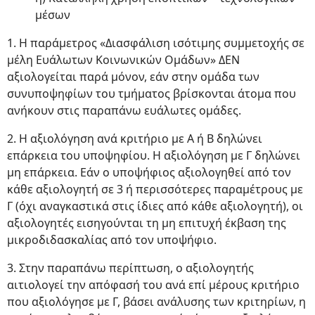
μέσων
1. Η παράμετρος «Διασφάλιση ισότιμης συμμετοχής σε
μέλη Ευάλωτων Κοινωνικών Ομάδων» ΔΕΝ
αξιολογείται παρά μόνον, εάν στην ομάδα των
συνυποψηφίων του τμήματος βρίσκονται άτομα που
ανήκουν στις παραπάνω ευάλωτες ομάδες.
2. Η αξιολόγηση ανά κριτήριο με Α ή Β δηλώνει
επάρκεια του υποψηφίου. Η αξιολόγηση με Γ δηλώνει
μη επάρκεια. Εάν ο υποψήφιος αξιολογηθεί από τον
κάθε αξιολογητή σε 3 ή περισσότερες παραμέτρους με
Γ (όχι αναγκαστικά στις ίδιες από κάθε αξιολογητή), οι
αξιολογητές εισηγούνται τη μη επιτυχή έκβαση της
μικροδιδασκαλίας από τον υποψήφιο.
3. Στην παραπάνω περίπτωση, ο αξιολογητής
αιτιολογεί την απόφασή του ανά επί μέρους κριτήριο
που αξιολόγησε με Γ, βάσει ανάλυσης των κριτηρίων, η