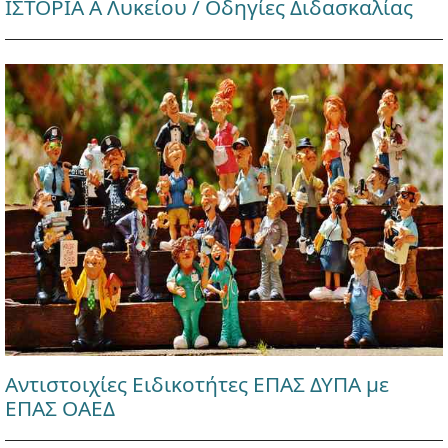
ΙΣΤΟΡΙΑ Α Λυκείου / Οδηγίες Διδασκαλίας
Αντιστοιχίες Ειδικοτήτες ΕΠΑΣ ΔΥΠΑ με
ΕΠΑΣ ΟΑΕΔ