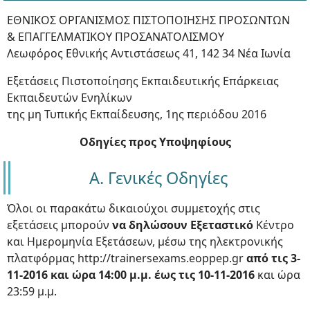
ΕΘΝΙΚΟΣ ΟΡΓΑΝΙΣΜΟΣ ΠΙΣΤΟΠΟΙΗΣΗΣ ΠΡΟΣΩΝΤΩΝ
& ΕΠΑΓΓΕΛΜΑΤΙΚΟΥ ΠΡΟΣΑΝΑΤΟΛΙΣΜΟΥ
Λεωφόρος Εθνικής Αντιστάσεως 41, 142 34 Νέα Ιωνία
Εξετάσεις Πιστοποίησης Εκπαιδευτικής Επάρκειας
Εκπαιδευτών Ενηλίκων
της μη Τυπικής Εκπαίδευσης, 1ης περιόδου 2016
Οδηγίες προς Υποψηφίους
Α. Γενικές Οδηγίες
Όλοι οι παρακάτω δικαιούχοι συμμετοχής στις
εξετάσεις μπορούν
να δηλώσουν Εξεταστικό
Κέντρο
και Ημερομηνία Εξετάσεων, μέσω της ηλεκτρονικής
πλατφόρμας http://trainersexams.eoppep.gr
από τις 3-
11-2016 και ώρα 14:00 μ.μ. έως τις 10-11-2016
και ώρα
23:59 μ.μ.