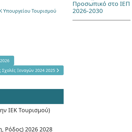
Προσωπικό στο ΙΕΠ
2026-2030
ΕΚ Υπουργείου Τουρισμού
Κ Τουρισμού) 2025 2026
 2026
 Προσλήψεις στις Σχολές Ξεναγών 2024 2025
ς Σχολές Ξεναγών 2024 2025
ην ΙΕΚ Τουρισμού)
, Ρόδος) 2026 2028