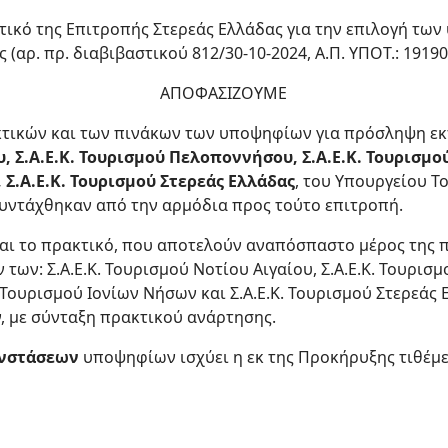
κτικό της Επιτροπής Στερεάς Ελλάδας για την επιλογή των
(αρ. πρ. διαβιβαστικού 812/30-10-2024, Α.Π. ΥΠΟΤ.: 19190/
ΑΠΟΦΑΣΙΖΟΥΜΕ
κτικών και των πινάκων των υποψηφίων για πρόσληψη εκ
, Σ.Α.Ε.Κ. Τουρισμού Πελοποννήσου, Σ.Α.Ε.Κ. Τουρισμού
Σ.Α.Ε.Κ. Τουρισμού Στερεάς Ελλάδας
, του Υπουργείου Τ
συντάχθηκαν από την αρμόδια προς τούτο επιτροπή.
 και το πρακτικό, που αποτελούν αναπόσπαστο μέρος της
ων: Σ.Α.Ε.Κ. Τουρισμού Νοτίου Αιγαίου, Σ.Α.Ε.Κ. Τουρισμ
. Τουρισμού Ιονίων Νήσων και Σ.Α.Ε.Κ. Τουρισμού Στερεάς
 με σύνταξη πρακτικού ανάρτησης.
νστάσεων
υποψηφίων ισχύει η εκ της Προκήρυξης τιθέμ