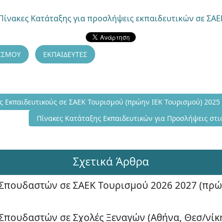
Πίνακες Κατάταξης για προσλήψεις εκπαιδευτικών σε ΣΑ
ΙΣΜΟΥ
ΕΚΠΑΙΔΕΥΤΕΣ
ση για Ωρομίσθιους Εκπαιδευτικούς σε ΣΑΕΚ Τουρισμού (πρώην ΙΕ
 Εκπαιδευτικούς σε ΣΑΕΚ Τουρισμού (πρώην ΙΕΚ Τουρισμού) 2025
Επόμενο άρθρο: Πίνακες Κατάταξης Εκπαιδευτικών για
Πίνακες Κατάταξης Εκπαιδευτικών για Προσλήψεις στι
Σχετικά Άρθρα
Σπουδαστών σε ΣΑΕΚ Τουρισμού 2026 2027 (πρώ
πουδαστών σε Σχολές Ξεναγών (Αθήνα, Θεσ/νίκη