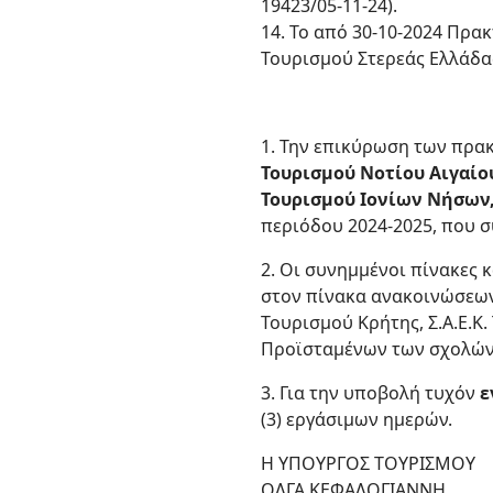
19423/05-11-24).
14. Το από 30-10-2024 Πρα
Τουρισμού Στερεάς Ελλάδας 
1. Την επικύρωση των πρα
Τουρισμού Νοτίου Αιγαίου
Τουρισμού Ιονίων Νήσων, 
περιόδου 2024-2025, που 
2. Οι συνημμένοι πίνακες
στον πίνακα ανακοινώσεων τ
Τουρισμού Κρήτης, Σ.Α.Ε.Κ
Προϊσταμένων των σχολών,
3. Για την υποβολή τυχόν
ε
(3) εργάσιμων ημερών.
Η ΥΠΟΥΡΓΟΣ ΤΟΥΡΙΣΜΟΥ
ΟΛΓΑ ΚΕΦΑΛΟΓΙΑΝΝΗ