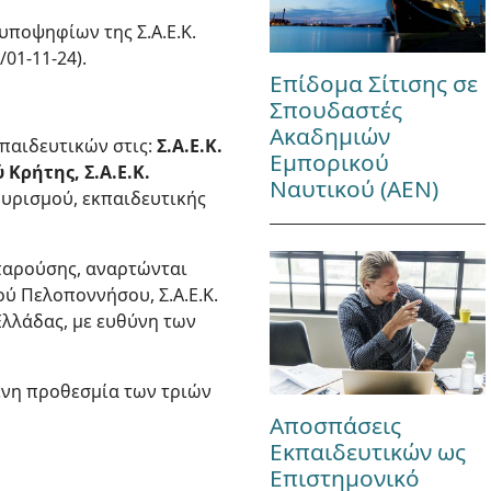
 υποψηφίων της Σ.Α.Ε.Κ.
01-11-24).
Επίδομα Σίτισης σε
Σπουδαστές
Ακαδημιών
παιδευτικών στις:
Σ.Α.Ε.Κ.
Εμπορικού
 Κρήτης, Σ.Α.Ε.Κ.
Ναυτικού (ΑΕΝ)
ουρισμού, εκπαιδευτικής
 παρούσης, αναρτώνται
ού Πελοποννήσου, Σ.Α.Ε.Κ.
 Ελλάδας, με ευθύνη των
ενη προθεσμία των τριών
Αποσπάσεις
Εκπαιδευτικών ως
Επιστημονικό