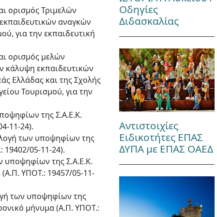
Οδηγίες
αι ορισμός Τριμελών
Διδασκαλίας
 εκπαιδευτικών αναγκών
ού, για την εκπαιδευτική
και ορισμός μελών
ην κάλυψη εκπαιδευτικών
εάς Ελλάδας και της Σχολής
γείου Τουρισμού, για την
ποψηφίων της Σ.Α.Ε.Κ.
Αντιστοιχίες
4-11-24).
Ειδικοτήτες ΕΠΑΣ
πιλογή των υποψηφίων της
ΔΥΠΑ με ΕΠΑΣ ΟΑΕΔ
 19402/05-11-24).
ν υποψηφίων της Σ.Α.Ε.Κ.
(Α.Π. ΥΠΟΤ.: 19457/05-11-
λογή των υποψηφίων της
ρονικό μήνυμα (Α.Π. ΥΠΟΤ.: