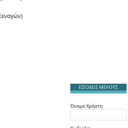
 Ξεναγών)
ΕΙΣΟΔΟΣ ΜΕΛΟΥΣ
Όνομα Χρήστη