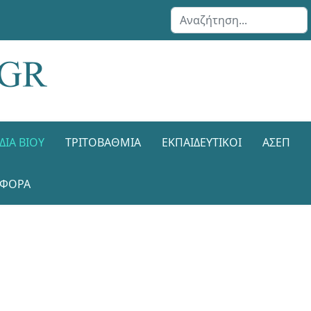
Αναζήτηση...
ΔΙΑ ΒΊΟΥ
ΤΡΙΤΟΒΆΘΜΙΑ
ΕΚΠΑΙΔΕΥΤΙΚΟΊ
ΑΣΕΠ
ΑΦΟΡΑ