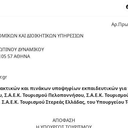
Αρ.Πρω
ΟΜΙΚΩΝ ΚΑΙ ΔΙΟΙΚΗΤΙΚΩΝ ΥΠΗΡΕΣΙΩΝ
ΡΩΠΙΝΟΥ ΔΥΝΑΜΙΚΟΥ
Κ.105 57 ΑΘΗΝΑ
r.gr
ακτικών και πινάκων υποψηφίων εκπαιδευτικών για π
, Σ.Α.Ε.Κ. Τουρισμού Πελοποννήσου, Σ.Α.Ε.Κ. Τουρισμού
Σ.Α.Ε.Κ. Τουρισμού Στερεάς Ελλάδας, του Υπουργείου 
ΑΠΟΦΑΣΗ
Η ΥΠΟΥΡΓΟΣ ΤΟΥΡΙΣΜΟΥ