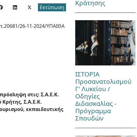
Κράτησης
Εκτύπωση
τ.20681/26-11-2024/ΥΠΑΙΘΑ
ΙΣΤΟΡΙΑ
Προσανατολισμού
Γ' Λυκείου /
ρόσληψη στις: Σ.Α.Ε.Κ.
Οδηγίες
 Κρήτης, Σ.Α.Ε.Κ.
Διδασκαλίας -
Τουρισμού, εκπαιδευτικής
Πρόγραμμα
Σπουδών