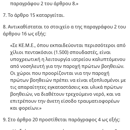
παραγράφου 2 του άρθρου 8.»
7. Το άρθρο 15 καταργείται.
8. Αντικαθίσταται το στοιχείο α της παραγράφου 2 του
άρθρου 16 ως εξής:
«Σε ΚΕ.Μ.Ε., όπου εκπαιδεύονται περισσότεροι από
χίλιοι πεντακόσιοι (1.500) σπουδαστές, είναι
υποχρεωτική η λειτουργία ιατρείου καλυπτόμενου
από νοσηλευτή για την παροχή πρώτων βοηθειών.
Οι χώροι που προορίζονται νια την παροχή
πρώτων βοηθειών πρέπει να είναι εξοπλισμένοι με
τις απαραίτητες εγκαταστάσεις και υλικά πρώτων
βοηθειών, να διαθέτουν τρεχούμενο νερό, και να
επιτρέπουν την άνετη είσοδο τραυματιοφορέων
και φορείων.»
9. Στο άρθρο 20 προστίθεται παράγραφος 4 ως εξής: