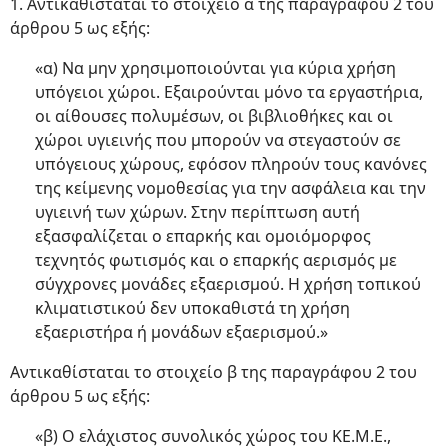
1. Αντικαθίσταται το στοιχείο α της παραγράφου 2 του
άρθρου 5 ως εξής:
«α) Να μην χρησιμοποιούνται για κύρια χρήση
υπόγειοι χώροι. Εξαιρούνται μόνο τα εργαστήρια,
οι αίθουσες πολυμέσων, οι βιβλιοθήκες και οι
χώροι υγιεινής που μπορούν να στεγαστούν σε
υπόγειους χώρους, εφόσον πληρούν τους κανόνες
της κείμενης νομοθεσίας για την ασφάλεια και την
υγιεινή των χώρων. Στην περίπτωση αυτή
εξασφαλίζεται ο επαρκής και ομοιόμορφος
τεχνητός φωτισμός και ο επαρκής αερισμός με
σύγχρονες μονάδες εξαερισμού. Η χρήση τοπικού
κλιματιστικού δεν υποκαθιστά τη χρήση
εξαεριστήρα ή μονάδων εξαερισμού.»
Αντικαθίσταται το στοιχείο β της παραγράφου 2 του
άρθρου 5 ως εξής:
«β) Ο ελάχιστος συνολικός χώρος του ΚΕ.Μ.Ε.,