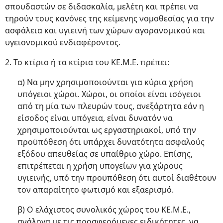
σπουδαστών σε διδασκαλία, μελέτη και πρέπει να
τηρούν τους κανόνες της κείμενης νομοθεσίας για την
ασφάλεια και υγιεινή των χώρων αγορανομικού και
υγειονομικού ενδιαφέροντος.
2. Το κτίριο ή τα κτίρια του ΚΕ.Μ.Ε. πρέπει:
α) Να μην χρησιμοποιούνται για κύρια χρήση
υπόγειοι χώροι. Χώροι, οι οποίοι είναι ισόγειοι
από τη μία των πλευρών τους, ανεξάρτητα εάν η
είσοδος είναι υπόγεια, είναι δυνατόν να
χρησιμοποιούνται ως εργαστηριακοί, υπό την
προϋπόθεση ότι υπάρχει δυνατότητα ασφαλούς
εξόδου απευθείας σε υπαίθριο χώρο. Επίσης,
επιτρέπεται η χρήση υπογείων για χώρους
υγιεινής, υπό την προϋπόθεση ότι αυτοί διαθέτουν
τον απαραίτητο φωτισμό και εξαερισμό.
β) Ο ελάχιστος συνολικός χώρος του ΚΕ.Μ.Ε.,
ανάλογα με τις προσφερόμενες ειδικότητες, να