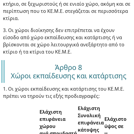
κτήριο, σε ξεχωριστούς ή σε ενιαίο χώρο, ακόμη και σε
περίπτωση που το ΚΕ.Μ.Ε. στεγάζεται σε περισσότερα
κτίρια.
3. Οι χώροι διοίκησης δεν επιτρέπεται να έχουν
είσοδο από χώρο εκπαίδευσης και κατάρτισης ή να
βρίσκονται σε χώρο λειτουργικά ανεξάρτητο από το
κτίριο ή τα κτίρια του ΚΕ.Μ.Ε.
Άρθρο 8
Χώροι εκπαίδευσης και κατάρτισης
1. Οι χώροι εκπαίδευσης και κατάρτισης του ΚΕ.Μ.Ε.
πρέπει να τηρούν τις εξής προδιαγραφές:
Ελάχιστη
Ελάχιστη
Συνολική
επιφάνεια
Ελάχιστο
επιφάνεια
χώρου
ύψος σε
κάτοψης
ανά σπουδαστή
μ.