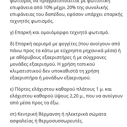
φωτισμός να πραγματοποιείται με φωτιστική
επιφάνεια από 10% μέχρι 20% της συνολικής
επιφάνειας του δαπέδου, εφόσον υπάρχει επαρκής
τεχνητός φωτισμός.
γ) Επαρκή και ομοιόμορφο τεχνητό φωτισμό.
δ) Επαρκή αερισμό με φεγγίτες (που ανοίγουν από
πάνω προς τα κάτω με εύχρηστα μηχανικά μέσα) ή
με αθόρυβους εξαεριστήρες ή με σύγχρονες
μονάδες εξαερισμού. Η χρήση τοπικού
κλιματιστικού δεν υποκαθιστά τη χρήση
εξαεριστήρα ή μονάδων εξαερισμού.
ε) Πόρτες ελάχιστου καθαρού πλάτους 1 μ. και
ελάχιστου καθαρού ύψους 2,20 μ., που να ανοίγουν
από μέσα προς τα έξω.
στ) Κεντρική θέρμανση ή ηλεκτρικά σώματα
ασφαλείας ή θερμοσυσσωρευτές.