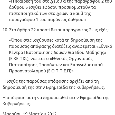
«Η εξαίρεση του στοιχείου α της παραγράφου 2 του
άρθρου 5 ισχύει εφόσον προσκομιστούν τα
πιστοποιητικά των στοιχείων α και β της
παραγράφου 1 του παρόντος άρθρου.»
10. Στο άρθρο 22 προστίθεται παράγραφος 2 ως εξής:
«Όπου στις ισχύουσες κατά τη δημοσίευση της
παρούσας απόφασης διατάξεις αναφέρεται «Εθνικό
Κέντρο Πιστοποίησης Δομών Δια Βίου Μάθησης»
(Ε.ΚΕ.ΠΙΣ.), νοείται ο «Εθνικός Οργανισμός
Πιστοποίησης Προσόντων και Επαγγελματικού
Προσανατολισμού (Ε.Ο.Π.Π.Ε.Π)».
Η ισχύς της παρούσας απόφασης αρχίζει από τη
δημοσίευσή της στην Εφημερίδα της Κυβερνήσεως.
Η απόφαση αυτή να δημοσιευθεί στην Εφημερίδα της
Κυβερνήσεως.
Μαρούσι, 19 Μαρτίου 2012