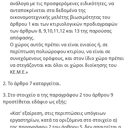
ανάλογα με τις προσφερόμενες ειδικότητες, να
ανταποκρίνεται στα δεδομένα της
οικονομοτεχνικής μελέτης βιωσιμότητας του
άρθρου 1 και των κτιριολογικών προδιαγραφών
των άρθρων 8, 9,10,11,12 και 13 της παρούσας
απόφασης.
Ο χώρος αυτός πρέπει να είναι ενιαίος ή, σε
περίπτωση πολυώροφου κτιρίου, να είναι σε
συνεχόμενους ορόφους, και στον ίδιο χώρο πρέπει
να στεγάζονται και όλοι οι χώροι διοίκησης του
ΚΕ.Μ.Ε.»
2. Το άρθρο 7 καταργείται.
3. Στο στοιχείο α της παραγράφου 2 του άρθρου 9
προστίθεται εδάφιο ως εξής:
«Κατ’ εξαίρεση, στις περιπτώσεις υπόγειων
εργαστηρίων, κατά τα οριζόμενα στο στοιχείο α)
της παραγράφου 2 του άρθρου 5, δεν απαιτείται η