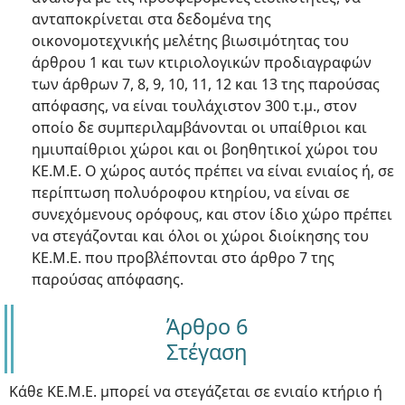
ανταποκρίνεται στα δεδομένα της
οικονομοτεχνικής μελέτης βιωσιμότητας του
άρθρου 1 και των κτιριολογικών προδιαγραφών
των άρθρων 7, 8, 9, 10, 11, 12 και 13 της παρούσας
απόφασης, να είναι τουλάχιστον 300 τ.μ., στον
οποίο δε συμπεριλαμβάνονται οι υπαίθριοι και
ημιυπαίθριοι χώροι και οι βοηθητικοί χώροι του
ΚΕ.Μ.Ε. Ο χώρος αυτός πρέπει να είναι ενιαίος ή, σε
περίπτωση πολυόροφου κτηρίου, να είναι σε
συνεχόμενους ορόφους, και στον ίδιο χώρο πρέπει
να στεγάζονται και όλοι οι χώροι διοίκησης του
ΚΕ.Μ.Ε. που προβλέπονται στο άρθρο 7 της
παρούσας απόφασης.
Άρθρο 6
Στέγαση
Κάθε ΚΕ.Μ.Ε. μπορεί να στεγάζεται σε ενιαίο κτήριο ή