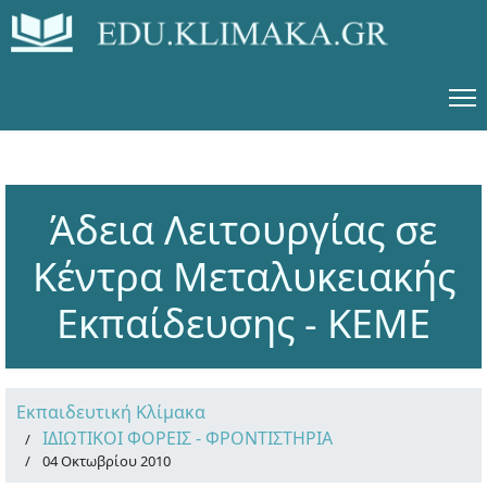
Άδεια Λειτουργίας σε
Κέντρα Μεταλυκειακής
Εκπαίδευσης - ΚΕΜΕ
Εκπαιδευτική Κλίμακα
ΙΔΙΩΤΙΚΟΙ ΦΟΡΕΙΣ - ΦΡΟΝΤΙΣΤΗΡΙΑ
04 Οκτωβρίου 2010