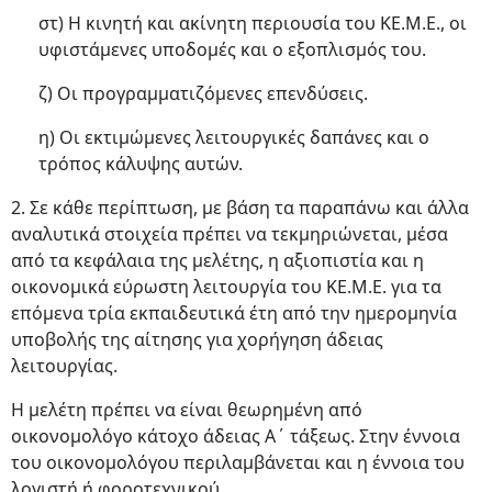
στ) Η κινητή και ακίνητη περιουσία του ΚΕ.Μ.Ε., οι
υφιστάμενες υποδομές και ο εξοπλισμός του.
ζ) Οι προγραμματιζόμενες επενδύσεις.
η) Οι εκτιμώμενες λειτουργικές δαπάνες και ο
τρόπος κάλυψης αυτών.
2. Σε κάθε περίπτωση, με βάση τα παραπάνω και άλλα
αναλυτικά στοιχεία πρέπει να τεκμηριώνεται, μέσα
από τα κεφάλαια της μελέτης, η αξιοπιστία και η
οικονομικά εύρωστη λειτουργία του ΚΕ.Μ.Ε. για τα
επόμενα τρία εκπαιδευτικά έτη από την ημερομηνία
υποβολής της αίτησης για χορήγηση άδειας
λειτουργίας.
Η μελέτη πρέπει να είναι θεωρημένη από
οικονομολόγο κάτοχο άδειας Α΄ τάξεως. Στην έννοια
του οικονομολόγου περιλαμβάνεται και η έννοια του
λογιστή ή φοροτεχνικού.