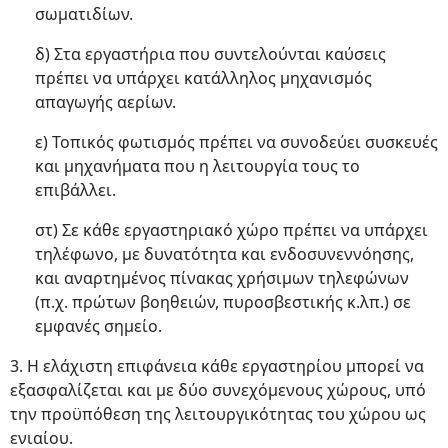
σωματιδίων.
δ) Στα εργαστήρια που συντελούνται καύσεις
πρέπει να υπάρχει κατάλληλος μηχανισμός
απαγωγής αερίων.
ε) Τοπικός φωτισμός πρέπει να συνοδεύει συσκευές
και μηχανήματα που η λειτουργία τους το
επιβάλλει.
στ) Σε κάθε εργαστηριακό χώρο πρέπει να υπάρχει
τηλέφωνο, με δυνατότητα και ενδοσυνεννόησης,
και αναρτημένος πίνακας χρήσιμων τηλεφώνων
(π.χ. πρώτων βοηθειών, πυροσβεστικής κ.λπ.) σε
εμφανές σημείο.
3. Η ελάχιστη επιφάνεια κάθε εργαστηρίου μπορεί να
εξασφαλίζεται και με δύο συνεχόμενους χώρους, υπό
την προϋπόθεση της λειτουργικότητας του χώρου ως
ενιαίου.