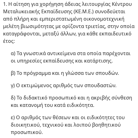
1. Η αίτηση για χορήγηση άδειας λειτουργίας Κέντρου
Μεταλυκειακής Εκπαίδευσης (ΚΕ.Μ.Ε.) συνοδεύεται
από πλήρη και εμπεριστατωμένη οικονομοτεχνική
μελέτη βιωσιμότητας με ορίζοντα τριετίας, στην οποία
καταγράφονται, μεταξύ άλλων, για κάθε εκπαιδευτικό
έτος:
α) Τα γνωστικά αντικείμενα στα οποία παρέχονται
οι υπηρεσίες εκπαίδευσης και κατάρτισης.
β) Το πρόγραμμα και η γλώσσα των σπουδών.
γ) Ο εκτιμώμενος αριθμός των σπουδαστών.
δ) Το διδακτικό προσωπικό και η ακριβής σύνθεση
και κατανομή του κατά ειδικότητα.
ε) Ο αριθμός των θέσεων και οι ειδικότητες του
διοικητικού, τεχνικού και λοιπού βοηθητικού
προσωπικού.