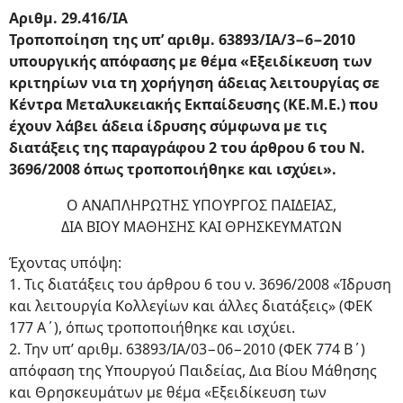
Αριθμ. 29.416/ΙΑ
Τροποποίηση της υπ’ αριθμ. 63893/ΙΑ/3−6−2010
υπουργικής απόφασης με θέμα «Εξειδίκευση των
κριτηρίων νια τη χορήγηση άδειας λειτουργίας σε
Κέντρα Μεταλυκειακής Εκπαίδευσης (ΚΕ.Μ.Ε.) που
έχουν λάβει άδεια ίδρυσης σύμφωνα με τις
διατάξεις της παραγράφου 2 του άρθρου 6 του Ν.
3696/2008 όπως τροποποιήθηκε και ισχύει».
Ο ΑΝΑΠΛΗΡΩΤΗΣ ΥΠΟΥΡΓΟΣ ΠΑΙΔΕΙΑΣ,
ΔΙΑ ΒΙΟΥ ΜΑΘΗΣΗΣ ΚΑΙ ΘΡΗΣΚΕΥΜΑΤΩΝ
Έχοντας υπόψη:
1. Τις διατάξεις του άρθρου 6 του ν. 3696/2008 «Ίδρυση
και λειτουργία Κολλεγίων και άλλες διατάξεις» (ΦΕΚ
177 Α΄), όπως τροποποιήθηκε και ισχύει.
2. Την υπ’ αριθμ. 63893/ΙΑ/03−06−2010 (ΦΕΚ 774 Β΄)
απόφαση της Υπουργού Παιδείας, Δια Βίου Μάθησης
και Θρησκευμάτων με θέμα «Εξειδίκευση των