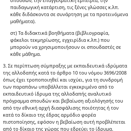
σπουδών, την επαγγελματική εμπειρία, την
παιδαγωγική κατάρτιση, τις ξένες γλώσσες κ.λπ.
κάθε διδάσκοντα σε συνάρτηση με τα προτεινόμενα
μαθήματα).
στ) Τα διδακτικά βοηθήματα (βιβλιογραφία,
φάκελοι τεκμηρίωσης, εγχειρίδια κ.λπ.) που
μπορούν να χρησιμοποιήσουν οι σπουδαστές σε
κάθε μάθημα.
3. Σε περίπτωση σύμπραξης με εκπαιδευτικά ιδρύματα
της αλλοδαπής κατά το άρθρο 10 του νόμου 3696/2008
όπως έχει τροποποιηθεί και ισχύει, για τη συνδρομή
των παραπάνω υποβάλλεται εγκεκριμένο από το
εκπαιδευτικό ίδρυμα της αλλοδαπής αναλυτικό
πρόγραμμα σπουδών και βεβαίωση αξιολόγησής του
από την εθνική αρχή διασφάλισης ποιότητας ή τον
κατά το δίκαιο της έδρας αρμόδιο φορέα
πιστοποίησης, εφόσον η βεβαίωση αυτή προβλέπεται
από το δίκαιο της χώρας που εδρεύει το ίδρυμα.