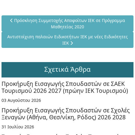
Προηγούμενο άρθρο: Πρόσκληση Συμμετοχής Αποφοίτων ΙΕΚ
Πρόσκληση Συμμετοχής Αποφοίτων ΙΕΚ σε Πρόγραμμα
Μαθητείας 2020
Επόμενο άρθρο: Αντιστοίχιση παλαιών Ειδικοτήτων ΙΕΚ με νέες
Αντιστοίχιση παλαιών Ειδικοτήτων ΙΕΚ με νέες Ειδικότητες
ΙΕΚ
Σχετικά Άρθρα
Προκήρυξη Εισαγωγής Σπουδαστών σε ΣΑΕΚ
Τουρισμού 2026 2027 (πρώην ΙΕΚ Τουρισμού)
03 Αυγούστου 2026
Προκήρυξη Εισαγωγής Σπουδαστών σε Σχολές
Ξεναγών (Αθήνα, Θεσ/νίκη, Ρόδος) 2026 2028
31 Ιουλίου 2026