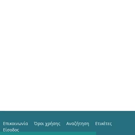
Επικοινωνία
Όροι χρήσης
Αναζήτηση
Ετικέτες
Είσοδος