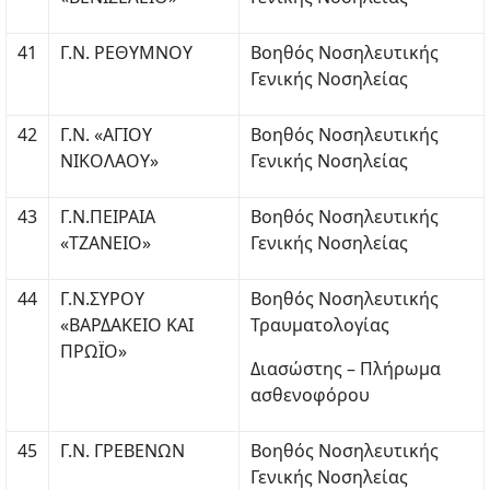
41
Γ.Ν. ΡΕΘΥΜΝΟΥ
Βοηθός Νοσηλευτικής
Γενικής Νοσηλείας
42
Γ.Ν. «ΑΓΙΟΥ
Βοηθός Νοσηλευτικής
ΝΙΚΟΛΑΟΥ»
Γενικής Νοσηλείας
43
Γ.Ν.ΠΕΙΡΑΙΑ
Βοηθός Νοσηλευτικής
«ΤΖΑΝΕΙΟ»
Γενικής Νοσηλείας
44
Γ.Ν.ΣΥΡΟΥ
Βοηθός Νοσηλευτικής
«ΒΑΡΔΑΚΕΙΟ ΚΑΙ
Τραυματολογίας
ΠΡΩΪΟ»
Διασώστης – Πλήρωμα
ασθενοφόρου
45
Γ.Ν. ΓΡΕΒΕΝΩΝ
Βοηθός Νοσηλευτικής
Γενικής Νοσηλείας