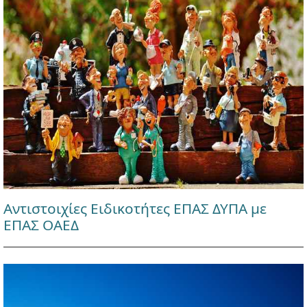
Αντιστοιχίες Ειδικοτήτες ΕΠΑΣ ΔΥΠΑ με
ΕΠΑΣ ΟΑΕΔ