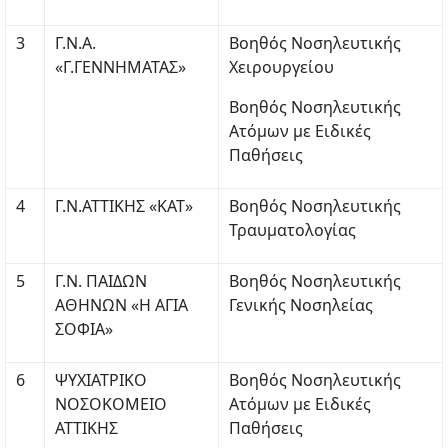
3
Γ.Ν.Α.
Βοηθός Νοσηλευτικής
«Γ.ΓΕΝΝΗΜΑΤΑΣ»
Χειρουργείου
Βοηθός Νοσηλευτικής
Ατόμων με Ειδικές
Παθήσεις
4
Γ.Ν.ΑΤΤΙΚΗΣ «ΚΑΤ»
Βοηθός Νοσηλευτικής
Τραυματολογίας
5
Γ.Ν. ΠΑΙΔΩΝ
Βοηθός Νοσηλευτικής
ΑΘΗΝΩΝ «Η ΑΓΙΑ
Γενικής Νοσηλείας
ΣΟΦΙΑ»
6
ΨΥΧΙΑΤΡΙΚΟ
Βοηθός Νοσηλευτικής
ΝΟΣΟΚΟΜΕΙΟ
Ατόμων με Ειδικές
ΑΤΤΙΚΗΣ
Παθήσεις