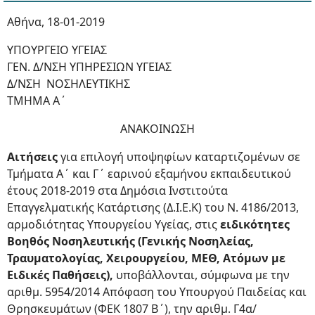
Αθήνα, 18-01-2019
ΥΠΟΥΡΓΕΙΟ ΥΓΕΙΑΣ
ΓΕΝ. Δ/ΝΣΗ ΥΠΗΡΕΣΙΩΝ ΥΓΕΙΑΣ
Δ/ΝΣΗ ΝΟΣΗΛΕΥΤΙΚΗΣ
ΤΜΗΜΑ Α΄
ΑΝΑΚΟΙΝΩΣΗ
Αιτήσεις
για επιλογή υποψηφίων καταρτιζομένων σε
Τμήματα Α΄ και Γ΄ εαρινού εξαμήνου εκπαιδευτικού
έτους 2018-2019 στα Δημόσια Ινστιτούτα
Επαγγελματικής Κατάρτισης (Δ.Ι.Ε.Κ) του Ν. 4186/2013,
αρμοδιότητας Υπουργείου Υγείας, στις
ειδικότητες
Βοηθός Νοσηλευτικής (Γενικής Νοσηλείας,
Τραυματολογίας, Χειρουργείου, ΜΕΘ, Ατόμων με
Ειδικές Παθήσεις),
υποβάλλονται, σύμφωνα με την
αριθμ. 5954/2014 Απόφαση του Υπουργού Παιδείας και
Θρησκευμάτων (ΦΕΚ 1807 Β΄), την αριθμ. Γ4α/