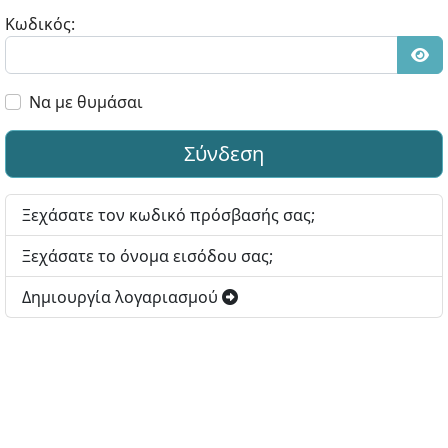
Κωδικός:
Εμφ
Να με θυμάσαι
Σύνδεση
Ξεχάσατε τον κωδικό πρόσβασής σας;
Ξεχάσατε το όνομα εισόδου σας;
Δημιουργία λογαριασμού