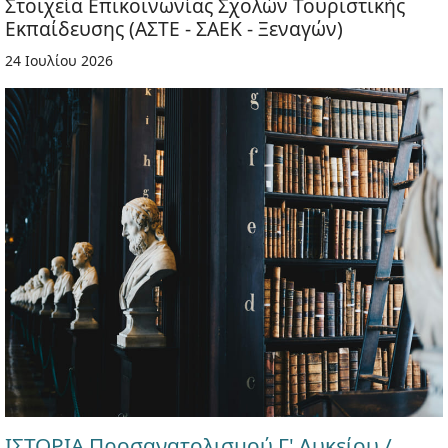
Στοιχεία Επικοινωνίας Σχολών Τουριστικής
Εκπαίδευσης (ΑΣΤΕ - ΣΑΕΚ - Ξεναγών)
24 Ιουλίου 2026
ΙΣΤΟΡΙΑ Προσανατολισμού Γ' Λυκείου /