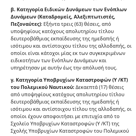
β. Κατηγορία Ειδικών Δυνάμεων των Ενόπλων
Δυνάμεων (Καταδρομείς, Αλεξιπτωτιστές,
Πεζοναύτες)
: Εξήντα τρεις (63) θέσεις, από
υποψηφίους κατόχους απολυτηρίου τίτλου
δευτεροβάθμιας εκπαίδευσης της ημεδαπής ή
ισότιμου και αντίστοιχου τίτλου της αλλοδαπής, οι
οποίοι είναι κάτοχοι μίας εκ των συγκεκριμένων
ειδικοτήτων των Ενόπλων Δυνάμεων και
υπηρέτησαν με αυτήν έως την απόλυσή τους.
γ. Κατηγορία Υποβρυχίων Καταστροφών (Υ /ΚΤ)
του Πολεμικού Ναυτικού:
Δεκαεπτά (17) θέσεις
από υποψηφίους κατόχους απολυτηρίου τίτλου
δευτεροβάθμιας εκπαίδευσης της ημεδαπής ή
ισότιμου και αντίστοιχου τίτλου της αλλοδαπής, οι
οποίοι έχουν αποφοιτήσει με επιτυχία από το
Σχολείο Υποβρυχίων Καταστροφών (Υ /ΚΤ) της
Σχολής Υποβρυχίων Καταστροφών του Πολεμικού