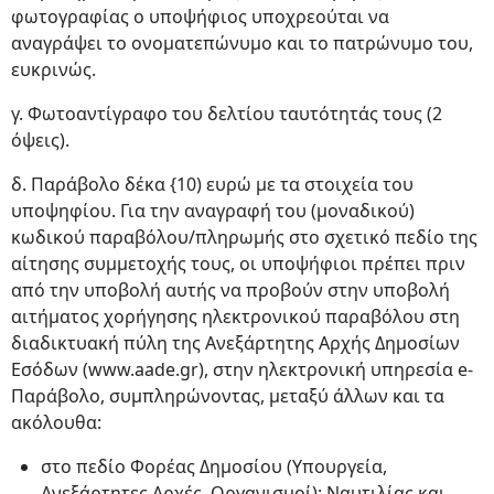
φωτογραφίας ο υποψήφιος υποχρεούται να
αναγράψει το ονοματεπώνυμο και το πατρώνυμο του,
ευκρινώς.
γ. Φωτοαντίγραφο του δελτίου ταυτότητάς τους (2
όψεις).
δ. Παράβολο δέκα {10) ευρώ με τα στοιχεία του
υποψηφίου. Για την αναγραφή του (μοναδικού)
κωδικού παραβόλου/πληρωμής στο σχετικό πεδίο της
αίτησης συμμετοχής τους, οι υποψήφιοι πρέπει πριν
από την υποβολή αυτής να προβούν στην υποβολή
αιτήματος χορήγησης ηλεκτρονικού παραβόλου στη
διαδικτυακή πύλη της Ανεξάρτητης Αρχής Δημοσίων
Εσόδων (www.aade.gr), στην ηλεκτρονική υπηρεσία e-
Παράβολο, συμπληρώνοντας, μεταξύ άλλων και τα
ακόλουθα:
στο πεδίο Φορέας Δημοσίου (Υπουργεία,
Ανεξάρτητες Αρχές, Οργανισμοί): Ναυτιλίας και