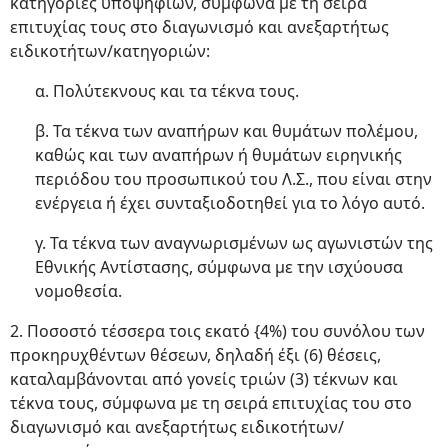
κατηγορίες υποψηφίων, σύμφωνα με τη σειρά
επιτυχίας τους στο διαγωνισμό και ανεξαρτήτως
ειδικοτήτων/κατηγοριών:
α. Πολύτεκνους και τα τέκνα τους.
β. Τα τέκνα των αναπήρων και θυμάτων πολέμου,
καθώς και των αναπήρων ή θυμάτων ειρηνικής
περιόδου του προσωπικού του Λ.Σ., που είναι στην
ενέργεια ή έχει συνταξιοδοτηθεί για το λόγο αυτό.
γ. Τα τέκνα των αναγνωρισμένων ως αγωνιστών της
Εθνικής Αντίστασης, σύμφωνα με την ισχύουσα
νομοθεσία.
2. Ποσοστό τέσσερα τοις εκατό {4%) του συνόλου των
προκηρυχθέντων θέσεων, δηλαδή έξι (6) θέσεις,
καταλαμβάνονται από γονείς τριών (3) τέκνων και
τέκνα τους, σύμφωνα με τη σειρά επιτυχίας του στο
διαγωνισμό και ανεξαρτήτως ειδικοτήτων/