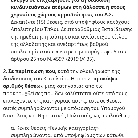
κινδυνευόντων
ατόμων στη θάλασσα ή στους
χερσαίους χώρους αρμοδιότητας του Λ.Σ.
:
Δεκαπέντε (15) θέσεις, από υποψηφίους κατόχους
Απολυτηρίου Τίτλου Δευτεροβάθμιας Εκπαίδευσης
της ημεδαπής ή ισότιμου και αντίστοιχου τίτλου
της αλλοδαπής και ανεξαρτήτως βαθμού
απολυτηρίου σύμφωνα με την παράγραφο 9 του
άρθρου 25 του Ν. 4597 /2019 (Α' 35).
2.
Σε περίπτωση που
, κατά την ολοκλήρωση της
διαδικασίας του Κεφαλαίου Η' παρ.2,
προκύψει
αριθμός θέσεω
ν μιας κατηγορίας από τις
προκηρυχθείσες που δεν καλύπτεται ούτε από τους
επιλαχόντες της κατηγορίας αυτής, τότε οι θέσεις
αυτές συμπληρώνονται με απόφαση του Υπουργού
Ναυτιλίας και Νησιωτικής Πολιτικής, ως ακολούθως:
α. Κενές θέσεις «Γενικής κατηγορίας»
συμπληρώνονται από υποψηφίους των κάτωθι