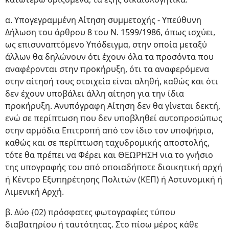
α. Υπογεγραμμένη Αίτηση συμμετοχής - Υπεύθυνη
Δήλωση του άρθρου 8 του Ν. 1599/1986, όπως ισχύει,
ως επισυναπτόμενο Υπόδειγμα, στην οποία μεταξύ
άλλων θα δηλώνουν ότι έχουν όλα τα προσόντα που
αναφέρονται στην προκήρυξη, ότι τα αναφερόμενα
στην αίτησή τους στοιχεία είναι αληθή, καθώς και ότι
δεν έχουν υποβάλει άλλη αίτηση για την ίδια
προκήρυξη. Ανυπόγραφη Αίτηση δεν θα γίνεται δεκτή,
ενώ σε περίπτωση που δεν υποβληθεί αυτοπροσώπως
στην αρμόδια Επιτροπή από τον ίδιο τον υποψήφιο,
καθώς και σε περίπτωση ταχυδρομικής αποστολής,
τότε θα πρέπει να Φέρει και ΘΕΩΡΗΣΗ νια το γνήσιο
της υπογραφής του από οποιαδήποτε διοικητική αρχή
ή Κέντρο Εξυπηρέτησης Πολιτών (ΚΕΠ) ή Αστυνομική ή
Λιμενική Αρχή.
β. Δύο {02) πρόσφατες φωτογραφίες τύπου
διαβατηρίου ή ταυτότητας. Στο πίσω μέρος κάθε