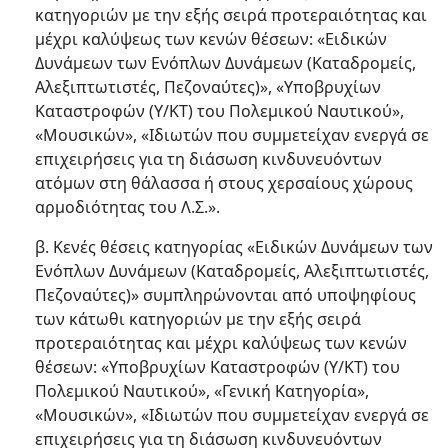
κατηγοριών με την εξής σειρά προτεραιότητας και
μέχρι καλύψεως των κενών θέσεων: «Ειδικών
Δυνάμεων των Ενόπλων Δυνάμεων (Καταδρομείς,
Αλεξιπτωτιστές, Πεζοναύτες)», «Υποβρυχίων
Καταστροφών (Υ/ΚΤ) του Πολεμικού Ναυτικού»,
«Μουσικών», «Ιδιωτών που συμμετείχαν ενεργά σε
επιχειρήσεις για τη διάσωση κινδυνευόντων
ατόμων στη θάλασσα ή στους χερσαίους χώρους
αρμοδιότητας του Λ.Σ.».
β. Κενές θέσεις κατηγορίας «Ειδικών Δυνάμεων των
Ενόπλων Δυνάμεων (Καταδρομείς, Αλεξιπτωτιστές,
Πεζοναύτες)» συμπληρώνονται από υποψηφίους
των κάτωθι κατηγοριών με την εξής σειρά
προτεραιότητας και μέχρι καλύψεως των κενών
θέσεων: «Υποβρυχίων Καταστροφών (Υ/ΚΤ) του
Πολεμικού Ναυτικού», «Γενική Κατηγορία»,
«Μουσικών», «Ιδιωτών που συμμετείχαν ενεργά σε
επιχειρήσεις για τη διάσωση κινδυνευόντων