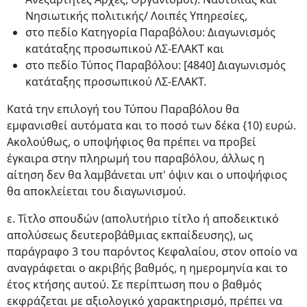
Νησιωτικής πολιτικής/ Λοιπές Υπηρεσίες,
στο πεδίο Κατηγορία Παραβόλου: Διαγωνισμός
κατάταξης προσωπικού ΛΣ-ΕΛΑΚΤ και
στο πεδίο Τύπος Παραβόλου: [4840] Διαγωνισμός
κατάταξης προσωπικού ΛΣ-ΕΛΑΚΤ.
Κατά την επιλογή του Τύπου Παραβόλου θα
εμφανισθεί αυτόματα και το ποσό των δέκα {10) ευρώ.
Ακολούθως, ο υποψήφιος θα πρέπει να προβεί
έγκαιρα στην πληρωμή του παραβόλου, άλλως η
αίτηση δεν θα λαμβάνεται υπ' όψιν και ο υποψήφιος
θα αποκλείεται του διαγωνισμού.
ε. Τίτλο σπουδών (απολυτήριο τίτλο ή αποδεικτικό
απολύσεως δευτεροβάθμιας εκπαίδευσης), ως
παράγραφο 3 του παρόντος Κεφαλαίου, στον οποίο να
αναγράφεται ο ακριβής βαθμός, η ημερομηνία και το
έτος κτήσης αυτού. Σε περίπτωση που ο βαθμός
εκφράζεται με αξιολογικό χαρακτηρισμό, πρέπει να