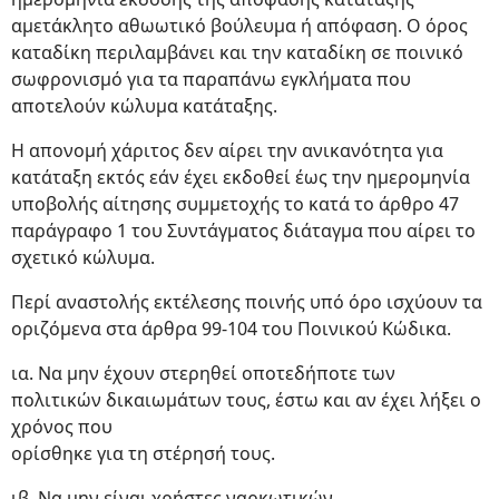
αμετάκλητο αθωωτικό βούλευμα ή απόφαση. Ο όρος
καταδίκη περιλαμβάνει και την καταδίκη σε ποινικό
σωφρονισμό για τα παραπάνω εγκλήματα που
αποτελούν κώλυμα κατάταξης.
Η απονομή χάριτος δεν αίρει την ανικανότητα για
κατάταξη εκτός εάν έχει εκδοθεί έως την ημερομηνία
υποβολής αίτησης συμμετοχής το κατά το άρθρο 47
παράγραφο 1 του Συντάγματος διάταγμα που αίρει το
σχετικό κώλυμα.
Περί αναστολής εκτέλεσης ποινής υπό όρο ισχύουν τα
οριζόμενα στα άρθρα 99-104 του Ποινικού Κώδικα.
ια. Να μην έχουν στερηθεί οποτεδήποτε των
πολιτικών δικαιωμάτων τους, έστω και αν έχει λήξει ο
χρόνος που
ορίσθηκε για τη στέρησή τους.
ιβ. Να μην είναι χρήστες ναρκωτικών.