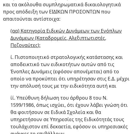
και τα ακόλουθα συμπληρωματικά δικαιολογητικά
προς απόδειξη των ΕΙΔΙΚΩΝ ΠΡΟΣΟΝΤΩΝ που
απαιτούνται αντίστοιχα:
(αα) Κατηγορία Ειδικών Δυνάμεων των Ενόπλων
Δυνάμεων (Καταδρομείς, Αλεξιπτωτιστές,
Πεζοναύτες):
ί. Πιστοποιητικό στρατολογικής κατάστασης και
αποδεικτικό των ειδικοτήτων αυτών από τις
Ένοπλες Δυνάμεις (εφόσον απονέμεται) από το
οποίο να προκύπτει ότι υπηρέτησαν στις Ε.Δ. μέχρι
την απόλυσή τους με την ειδικότητα αυτή και
ίί. Υπεύθυνη δήλωση του άρθρου 8 του Ν.
1599/1986, όπως ισχύει, ότι έχουν λάβει γνώση ότι
θα φοιτήσουν σε Ειδικά Σχολεία και θα
υπηρετήσουν σε Υπηρεσίες της Ειδικότητάς τους
τουλάχιστον επί δεκαετία, εφόσον οι υπηρεσιακές
ανάγκες το επιβάλλουν.