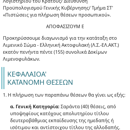
Λογιστηρίου του Κράτους/ Διεύθυνση
Προϋπολογισμού Γενικής Κυβέρνησης/ Τμήμα ΣΤ'
«Πιστώσεις για πλήρωση θέσεων προσωπικού».
ΑΠΟΦΑΣΙΖΟΥΜ Ε
Προκηρύσσουμε διαγωνισμό για την κατάταξη στο
Λιμενικό Σώμα - Ελληνική Ακτοφυλακή (Λ.Σ.-ΕΛ.ΑΚΤ.)
εκατόν πενήντα πέντε (155) συνολικά Δοκίμων
Λιμενοφυλάκων.
ΚΕΦΑΛΑΙΟΑ'
ΚΑΤΑΝΟΜΗ ΘΕΣΕΩΝ
1. Η πλήρωση των παραπάνω θέσεων θα γίνει ως εξής:
α. Γενική Κατηγορία:
Σαράντα (40) θέσεις, από
υποψηφίους κατόχους απολυτηρίου τίτλου
δευτεροβάθμιας εκπαίδευσης της ημεδαπής ή
ισότιμου και αντίστοιχου τίτλου της αλλοδαπής.