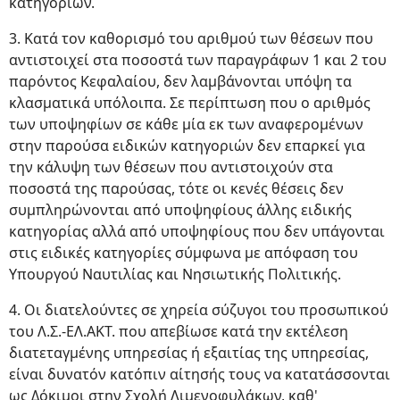
κατηγοριών.
3. Κατά τον καθορισμό του αριθμού των θέσεων που
αντιστοιχεί στα ποσοστά των παραγράφων 1 και 2 του
παρόντος Κεφαλαίου, δεν λαμβάνονται υπόψη τα
κλασματικά υπόλοιπα. Σε περίπτωση που ο αριθμός
των υποψηφίων σε κάθε μία εκ των αναφερομένων
στην παρούσα ειδικών κατηγοριών δεν επαρκεί για
την κάλυψη των θέσεων που αντιστοιχούν στα
ποσοστά της παρούσας, τότε οι κενές θέσεις δεν
συμπληρώνονται από υποψηφίους άλλης ειδικής
κατηγορίας αλλά από υποψηφίους που δεν υπάγονται
στις ειδικές κατηγορίες σύμφωνα με απόφαση του
Υπουργού Ναυτιλίας και Νησιωτικής Πολιτικής.
4. Οι διατελούντες σε χηρεία σύζυγοι του προσωπικού
του Λ.Σ.-ΕΛ.ΑΚΤ. που απεβίωσε κατά την εκτέλεση
διατεταγμένης υπηρεσίας ή εξαιτίας της υπηρεσίας,
είναι δυνατόν κατόπιν αίτησής τους να κατατάσσονται
ως Δόκιμοι στην Σχολή Λιμενοφυλάκων, καθ'