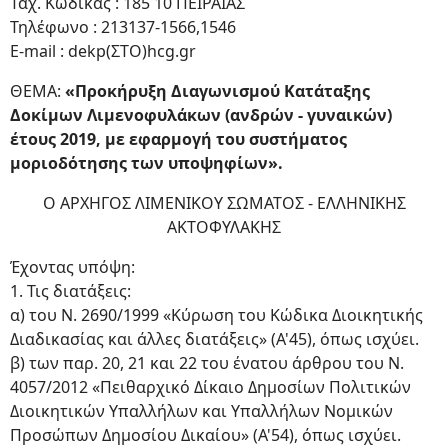
Ταχ. Κώδικας : 185 10 ΠΕΙΡΑΙΑΣ
Τηλέφωνο : 213137-1566,1546
E-mail : dekp(ΣΤΟ)hcg.gr
ΘΕΜΑ:
«Προκήρυξη Διαγωνισμού Κατάταξης
Δοκίμων Λιμενοφυλάκων (ανδρών - γυναικών)
έτους 2019, με εφαρμογή του συστήματος
μοριοδότησης των υποψηφίων».
Ο ΑΡΧΗΓΟΣ ΛΙΜΕΝΙΚΟΥ ΣΩΜΑΤΟΣ - ΕΛΛΗΝΙΚΗΣ
ΑΚΤΟΦΥΛΑΚΗΣ
Έχοντας υπόψη:
1. Τις διατάξεις:
α) του Ν. 2690/1999 «Κύρωση του Κώδικα Διοικητικής
Διαδικασίας και άλλες διατάξεις» (Α'45), όπως ισχύει.
β) των παρ. 20, 21 και 22 του ένατου άρθρου του Ν.
4057/2012 «Πειθαρχικό Δίκαιο Δημοσίων Πολιτικών
Διοικητικών Υπαλλήλων και Υπαλλήλων Νομικών
Προσώπων Δημοσίου Δικαίου» (Α'54), όπως ισχύει.