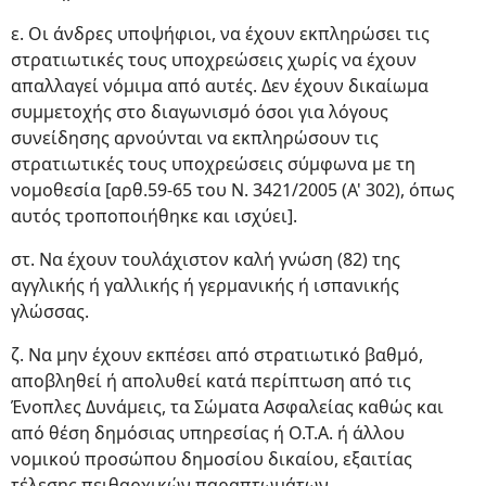
ε. Οι άνδρες υποψήφιοι, να έχουν εκπληρώσει τις
στρατιωτικές τους υποχρεώσεις χωρίς να έχουν
απαλλαγεί νόμιμα από αυτές. Δεν έχουν δικαίωμα
συμμετοχής στο διαγωνισμό όσοι για λόγους
συνείδησης αρνούνται να εκπληρώσουν τις
στρατιωτικές τους υποχρεώσεις σύμφωνα με τη
νομοθεσία [αρθ.59-65 του Ν. 3421/2005 (Α' 302), όπως
αυτός τροποποιήθηκε και ισχύει].
στ. Να έχουν τουλάχιστον καλή γνώση (82) της
αγγλικής ή γαλλικής ή γερμανικής ή ισπανικής
γλώσσας.
ζ. Να μην έχουν εκπέσει από στρατιωτικό βαθμό,
αποβληθεί ή απολυθεί κατά περίπτωση από τις
Ένοπλες Δυνάμεις, τα Σώματα Ασφαλείας καθώς και
από θέση δημόσιας υπηρεσίας ή Ο.Τ.Α. ή άλλου
νομικού προσώπου δημοσίου δικαίου, εξαιτίας
τέλεσης πειθαρχικών παραπτωμάτων.