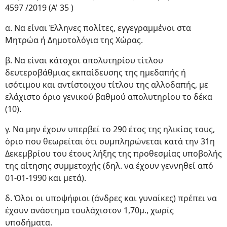
4597 /2019 (Α' 35 )
α. Να είναι Έλληνες πολίτες, εγγεγραμμένοι στα
Μητρώα ή Δημοτολόγια της Χώρας.
β. Να είναι κάτοχοι απολυτηρίου τίτλου
δευτεροβάθμιας εκπαίδευσης της ημεδαπής ή
ισότιμου και αντίστοιχου τίτλου της αλλοδαπής, με
ελάχιστο όριο γενικού βαθμού απολυτηρίου το δέκα
(10).
γ. Να μην έχουν υπερβεί το 290 έτος της ηλικίας τους,
όριο που θεωρείται ότι συμπληρώνεται κατά την 31η
Δεκεμβρίου του έτους λήξης της προθεσμίας υποβολής
της αίτησης συμμετοχής (δηλ. να έχουν γεννηθεί από
01-01-1990 και μετά).
δ. Όλοι οι υποψήφιοι (άνδρες και γυναίκες) πρέπει να
έχουν ανάστημα τουλάχιστον 1,70μ., χωρίς
υποδήματα.