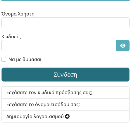
Όνομα Χρήστη
Κωδικός:
Εμφ
Να με θυμάσαι
Σύνδεση
Ξεχάσατε τον κωδικό πρόσβασής σας;
Ξεχάσατε το όνομα εισόδου σας;
Δημιουργία λογαριασμού