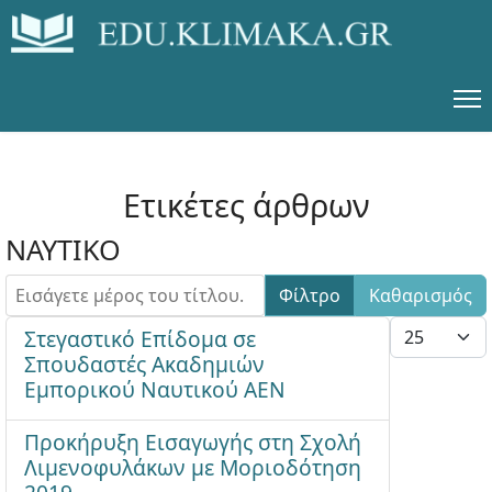
Ετικέτες άρθρων
ΝΑΥΤΙΚΟ
Εισάγετε μέρος του τίτλου.
Φίλτρο
Καθαρισμός
Εμφάνιση #
Στεγαστικό Επίδομα σε
Σπουδαστές Ακαδημιών
Εμπορικού Ναυτικού ΑΕΝ
Προκήρυξη Εισαγωγής στη Σχολή
Λιμενοφυλάκων με Μοριοδότηση