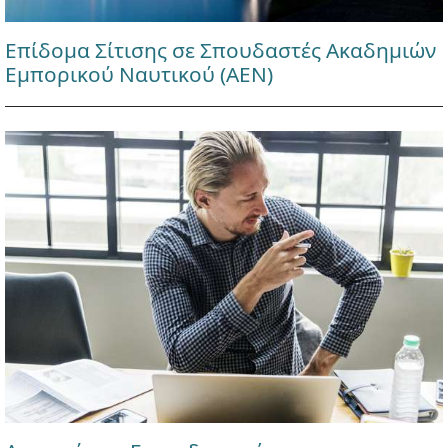
Επίδομα Σίτισης σε Σπουδαστές Ακαδημιών
Εμπορικού Ναυτικού (ΑΕΝ)