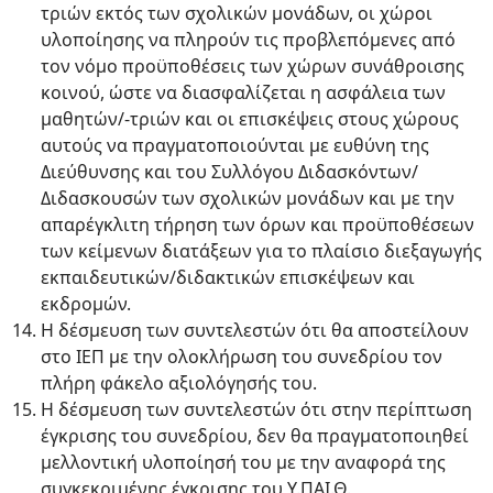
τριών εκτός των σχολικών μονάδων, οι χώροι
υλοποίησης να πληρούν τις προβλεπόμενες από
τον νόμο προϋποθέσεις των χώρων συνάθροισης
κοινού, ώστε να διασφαλίζεται η ασφάλεια των
μαθητών/-τριών και οι επισκέψεις στους χώρους
αυτούς να πραγματοποιούνται με ευθύνη της
Διεύθυνσης και του Συλλόγου Διδασκόντων/
Διδασκουσών των σχολικών μονάδων και με την
απαρέγκλιτη τήρηση των όρων και προϋποθέσεων
των κείμενων διατάξεων για το πλαίσιο διεξαγωγής
εκπαιδευτικών/διδακτικών επισκέψεων και
εκδρομών.
Η δέσμευση των συντελεστών ότι θα αποστείλουν
στο ΙΕΠ με την ολοκλήρωση του συνεδρίου τον
πλήρη φάκελο αξιολόγησής του.
Η δέσμευση των συντελεστών ότι στην περίπτωση
έγκρισης του συνεδρίου, δεν θα πραγματοποιηθεί
μελλοντική υλοποίησή του με την αναφορά της
συγκεκριμένης έγκρισης του Υ.ΠΑΙ.Θ.