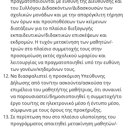
πραγματοποιούνται με ευθύνη της Διεύθυνσης και
του Συλλόγου Διδασκόντων/Διδασκουσών των
σχολικών μονάδων και με την απαρέγκλιτη τήρηση
των όρων και προϋποθέσεων των κείμενων
διατάξεων για το πλαίσιο διεξαγωγής
εκπαιδευτικών/διδακτικών επισκέψεων και
εκδρομών. Η τυχόν μετακίνηση των μαθητών/-
τριών στο πλαίσιο συμμετοχής τους στην
προσομοίωση εκτός σχολικού ωραρίου και
λειτουργίας να πραγματοποιηθεί υπό την ευθύνη
των γονέων/κηδεμόνων τους.
Να διασφαλιστεί η προσκόμιση Υπεύθυνης
Δήλωσης από τον/την ασκούντα/ασκούσα την
επιμέλεια του μαθητή/της μαθήτριας, ότι συναινεί
να παρουσιαστεί/δημοσιοποιηθεί η συμμετοχή/το
έργο του/της σε ηλεκτρονικό μέσο ή έντυπο μέσο,
σύμφωνα με τους όρους της προκήρυξης.
Σε περίπτωση που στο πλαίσιο υλοποίησης του
προγράμματος απαιτηθεί μετακίνηση μαθητών/-