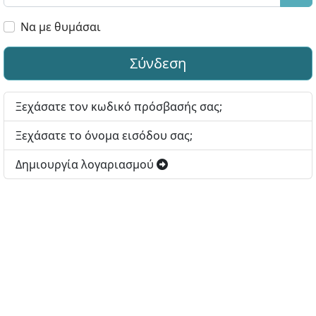
Εμφ
Να με θυμάσαι
Σύνδεση
Ξεχάσατε τον κωδικό πρόσβασής σας;
Ξεχάσατε το όνομα εισόδου σας;
Δημιουργία λογαριασμού