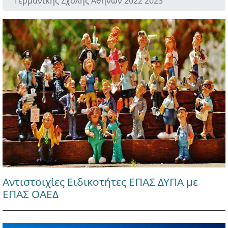
Γερμανικής Σχολής Αθηνών 2022 2023
Αντιστοιχίες Ειδικοτήτες ΕΠΑΣ ΔΥΠΑ με
ΕΠΑΣ ΟΑΕΔ