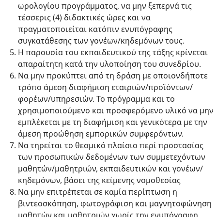
ωρολογίου προγράμματος, να μην ξεπερνά τις
τέσσερις (4) διδακτικές ώρες και να
πραγματοποιείται κατόπιν ενυπόγραφης
συγκατάθεσης των γονέων/κηδεμόνων τους.
Η παρουσία του εκπαιδευτικού της τάξης κρίνεται
απαραίτητη κατά την υλοποίηση του συνεδρίου.
Να μην προκύπτει από τη δράση με οποιονδήποτε
τρόπο άμεση διαφήμιση εταιριών/προϊόντων/
φορέων/υπηρεσιών. Το πρόγραμμα και το
χρησιμοποιούμενο και προσφερόμενο υλικό να μην
εμπλέκεται με τη διαφήμιση και γενικότερα με την
άμεση προώθηση εμπορικών συμφερόντων.
Να τηρείται το θεσμικό πλαίσιο περί προστασίας
των προσωπικών δεδομένων των συμμετεχόντων
μαθητών/μαθητριών, εκπαιδευτικών και γονέων/
κηδεμόνων, βάσει της κείμενης νομοθεσίας
Να μην επιτρέπεται σε καμία περίπτωση η
βιντεοσκόπηση, φωτογράφιση και μαγνητοφώνηση
μαθητών και μαθητριών χωρίς την ενυπόγραφη