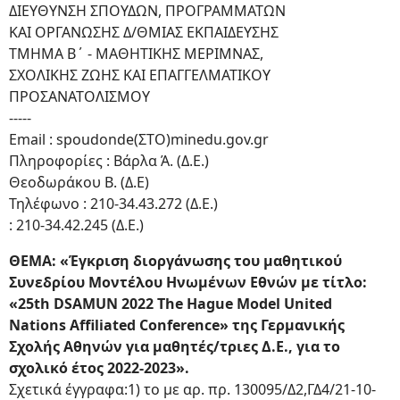
ΔΙΕΥΘΥΝΣΗ ΣΠΟΥΔΩΝ, ΠΡΟΓΡΑΜΜΑΤΩΝ
ΚΑΙ ΟΡΓΑΝΩΣΗΣ Δ/ΘΜΙΑΣ ΕΚΠΑΙΔΕΥΣΗΣ
ΤΜΗΜΑ Β΄ - ΜΑΘΗΤΙΚΗΣ ΜΕΡΙΜΝΑΣ,
ΣΧΟΛΙΚΗΣ ΖΩΗΣ ΚΑΙ ΕΠΑΓΓΕΛΜΑΤΙΚΟΥ
ΠΡΟΣΑΝΑΤΟΛΙΣΜΟΥ
-----
Email : spoudonde(ΣΤΟ)minedu.gov.gr
Πληροφορίες : Βάρλα Ά. (Δ.Ε.)
Θεοδωράκου Β. (Δ.Ε)
Τηλέφωνο : 210-34.43.272 (Δ.Ε.)
: 210-34.42.245 (Δ.Ε.)
ΘΕΜΑ: «Έγκριση διοργάνωσης του μαθητικού
Συνεδρίου Μοντέλου Ηνωμένων Εθνών με τίτλο:
«25th DSAMUN 2022 The Hague Model United
Nations Affiliated Conference» της Γερμανικής
Σχολής Αθηνών για μαθητές/τριες Δ.Ε., για το
σχολικό έτος 2022-2023».
Σχετικά έγγραφα:1) το με αρ. πρ. 130095/Δ2,ΓΔ4/21-10-