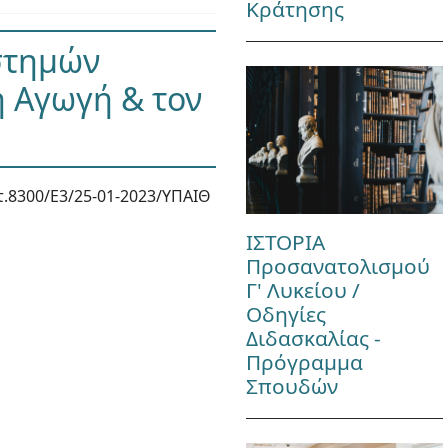
Κράτησης
ιστημών
ή Αγωγή & τον
.8300/Ε3/25-01-2023/ΥΠΑΙΘ
ΙΣΤΟΡΙΑ
Προσανατολισμού
Γ' Λυκείου /
Οδηγίες
Διδασκαλίας -
Πρόγραμμα
Σπουδών