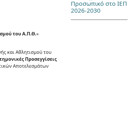
Προσωπικό στο ΙΕΠ
2026-2030
μού του Α.Π.Θ.
»
ής και Αθλητισμού του
τημονικές Προσεγγίσεις
ητικών Αποτελεσμάτων