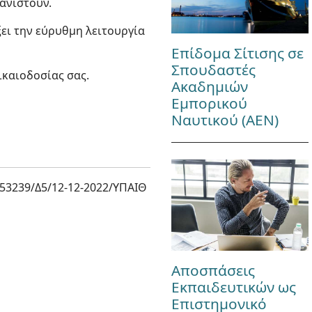
ανιστούν.
ει την εύρυθμη λειτουργία
Επίδομα Σίτισης σε
Σπουδαστές
ικαιοδοσίας σας.
Ακαδημιών
Εμπορικού
Ναυτικού (ΑΕΝ)
53239/Δ5/12-12-2022/ΥΠΑΙΘ
Αποσπάσεις
Εκπαιδευτικών ως
Επιστημονικό