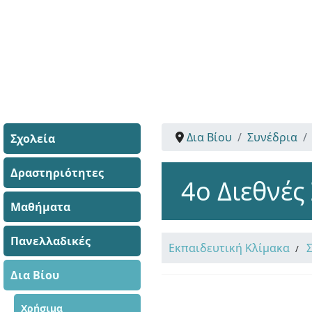
Δια Βίου
Συνέδρια
Σχολεία
Δραστηριότητες
4ο Διεθνές
Μαθήματα
Πανελλαδικές
Εκπαιδευτική Κλίμακα
Δια Βίου
Χρήσιμα