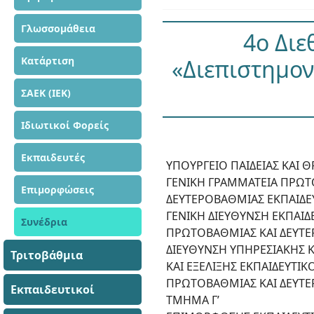
Γλωσσομάθεια
4ο Διε
Κατάρτιση
«Διεπιστημον
ΣΑΕΚ (ΙΕΚ)
Ιδιωτικοί Φορείς
Εκπαιδευτές
ΥΠΟΥΡΓΕΙΟ ΠΑΙΔΕΙΑΣ ΚΑΙ
ΓΕΝΙΚΗ ΓΡΑΜΜΑΤΕΙΑ ΠΡΩΤ
Επιμορφώσεις
ΔΕΥΤΕΡΟΒΑΘΜΙΑΣ ΕΚΠΑΙΔΕΥ
ΓΕΝΙΚΗ ΔΙΕΥΘΥΝΣΗ ΕΚΠΑΙ
Συνέδρια
ΠΡΩΤΟΒΑΘΜΙΑΣ ΚΑΙ ΔΕΥΤΕ
ΔΙΕΥΘΥΝΣΗ ΥΠΗΡΕΣΙΑΚΗΣ 
Τριτοβάθμια
ΚΑΙ ΕΞΕΛΙΞΗΣ ΕΚΠΑΙΔΕΥΤΙ
ΠΡΩΤΟΒΑΘΜΙΑΣ ΚΑΙ ΔΕΥΤΕ
Εκπαιδευτικοί
ΤΜΗΜΑ Γ’