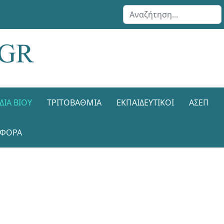
Αναζήτηση...
ΔΙΑ ΒΊΟΥ
ΤΡΙΤΟΒΆΘΜΙΑ
ΕΚΠΑΙΔΕΥΤΙΚΟΊ
ΑΣΕΠ
ΑΦΟΡΑ