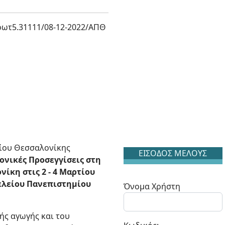
ρωτ5.31111/08-12-2022/ΑΠΘ
μίου Θεσσαλονίκης
ΕΙΣΟΔΟΣ ΜΕΛΟΥΣ
ονικές Προσεγγίσεις στη
ίκη στις 2 - 4 Μαρτίου
τελείου Πανεπιστημίου
Όνομα Χρήστη
ής αγωγής και του