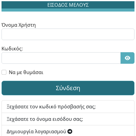
ΕΙΣΟΔΟΣ ΜΕΛΟΥΣ
Όνομα Χρήστη
Κωδικός:
Εμφ
Να με θυμάσαι
Σύνδεση
Ξεχάσατε τον κωδικό πρόσβασής σας;
Ξεχάσατε το όνομα εισόδου σας;
Δημιουργία λογαριασμού