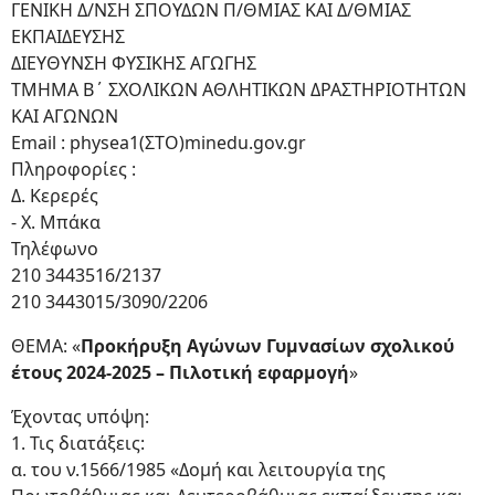
ΓΕΝΙΚΗ Δ/ΝΣΗ ΣΠΟΥΔΩΝ Π/ΘΜΙΑΣ ΚΑΙ Δ/ΘΜΙΑΣ
ΕΚΠΑΙΔΕΥΣΗΣ
ΔΙΕΥΘΥΝΣΗ ΦΥΣΙΚΗΣ ΑΓΩΓΗΣ
ΤΜΗΜΑ Β΄ ΣΧΟΛΙΚΩΝ ΑΘΛΗΤΙΚΩΝ ΔΡΑΣΤΗΡΙΟΤΗΤΩΝ
ΚΑΙ ΑΓΩΝΩΝ
Email : physea1(ΣΤΟ)minedu.gov.gr
Πληροφορίες :
Δ. Κερερές
- Χ. Μπάκα
Τηλέφωνο
210 3443516/2137
210 3443015/3090/2206
ΘΕΜΑ: «
Προκήρυξη Αγώνων Γυμνασίων σχολικού
έτους 2024-2025 – Πιλοτική εφαρμογή
»
Έχοντας υπόψη:
1. Τις διατάξεις:
α. του ν.1566/1985 «Δομή και λειτουργία της