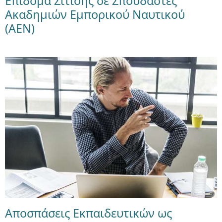
Επίδομα Σίτισης σε Σπουδαστές
Ακαδημιών Εμπορικού Ναυτικού
(ΑΕΝ)
Αποσπάσεις Εκπαιδευτικών ως