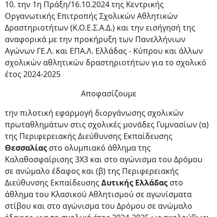
10. την 1η Πράξη/16.10.2024 της Κεντρικής
Οργανωτικής Επιτροπής Σχολικών Αθλητικών
Δραστηριοτήτων (Κ.Ο.Ε.Σ.Α.Δ.) και την εισήγησή της
αναφορικά με την προκήρυξη των Πανελλήνιων
Αγώνων ΓΕ.Λ. και ΕΠΑ.Λ. Ελλάδας - Κύπρου και άλλων
σχολικών αθλητικών δραστηριοτήτων για το σχολικό
έτος 2024-2025
Αποφασίζουμε
την πιλοτική εφαρμογή διοργάνωσης σχολικών
πρωταθλημάτων στις σχολικές μονάδες Γυμνασίων (α)
της Περιφερειακής Διεύθυνσης Εκπαίδευσης
Θεσσαλίας
στο ολυμπιακό άθλημα της
Καλαθοσφαίρισης 3Χ3 και στο αγώνισμα του Δρόμου
σε ανώμαλο έδαφος και (β) της Περιφερειακής
Διεύθυνσης Εκπαίδευσης
Δυτικής Ελλάδας
στο
άθλημα του Κλασικού Αθλητισμού σε αγωνίσματα
στίβου και στο αγώνισμα του Δρόμου σε ανώμαλο