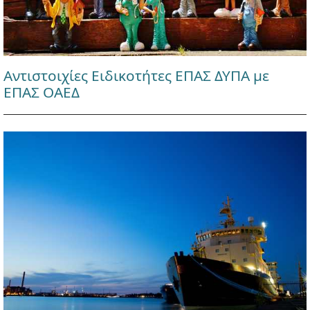
Αντιστοιχίες Ειδικοτήτες ΕΠΑΣ ΔΥΠΑ με
ΕΠΑΣ ΟΑΕΔ