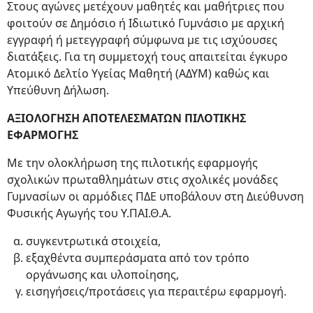
Στους αγώνες μετέχουν μαθητές και μαθήτριες που
φοιτούν σε Δημόσιο ή Ιδιωτικό Γυμνάσιο με αρχική
εγγραφή ή μετεγγραφή σύμφωνα με τις ισχύουσες
διατάξεις. Για τη συμμετοχή τους απαιτείται έγκυρο
Ατομικό Δελτίο Υγείας Μαθητή (ΑΔΥΜ) καθώς και
Υπεύθυνη Δήλωση.
ΑΞΙΟΛΟΓΗΣΗ ΑΠΟΤΕΛΕΣΜΑΤΩΝ ΠΙΛΟΤΙΚΗΣ
ΕΦΑΡΜΟΓΗΣ
Με την ολοκλήρωση της πιλοτικής εφαρμογής
σχολικών πρωταθλημάτων στις σχολικές μονάδες
Γυμνασίων οι αρμόδιες ΠΔΕ υποβάλουν στη Διεύθυνση
Φυσικής Αγωγής του Υ.ΠΑΙ.Θ.Α.
συγκεντρωτικά στοιχεία,
εξαχθέντα συμπεράσματα από τον τρόπο
οργάνωσης και υλοποίησης,
εισηγήσεις/προτάσεις για περαιτέρω εφαρμογή.