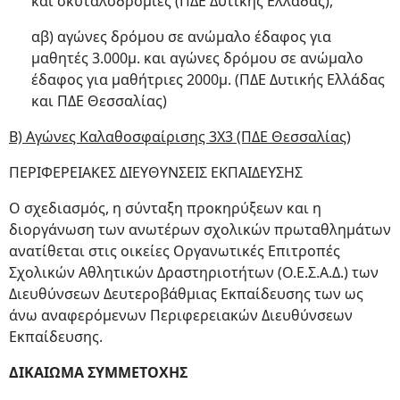
και σκυταλοδρομίες (ΠΔΕ Δυτικής Ελλάδας),
αβ) αγώνες δρόμου σε ανώμαλο έδαφος για
μαθητές 3.000μ. και αγώνες δρόμου σε ανώμαλο
έδαφος για μαθήτριες 2000μ. (ΠΔΕ Δυτικής Ελλάδας
και ΠΔΕ Θεσσαλίας)
Β) Αγώνες Καλαθοσφαίρισης 3Χ3 (ΠΔΕ Θεσσαλίας)
ΠΕΡΙΦΕΡΕΙΑΚΕΣ ΔΙΕΥΘΥΝΣΕΙΣ ΕΚΠΑΙΔΕΥΣΗΣ
Ο σχεδιασμός, η σύνταξη προκηρύξεων και η
διοργάνωση των ανωτέρων σχολικών πρωταθλημάτων
ανατίθεται στις οικείες Οργανωτικές Επιτροπές
Σχολικών Αθλητικών Δραστηριοτήτων (Ο.Ε.Σ.Α.Δ.) των
Διευθύνσεων Δευτεροβάθμιας Εκπαίδευσης των ως
άνω αναφερόμενων Περιφερειακών Διευθύνσεων
Εκπαίδευσης.
ΔΙΚΑΙΩΜΑ ΣΥΜΜΕΤΟΧΗΣ