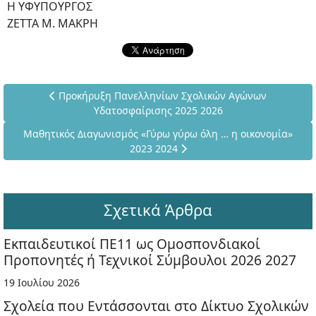
Η ΥΦΥΠΟΥΡΓΟΣ
ΖΕΤΤΑ Μ. ΜΑΚΡΗ
Προηγούμενο άρθρο: Προκήρυξη Πανελληνίων Σχολικών
Προκήρυξη Πανελληνίων Σχολικών Αγώνων
Υδατοσφαίρισης 2025 2026
Επόμενο άρθρο: Μαθητικός Διαγωνισμός «Γύρω γύρω όλη … η 
Μαθητικός Διαγωνισμός «Γύρω γύρω όλη … η οικονομία»
2023 2024
Σχετικά Άρθρα
Εκπαιδευτικοί ΠΕ11 ως Ομοσπονδιακοί
Προπονητές ή Τεχνικοί Σύμβουλοι 2026 2027
19 Ιουλίου 2026
Σχολεία που Εντάσσονται στο Δίκτυο Σχολικών