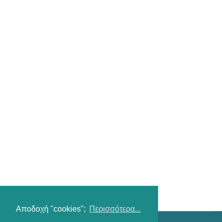
Αποδοχή "cookies";
Περισσότερα...