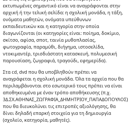
εκτυπωμένες σημαντικό είναι να αναγράφονται στην
αρχική ή την τελική σελίδα: η σχολική μονάδα, η τάξη,
ονόματα μαθητών, ονόματα υπεύθυνων
εκπαιδευτικών και η κατηγορία στην οποία
διαγωνίζονται (οι κατηγορίες είναι: ποίημα, δοκίμιο,
σκίτσο, αφίσα, σποτ, ταινία μυθοπλασίας,
φωτογραφία, παραμύθι, διήγημα, ιστοσελίδα,
ντοκιμαντέρ, τρισδιάστατη κατασκευή, πολυμεσική
παρουσίαση, ζωγραφιά, τραγούδι, εφημερίδα).
Στα cd, dvd που θα υποβληθούν πρέπει να
αναγράφεται η σχολική μονάδα. Όλα τα αρχεία που θα
περιλαμβάνονται στο εσωτερικό τους πρέπει να είναι
αποθηκευμένα με έναν τρόπο αποθήκευσης (π.χ.
3Δ.ΣΧ.ΑΘΗΝΑΣ_ΖΩΓΡΑΦΙΑ_ΔΗΜΗΤΡΙΟΥ_ΠΑΠΑΔΟΠΟΥΛΟΣ)
που θα διευκολύνει τις επιτροπές αξιολόγησης, θα
δίνει δηλαδή επαρκή στοιχεία για τη δημιουργία
(σχολείο, κατηγορία, μαθητές).