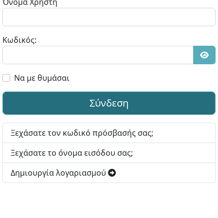
Όνομα Χρήστη
Κωδικός:
Εμφ
Να με θυμάσαι
Σύνδεση
Ξεχάσατε τον κωδικό πρόσβασής σας;
Ξεχάσατε το όνομα εισόδου σας;
Δημιουργία λογαριασμού