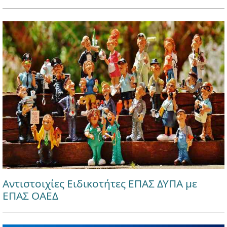
Αντιστοιχίες Ειδικοτήτες ΕΠΑΣ ΔΥΠΑ με
ΕΠΑΣ ΟΑΕΔ