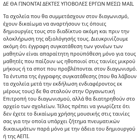
ΔΕ ΘΑ ΓΙΝΟΝΤΑΙ ΔΕΚΤΕΣ ΥΠΟΒΟΛΕΣ ΕΡΓΩΝ ΜΕΣΩ MAIL
Τα σχολεία που θα συμμετάσχουν στον διαγωνισμό,
έχουν δικαίωμα να αναρτήσουν τις όποιες
δημιουργίες τους στο διαδίκτυο ακόμη και πριν την
ολοκλήρωση της αξιολόγησής τους. Διευκρινίζουμε
ακόμη ότι έγγραφη συγκατάθεση των γονέων των
μαθητών είναι απαραίτητη προϋπόθεση μόνο για τους
μαθητές που παίζουν ως ηθοποιοί στις ταινίες μικρού
μήκους ή τα σποτ που προβλέπονται στον διαγωνισμό.
Τα έντυπα της έγγραφης συγκατάθεσης (που θα λάβουν
τα σχολεία μετά την εκδήλωση ενδιαφέροντος εκ
μέρους τους) δε θα σταλούν στην Οργανωτική
Επιτροπή του διαγωνισμού, αλλά θα διατηρηθούν στο
αρχείο των σχολείων. Τέλος πρέπει να γνωρίζετε ότι
δεν έχετε το δικαίωμα χρήσης μουσικής στις ταινίες
σας για την οποία υπάρχει ζήτημα πνευματικών
δικαιωμάτων παρά μόνο με την άδεια του δημιουργού
ή της ΑΕΠΙ.