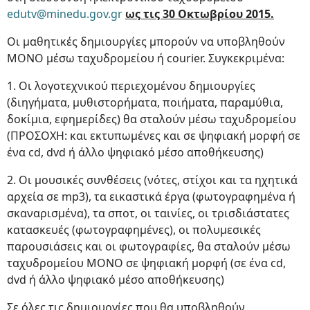
edutv@minedu.gov.gr
ως τις 30 Οκτωβρίου 2015.
Οι μαθητικές δημιουργίες μπορούν να υποβληθούν
ΜΟΝΟ μέσω ταχυδρομείου ή courier. Συγκεκριμένα:
1. Οι λογοτεχνικού περιεχομένου δημιουργίες
(διηγήματα, μυθιστορήματα, ποιήματα, παραμύθια,
δοκίμια, εφημερίδες) θα σταλούν μέσω ταχυδρομείου
(ΠΡΟΣΟΧΗ: και εκτυπωμένες και σε ψηφιακή μορφή σε
ένα cd, dvd ή άλλο ψηφιακό μέσο αποθήκευσης)
2. Οι μουσικές συνθέσεις (νότες, στίχοι και τα ηχητικά
αρχεία σε mp3), τα εικαστικά έργα (φωτογραφημένα ή
σκαναρισμένα), τα σποτ, οι ταινίες, οι τρισδιάστατες
κατασκευές (φωτογραφημένες), οι πολυμεσικές
παρουσιάσεις και οι φωτογραφίες, θα σταλούν μέσω
ταχυδρομείου ΜΟΝΟ σε ψηφιακή μορφή (σε ένα cd,
dvd ή άλλο ψηφιακό μέσο αποθήκευσης)
Σε όλες τις δημιουργίες που θα υποβληθούν