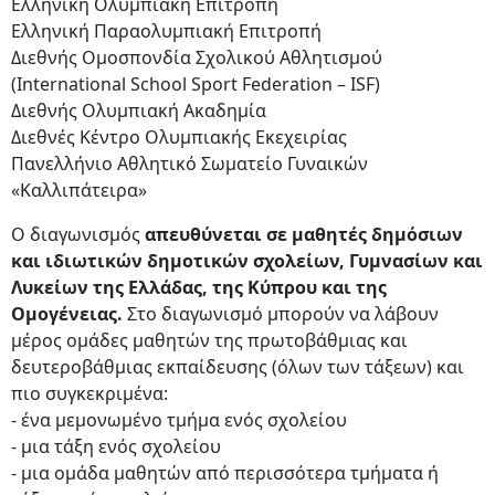
Ελληνική Ολυμπιακή Επιτροπή
Ελληνική Παραολυμπιακή Επιτροπή
Διεθνής Ομοσπονδία Σχολικού Αθλητισμού
(International School Sport Federation – ISF)
Διεθνής Ολυμπιακή Ακαδημία
Διεθνές Κέντρο Ολυμπιακής Εκεχειρίας
Πανελλήνιο Αθλητικό Σωματείο Γυναικών
«Καλλιπάτειρα»
Ο διαγωνισμός
απευθύνεται σε μαθητές δημόσιων
και ιδιωτικών δημοτικών σχολείων, Γυμνασίων και
Λυκείων της Ελλάδας, της Κύπρου και της
Ομογένειας.
Στο διαγωνισμό μπορούν να λάβουν
μέρος ομάδες μαθητών της πρωτοβάθμιας και
δευτεροβάθμιας εκπαίδευσης (όλων των τάξεων) και
πιο συγκεκριμένα:
- ένα μεμονωμένο τμήμα ενός σχολείου
- μια τάξη ενός σχολείου
- μια ομάδα μαθητών από περισσότερα τμήματα ή