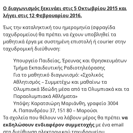
Ο διαγωνισμός ξεκινάει στις 5 Οκτωβρίου 2015 και
λήγει στις 12 Φεβρουαρίου 2016.
Έως την καταληκτική του ημερομηνία (σφραγίδα
ταχυδρομείου) θα πρέπει να έχουν υποβληθεί τα
μαθητικά έργα με συστημένη επιστολή ή courier στην
ταχυδρομική διεύθυνση:
Υπουργείο Παιδείας, Έρευνας και Θρησκευμάτων
Τμήμα Εκπαιδευτικής Ραδιοτηλεόρασης
Για το μαθητικό διαγωνισμό: «Σχολικός
Αθλητισμός – Συμμετέχω και μαθαίνω τα
Ολυμπιακά Ιδεώδη μέσα από τα Ολυμπιακά και τα
Παραολυμπιακά Αθλήματα»
Υπόψη: Καρατσιώρη Μαριάνθη, γραφείο 3004
Α. Παπανδρέου 37, 151 80 – Μαρούσι
Τα σχολεία που θέλουν να λάβουν μέρος θα πρέπει
να
εκδηλώσουν ενδιαφέρον συμμετοχής
με ένα email
στη διεύθυνση ηλεκτρονικού ταχυδρομείου