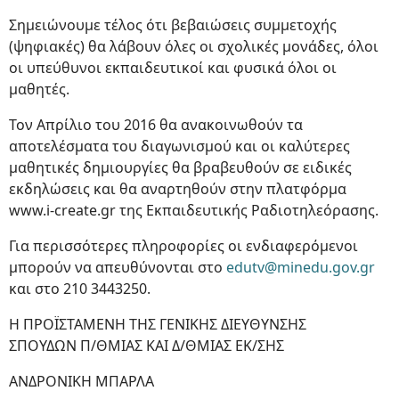
Σημειώνουμε τέλος ότι βεβαιώσεις συμμετοχής
(ψηφιακές) θα λάβουν όλες οι σχολικές μονάδες, όλοι
οι υπεύθυνοι εκπαιδευτικοί και φυσικά όλοι οι
μαθητές.
Τον Απρίλιο του 2016 θα ανακοινωθούν τα
αποτελέσματα του διαγωνισμού και οι καλύτερες
μαθητικές δημιουργίες θα βραβευθούν σε ειδικές
εκδηλώσεις και θα αναρτηθούν στην πλατφόρμα
www.i-create.gr της Εκπαιδευτικής Ραδιοτηλεόρασης.
Για περισσότερες πληροφορίες οι ενδιαφερόμενοι
μπορούν να απευθύνονται στο
edutv@minedu.gov.gr
και στο 210 3443250.
Η ΠΡΟΪΣΤΑΜΕΝΗ ΤΗΣ ΓΕΝΙΚΗΣ ΔΙΕΥΘΥΝΣΗΣ
ΣΠΟΥΔΩΝ Π/ΘΜΙΑΣ ΚΑΙ Δ/ΘΜΙΑΣ ΕΚ/ΣΗΣ
ΑΝΔΡΟΝΙΚΗ ΜΠΑΡΛΑ