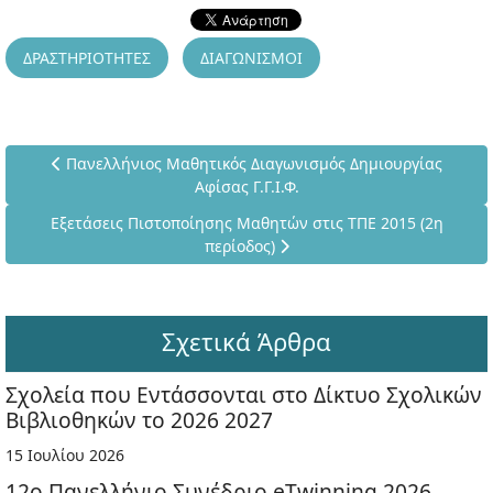
ΔΡΑΣΤΗΡΙΟΤΗΤΕΣ
ΔΙΑΓΩΝΙΣΜΟΙ
Προηγούμενο άρθρο: Πανελλήνιος Μαθητικός Διαγωνισμός Δη
Πανελλήνιος Μαθητικός Διαγωνισμός Δημιουργίας
Αφίσας Γ.Γ.Ι.Φ.
Επόμενο άρθρο: Εξετάσεις Πιστοποίησης Μαθητών στις ΤΠΕ 
Εξετάσεις Πιστοποίησης Μαθητών στις ΤΠΕ 2015 (2η
περίοδος)
Σχετικά Άρθρα
Σχολεία που Εντάσσονται στο Δίκτυο Σχολικών
Βιβλιοθηκών το 2026 2027
15 Ιουλίου 2026
12ο Πανελλήνιο Συνέδριο eTwinning 2026