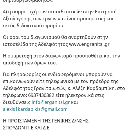
δημιουργών-μαθητών,
4) η συμμετοχή των εκπαιδευτικών στην Επιτροπή
Αξιολόγησης των έργων να είναι προαιρετική και
εκτός διδακτικού ωραρίου.
Οι όροι του διαγωνισμού θα αναρτηθούν στην
ιστοσελίδα της Αδελφότητος www.engranitsi.gr
Η συμμετοχή στον διαγωνισμό προϋποθέτει και την
αποδοχή των όρων του.
Για πληροφορίες οι ενδιαφερόμενοι μπορούν να
επικοινωνούν είτε τηλεφωνικά με τον πρόεδρο της
Αδελφότητας Γρανιτσιωτών, κ. Αλέξη Καρδαμπίκη, στο
τηλέφωνο: 6937430382 είτε ηλεκτρονικά στις
διευθύνσεις
info@erganitsi.gr
και
alexis1kardabikis@gmail.com
Η ΠΡΟЇΣΤΑΜΕΝΗ ΤΗΣ ΓΕΝΙΚΗΣ Δ/ΝΣΗΣ
ΣΠΟΥΔΩΝ Π.Ε ΚΑΙ Δ.Ε.