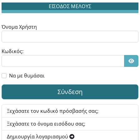
ΕΙΣΟΔΟΣ ΜΕΛΟΥΣ
Όνομα Χρήστη
Κωδικός:
Εμφ
Να με θυμάσαι
Σύνδεση
Ξεχάσατε τον κωδικό πρόσβασής σας;
Ξεχάσατε το όνομα εισόδου σας;
Δημιουργία λογαριασμού