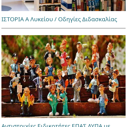
ΙΣΤΟΡΙΑ Α Λυκείου / Οδηγίες Διδασκαλίας
Αντιστοιχίες Ειδικοτήτες ΕΠΑΣ ΔΥΠΑ με