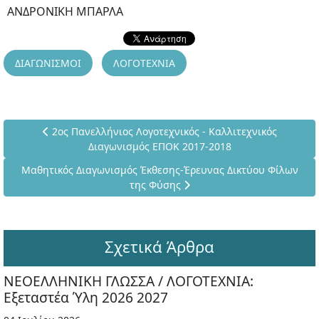
ΑΝΔΡΟΝΙΚΗ ΜΠΑΡΛΑ
ΔΙΑΓΩΝΙΣΜΟΙ
ΛΟΓΟΤΕΧΝΙΑ
Προηγούμενο άρθρο: 2ος Πανελλήνιος Λογοτεχνικός - Κα
2ος Πανελλήνιος Λογοτεχνικός - Καλλιτεχνικός
Διαγωνισμός ΕΠΟΚ 2017-2018
Επόμενο άρθρο: Μαθητικός Διαγωνισμός Έκθεσης-Έρευνας Δι
Μαθητικός Διαγωνισμός Έκθεσης-Έρευνας Δικτύου Φίλων
της Φύσης
Σχετικά Άρθρα
ΝΕΟΕΛΛΗΝΙΚΗ ΓΛΩΣΣΑ / ΛΟΓΟΤΕΧΝΙΑ:
Εξεταστέα Ύλη 2026 2027