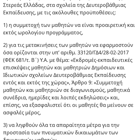
Στερεάς Ελλάδας, στα σχολεία της Δευτεροβάθμιας
Εκπαίδευσης, με τις ακόλουθες προϋποθέσεις:
1) η συμμετοχή των μαθητών να είναι προαιρετική και
εκτός ωρολογίου προγράμματος,
2) για τις μετακινήσεις των μαθητών να εφαρμοστούν
όσα ορίζονται στην υπ’ αριθμ. 33120/ΓΔ4/28-02-2017
(ΦΕΚ 681/τ. Β΄) Υ.Α. με θέμα: «Εκδρομές-εκπαιδευτικές
επισκέψεις μαθητών και μαθητριών Δημόσιων και
Ιδιωτικών σχολείων Δευτεροβάθμιας Εκπαίδευσης
εντός και εκτός της χώρας», Άρθρο 9: «Συμμετοχή
μαθητών και μαθητριών σε διαγωνισμούς, μαθητικά
συνέδρια, ημερίδες και λοιπές εκδηλώσεις» και,
επίσης, να εξασφαλιστεί ότι οι μαθητές θα μείνουν σε
ασφαλές μέρος,
3) να ληφθούν όλα τα απαραίτητα μέτρα για την
προστασία των πνευματικών δικαιωμάτων των