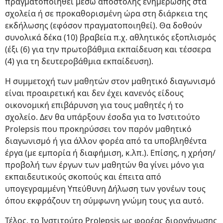
πραγματοποιηθεί μέσω αποστολής ενημέρωσης στα
σχολεία ή σε προκαθορισμένη ώρα στη διάρκεια της
εκδήλωσης (εφόσον πραγματοποιηθεί). Θα δοθούν
συνολικά δέκα (10) βραβεία π.χ. αθλητικός εξοπλισμός
(έξι (6) για την πρωτοβάθμια εκπαίδευση και τέσσερα
(4) για τη δευτεροβάθμια εκπαίδευση).
Η συμμετοχή των μαθητών στον μαθητικό διαγωνισμό
είναι προαιρετική και δεν έχει κανενός είδους
οικονομική επιβάρυνση για τους μαθητές ή το
σχολείο. Δεν θα υπάρξουν έσοδα για το Ινστιτούτο
Prolepsis που προκηρύσσει τον παρόν μαθητικό
διαγωνισμό ή για άλλον φορέα από τα υποβληθέντα
έργα (με εμπορία ή διαφήμιση, κ.λπ.). Επίσης, η χρήση/
προβολή των έργων των μαθητών θα γίνει μόνο για
εκπαιδευτικούς σκοπούς και έπειτα από
υπογεγραμμένη Υπεύθυνη Δήλωση των γονέων τους
όπου εκφράζουν τη σύμφωνη γνώμη τους για αυτό.
Τέλος, το Ινστιτούτο Prolepsis ως φορέας διοργάνωσης