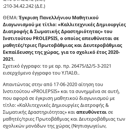
:210-34.42.242 (Δ.Ε.)
ΘΕΜΑ:
Έγκριση Πανελλήνιου Μαθητικού
Διαγωνισμού με τίτλο: «Καλλιτεχνικές Δημιουργίες
Διατροφής & Σωματικής Δραστηριότητας» του
Ινστιτούτου PROLEPSIS, ο οποίος απευθύνεται σε
μαθητές/τριες Πρωτοβάθμιας και Δευτεροβάθμιας
Εκπαίδευσης της χώρας, για το σχολικό έτος
2020-
2021.
Σχετικό έγγραφο: το με αρ. πρ. 26475/Δ2/5-3-2021
εισερχόμενο έγγραφο του Υ.ΠΑΙ.Θ..
Απαντώντας στην από 17-06-2020 αίτηση του
Ινστιτούτου «PROLEPSIS» και τα συνημμένα σε αυτή,
που αφορά σε έγκριση μαθητικού διαγωνισμού με
τίτλο: «Καλλιτεχνικές Δημιουργίες Διατροφής &
Σωματικής Δραστηριότητας» και
απευθύνεται
σε
μαθητές/τριες Πρωτοβάθμιας και Δευτεροβάθμιας των
σχολικών μονάδων της χώρας (Νηπιαγωγείων,