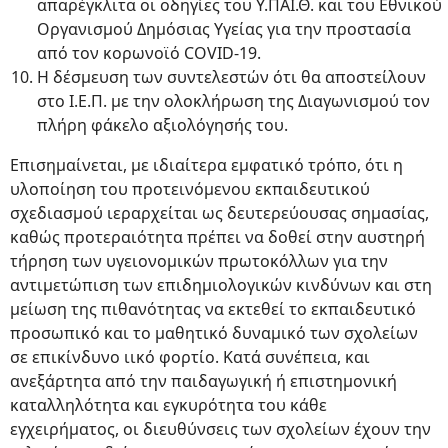
απαρέγκλιτα οι οδηγίες του Υ.ΠΑΙ.Θ. και του Εθνικού
Οργανισμού Δημόσιας Υγείας για την προστασία
από τον κορωνοϊό COVID-19.
Η δέσμευση των συντελεστών ότι θα αποστείλουν
στο Ι.Ε.Π. με την ολοκλήρωση της Διαγωνισμού τον
πλήρη φάκελο αξιολόγησής του.
Επισημαίνεται, με ιδιαίτερα εμφατικό τρόπο, ότι η
υλοποίηση του προτεινόμενου εκπαιδευτικού
σχεδιασμού ιεραρχείται ως δευτερεύουσας σημασίας,
καθώς προτεραιότητα πρέπει να δοθεί στην αυστηρή
τήρηση των υγειονομικών πρωτοκόλλων για την
αντιμετώπιση των επιδημιολογικών κινδύνων και στη
μείωση της πιθανότητας να εκτεθεί το εκπαιδευτικό
προσωπικό και το μαθητικό δυναμικό των σχολείων
σε επικίνδυνο ιικό φορτίο. Κατά συνέπεια, και
ανεξάρτητα από την παιδαγωγική ή επιστημονική
καταλληλότητα και εγκυρότητα του κάθε
εγχειρήματος, οι διευθύνσεις των σχολείων έχουν την