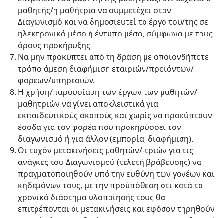
μαθητής/η μαθήτρια να συμμετέχει στον
Διαγωνισμό και να δημοσιευτεί το έργο του/της σε
ηλεκτρονικό μέσο ή έντυπο μέσο, σύμφωνα με τους
όρους προκήρυξης.
Να μην προκύπτει από τη δράση με οποιονδήποτε
τρόπο άμεση διαφήμιση εταιριών/προϊόντων/
φορέων/υπηρεσιών.
Η χρήση/παρουσίαση των έργων των μαθητών/
μαθητριών να γίνει αποκλειστικά για
εκπαιδευτικούς σκοπούς και χωρίς να προκύπτουν
έσοδα για τον φορέα που προκηρύσσει τον
διαγωνισμό ή για άλλον (εμπορία, διαφήμιση).
Οι τυχόν μετακινήσεις μαθητών/-τριών για τις
ανάγκες του Διαγωνισμού (τελετή βράβευσης) να
πραγματοποιηθούν υπό την ευθύνη των γονέων και
κηδεμόνων τους, με την προϋπόθεση ότι κατά το
χρονικό διάστημα υλοποίησής τους θα
επιτρέπονται οι μετακινήσεις και εφόσον τηρηθούν