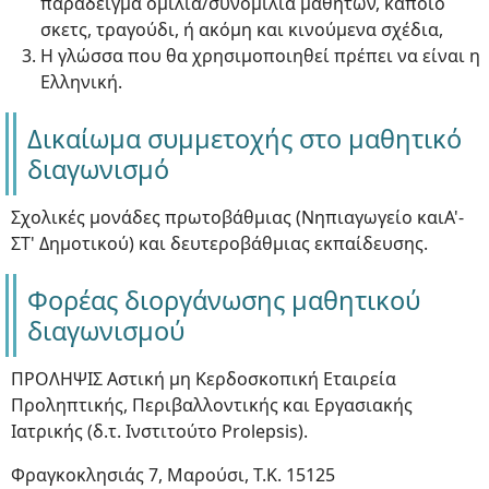
παράδειγμα ομιλία/συνομιλία μαθητών, κάποιο
σκετς, τραγούδι, ή ακόμη και κινούμενα σχέδια,
Η γλώσσα που θα χρησιμοποιηθεί πρέπει να είναι η
Ελληνική.
Δικαίωμα συμμετοχής στο μαθητικό
διαγωνισμό
Σχολικές μονάδες πρωτοβάθμιας (Νηπιαγωγείο καιΑ'-
ΣΤ' Δημοτικού) και δευτεροβάθμιας εκπαίδευσης.
Φορέας διοργάνωσης μαθητικού
διαγωνισμού
ΠΡΟΛΗΨΙΣ Αστική μη Κερδοσκοπική Εταιρεία
Προληπτικής, Περιβαλλοντικής και Εργασιακής
Ιατρικής (δ.τ. Ινστιτούτο Prolepsis).
Φραγκοκλησιάς 7, Μαρούσι, Τ.Κ. 15125