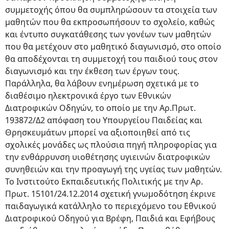
συμμετοχής όπου θα συμπληρώσουν τα στοιχεία των
μαθητών που θα εκπροσωπήσουν το σχολείο, καθώς
και έντυπο συγκατάθεσης των γονέων των μαθητών
που θα μετέχουν στο μαθητικό διαγωνισμό, στο οποίο
θα αποδέχονται τη συμμετοχή του παιδιού τους στον
διαγωνισμό και την έκθεση των έργων τους.
Παράλληλα, θα λάβουν ενημέρωση σχετικά με το
διαθέσιμο ηλεκτρονικά έργο των Εθνικών
Διατροφικών Οδηγών, το οποίο με την Αρ.Πρωτ.
193872/Δ2 απόφαση του Υπουργείου Παιδείας και
Θρησκευμάτων μπορεί να αξιοποιηθεί από τις
σχολικές μονάδες ως πλούσια πηγή πληροφορίας για
την ενθάρρυνση υιοθέτησης υγιεινών διατροφικών
συνηθειών και την προαγωγή της υγείας των μαθητών.
Το Ινστιτούτο Εκπαιδευτικής Πολιτικής με την Αρ.
Πρωτ. 15101/24.12.2014 σχετική γνωμοδότηση έκρινε
παιδαγωγικά κατάλληλο το περιεχόμενο του Εθνικού
Διατροφικού Οδηγού για Βρέφη, Παιδιά και Εφήβους