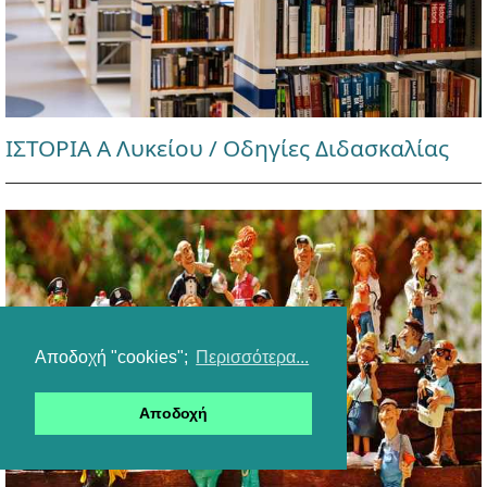
ΙΣΤΟΡΙΑ Α Λυκείου / Οδηγίες Διδασκαλίας
Αποδοχή "cookies";
Περισσότερα...
Αποδοχή