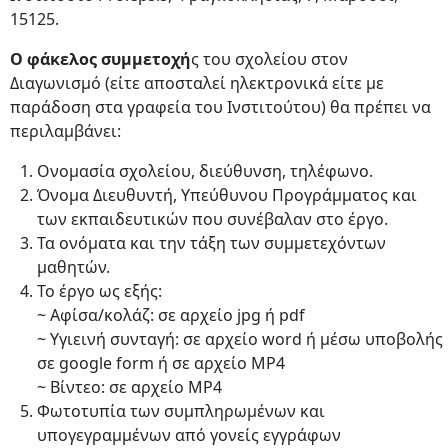
15125.
Ο φάκελος συμμετοχή
ς του σχολείου στον
Διαγωνισμό (είτε αποσταλεί ηλεκτρονικά είτε με
παράδοση στα γραφεία του Ινστιτούτου) θα πρέπει να
περιλαμβάνει:
Ονομασία σχολείου, διεύθυνση, τηλέφωνο.
Όνομα Διευθυντή, Υπεύθυνου Προγράμματος και
των εκπαιδευτικών που συνέβαλαν στο έργο.
Τα ονόματα και την τάξη των συμμετεχόντων
μαθητών.
Το έργο ως εξής:
~ Αφίσα/κολάζ: σε αρχείο jpg ή pdf
~ Υγιεινή συνταγή: σε αρχείο word ή μέσω υποβολής
σε google form ή σε αρχείο ΜΡ4
~ Βίντεο: σε αρχείο ΜΡ4
Φωτοτυπία των συμπληρωμένων και
υπογεγραμμένων από γονείς εγγράφων