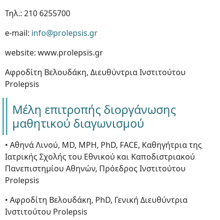
Τηλ.: 210 6255700
e-mail:
info@prolepsis.gr
website: www.prolepsis.gr
Αφροδίτη Βελουδάκη, Διευθύντρια Ινστιτούτου
Prolepsis
Μέλη επιτροπής διοργάνωσης
μαθητικού διαγωνισμού
• Αθηνά Λινού, MD, ΜΡΗ, PhD, FACE, Καθηγήτρια της
Ιατρικής Σχολής του Εθνικού και Καποδιστριακού
Πανεπιστημίου Αθηνών, Πρόεδρος Ινστιτούτου
Prolepsis
• Αφροδίτη Βελουδάκη, PhD, Γενική Διευθύντρια
Ινστιτούτου Prolepsis