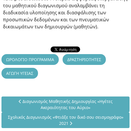
του μαθητικού διαγωνισμού αναλαμβάνει τη
διαδικασία υλοποίησης και διασφάλισης των
προσωπικών δεδομένων και των πνευματικών
δικαιωμάτων των δημιουργών (μαθητών).
ΩΡΟΛΟΓΙΟ ΠΡΟΓΡΑΜΜΑ
ΔΡΑΣΤΗΡΙΟΤΗΤΕΣ
ΑΓΩΓΗ ΥΓΕΙΑΣ
Προηγούμενο άρθρο: Διαγωνισμός Μαθητικής Δημιουργία
Διαγωνισμός Μαθητικής Δημιουργίας «Ηγέτες
Ακεραιότητας του Αύριο»
Επόμενο άρθρο: Σχολικός Διαγωνισμός «Φτιάξε τον δικό σου 
Σχολικός Διαγωνισμός «Φτιάξε τον δικό σου σεισμογράφο»
2021