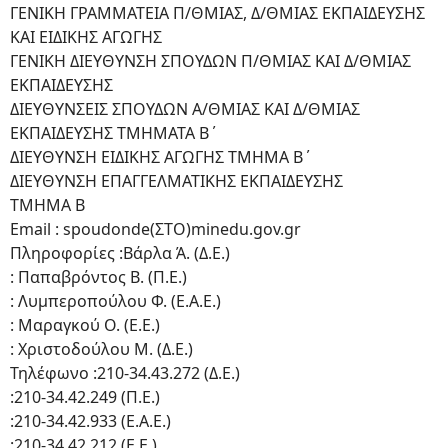
ΓΕΝΙΚΗ ΓΡΑΜΜΑΤΕΙΑ Π/ΘΜΙΑΣ, Δ/ΘΜΙΑΣ ΕΚΠΑΙΔΕΥΣΗΣ
ΚΑΙ ΕΙΔΙΚΗΣ ΑΓΩΓΗΣ
ΓΕΝΙΚΗ ΔΙΕΥΘΥΝΣΗ ΣΠΟΥΔΩΝ Π/ΘΜΙΑΣ ΚΑΙ Δ/ΘΜΙΑΣ
ΕΚΠΑΙΔΕΥΣΗΣ
ΔΙΕΥΘΥΝΣΕΙΣ ΣΠΟΥΔΩΝ Α/ΘΜΙΑΣ ΚΑΙ Δ/ΘΜΙΑΣ
ΕΚΠΑΙΔΕΥΣΗΣ ΤΜΗΜΑΤΑ Β΄
ΔΙΕΥΘΥΝΣΗ ΕΙΔΙΚΗΣ ΑΓΩΓΗΣ ΤΜΗΜΑ Β΄
ΔΙΕΥΘΥΝΣΗ ΕΠΑΓΓΕΛΜΑΤΙΚΗΣ ΕΚΠΑΙΔΕΥΣΗΣ
ΤΜΗΜΑ Β
Email : spoudonde(ΣΤΟ)minedu.gov.gr
Πληροφορίες :Βάρλα Ά. (Δ.Ε.)
: Παπαβρόντος Β. (Π.Ε.)
: Λυμπεροπούλου Φ. (Ε.Α.Ε.)
: Μαραγκού Ο. (Ε.Ε.)
: Χριστοδούλου Μ. (Δ.Ε.)
Τηλέφωνο :210-34.43.272 (Δ.Ε.)
:210-34.42.249 (Π.Ε.)
:210-34.42.933 (Ε.Α.Ε.)
:210-34.42.212 (Ε.Ε.)