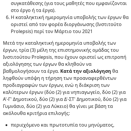
συγκατάθεσης (για τους μαθητές που εμφανίζονται
στο έργο ή τα έργα).
Η καταληκτική ημερομηνία υποβολής των έργων θα
οριστεί από τον φορέα διοργάνωσης (Ινστιτούτο
Prolepsis) περί τον Μάρτιο του 2021
Μετά την καταληκτική ημερομηνία υποβολής των
έργων, τρία (3) μέλη της επιστημονικής ομάδας του
Ινστιτούτου Prolepsis, που έχουν οριστεί ως επιτροπή
αξιολόγησης των έργων θα κληθούν να
βαθμολογήσουν τα έργα.
Κατά την αξιολόγηση
θα
ληφθούν υπόψη η τήρηση των προαναφερθέντων
προδιαγραφών των έργων, ενώ η διάκριση των
καλύτερων έργων (δύο (2) για νηπιαγωγείο, δύο (2) για
Α'-Γ' Δημοτικού, δύο (2) για Δ'-ΣΤ' Δημοτικού, δύο (2) για
Γυμνάσιο, δύο (2) για Λύκειο) θα γίνει με βάση τα
ακόλουθα κριτήρια επιλογής:
περιεχόμενο και πρωτοτυπία του μηνύματος,