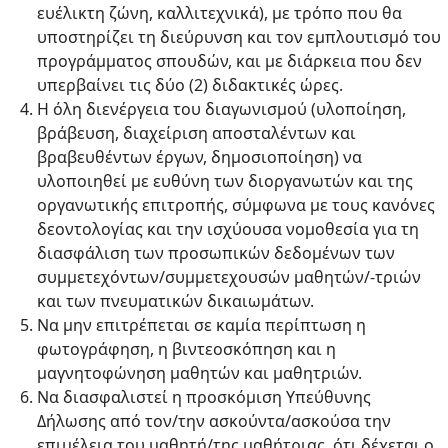
ευέλικτη ζώνη, καλλιτεχνικά), με τρόπο που θα
υποστηρίζει τη διεύρυνση και τον εμπλουτισμό του
προγράμματος σπουδών, και με διάρκεια που δεν
υπερβαίνει τις δύο (2) διδακτικές ώρες.
Η όλη διενέργεια του διαγωνισμού (υλοποίηση,
βράβευση, διαχείριση αποσταλέντων και
βραβευθέντων έργων, δημοσιοποίηση) να
υλοποιηθεί με ευθύνη των διοργανωτών και της
οργανωτικής επιτροπής, σύμφωνα με τους κανόνες
δεοντολογίας και την ισχύουσα νομοθεσία για τη
διασφάλιση των προσωπικών δεδομένων των
συμμετεχόντων/συμμετεχουσών μαθητών/-τριών
και των πνευματικών δικαιωμάτων.
Να μην επιτρέπεται σε καμία περίπτωση η
φωτογράφηση, η βιντεοσκόπηση και η
μαγνητοφώνηση μαθητών και μαθητριών.
Να διασφαλιστεί η προσκόμιση Υπεύθυνης
Δήλωσης από τον/την ασκούντα/ασκούσα την
επιμέλεια του μαθητή/της μαθήτριας, ότι δέχεται ο