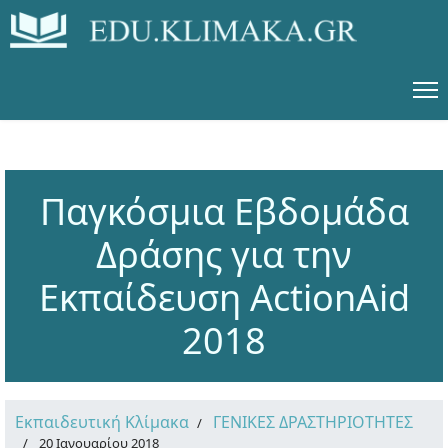
Παγκόσμια Εβδομάδα
Δράσης για την
Εκπαίδευση ActionAid
2018
Εκπαιδευτική Κλίμακα
ΓΕΝΙΚΕΣ ΔΡΑΣΤΗΡΙΟΤΗΤΕΣ
20 Ιανουαρίου 2018