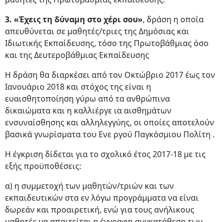
3. «Έχεις τη δύναμη στο χέρι σου»
, δράση η οποία
απευθύνεται σε μαθητές/τριες της Δημόσιας και
Ιδιωτικής Εκπαίδευσης, τόσο της Πρωτοβάθμιας όσο
και της Δευτεροβάθμιας Εκπαίδευσης
Η δράση θα διαρκέσει από τον Οκτώβριο 2017 έως τον
Ιανουάριο 2018 και στόχος της είναι η
ευαισθητοποίηση γύρω από τα ανθρώπινα
δικαιώματα και η καλλιέργε ια αισθημάτων
ενσυναίσθησης και αλληλεγγύης, οι οποίες αποτελούν
βασικά γνωρίσματα του Ενε ργού Παγκόσμιου Πολίτη .
Η έγκριση δίδεται για το σχολικό έτος 2017-18 με τις
εξής προϋποθέσεις:
α) η συμμετοχή των μαθητών/τριών και των
εκπαιδευτικών στα εν λόγω προγράμματα να είναι
δωρεάν και προαιρετική, ενώ για τους ανήλικους
μαθητές να απαιτείται η έγγραφη συγκατάθεση των