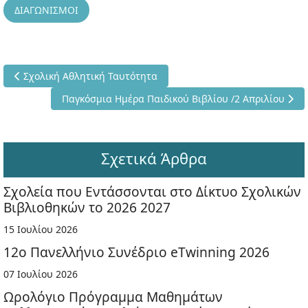
ΔΙΑΓΩΝΙΣΜΟΙ
Προηγούμενο άρθρο: Σχολική Αθλητική Ταυτότητα
Σχολική Αθλητική Ταυτότητα
Επόμενο άρθρο: Παγκόσμια Ημέρα Παιδικού Βιβλίου 
Παγκόσμια Ημέρα Παιδικού Βιβλίου /2 Απριλίου
Σχετικά Άρθρα
Σχολεία που Εντάσσονται στο Δίκτυο Σχολικών
Βιβλιοθηκών το 2026 2027
15 Ιουλίου 2026
12ο Πανελλήνιο Συνέδριο eTwinning 2026
07 Ιουλίου 2026
Ωρολόγιο Πρόγραμμα Μαθημάτων