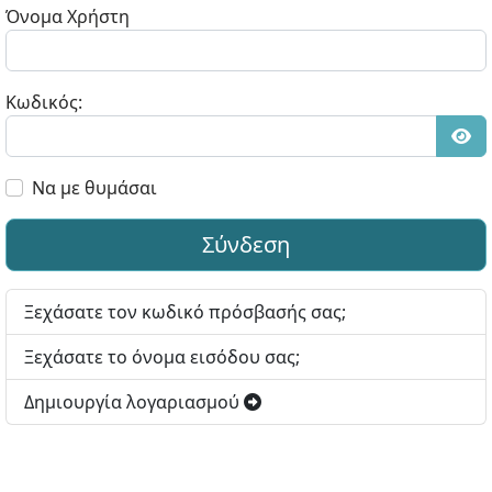
Όνομα Χρήστη
Κωδικός:
Εμφ
Να με θυμάσαι
Σύνδεση
Ξεχάσατε τον κωδικό πρόσβασής σας;
Ξεχάσατε το όνομα εισόδου σας;
Δημιουργία λογαριασμού