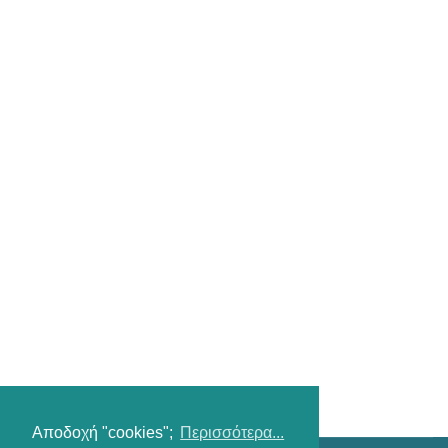
Αποδοχή "cookies";
Περισσότερα...