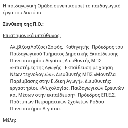
Η παιδαγωγική Ομάδα συνεπικουρεί το παιδαγωγικό
έργο του Δικτύου
Σύνθεση της Π.Ο.:
Επιστημονικά υπεύθυνος:
Αλιβίζος(Λοΐζος) Σοφός, Καθηγητής, Πρόεδρος του
Παιδαγωγικού Τμήματος Δημοτικής Εκπαίδευσης
Πανεπιστημίου Αιγαίου, Διευθυντής ΜΠΣ
«Επιστήμες της Αγωγής - Εκπαίδευση με χρήση
Νέων τεχνολογιών», Διευθυντής ΜΠΣ «Μοντέλα
Παρέμβασης στην Ειδική Αγωγή», Διευθυντής:
εργαστηρίου «Ψυχολογίας, Παιδαγωγικών Ερευνών
και Μέσων στην εκπαίδευση», Πρόεδρος ΕΠ.Ε.Σ.
Πρότυπων Πειραματικών Σχολείων Ρόδου
Πανεπιστήμιο Αιγαίου.
Μέλη: