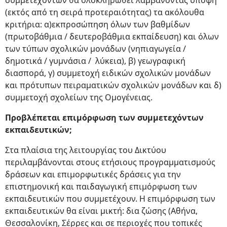
συμμετεχόντων θα ολοκληρωθεί λαμβάνοντας υπόψη
(εκτός από τη σειρά προτεραιότητας) τα ακόλουθα
κριτήρια: α)εκπροσώπηση όλων των βαθμίδων
(πρωτοβάθμια / δευτεροβάθμια εκπαίδευση) και όλων
των τύπων σχολικών μονάδων (νηπιαγωγεία /
δημοτικά / γυμνάσια / λύκεια), β) γεωγραφική
διασπορά, γ) συμμετοχή ειδικών σχολικών μονάδων
και πρότυπων πειραματικών σχολικών μονάδων και δ)
συμμετοχή σχολείων της Ομογένειας.
Προβλέπεται επιμόρφωση των συμμετεχόντων
εκπαιδευτικών;
Στα πλαίσια της λειτουργίας του Δικτύου
περιλαμβάνονται στους ετήσιους προγραμματισμούς
δράσεων και επιμορφωτικές δράσεις για την
επιστημονική και παιδαγωγική επιμόρφωση των
εκπαιδευτικών που συμμετέχουν. Η επιμόρφωση των
εκπαιδευτικών θα είναι μικτή: δια ζώσης (Αθήνα,
Θεσσαλονίκη, Σέρρες και σε περιοχές που τοπικές