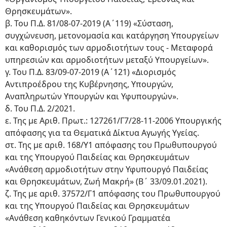
Θρησκευμάτων».
β. Του Π.Δ. 81/08-07-2019 (Α΄119) «Σύσταση,
συγχώνευση, μετονομασία και κατάργηση Υπουργείων
και καθορισμός των αρμοδιοτήτων τους - Μεταφορά
υπηρεσιών και αρμοδιοτήτων μεταξύ Υπουργείων».
γ. Του Π.Δ. 83/09-07-2019 (Α΄121) «Διορισμός
Αντιπροέδρου της Κυβέρνησης, Υπουργών,
Αναπληρωτών Υπουργών και Υφυπουργών».
δ. Του Π.Δ. 2/2021.
ε. Της με Αριθ. Πρωτ.: 127261/Γ7/28-11-2006 Υπουργικής
απόφασης για τα Θεματικά Δίκτυα Αγωγής Υγείας.
στ. Της με αριθ. 168/Υ1 απόφασης του Πρωθυπουργού
και της Υπουργού Παιδείας και Θρησκευμάτων
«Ανάθεση αρμοδιοτήτων στην Υφυπουργό Παιδείας
και Θρησκευμάτων, Ζωή Μακρή» (Β΄ 33/09.01.2021).
ζ. Της με αριθ. 37572/Γ1 απόφασης του Πρωθυπουργού
και της Υπουργού Παιδείας και Θρησκευμάτων
«Ανάθεση καθηκόντων Γενικού Γραμματέα