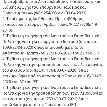
Πρωτοβάθμιας και Δευτεροβάθμιας Εκπαίδευσης και
Ειδικής Αγωγής του Υπουργείου Παιδείας και
Θρησκευμάτων» (ΦΕΚ 254/Υ.Ο.Δ.Δ./03-04-2021).
2. Το αίτημα της Διεύθυνσης Πρωτοβάθμιας
Εκπαίδευσης Σερρών (Αριθμ. Πρωτ. Φ.22.1/7706/4-9-
2019).
3. Τη θετική εισήγηση του Ινστιτούτου Εκπαιδευτικής
Πολιτικής για τη λειτουργία του δικτύου (αρ. πρωτ.:
1093/22-04-2020) όπως επικυρώθηκε από το
Απόσπασμα Πρακτικού 25/21-05-2020 του ΔΣ του ΙΕΠ.
4. Τη θετική εισήγηση του Ινστιτούτου Εκπαιδευτικής
Πολιτικής για την τροποποίηση των ετών λειτουργίας
του Δικτύου (αρ. πρωτ.: 1764/03-07-2020) όπως
επικυρώθηκε από το Απόσπασμα Πρακτικού 35/09-07-
2020 του ΔΣ του ΙΕΠ.
5. Τη θετική εισήγηση του Ινστιτούτου Εκπαιδευτικής
Πολιτικής για την τροποποίηση των ετών λειτουργίας
του Δικτύου (αρ. πρωτ.: 7531/19-07-2021) όπως
διαβιβάστηκε από τον Πρόεδρο του ΙΕΠ.