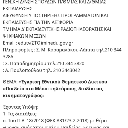
ΓΕΝΙΚΗ Δ/ΝΣΗ ΣΠΟΥΔΩΝ Π/ΘΜΙΑΣ ΚΑΙ Δ/ΘΜΙΑΣ
ΕΚΠΑΙΔΕΥΣΗΣ
ΔΙΕΥΘΥΝΣΗ ΥΠΟΣΤΗΡΙΞΗΣ ΠΡΟΓΡΑΜΜΑΤΩΝ ΚΑΙ
ΕΚΠΑΙΔΕΥΣΗΣ ΓΙΑ ΤΗΝ ΑΕΙΦΟΡΙΑ
ΤΜΗΜΑ Δ’ ΕΚΠΑΙΔΕΥΤΙΚΗΣ ΡΑΔΙΟΤΗΛΕΟΡΑΣΗΣ ΚΑΙ
ΨΗΦΙΑΚΩΝ ΜΕΣΩΝ
Email : edutv(ΣΤΟ)minedu.gov.gr
Πληροφορίες : Σ. Μ. Καραμαλάκου-Λάππα τηλ.210 344
3286
: Σ. Παπαδημητρίου τηλ.210 344 3820
: Α. Πουλοπούλου τηλ. 210 3443042
ΘΕΜΑ: «
Έγκριση Εθνικού Θεματικού Δικτύου
«Παιδεία στα Μέσα: τηλεόραση, διαδίκτυο,
κινηματογράφος
»
Έχοντας Υπόψη:
1. Τις διατάξεις:
α. Του Π.Δ. 18/2018 (ΦΕΚ Α31/23-2-2018) με θέμα
«Οργανισμός Υπουργείου Παιδείας, Έρευνας και