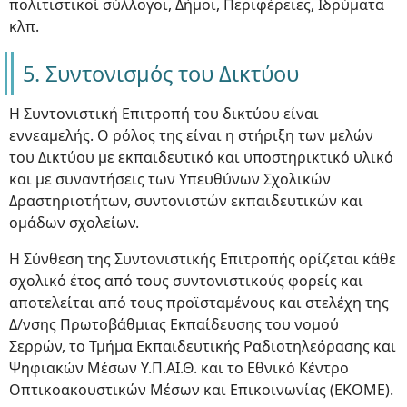
πολιτιστικοί σύλλογοι, Δήμοι, Περιφέρειες, Ιδρύματα
κλπ.
5. Συντονισμός του Δικτύου
Η Συντονιστική Επιτροπή του δικτύου είναι
εννεαμελής. Ο ρόλος της είναι η στήριξη των μελών
του Δικτύου με εκπαιδευτικό και υποστηρικτικό υλικό
και με συναντήσεις των Υπευθύνων Σχολικών
Δραστηριοτήτων, συντονιστών εκπαιδευτικών και
ομάδων σχολείων.
Η Σύνθεση της Συντονιστικής Επιτροπής ορίζεται κάθε
σχολικό έτος από τους συντονιστικούς φορείς και
αποτελείται από τους προϊσταμένους και στελέχη της
Δ/νσης Πρωτοβάθμιας Εκπαίδευσης του νομού
Σερρών, το Τμήμα Εκπαιδευτικής Ραδιοτηλεόρασης και
Ψηφιακών Μέσων Υ.Π.ΑΙ.Θ. και το Εθνικό Κέντρο
Οπτικοακουστικών Μέσων και Επικοινωνίας (ΕΚΟΜΕ).