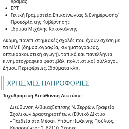
Δράμας
ΕΡΤ
Γενική Γραμματεία Επικοινωνίας & Ενημέρωσης/
Προεδρία της Κυβέρνησης
Ίδρυμα Μιχάλης Κακογιάννης
Ακόμη, πανεπιστημιακές σχολές που έχουν σχέση με
τα ΜΜΕ (δημοσιογραφία, κινηματογράφος,
οπτικοακουστική αγωγή), τοπικά και πανελλήνια
κινηματογραφικά φεστιβάλ, πολιτιστικοί σύλλογοι,
Δήμοι, Περιφέρειες, Ιδρύματα κλπ.
ΧΡΗΣΙΜΕΣ ΠΛΗΡΟΦΟΡΙΕΣ
Ταχυδρομική Διεύθυνση Δικτύου:
Διεύθυνση Α/θμιαςΕκπ/σης Ν. Σερρών, Γραφείο
Σχολικών Δραστηριοτήτων, (Εθνικό Δίκτυο
«Παιδεία στα Μέσα», Υπόψη: Ιωάννης Πούλιος,
Κερασούντος 2, 62110, Σέρρες