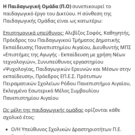
Η Παιδαγωγική Ομάδα (Π.Ο)
συνεπικουρεί το
παιδαγωγικό έργο του Δικτύου. Η σύνθεση της
Παιδαγωγικής Ομάδας είναι ως κατωτέρω:
Επιστημονικά υπεύθυνος:
Αλιβίζος Σοφός, Καθηγητής,
Πρόεδρος του Παιδαγωγικού Τμήματος Δημοτικής
Εκπαίδευσης Πανεπιστημίου Αιγαίου, Διευθυντής ΜΠΣ
«Επιστήμες της Αγωγής - Εκπαίδευση με χρήση Νέων
τεχνολογιών», Συνυπεύθυνος εργαστηρίου
«Ψυχολογίας, Παιδαγωγικών Ερευνών και Μέσων στην
εκπαίδευση», Πρόεδρος ΕΠ.Ε.Σ. Πρότυπων
Πειραματικών Σχολείων Ρόδου Πανεπιστήμιο Αιγαίου,
Εκλεγμένο Εσωτερικό Μέλος Συμβουλίου
Πανεπιστημίου Αιγαίου
Ως μέλη της παιδαγωγικής ομάδας
ορίζονται κάθε
σχολικό έτος:
Ο/Η Υπεύθυνος Σχολικών Δραστηριοτήτων Π.Ε.