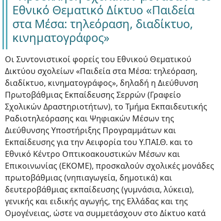
Εθνικό Θεματικό Δίκτυο «Παιδεία
στα Μέσα: τηλεόραση, διαδίκτυο,
κινηματογράφος»
Οι Συντονιστικοί φορείς του Εθνικού Θεματικού
Δικτύου σχολείων «Παιδεία στα Μέσα: τηλεόραση,
διαδίκτυο, κινηματογράφος», δηλαδή η Διεύθυνση
Πρωτοβάθμιας Εκπαίδευσης Σερρών (Γραφείο
Σχολικών Δραστηριοτήτων), το Τμήμα Εκπαιδευτικής
Ραδιοτηλεόρασης και Ψηφιακών Μέσων της
Διεύθυνσης Υποστήριξης Προγραμμάτων και
Εκπαίδευσης για την Αειφορία του Υ.ΠΑΙ.Θ. και το
Εθνικό Κέντρο Οπτικοακουστικών Μέσων και
Επικοινωνίας (ΕΚΟΜΕ), προσκαλούν σχολικές μονάδες
πρωτοβάθμιας (νηπιαγωγεία, δημοτικά) και
δευτεροβάθμιας εκπαίδευσης (γυμνάσια, λύκεια),
γενικής και ειδικής αγωγής, της Ελλάδας και της
Ομογένειας, ώστε να συμμετάσχουν στο Δίκτυο κατά