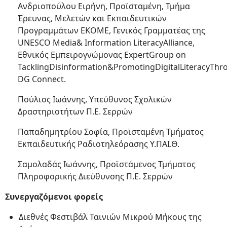
Ανδριοπούλου Ειρήνη, Προϊσταμένη, Τμήμα
Έρευνας, Μελετών και Εκπαιδευτικών
Προγραμμάτων ΕΚΟΜΕ, Γενικός Γραμματέας της
UNESCO Media& Information LiteracyAlliance,
Εθνικός Εμπειρογνώμονας ExpertGroup on
TacklingDisinformation&PromotingDigitalLiteracyThr
DG Connect.
Πούλιος Ιωάννης, Υπεύθυνος Σχολικών
Δραστηριοτήτων Π.Ε. Σερρών
Παπαδημητρίου Σοφία, Προϊσταμένη Τμήματος
Εκπαιδευτικής Ραδιοτηλεόρασης Υ.ΠΑΙ.Θ.
Σαμολαδάς Ιωάννης, Προϊστάμενος Τμήματος
Πληροφορικής Διεύθυνσης Π.Ε. Σερρών
Συνεργαζόμενοι φορείς
Διεθνές Φεστιβάλ Ταινιών Μικρού Μήκους της