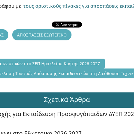
γράφου με
τους οριστικούς πίνακες για αποσπάσεις εκπα
ΑΣ
ΑΠΟΣΠΑΣΕΙΣ ΕΞΩΤΕΡΙΚΟ
ση Απόσπασης Εκπαιδευτικών στο ΣΕΠ Ηρακλείου Κρήτης 2026 2
ιδευτικών στο ΣΕΠ Ηρακλείου Κρήτης 2026 2027
ενο άρθρο: Πρόσκληση Τριετούς Απόσπασης Εκπαιδευτικών στη Δ
σκληση Τριετούς Απόσπασης Εκπαιδευτικών στη Διεύθυνση Τεχνι
Σχετικά Άρθρα
δοχής για Εκπαίδευση Προσφυγόπαιδων ΔΥΕΠ 202
κών στο Εξωτερικο 2026 2027