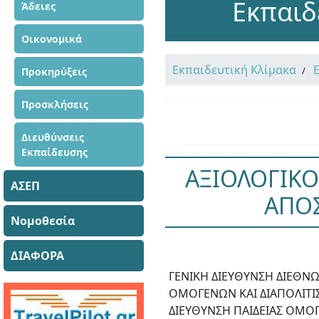
Εκπαιδ
Άδειες
Οικονομικά
Εκπαιδευτική Κλίμακα
Προκηρύξεις
Προσκλήσεις
Διευθύνσεις
Εκπαίδευσης
ΑΞΙΟΛΟΓΙΚΟ
ΑΣΕΠ
ΑΠΟΣ
Νομοθεσία
ΔΙΑΦΟΡΑ
ΓΕΝΙΚΗ ΔΙΕΥΘΥΝΣΗ ΔΙΕΘΝΩ
ΟΜΟΓΕΝΩΝ ΚΑΙ ΔΙΑΠΟΛΙΤΙ
ΔΙΕΥΘΥΝΣΗ ΠΑΙΔΕΙΑΣ ΟΜΟΓ