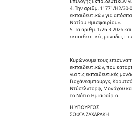
Επιλογής Εκπαιδευτικών γι
4. Την αριθμ. 11771/Η2/3
εκπαιδευτικών για απόσπασ
Νοτίου Ημισφαιρίου».
5. Τα αριθμ. 1/26-3-2026 
εκπαιδευτικές μονάδες του
Κυρώνουμε τους επισυναπτ
εκπαιδευτικών, που καταρτ
για τις εκπαιδευτικές μο
Γιοχάνεσμπουργκ, Κορυτσά
Ντύσελντορφ, Μονάχου και
το Νότιο Ημισφαίριο.
Η ΥΠΟΥΡΓΟΣ
ΣΟΦΙΑ ΖΑΧΑΡΑΚΗ