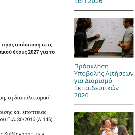
ΕΒΠ 2026
 προς απόσπαση στις
ακού έτους 2027 για το
Πρόσκληση
Υποβολής Αιτήσεων
για Διορισμό
Εκπαιδευτικών
2026
ση, τη διαπολιτισμική
ίρισης και εποπτείας
 Π.Δ. 80/2016 (Α’ 145)
της Κυβέρνησης, των