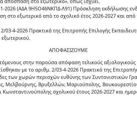
α απόσπαση στο εξωτερικό», όπως ισχύει.
0-01-2026 (ΑΔΑ 9Η5Ο46ΝΚΠΔ-Λ91) Πρόσκληση εκδήλωσης ε
η στο εξωτερικό από το σχολικό έτος 2026-2027 και από
και 2/03-4-2026 Πρακτικά της Επιτροπής Επιλογής Εκπαιδευ
 εξωτερικού.
ΑΠΟΦΑΣΙΖΟΥΜΕ
όμενους στην παρούσα απόφαση τελικούς αξιολογικούς 
ίσθηκαν με το αριθμ. 2/03-4-2026 Πρακτικό της Επιτροπ
νάδες των χωρών περιοχών ευθύνης των Συντονιστικών Γρ
ς, Μελβούρνης, Βρυξελλών, Μαριούπολης, Βουκουρεστίου
 Κωνσταντινούπολης σχολικού έτους 2026-2027 και ημερο