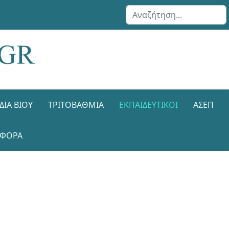
Αναζήτηση...
ΔΙΑ ΒΊΟΥ
ΤΡΙΤΟΒΆΘΜΙΑ
ΕΚΠΑΙΔΕΥΤΙΚΟΊ
ΑΣΕΠ
ΑΦΟΡΑ