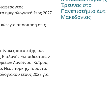
Έρευνας στο
νδιαφέροντος
Πανεπιστήμιο Δυτ.
 το ημερολογιακό έτος 2027
Μακεδονίας
τικών για απόσπαση στις
πίνακες κατάταξης των
ής Επιλογής Εκπαιδευτικών
αφείων Λονδίνου, Καΐρου,
, Νέας Υόρκης, Τορόντο,
λογιακού έτους 2027 για