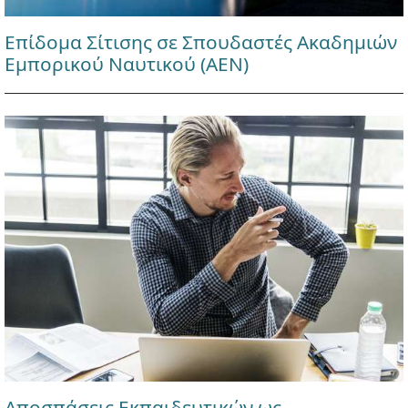
Επίδομα Σίτισης σε Σπουδαστές Ακαδημιών
Εμπορικού Ναυτικού (ΑΕΝ)
Αποσπάσεις Εκπαιδευτικών ως