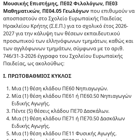
Μουσικής
Επιστήμης, ΠΕ02 Φιλολόγων, ΠΕ03
Μαθηματικών, ΠΕ04.05 Γεωλόγων
που επιθυμούν να
αποσπαστούν στο Σχολείο Ευρωπαϊκής Παιδείας
Ηρακλείου Κρήτης (Σ.Ε.Π.) για το σχολικό έτος 2026-
2027 για την κάλυψη των θέσεων εκπαιδευτικού
προσωπικού των ελληνόφωνων τμημάτων, καθώς και
των αγγλόφωνων τμημάτων, σύμφωνα με το αριθ.
746/31-3-2026 έγγραφο του Σχολείου Ευρωπαϊκής
Παιδείας, ως ακολούθως:
Ι. ΠΡΩΤΟΒΑΘΜΙΟΣ ΚΥΚΛΟΣ
Μια (1) θέση κλάδου ΠΕ60 Νηπιαγωγών.
Μία (1) θέση κλάδου ΠΕ61 ή ΠΕ60.50 Νηπιαγωγών
Ειδικής Αγωγής.
Πέντε (5) θέσεις κλάδου ΠΕ70 Δασκάλων.
Μια (1) θέση κλάδου ΠΕ71 ή ΠΕ70.50 Δασκάλων
Ειδικής Αγωγής.
Μια (1) θέση κλάδου ΠΕ11 Φυσικής Αγωγής.