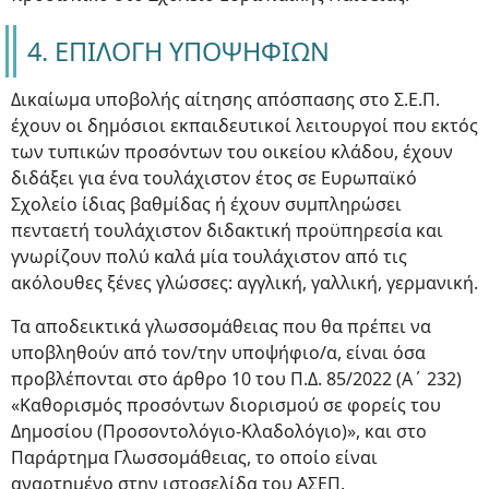
4. ΕΠΙΛΟΓΗ ΥΠΟΨΗΦΙΩΝ
Δικαίωμα υποβολής αίτησης απόσπασης στο Σ.Ε.Π.
έχουν οι δημόσιοι εκπαιδευτικοί λειτουργοί που εκτός
των τυπικών προσόντων του οικείου κλάδου, έχουν
διδάξει για ένα τουλάχιστον έτος σε Ευρωπαϊκό
Σχολείο ίδιας βαθμίδας ή έχουν συμπληρώσει
πενταετή τουλάχιστον διδακτική προϋπηρεσία και
γνωρίζουν πολύ καλά μία τουλάχιστον από τις
ακόλουθες ξένες γλώσσες: αγγλική, γαλλική, γερμανική.
Τα αποδεικτικά γλωσσομάθειας που θα πρέπει να
υποβληθούν από τον/την υποψήφιο/α, είναι όσα
προβλέπονται στο άρθρο 10 του Π.Δ. 85/2022 (Α΄ 232)
«Καθορισμός προσόντων διορισμού σε φορείς του
Δημοσίου (Προσοντολόγιο-Κλαδολόγιο)», και στο
Παράρτημα Γλωσσομάθειας, το οποίο είναι
αναρτημένο στην ιστοσελίδα του ΑΣΕΠ.