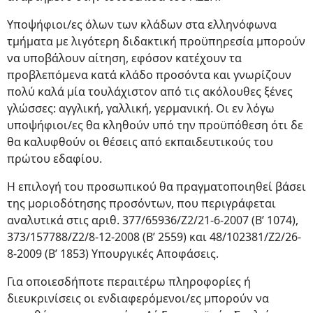
Υποψήφιοι/ες όλων των κλάδων στα ελληνόφωνα
τμήματα με λιγότερη διδακτική προϋπηρεσία μπορούν
να υποβάλουν αίτηση, εφόσον κατέχουν τα
προβλεπόμενα κατά κλάδο προσόντα και γνωρίζουν
πολύ καλά μία τουλάχιστον από τις ακόλουθες ξένες
γλώσσες: αγγλική, γαλλική, γερμανική. Οι εν λόγω
υποψήφιοι/ες θα κληθούν υπό την προϋπόθεση ότι δε
θα καλυφθούν οι θέσεις από εκπαιδευτικούς του
πρώτου εδαφίου.
Η επιλογή του προσωπικού θα πραγματοποιηθεί βάσει
της μοριοδότησης προσόντων, που περιγράφεται
αναλυτικά στις αριθ. 377/65936/Ζ2/21-6-2007 (Β’ 1074),
373/157788/Ζ2/8-12-2008 (Β’ 2559) και 48/102381/Ζ2/26-
8-2009 (Β’ 1853) Υπουργικές Αποφάσεις.
Για οποιεσδήποτε περαιτέρω πληροφορίες ή
διευκρινίσεις οι ενδιαφερόμενοι/ες μπορούν να