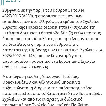
Σύμφωνα με την παρ. 1 του άρθρου 31 του Ν.
4327/2015 (Α΄50), η απόσπαση των μονίμων
εκπαιδευτικών στο ελληνόφωνο τμήμα του Σχολείου
Ευρωπαϊκής Παιδείας διαρκεί επτά (7) σχολικά έτη,
μετά από δοκιμαστική περίοδο δύο (2) ετών υπό τους
όρους και τις προϋποθέσεις που προβλέπονται από
τις διατάξεις της παρ. 2 του άρθρου 3 της
Καταστατικής Σύμβασης των Ευρωπαϊκών Σχολείων (ν.
3025/2002, Α΄ 148) και τον Κανονισμό για το
αποσπασμένο προσωπικό στα Ευρωπαϊκά Σχολεία
(Ref.: 2011-04-D-14-en-24).
Με απόφαση του/της Υπουργού Παιδείας,
Θρησκευμάτων και Αθλητισμού μπορεί να
αυξομειώνεται η διάρκεια της απόσπασης εφόσον
αυτό απαιτείται από το Καταστατικό των Ευρωπαϊκών
Σχολείων και από τις ανάγκες για διδακτικό
προσωπικό στο Σχολείο Ευρωπαϊκής Παιδείας.