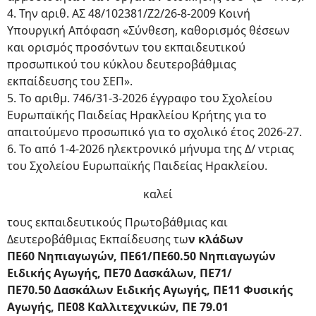
4. Την αριθ. ΑΣ 48/102381/Ζ2/26-8-2009 Κοινή
Υπουργική Απόφαση «Σύνθεση, καθορισμός θέσεων
και ορισμός προσόντων του εκπαιδευτικού
προσωπικού του κύκλου δευτεροβάθμιας
εκπαίδευσης του ΣΕΠ».
5. Το αριθμ. 746/31-3-2026 έγγραφο του Σχολείου
Ευρωπαϊκής Παιδείας Ηρακλείου Κρήτης για το
απαιτούμενο προσωπικό για το σχολικό έτος 2026-27.
6. Το από 1-4-2026 ηλεκτρονικό μήνυμα της Δ/ ντριας
του Σχολείου Ευρωπαϊκής Παιδείας Ηρακλείου.
καλεί
τους εκπαιδευτικούς Πρωτοβάθμιας και
Δευτεροβάθμιας Εκπαίδευσης τω
ν κλάδων
ΠΕ60
Νηπιαγωγών, ΠΕ61/ΠΕ60.50 Νηπιαγωγών
Ειδικής Αγωγής, ΠΕ70 Δασκάλων, ΠΕ71/
ΠΕ70.50
Δασκάλων Ειδικής Αγωγής, ΠΕ11 Φυσικής
Αγωγής, ΠΕ08 Καλλιτεχνικών, ΠΕ 79.01