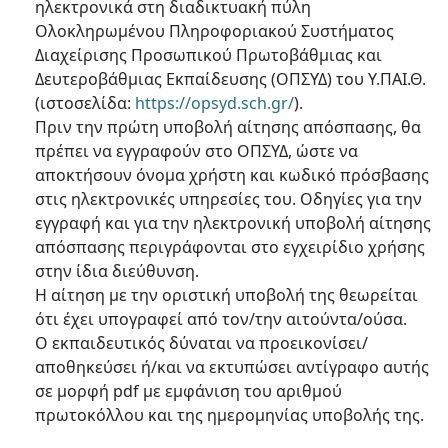
ηλεκτρονικά στη διαδικτυακή πύλη
Ολοκληρωμένου Πληροφοριακού Συστήματος
Διαχείρισης Προσωπικού Πρωτοβάθμιας και
Δευτεροβάθμιας Εκπαίδευσης (ΟΠΣΥΔ) του Υ.ΠΑΙ.Θ.
(ιστοσελίδα:
https://opsyd.sch.gr/
).
Πριν την πρώτη υποβολή αίτησης απόσπασης, θα
πρέπει να εγγραφούν στο ΟΠΣΥΔ, ώστε να
αποκτήσουν όνομα χρήστη και κωδικό πρόσβασης
στις ηλεκτρονικές υπηρεσίες του. Οδηγίες για την
εγγραφή και για την ηλεκτρονική υποβολή αίτησης
απόσπασης περιγράφονται στο εγχειρίδιο χρήσης
στην ίδια διεύθυνση.
Η αίτηση με την οριστική υποβολή της θεωρείται
ότι έχει υπογραφεί από τον/την αιτούντα/ούσα.
Ο εκπαιδευτικός δύναται να προεικονίσει/
αποθηκεύσει ή/και να εκτυπώσει αντίγραφο αυτής
σε μορφή pdf με εμφάνιση του αριθμού
πρωτοκόλλου και της ημερομηνίας υποβολής της.