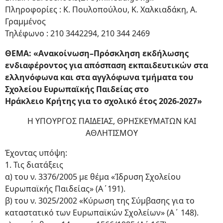
Πληροφορίες : Κ. Πουλοπούλου, Κ. Χαλκιαδάκη, Α.
Γραμμένος
Τηλέφωνο : 210 3442294, 210 344 2469
ΘΕΜΑ: «Ανακοίνωση–Πρόσκληση εκδήλωσης
ενδιαφέροντος για απόσπαση εκπαιδευτικών στα
ελληνόφωνα και στα αγγλόφωνα τμήματα του
Σχολείου Ευρωπαϊκής Παιδείας στο
Ηράκλειο Κρήτης για το σχολικό έτος 2026-2027»
Η ΥΠΟΥΡΓΟΣ ΠΑΙΔΕΙΑΣ, ΘΡΗΣΚΕΥΜΑΤΩΝ ΚΑΙ
ΑΘΛΗΤΙΣΜΟΥ
Έχοντας υπόψη:
1. Τις διατάξεις
α) του ν. 3376/2005 με θέμα «Ίδρυση Σχολείου
Ευρωπαϊκής Παιδείας» (Α΄191).
β) του ν. 3025/2002 «Κύρωση της Σύμβασης για το
καταστατικό των Ευρωπαϊκών Σχολείων» (Α΄ 148).