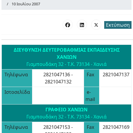
10 Ιουλίου 2007
Εκτύπωση
ΔΙΕΥΘΥΝΣΗ ΔΕΥΤΕΡΟΒΑΘΜΙΑΣ ΕΚΠΑΙΔΕΥΣΗΣ
ΧΑΝΙΩΝ
Γιαμπουδάκη 32 - Τ.Κ. 73134 - Χανιά
Τηλέφωνα
2821047136 -
Fax
2821047137
2821047132
Ιστοσελίδα
e-
mail
ΓΡΑΦΕΙΟ ΧΑΝΙΩΝ
Γιαμπουδάκη 32 - Τ.Κ. 73134 - Χανιά
Τηλέφωνα
2821047153 -
Fax
2821047169