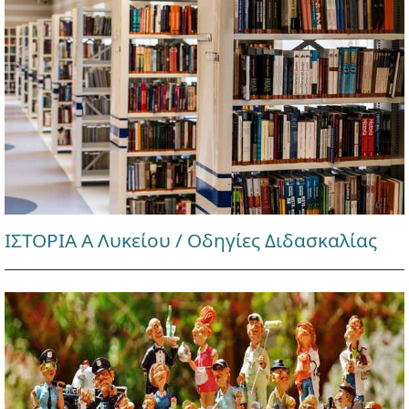
ΙΣΤΟΡΙΑ Α Λυκείου / Οδηγίες Διδασκαλίας