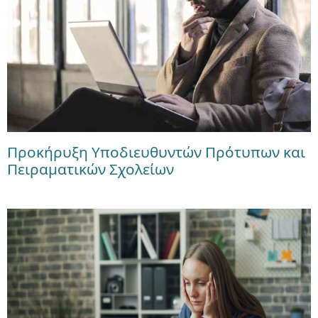
Προκήρυξη Υποδιευθυντών Πρότυπων και
Πειραματικών Σχολείων