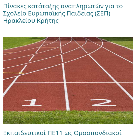
Πίνακες κατάταξης αναπληρωτών για το
Σχολείο Ευρωπαϊκής Παιδείας (ΣΕΠ)
Ηρακλείου Κρήτης
Εκπαιδευτικοί ΠΕ11 ως Ομοσπονδιακοί