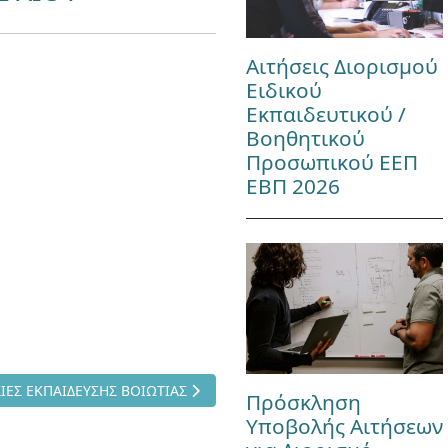
Αιτήσεις Διορισμού
Ειδικού
Εκπαιδευτικού /
Βοηθητικού
Προσωπικού ΕΕΠ
ΕΒΠ 2026
ο άρθρο: ΥΠΗΡΕΣΙΕΣ ΕΚΠΑΙΔΕΥΣΗΣ ΒΟΙΩΤΙΑΣ
ΙΕΣ ΕΚΠΑΙΔΕΥΣΗΣ ΒΟΙΩΤΙΑΣ
Πρόσκληση
Υποβολής Αιτήσεων