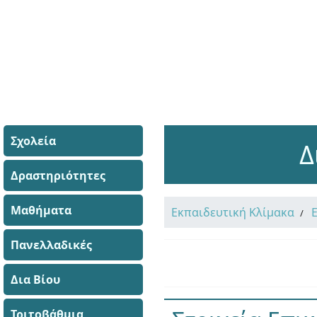
Σχολεία
Δ
Δραστηριότητες
Μαθήματα
Εκπαιδευτική Κλίμακα
Πανελλαδικές
Δια Βίου
Τριτοβάθμια