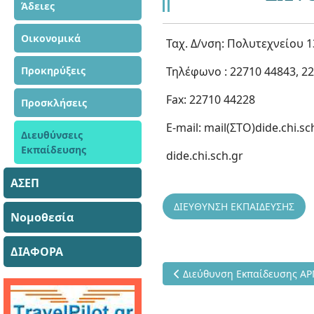
Άδειες
Οικονομικά
Ταχ. Δ/νση: Πολυτεχνείου 13
Προκηρύξεις
Τηλέφωνο : 22710 44843, 2
Fax: 22710 44228
Προσκλήσεις
Ε-mail: mail(ΣΤΟ)dide.chi.sc
Διευθύνσεις
Εκπαίδευσης
dide.chi.sch.gr
ΑΣΕΠ
ΔΙΕΥΘΥΝΣΗ ΕΚΠΑΙΔΕΥΣΗΣ
Νομοθεσία
ΔΙΑΦΟΡΑ
Προηγούμενο άρθρο: Διεύθυν
Διεύθυνση Εκπαίδευσης ΑΡ