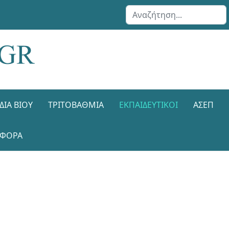
Αναζήτηση...
ΔΙΑ ΒΊΟΥ
ΤΡΙΤΟΒΆΘΜΙΑ
ΕΚΠΑΙΔΕΥΤΙΚΟΊ
ΑΣΕΠ
ΑΦΟΡΑ