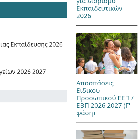
για Διορισμό
Εκπαιδευτικών
2026
μιας Εκπαίδευσης 2026
γείων 2026 2027
Αποσπάσεις
Ειδικού
Προσωπικού ΕΕΠ /
ΕΒΠ 2026 2027 (Γ'
φάση)