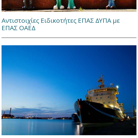
Αντιστοιχίες Ειδικοτήτες ΕΠΑΣ ΔΥΠΑ με
ΕΠΑΣ ΟΑΕΔ