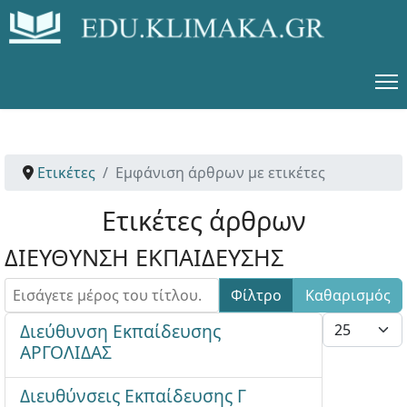
Ετικέτες
Εμφάνιση άρθρων με ετικέτες
Ετικέτες άρθρων
ΔΙΕΥΘΥΝΣΗ ΕΚΠΑΙΔΕΥΣΗΣ
Εισάγετε μέρος του τίτλου.
Φίλτρο
Καθαρισμός
Εμφάνιση #
Διεύθυνση Εκπαίδευσης
ΑΡΓΟΛΙΔΑΣ
Διευθύνσεις Εκπαίδευσης Γ