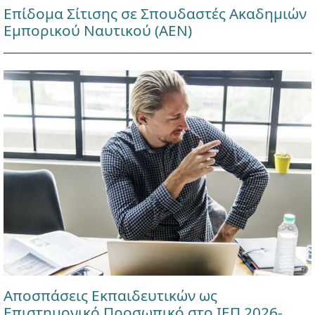
Επίδομα Σίτισης σε Σπουδαστές Ακαδημιών
Εμπορικού Ναυτικού (ΑΕΝ)
Αποσπάσεις Εκπαιδευτικών ως
Επιστημονικό Προσωπικό στο ΙΕΠ 2026-