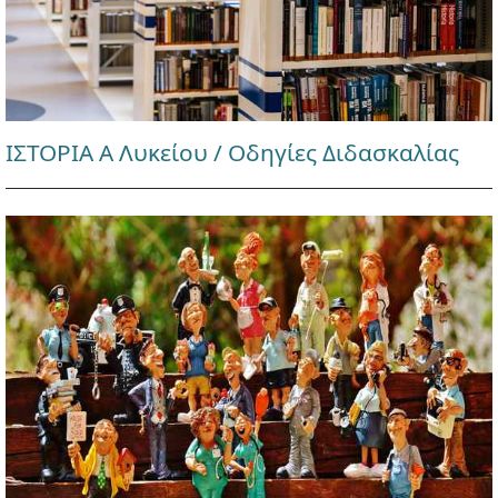
ΙΣΤΟΡΙΑ Α Λυκείου / Οδηγίες Διδασκαλίας