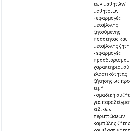
των μαθητών/
μαθητριών
- εφαρμογές
μεταβολής
ζητούμενης
ποσότητας και
μεταβολής ζήτη
- εφαρμογές
προσδιορισμού 
χαρακτηρισμού
ελαστικότητας
ζήτησης ως προ
τιμή
- ομαδική συζή
για παραδείγμα
ειδικών
περιπτώσεων
καμπύλης ζήτησ
και ελαστικότητ