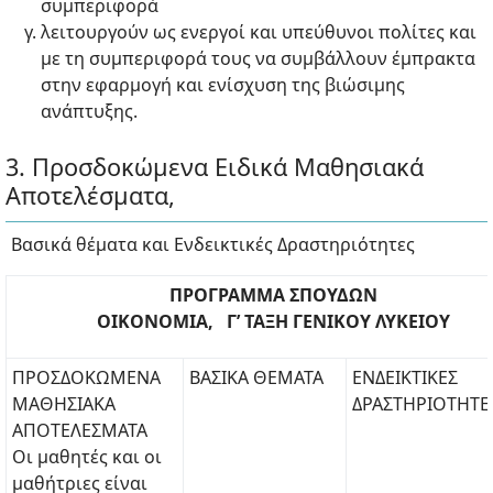
συμπεριφορά
λειτουργούν ως ενεργοί και υπεύθυνοι πολίτες και
με τη συμπεριφορά τους να συμβάλλουν έμπρακτα
στην εφαρμογή και ενίσχυση της βιώσιμης
ανάπτυξης.
3. Προσδοκώμενα Ειδικά Μαθησιακά
Αποτελέσματα,
Βασικά θέματα και Ενδεικτικές Δραστηριότητες
ΠΡΟΓΡΑΜΜΑ ΣΠΟΥΔΩΝ
ΟΙΚΟΝΟΜΙΑ, Γ’ ΤΑΞΗ ΓΕΝΙΚΟΥ ΛΥΚΕΙΟΥ
ΠΡΟΣΔΟΚΩΜΕΝΑ
ΒΑΣΙΚΑ ΘΕΜΑΤΑ
ΕΝΔΕΙΚΤΙΚΕΣ
ΜΑΘΗΣΙΑΚΑ
ΔΡΑΣΤΗΡΙΟΤΗΤΕ
ΑΠΟΤΕΛΕΣΜΑΤΑ
Οι μαθητές και οι
μαθήτριες είναι