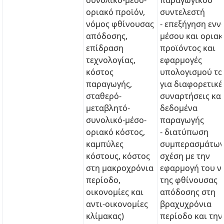
συνολικό-μέσο-
παραγωγικού
οριακό προϊόν,
συντελεστή
νόμος φθίνουσας
- επεξήγηση ενν
απόδοσης,
μέσου και ορια
επίδραση
προϊόντος και
τεχνολογίας,
εφαρμογές
κόστος
υπολογισμού το
παραγωγής,
για διαφορετικέ
σταθερό-
συναρτήσεις και
μεταβλητό-
δεδομένα
συνολικό-μέσο-
παραγωγής
οριακό κόστος,
- διατύπωση
καμπύλες
συμπερασμάτων
κόστους, κόστος
σχέση με την
στη μακροχρόνια
εφαρμογή του ν
περίοδο,
της φθίνουσας
οικονομίες και
απόδοσης στη
αντι-οικονομίες
βραχυχρόνια
κλίμακας)
περίοδο και την