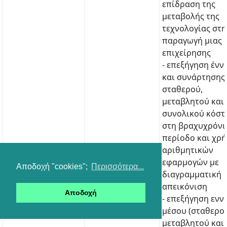
επίδραση της
μεταβολής της
τεχνολογίας στη
παραγωγή μιας
επιχείρησης
- επεξήγηση ένν
και συνάρτησης
σταθερού,
μεταβλητού και
συνολικού κόστ
στη βραχυχρόνι
περίοδο και χρ
αριθμητικών
εφαρμογών με
Αποδοχή "cookies";
Περισσότερα...
διαγραμματική
απεικόνιση
Αποδοχή
- επεξήγηση ενν
μέσου (σταθερο
μεταβλητού και