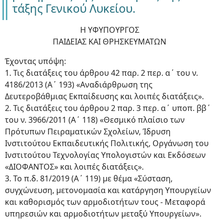
τάξης Γενικού Λυκείου.
Η ΥΦΥΠΟΥΡΓΟΣ
ΠΑΙΔΕΙΑΣ ΚΑΙ ΘΡΗΣΚΕΥΜΑΤΩΝ
Έχοντας υπόψη:
1. Τις διατάξεις του άρθρου 42 παρ. 2 περ. α΄ του ν.
4186/2013 (Α΄ 193) «Αναδιάρθρωση της
Δευτεροβάθμιας Εκπαίδευσης και λοιπές διατάξεις».
2. Τις διατάξεις του άρθρου 2 παρ. 3 περ. α΄ υποπ. ββ΄
του ν. 3966/2011 (Α΄ 118) «Θεσμικό πλαίσιο των
Πρότυπων Πειραματικών Σχολείων, Ίδρυση
Ινστιτούτου Εκπαιδευτικής Πολιτικής, Οργάνωση του
Ινστιτούτου Τεχνολογίας Υπολογιστών και Εκδόσεων
«ΔΙΟΦΑΝΤΟΣ» και λοιπές διατάξεις».
3. Το π.δ. 81/2019 (Α΄ 119) με θέμα «Σύσταση,
συγχώνευση, μετονομασία και κατάργηση Υπουργείων
και καθορισμός των αρμοδιοτήτων τους - Μεταφορά
υπηρεσιών και αρμοδιοτήτων μεταξύ Υπουργείων».