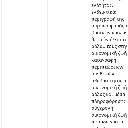
ενότητας,
ενδεικτικά:
περιγραφή της
συμπεριφοράς 
βασικών κοινων
θεσμών ή/και τ
ρόλου τους στη
οικονομική ζωή,
καταγραφή
περιπτώσεων/
συνθηκών
αβεβαιότητας σ
οικονομική ζωή,
ρόλος και μέσα
πληροφόρησης 
σύγχρονη
οικονομική ζωή,
παραδείγματα