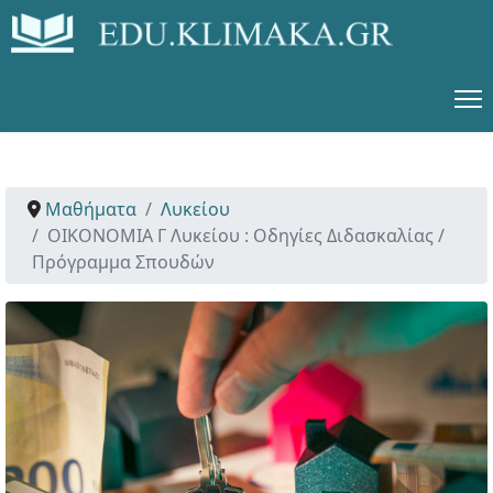
Μαθήματα
Λυκείου
ΟΙΚΟΝΟΜΙΑ Γ Λυκείου : Οδηγίες Διδασκαλίας /
Πρόγραμμα Σπουδών