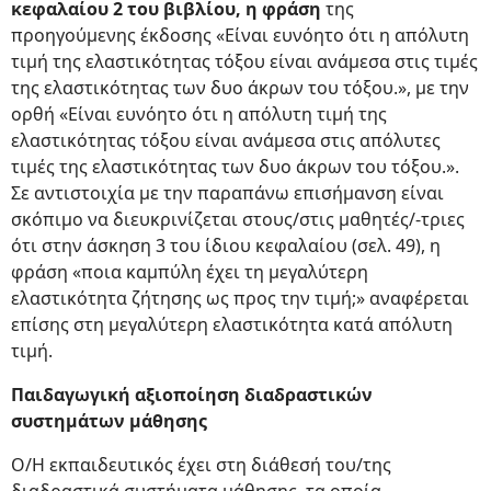
κεφαλαίου 2 του βιβλίου, η φράση
της
προηγούμενης έκδοσης «Είναι ευνόητο ότι η απόλυτη
τιμή της ελαστικότητας τόξου είναι ανάμεσα στις τιμές
της ελαστικότητας των δυο άκρων του τόξου.», με την
ορθή «Είναι ευνόητο ότι η απόλυτη τιμή της
ελαστικότητας τόξου είναι ανάμεσα στις απόλυτες
τιμές της ελαστικότητας των δυο άκρων του τόξου.».
Σε αντιστοιχία με την παραπάνω επισήμανση είναι
σκόπιμο να διευκρινίζεται στους/στις μαθητές/-τριες
ότι στην άσκηση 3 του ίδιου κεφαλαίου (σελ. 49), η
φράση «ποια καμπύλη έχει τη μεγαλύτερη
ελαστικότητα ζήτησης ως προς την τιμή;» αναφέρεται
επίσης στη μεγαλύτερη ελαστικότητα κατά απόλυτη
τιμή.
Παιδαγωγική αξιοποίηση διαδραστικών
συστημάτων μάθησης
Ο/Η εκπαιδευτικός έχει στη διάθεσή του/της