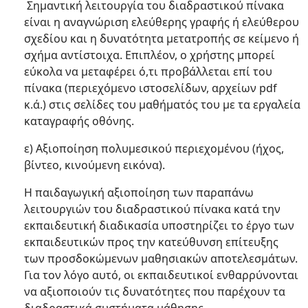
Σημαντική λειτουργία του διαδραστικού πίνακα
είναι η αναγνώριση ελεύθερης γραφής ή ελεύθερου
σχεδίου και η δυνατότητα μετατροπής σε κείμενο ή
σχήμα αντίστοιχα. Επιπλέον, ο χρήστης μπορεί
εύκολα να μεταφέρει ό,τι προβάλλεται επί του
πίνακα (περιεχόμενο ιστοσελίδων, αρχείων pdf
κ.ά.) στις σελίδες του μαθήματός του με τα εργαλεία
καταγραφής οθόνης.
ε) Αξιοποίηση πολυμεσικού περιεχομένου (ήχος,
βίντεο, κινούμενη εικόνα).
Η παιδαγωγική αξιοποίηση των παραπάνω
λειτουργιών του διαδραστικού πίνακα κατά την
εκπαιδευτική διαδικασία υποστηρίζει το έργο των
εκπαιδευτικών προς την κατεύθυνση επίτευξης
των προσδοκώμενων μαθησιακών αποτελεσμάτων.
Για τον λόγο αυτό, οι εκπαιδευτικοί ενθαρρύνονται
να αξιοποιούν τις δυνατότητες που παρέχουν τα