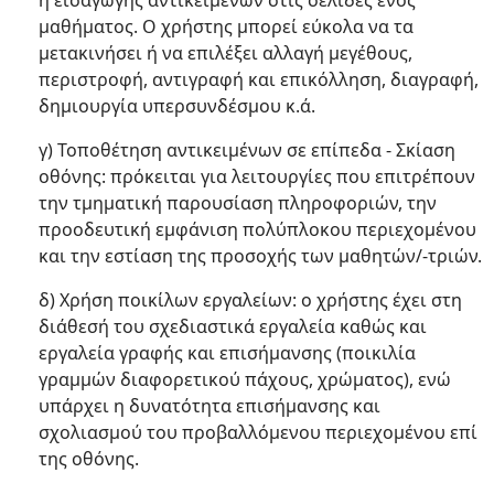
ή εισαγωγής αντικειμένων στις σελίδες ενός
μαθήματος. Ο χρήστης μπορεί εύκολα να τα
μετακινήσει ή να επιλέξει αλλαγή μεγέθους,
περιστροφή, αντιγραφή και επικόλληση, διαγραφή,
δημιουργία υπερσυνδέσμου κ.ά.
γ) Τοποθέτηση αντικειμένων σε επίπεδα - Σκίαση
οθόνης: πρόκειται για λειτουργίες που επιτρέπουν
την τμηματική παρουσίαση πληροφοριών, την
προοδευτική εμφάνιση πολύπλοκου περιεχομένου
και την εστίαση της προσοχής των μαθητών/-τριών.
δ) Χρήση ποικίλων εργαλείων: ο χρήστης έχει στη
διάθεσή του σχεδιαστικά εργαλεία καθώς και
εργαλεία γραφής και επισήμανσης (ποικιλία
γραμμών διαφορετικού πάχους, χρώματος), ενώ
υπάρχει η δυνατότητα επισήμανσης και
σχολιασμού του προβαλλόμενου περιεχομένου επί
της οθόνης.