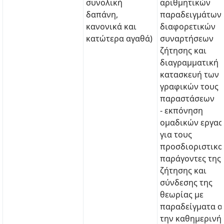
συνολική
αριθμητικών
δαπάνη,
παραδειγμάτων
κανονικά και
διαφορετικών
κατώτερα αγαθά)
συναρτήσεων
ζήτησης και
διαγραμματική
κατασκευή των
γραφικών τους
παραστάσεων
- εκπόνηση
ομαδικών εργασ
για τους
προσδιοριστικο
παράγοντες της
ζήτησης και
σύνδεσης της
θεωρίας με
παραδείγματα α
την καθημερινή