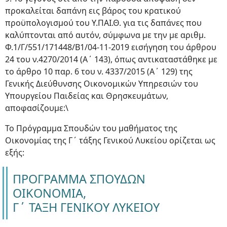
προκαλείται δαπάνη εις βάρος του κρατικού
προϋπολογισμού του Υ.ΠΑΙ.Θ. για τις δαπάνες που
καλύπτονται από αυτόν, σύμφωνα με την με αριθμ.
Φ.1/Γ/551/171448/Β1/04-11-2019 εισήγηση του άρθρου
24 του ν.4270/2014 (Α΄ 143), όπως αντικαταστάθηκε με
το άρθρο 10 παρ. 6 του ν. 4337/2015 (Α΄ 129) της
Γενικής Διεύθυνσης Οικονομικών Υπηρεσιών του
Υπουργείου Παιδείας και Θρησκευμάτων,
αποφασίζουμε:\
Το Πρόγραμμα Σπουδών του μαθήματος της
Οικονομίας της Γ΄ τάξης Γενικού Λυκείου ορίζεται ως
εξής:
ΠΡΟΓΡΑΜΜΑ ΣΠΟΥΔΩΝ
ΟΙΚΟΝΟΜΙΑ,
Γ΄ ΤΑΞΗ ΓΕΝΙΚΟΥ ΛΥΚΕΙΟΥ