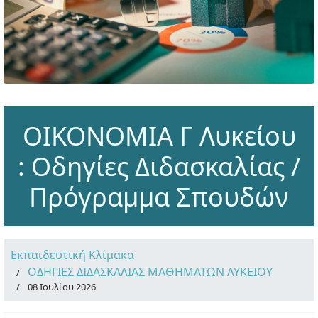
ΟΙΚΟΝΟΜΙΑ Γ Λυκείου
: Οδηγίες Διδασκαλίας /
Πρόγραμμα Σπουδών
Εκπαιδευτική Κλίμακα
ΟΔΗΓΙΕΣ ΔΙΔΑΣΚΑΛΙΑΣ ΜΑΘΗΜΑΤΩΝ ΛΥΚΕΙΟΥ
08 Ιουλίου 2026