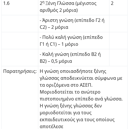
η
1.6
2
Ξένη Γλώσσα (μέγιστος
2
αριθμός 2 μόρια)
- Άριστη γνώση (επίπεδο Γ2 ή
C2) – 2 μόρια
- Πολύ καλή γνώση (επίπεδο
Γ1 ή C1) – 1 μόριο
- Καλή γνώση (επίπεδο Β2 ή
Β2) – 0,5 μόρια
Παρατηρήσεις:
Η γνώση οποιασδήποτε ξένης
γλώσσας αποδεικνύεται σύμφωνα με
τα οριζόμενα στο ΑΣΕΠ.
Μοριοδοτείται το ανώτερο
πιστοποιημένο επίπεδο ανά γλώσσα.
Η γνώση ξένης γλώσσας δεν
μοριοδοτείται για τους
εκπαιδευτικούς για τους οποίους
αποτέλεσε