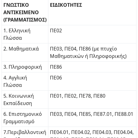
ΓΝΩΣΤΙΚΟ
ΕΙΔΙΚΟΤΗΤΕΣ
ΑΝΤΙΚΕΙΜΕΝΟ
(ΓΡΑΜΜΑΤΙΣΜΟΣ)
1. Ελληνική
ΠΕ02
Γλώσσα
2. Μαθηματικά
ΠΕ03, ΠΕ04, ΠΕ86 (με πτυχίο
Μαθηματικών ή Πληροφορικής)
3. Πληροφορική
ΠΕ86
4. Αγγλική
ΠΕ06
Γλώσσα
5. Κοινωνική
ΠΕ01, ΠΕ02, ΠΕ78, ΠΕ80
Εκπαίδευση
6. Επιστημονικό
ΠΕ03, ΠΕ04, ΠΕ85, ΠΕ87.01, ΠΕ88.01
Γραμματισμό
7.Περιβαλλοντική
ΠΕ04.01, ΠΕ04.02, ΠΕ04.03, ΠΕ04.04,