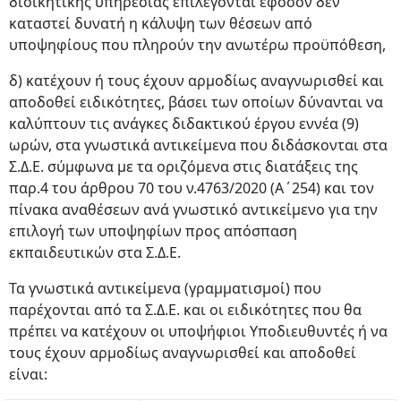
διοικητικής υπηρεσίας επιλέγονται εφόσον δεν
καταστεί δυνατή η κάλυψη των θέσεων από
υποψηφίους που πληρούν την ανωτέρω προϋπόθεση,
δ) κατέχουν ή τους έχουν αρμοδίως αναγνωρισθεί και
αποδοθεί ειδικότητες, βάσει των οποίων δύνανται να
καλύπτουν τις ανάγκες διδακτικού έργου εννέα (9)
ωρών, στα γνωστικά αντικείμενα που διδάσκονται στα
Σ.Δ.Ε. σύμφωνα με τα οριζόμενα στις διατάξεις της
παρ.4 του άρθρου 70 του ν.4763/2020 (Α΄254) και τον
πίνακα αναθέσεων ανά γνωστικό αντικείμενο για την
επιλογή των υποψηφίων προς απόσπαση
εκπαιδευτικών στα Σ.Δ.Ε.
Τα γνωστικά αντικείμενα (γραμματισμοί) που
παρέχονται από τα Σ.Δ.Ε. και οι ειδικότητες που θα
πρέπει να κατέχουν οι υποψήφιοι Υποδιευθυντές ή να
τους έχουν αρμοδίως αναγνωρισθεί και αποδοθεί
είναι: