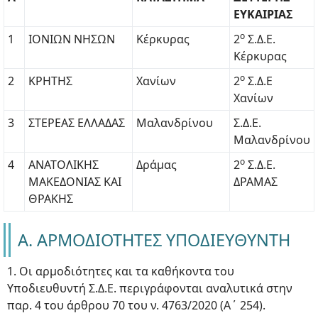
ΕΥΚΑΙΡΙΑΣ
ο
1
ΙΟΝΙΩΝ ΝΗΣΩΝ
Κέρκυρας
2
Σ.Δ.Ε.
Κέρκυρας
ο
2
ΚΡΗΤΗΣ
Χανίων
2
Σ.Δ.Ε
Χανίων
3
ΣΤΕΡΕΑΣ ΕΛΛΑΔΑΣ
Μαλανδρίνου
Σ.Δ.Ε.
Μαλανδρίνου
ο
4
ΑΝΑΤΟΛΙΚΗΣ
Δράμας
2
Σ.Δ.Ε.
ΜΑΚΕΔΟΝΙΑΣ ΚΑΙ
ΔΡΑΜΑΣ
ΘΡΑΚΗΣ
Α. ΑΡΜΟΔΙΟΤΗΤΕΣ ΥΠΟΔΙΕΥΘΥΝΤΗ
1. Οι αρμοδιότητες και τα καθήκοντα του
Υποδιευθυντή Σ.Δ.Ε. περιγράφονται αναλυτικά στην
παρ. 4 του άρθρου 70 του ν. 4763/2020 (Α΄ 254).