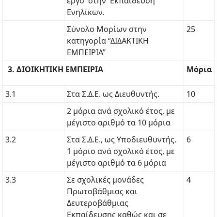
έργο στην Εκπαίδευση
Ενηλίκων.
Σύνολο Μορίων στην
25
κατηγορία ‘’ΔΙΔΑΚΤΙΚΗ
ΕΜΠΕΙΡΙΑ’’
3. ΔΙΟΙΚΗΤΙΚΗ ΕΜΠΕΙΡΙΑ
Μόρια
3.1
Στα Σ.Δ.Ε. ως Διευθυντής.
10
2 μόρια ανά σχολικό έτος, με
μέγιστο αριθμό τα 10 μόρια
3.2
Στα Σ.Δ.Ε., ως Υποδιευθυντής.
6
1 μόριο ανά σχολικό έτος, με
μέγιστο αριθμό τα 6 μόρια
3.3
Σε σχολικές μονάδες
4
Πρωτοβάθμιας και
Δευτεροβάθμιας
Εκπαίδευσης καθώς και σε