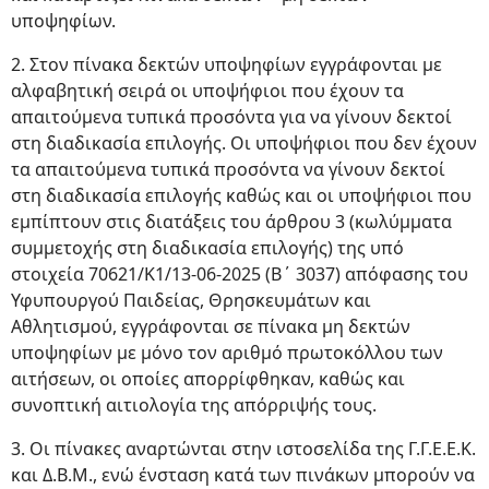
υποψηφίων.
2. Στον πίνακα δεκτών υποψηφίων εγγράφονται με
αλφαβητική σειρά οι υποψήφιοι που έχουν τα
απαιτούμενα τυπικά προσόντα για να γίνουν δεκτοί
στη διαδικασία επιλογής. Οι υποψήφιοι που δεν έχουν
τα απαιτούμενα τυπικά προσόντα να γίνουν δεκτοί
στη διαδικασία επιλογής καθώς και οι υποψήφιοι που
εμπίπτουν στις διατάξεις του άρθρου 3 (κωλύμματα
συμμετοχής στη διαδικασία επιλογής) της υπό
στοιχεία 70621/Κ1/13-06-2025 (Β΄ 3037) απόφασης του
Υφυπουργού Παιδείας, Θρησκευμάτων και
Αθλητισμού, εγγράφονται σε πίνακα μη δεκτών
υποψηφίων με μόνο τον αριθμό πρωτοκόλλου των
αιτήσεων, οι οποίες απορρίφθηκαν, καθώς και
συνοπτική αιτιολογία της απόρριψής τους.
3. Οι πίνακες αναρτώνται στην ιστοσελίδα της Γ.Γ.Ε.Ε.Κ.
και Δ.Β.Μ., ενώ ένσταση κατά των πινάκων μπορούν να