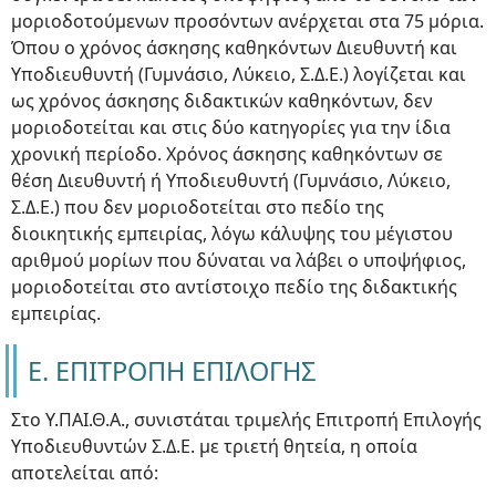
μοριοδοτούμενων προσόντων ανέρχεται στα 75 μόρια.
Όπου ο χρόνος άσκησης καθηκόντων Διευθυντή και
Υποδιευθυντή (Γυμνάσιο, Λύκειο, Σ.Δ.Ε.) λογίζεται και
ως χρόνος άσκησης διδακτικών καθηκόντων, δεν
μοριοδοτείται και στις δύο κατηγορίες για την ίδια
χρονική περίοδο. Χρόνος άσκησης καθηκόντων σε
θέση Διευθυντή ή Υποδιευθυντή (Γυμνάσιο, Λύκειο,
Σ.Δ.Ε.) που δεν μοριοδοτείται στο πεδίο της
διοικητικής εμπειρίας, λόγω κάλυψης του μέγιστου
αριθμού μορίων που δύναται να λάβει ο υποψήφιος,
μοριοδοτείται στο αντίστοιχο πεδίο της διδακτικής
εμπειρίας.
Ε. ΕΠΙΤΡΟΠΗ ΕΠΙΛΟΓΗΣ
Στο Υ.ΠΑΙ.Θ.Α., συνιστάται τριμελής Επιτροπή Επιλογής
Υποδιευθυντών Σ.Δ.Ε. με τριετή θητεία, η οποία
αποτελείται από: