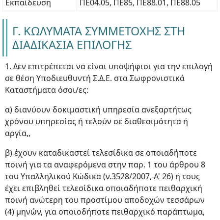
Εκπαίδευση
ΠΕ04.05, ΠΕ85, ΠΕ88.01, ΠΕ88.05
Γ. ΚΩΛΥΜΑΤΑ ΣΥΜΜΕΤΟΧΗΣ ΣΤΗ
ΔΙΑΔΙΚΑΣΙΑ ΕΠΙΛΟΓΗΣ
1. Δεν επιτρέπεται να είναι υποψήφιοι για την επιλογή
σε θέση Υποδιευθυντή Σ.Δ.Ε. στα Σωφρονιστικά
Καταστήματα όσοι/ες:
α) διανύουν δοκιμαστική υπηρεσία ανεξαρτήτως
χρόνου υπηρεσίας ή τελούν σε διαθεσιμότητα ή
αργία,,
β) έχουν καταδικαστεί τελεσίδικα σε οποιαδήποτε
ποινή για τα αναφερόμενα στην παρ. 1 του άρθρου 8
του Υπαλληλικού Κώδικα (ν.3528/2007, Α' 26) ή τους
έχει επιβληθεί τελεσίδικα οποιαδήποτε πειθαρχική
ποινή ανώτερη του προστίμου αποδοχών τεσσάρων
(4) μηνών, για οποιοδήποτε πειθαρχικό παράπτωμα,