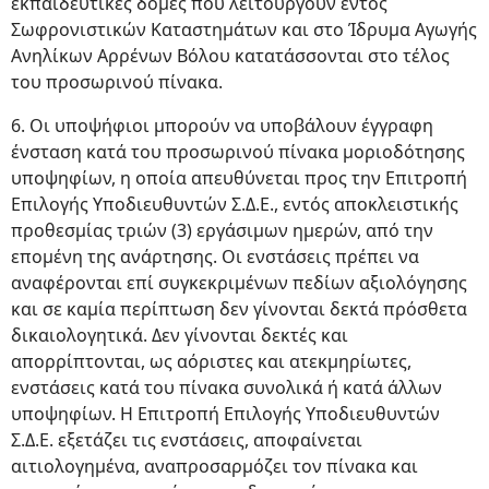
εκπαιδευτικές δομές που λειτουργούν εντός
Σωφρονιστικών Καταστημάτων και στο Ίδρυμα Αγωγής
Ανηλίκων Αρρένων Βόλου κατατάσσονται στο τέλος
του προσωρινού πίνακα.
6. Οι υποψήφιοι μπορούν να υποβάλουν έγγραφη
ένσταση κατά του προσωρινού πίνακα μοριοδότησης
υποψηφίων, η οποία απευθύνεται προς την Επιτροπή
Επιλογής Υποδιευθυντών Σ.Δ.Ε., εντός αποκλειστικής
προθεσμίας τριών (3) εργάσιμων ημερών, από την
επομένη της ανάρτησης. Οι ενστάσεις πρέπει να
αναφέρονται επί συγκεκριμένων πεδίων αξιολόγησης
και σε καμία περίπτωση δεν γίνονται δεκτά πρόσθετα
δικαιολογητικά. Δεν γίνονται δεκτές και
απορρίπτονται, ως αόριστες και ατεκμηρίωτες,
ενστάσεις κατά του πίνακα συνολικά ή κατά άλλων
υποψηφίων. Η Επιτροπή Επιλογής Υποδιευθυντών
Σ.Δ.Ε. εξετάζει τις ενστάσεις, αποφαίνεται
αιτιολογημένα, αναπροσαρμόζει τον πίνακα και