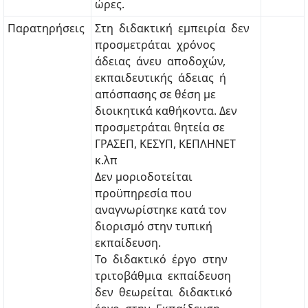
ώρες.
Παρατηρήσεις
Στη διδακτική εμπειρία δεν
προσμετράται χρόνος
άδειας άνευ αποδοχών,
εκπαιδευτικής άδειας ή
απόσπασης σε θέση με
διοικητικά καθήκοντα. Δεν
προσμετράται θητεία σε
ΓΡΑΣΕΠ, ΚΕΣΥΠ, ΚΕΠΛΗΝΕΤ
κ.λπ
Δεν μοριοδοτείται
προϋπηρεσία που
αναγνωρίστηκε κατά τον
διορισμό στην τυπική
εκπαίδευση.
Το διδακτικό έργο στην
τριτοβάθμια εκπαίδευση
δεν θεωρείται διδακτικό