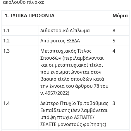
ακόλουθο πίνακα:
1. ΤΥΠΙΚΑ ΠΡΟΣΟΝΤΑ
Μόρια
1.1
Διδακτορικό Δίπλωμα
8
1.2
Απόφοιτος ΕΣΔΔΑ
5
1.3
Μεταπτυχιακός Τίτλος
4
Σπουδών (περιλαμβάνονται
και οι μεταπτυχιακοί τίτλοι
που ενσωματώνονται στον
βασικό τίτλο σπουδών κατά
την έννοια του άρθρου 78 του
ν. 4957/2022)
1.4
Δεύτερο Πτυχίο Τριτοβάθμιας
3
Εκπαίδευσης (Δεν λαμβάνεται
υπόψη πτυχίο ΑΣΠΑΙΤΕ/
ΣΕΛΕΤΕ μονοετούς φοίτησης)