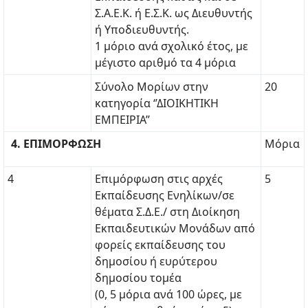
Σ.Α.Ε.Κ. ή Ε.Σ.Κ. ως Διευθυντής
ή Υποδιευθυντής.
1 μόριο ανά σχολικό έτος, με
μέγιστο αριθμό τα 4 μόρια
Σύνολο Μορίων στην
20
κατηγορία ‘’ΔΙΟΙΚΗΤΙΚΗ
ΕΜΠΕΙΡΙΑ’’
4. ΕΠΙΜΟΡΦΩΣΗ
Μόρια
4
Επιμόρφωση στις αρχές
5
Εκπαίδευσης Ενηλίκων/σε
θέματα Σ.Δ.Ε./ στη Διοίκηση
Εκπαιδευτικών Μονάδων από
φορείς εκπαίδευσης του
δημοσίου ή ευρύτερου
δημοσίου τομέα
(0, 5 μόρια ανά 100 ώρες, με