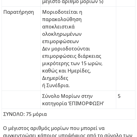
μέγιστο αριθμό μορίων 5)
Παρατήρηση
Μοριοδοτείται η
παρακολούθηση
αποκλειστικά
ολοκληρωμένων
επιμορφώσεων
Δεν μοριοδοτούνται
επιμορφώσεις διάρκειας
μικρότερης των 15 ωρών,
καθώς και Ημερίδες,
Διημερίδες
ή Συνέδρια.
Σύνολο Μορίων στην
5
κατηγορία ‘ΕΠΙΜΟΡΦΩΣΗ’
ΣΥΝΟΛΟ: 75 μόρια
Ο μέγιστος αριθμός μορίων που μπορεί να
συγκεντρώσει κάποιος υποψήφιος από το σύνολο των