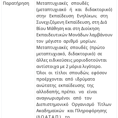
Παρατήρηση
Μεταπτυχιακές σπουδές
(μεταπτυχιακό ή και διδακτορικό)
στην Εκπαίδευση Ενηλίκων, στη
Συνεχιζόμενη Εκπαίδευση, στη Διά
Βίου Μάθηση και στη Διοίκηση
Εκπαιδευτικών Μονάδων λαμβάνουν
τον μέγιστο αριθμό μορίων.
Μεταπτυχιακές σπουδές (πρώτο
μεταπτυχιακό, διδακτορικό) σε
άλλες ειδικεύσεις μοριοδοτούνται
αντίστοιχα με 2 μόρια λιγότερο.
Όλοι οι τίτλοι σπουδών, εφόσον
προέρχονται από ιδρύματα
ανώτατης εκπαίδευσης της
αλλοδαπής, πρέπει να είναι
αναγνωρισμένοι από τον
Διεπιστημονικό Οργανισμό Τίτλων
Ακαδημαϊκών και Πληροφόρησης
(Δ.Ο.Α.Τ.Α.Π.), το