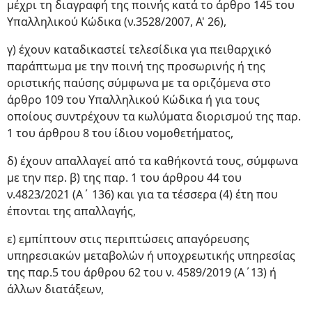
μέχρι τη διαγραφή της ποινής κατά το άρθρο 145 του
Υπαλληλικού Κώδικα (ν.3528/2007, Α' 26),
γ) έχουν καταδικαστεί τελεσίδικα για πειθαρχικό
παράπτωμα με την ποινή της προσωρινής ή της
οριστικής παύσης σύμφωνα με τα οριζόμενα στο
άρθρο 109 του Υπαλληλικού Κώδικα ή για τους
οποίους συντρέχουν τα κωλύματα διορισμού της παρ.
1 του άρθρου 8 του ίδιου νομοθετήματος,
δ) έχουν απαλλαγεί από τα καθήκοντά τους, σύμφωνα
με την περ. β) της παρ. 1 του άρθρου 44 του
ν.4823/2021 (Α΄ 136) και για τα τέσσερα (4) έτη που
έπονται της απαλλαγής,
ε) εμπίπτουν στις περιπτώσεις απαγόρευσης
υπηρεσιακών μεταβολών ή υποχρεωτικής υπηρεσίας
της παρ.5 του άρθρου 62 του ν. 4589/2019 (Α΄13) ή
άλλων διατάξεων,