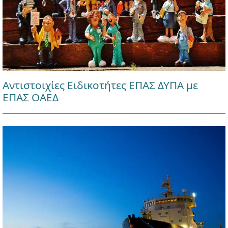
Αντιστοιχίες Ειδικοτήτες ΕΠΑΣ ΔΥΠΑ με
ΕΠΑΣ ΟΑΕΔ