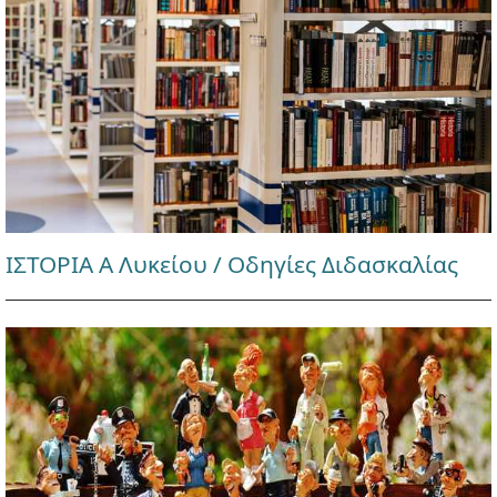
ΙΣΤΟΡΙΑ Α Λυκείου / Οδηγίες Διδασκαλίας