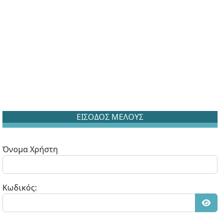
ΕΙΣΟΔΟΣ ΜΕΛΟΥΣ
Όνομα Χρήστη
Κωδικός:
Εμφ