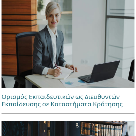
Ορισμός Εκπαιδευτικών ως Διευθυντών
Εκπαίδευσης σε Καταστήματα Κράτησης