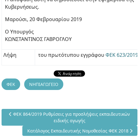
Κυβερνήσεως.
Μαρούσι, 20 Φεβρουαρίου 2019
Ο Υπουργός
ΚΩΝΣΤΑΝΤΙΝΟΣ ΓΑΒΡΟΓΛΟΥ
Λήψη
του πρωτότυπου εγγράφου
ΦΕΚ 623/2019
ΦΕΚ
ΝΗΠΙΑΓΩΓΕΙΟ
Προηγούμενο άρθρο: ΦΕΚ 864/2019 Ρυθμίσεις για προσλήψεις
ΦΕΚ 864/2019 Ρυθμίσεις για προσλήψεις εκπαιδευτικών
ειδικής αγωγής
Επόμενο άρθρο: Κατάλογος Εκπαιδευτικής Νομοθεσία
Κατάλογος Εκπαιδευτικής Νομοθεσίας ΦΕΚ 2018