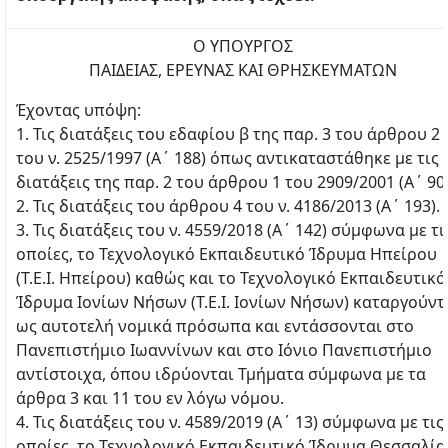
Ο ΥΠΟΥΡΓΟΣ
ΠΑΙΔΕΙΑΣ, ΕΡΕΥΝΑΣ ΚΑΙ ΘΡΗΣΚΕΥΜΑΤΩΝ
Έχοντας υπόψη:
1. Τις διατάξεις του εδαφίου β της παρ. 3 του άρθρου 2
του ν. 2525/1997 (Α΄ 188) όπως αντικαταστάθηκε με τις
διατάξεις της παρ. 2 του άρθρου 1 του 2909/2001 (Α΄ 90)
2. Τις διατάξεις του άρθρου 4 του ν. 4186/2013 (Α΄ 193).
3. Τις διατάξεις του ν. 4559/2018 (Α΄ 142) σύμφωνα με τι
οποίες, το Τεχνολογικό Εκπαιδευτικό Ίδρυμα Ηπείρου
(Τ.Ε.Ι. Ηπείρου) καθώς και το Τεχνολογικό Εκπαιδευτικό
Ίδρυμα Ιονίων Νήσων (Τ.Ε.Ι. Ιονίων Νήσων) καταργούντ
ως αυτοτελή νομικά πρόσωπα και εντάσσονται στο
Πανεπιστήμιο Ιωαννίνων και στο Ιόνιο Πανεπιστήμιο
αντίστοιχα, όπου ιδρύονται Τμήματα σύμφωνα με τα
άρθρα 3 και 11 του εν λόγω νόμου.
4. Τις διατάξεις του ν. 4589/2019 (Α΄ 13) σύμφωνα με τις
οποίες, το Τεχνολογικό Εκπαιδευτικό Ίδρυμα Θεσσαλία