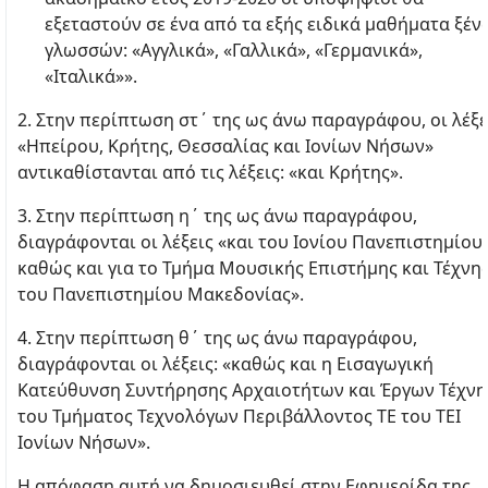
εξεταστούν σε ένα από τα εξής ειδικά μαθήματα ξέν
γλωσσών: «Αγγλικά», «Γαλλικά», «Γερμανικά»,
«Ιταλικά»».
2. Στην περίπτωση στ΄ της ως άνω παραγράφου, οι λέξε
«Ηπείρου, Κρήτης, Θεσσαλίας και Ιονίων Νήσων»
αντικαθίστανται από τις λέξεις: «και Κρήτης».
3. Στην περίπτωση η΄ της ως άνω παραγράφου,
διαγράφονται οι λέξεις «και του Ιονίου Πανεπιστημίου
καθώς και για το Τμήμα Μουσικής Επιστήμης και Τέχνη
του Πανεπιστημίου Μακεδονίας».
4. Στην περίπτωση θ΄ της ως άνω παραγράφου,
διαγράφονται οι λέξεις: «καθώς και η Εισαγωγική
Κατεύθυνση Συντήρησης Αρχαιοτήτων και Έργων Τέχνη
του Τμήματος Τεχνολόγων Περιβάλλοντος ΤΕ του ΤΕΙ
Ιονίων Νήσων».
Η απόφαση αυτή να δημοσιευθεί στην Εφημερίδα της