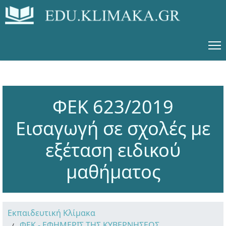
ΦΕΚ 623/2019
Εισαγωγή σε σχολές με
εξέταση ειδικού
μαθήματος
Εκπαιδευτική Κλίμακα
ΦΕΚ - ΕΦΗΜΕΡΙΣ ΤΗΣ ΚΥΒΕΡΝΗΣΕΩΣ