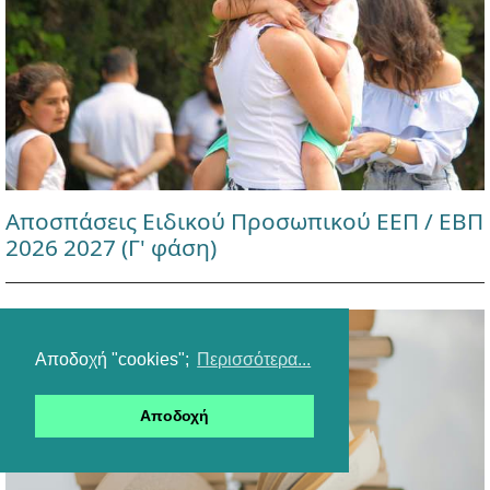
Αποσπάσεις Ειδικού Προσωπικού ΕΕΠ / ΕΒΠ
2026 2027 (Γ' φάση)
Αποδοχή "cookies";
Περισσότερα...
Αποδοχή