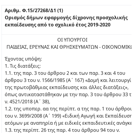
Αριθμ. Φ.15/27268/Δ1 (1)
Ορισμός δήμων εφαρμογής δίχρονης προσχολι
κής
εκπαίδευσης από το σχολικό έτος 2019-2020
ΟI ΥΠΟΥΡΓΟI
ΠΑΙΔΕΙΑΣ, ΕΡΕΥΝΑΣ ΚΑΙ ΘΡΗΣΚΕΥΜΑΤΩΝ - ΟΙΚΟΝΟΜΙΚ
Έχοντας υπόψη:
1. Τις διατάξεις:
1.1. της παρ. 3 του άρθρου 2 και των παρ. 3 και 4 του
άρθρου 3 του ν. 1566/1985 (Α΄ 167) «Δομή και λειτουργί
της πρωτοβάθμιας εκπαίδευσης και άλλες διατάξεις»,
όπως αντικαταστάθηκαν με την παρ. 3 του άρθρου 33 τ
ν. 4521/2018 (Α΄ 38),
1.2. της υποπερ. αα της περίπτ. α της παρ. 1 του άρθρου
του ν. 3699/2008 (Α΄ 199) «Ειδική Αγωγή και Εκπαίδευση
ατόμων με αναπηρία ή με ειδικές εκπαιδευτικές ανάγκε
1.3. της περίπτ. 26 της παρ. 4 του άρθρου 94 του ν.