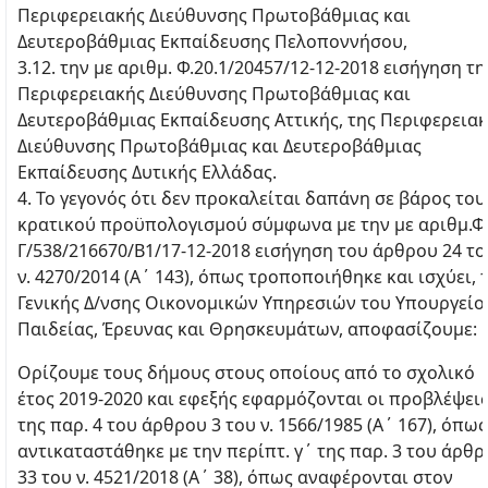
Περιφερειακής Διεύθυνσης Πρωτοβάθμιας και
Δευτεροβάθμιας Εκπαίδευσης Πελοποννήσου,
3.12. την με αριθμ. Φ.20.1/20457/12-12-2018 εισήγηση τη
Περιφερειακής Διεύθυνσης Πρωτοβάθμιας και
Δευτεροβάθμιας Εκπαίδευσης Αττικής, της Περιφερεια
Διεύθυνσης Πρωτοβάθμιας και Δευτεροβάθμιας
Εκπαίδευσης Δυτικής Ελλάδας.
4. Το γεγονός ότι δεν προκαλείται δαπάνη σε βάρος του
κρατικού προϋπολογισμού σύμφωνα με την με αριθμ.Φ.
Γ/538/216670/Β1/17-12-2018 εισήγηση του άρθρου 24 το
ν. 4270/2014 (Α΄ 143), όπως τροποποιήθηκε και ισχύει, 
Γενικής Δ/νσης Οικονομικών Υπηρεσιών του Υπουργείο
Παιδείας, Έρευνας και Θρησκευμάτων, αποφασίζουμε:
Ορίζουμε τους δήμους στους οποίους από το σχολικό
έτος 2019-2020 και εφεξής εφαρμόζονται οι προβλέψει
της παρ. 4 του άρθρου 3 του ν. 1566/1985 (Α΄ 167), όπως
αντικαταστάθηκε με την περίπτ. γ΄ της παρ. 3 του άρθ
33 του ν. 4521/2018 (Α΄ 38), όπως αναφέρονται στον