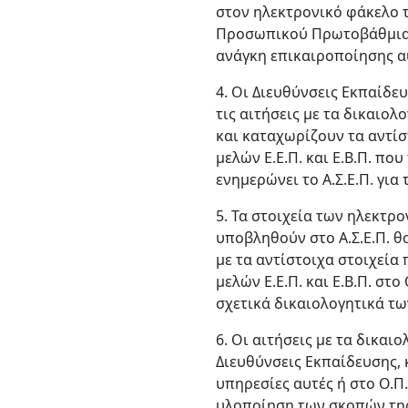
στον ηλεκτρονικό φάκελο
Προσωπικού Πρωτοβάθμιας κ
ανάγκη επικαιροποίησης αυ
4. Οι Διευθύνσεις Εκπαίδε
τις αιτήσεις με τα δικαιο
και καταχωρίζουν τα αντί
μελών Ε.Ε.Π. και Ε.Β.Π. πο
ενημερώνει το Α.Σ.Ε.Π. γι
5. Τα στοιχεία των ηλεκτρ
υποβληθούν στο Α.Σ.Ε.Π. θ
με τα αντίστοιχα στοιχεία
μελών Ε.Ε.Π. και Ε.Β.Π. στ
σχετικά δικαιολογητικά τ
6. Οι αιτήσεις με τα δικα
Διευθύνσεις Εκπαίδευσης, 
υπηρεσίες αυτές ή στο Ο.Π.
υλοποίηση των σκοπών της