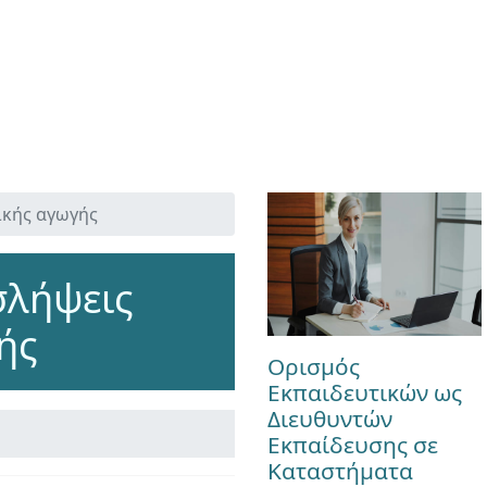
ικής αγωγής
σλήψεις
ής
Ορισμός
Εκπαιδευτικών ως
Διευθυντών
Εκπαίδευσης σε
Καταστήματα