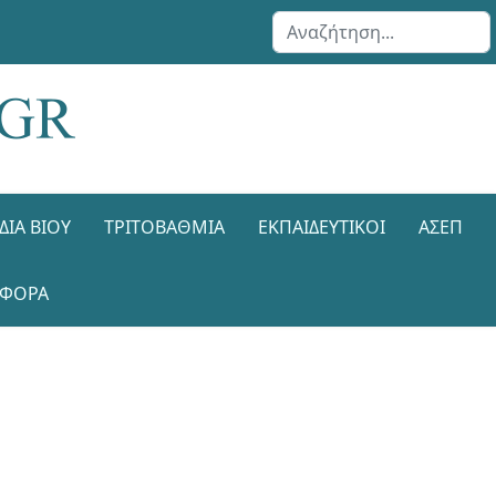
Αναζήτηση...
ΔΙΑ ΒΊΟΥ
ΤΡΙΤΟΒΆΘΜΙΑ
ΕΚΠΑΙΔΕΥΤΙΚΟΊ
ΑΣΕΠ
ΑΦΟΡΑ