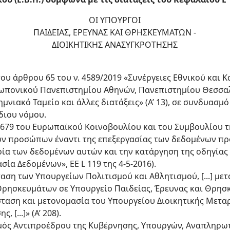
ΟΙ ΥΠΟΥΡΓΟΙ
ΠΑΙΔΕΙΑΣ, ΕΡΕΥΝΑΣ ΚΑΙ ΘΡΗΣΚΕΥΜΑΤΩΝ -
ΔΙΟΙΚΗΤΙΚΗΣ ΑΝΑΣΥΓΚΡΟΤΗΣΗΣ
2 του άρθρου 65 του ν. 4589/2019 «Συνέργειες Εθνικού και
ωπονικού Πανεπιστημίου Αθηνών, Πανεπιστημίου Θεσσαλία
μνιακό Ταμείο και άλλες διατάξεις» (Α’ 13), σε συνδυασμό
ίδιου νόμου.
6/679 του Ευρωπαϊκού Κοινοβουλίου και του Συμβουλίου τ
ών προσώπων έναντι της επεξεργασίας των δεδομένων π
ία των δεδομένων αυτών και την κατάργηση της οδηγίας 9
ία Δεδομένων», ΕΕ L 119 της 4-5-2016).
σταση των Υπουργείων Πολιτισμού και Αθλητισμού, [...] μ
ρησκευμάτων σε Υπουργείο Παιδείας, Έρευνας και Θρησκευμ
ύσταση και μετονομασία του Υπουργείου Διοικητικής Μετα
[...]» (Α’ 208).
ρισμός Αντιπροέδρου της Κυβέρνησης, Υπουργών, Αναπληρ