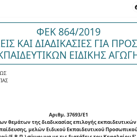
ΦΕΚ 864/2019
ΕΙΣ ΚΑΙ ΔΙΑΔΙΚΑΣΙΕΣ ΓΙΑ ΠΡΟ
ΚΠΑΙΔΕΥΤΙΚΩΝ ΕΙΔΙΚΗΣ ΑΓΩΓ
ΕΩΣ
ΙΑΣ
Αριθμ. 37693/Ε1
ρων θεμάτων της διαδικασίας επιλογής εκπαιδευτικών
αίδευσης, μελών Ειδικού Εκπαιδευτικού Προσωπικού (
(Ε.Β.Π.) σύμφωνα με τις διατάξεις του Κεφαλαίου Ε’ το