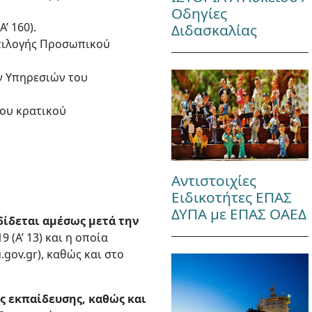
Οδηγίες
’ 160).
Διδασκαλίας
Επιλογής Προσωπικού
ών Υπηρεσιών του
του κρατικού
Αντιστοιχίες
Ειδικοτήτες ΕΠΑΣ
ΔΥΠΑ με ΕΠΑΣ ΟΑΕΔ
δίδεται αμέσως μετά την
 (Α’ 13) και η οποία
.gov.gr), καθώς και στο
ς εκπαίδευσης, καθώς και