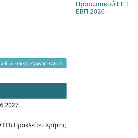
Προσωπικού ΕΕΠ
ΕΒΠ 2026
ηρωτών - Ωρομισθίων Ειδικής Αγωγής (ΕΑΕ)
σθίων Ειδικής Αγωγής (ΕΑΕ)
6 2027
(ΣΕΠ) Ηρακλείου Κρήτης