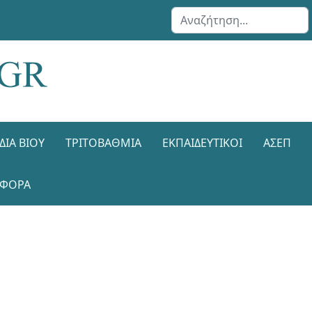
Αναζήτηση...
ΔΙΑ ΒΊΟΥ
ΤΡΙΤΟΒΆΘΜΙΑ
ΕΚΠΑΙΔΕΥΤΙΚΟΊ
ΑΣΕΠ
ΑΦΟΡΑ