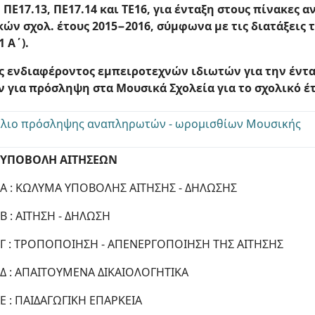
, ΠΕ17.13, ΠΕ17.14 και ΤΕ16, για ένταξη στους πίνακες
ν σχολ. έτους 2015−2016, σύμφωνα με τις διατάξεις το
1 Α΄).
 ενδιαφέροντος εμπειροτεχνών ιδιωτών για την έντα
για πρόσληψη στα Μουσικά Σχολεία για το σχολικό έτ
κλιο πρόσληψης αναπληρωτών - ωρομισθίων Μουσικής
: ΥΠΟΒΟΛΗ ΑΙΤΗΣΕΩΝ
Α : ΚΩΛΥΜΑ ΥΠΟΒΟΛΗΣ ΑΙΤΗΣΗΣ - ΔΗΛΩΣΗΣ
Β : ΑΙΤΗΣΗ - ΔΗΛΩΣΗ
Γ : ΤΡΟΠΟΠΟΙΗΣΗ - ΑΠΕΝΕΡΓΟΠΟΙΗΣΗ ΤΗΣ ΑΙΤΗΣΗΣ
Δ : ΑΠΑΙΤΟΥΜΕΝΑ ΔΙΚΑΙΟΛΟΓΗΤΙΚΑ
Ε : ΠΑΙΔΑΓΩΓΙΚΗ ΕΠΑΡΚΕΙΑ