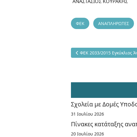
ΑΝΑΣΤΑΣΙΟΣ ΚΟΥΡΑΚΗΣ
ΦΕΚ
ΑΝΑΠΛΗΡΩΤΕΣ
Προηγούμενο άρθρο: ΦΕΚ 203
ΦΕΚ 2033/2015 Εγκύκλιος 
Σχολεία με Δομές Υπο
31 Ιουλίου 2026
Πίνακες κατάταξης ανα
20 Ιουλίου 2026