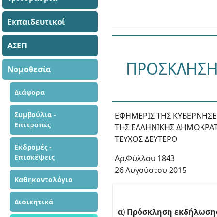
Εκπαιδευτικοί
ΑΣΕΠ
ΠΡΟΣΚΛΗΣΗ 
Νομοθεσία
Διάφορα
Συμβούλια -
ΕΦΗΜΕΡΙΣ ΤΗΣ ΚΥΒΕΡΝΗΣ
Επιτροπές
ΤΗΣ ΕΛΛΗΝΙΚΗΣ ΔΗΜΟΚΡΑΤ
ΤΕΥΧΟΣ ΔΕΥΤΕΡΟ
Εκδρομές -
Επισκέψεις
Αρ.Φύλλου 1843
26 Αυγούστου 2015
Καθηκοντολόγιο
Διοικητικά
α) Πρόσκληση εκδήλωση