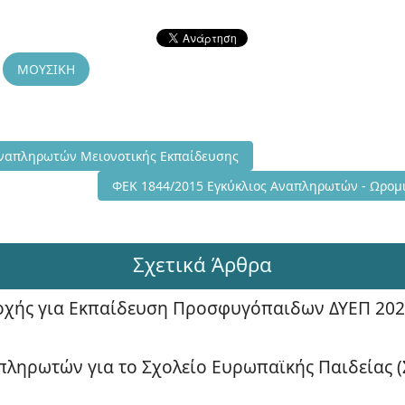
ΜΟΥΣΙΚΗ
3/2015 Εγκύκλιος Άναπληρωτών Μειονοτικής Εκπαίδευσης
Άναπληρωτών Μειονοτικής Εκπαίδευσης
Επόμενο άρθρο: ΦΕΚ 1844/2015 Εγκύκλιος Αναπλ
ΦΕΚ 1844/2015 Εγκύκλιος Αναπληρωτών - Ωρομι
Σχετικά Άρθρα
δοχής για Εκπαίδευση Προσφυγόπαιδων ΔΥΕΠ 202
πληρωτών για το Σχολείο Ευρωπαϊκής Παιδείας 