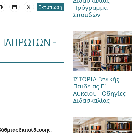
Διδασκαλίας -
Πρόγραμμα
Εκτύπωση
Σπουδών
ΑΠΛΗΡΩΤΩΝ -
ΙΣΤΟΡΙΑ Γενικής
Παιδείας Γ΄
Λυκείου - Οδηγίες
Διδασκαλίας
άθμιας Εκπαίδευσης,