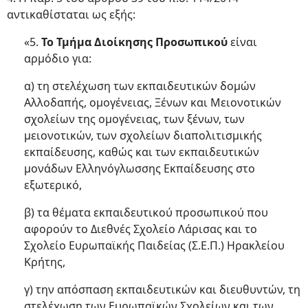
αντικαθίσταται ως εξής:
«5.
Το Τμήμα Διοίκησης Προσωπικού
είναι
αρμόδιο για:
α) τη στελέχωση των εκπαιδευτικών δομών
Αλλοδαπής, ομογένειας, Ξένων και Μειονοτικών
σχολείων της ομογένειας, των ξένων, των
μειονοτικών, των σχολείων διαπολιτισμικής
εκπαίδευσης, καθώς και των εκπαιδευτικών
μονάδων Ελληνόγλωσσης Εκπαίδευσης στο
εξωτερικό,
β) τα θέματα εκπαιδευτικού προσωπικού που
αφορούν το Διεθνές Σχολείο Λάρισας και το
Σχολείο Ευρωπαϊκής Παιδείας (Σ.Ε.Π.) Ηρακλείου
Κρήτης,
γ) την απόσπαση εκπαιδευτικών και διευθυντών, τη
στελέχωση των Ευρωπαϊκών Σχολείων και των