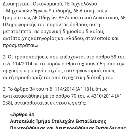
Διοικητικού−Οικονομικού, ΤΕ Τεχνολόγου
−Μηχανικών Έργων Υποδομής, ΔΕ Διοικητικών
Γραμματέων, ΔΕ Οδηγών, ΔΕ Διοικητικού Λογιστικού, ΔΕ
Πληροφορικής του παρόντος άρθρου, αυτή
μετατρέπεται σε οργανική δημοσίου δικαίου,
αντίστοιχης κατηγορίας και κλάδου, στον οποίο και
προσμετράται.»
2. Οι τροποποιήσεις που επέρχονται στο άρθρο 59 του
π.δ. 114/2014 με το παρόν άρθρο ισχύουν ήδη από την
αρχική ημερομηνία ισχύος του Οργανισμού, όπως
αυτή προσδιορίζεται από τη σχετική διάταξή του.
3. Το άρθρο 34 του π.δ. 114/2014 (Α΄ 181), όπως
αντικαταστάθηκε με το άρθρο 70 του ν. 4310/2014 (Α΄
258), αντικαθίσταται εκ νέου ως εξής:
«Άρθρο 34
Αυτοτελές Τμήμα Στελεχών Εκπαίδευσης
Πρωτοβάθμιας και Δευτεροβάθμιας Εκπαίδευσης