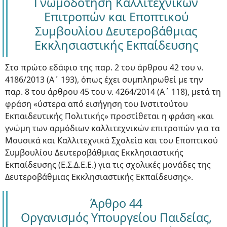
Γνωμοδότηση Καλλιτεχνικών
Επιτροπών και Εποπτικού
Συμβουλίου Δευτεροβάθμιας
Εκκλησιαστικής Εκπαίδευσης
Στο πρώτο εδάφιο της παρ. 2 του άρθρου 42 του ν.
4186/2013 (Α΄ 193), όπως έχει συμπληρωθεί με την
παρ. 8 του άρθρου 45 του ν. 4264/2014 (Α΄ 118), μετά τη
φράση «ύστερα από εισήγηση του Ινστιτούτου
Εκπαιδευτικής Πολιτικής» προστίθεται η φράση «και
γνώμη των αρμόδιων καλλιτεχνικών επιτροπών για τα
Μουσικά και Καλλιτεχνικά Σχολεία και του Εποπτικού
Συμβουλίου Δευτεροβάθμιας Εκκλησιαστικής
Εκπαίδευσης (Ε.Σ.Δ.Ε.Ε.) για τις σχολικές μονάδες της
Δευτεροβάθμιας Εκκλησιαστικής Εκπαίδευσης».
Άρθρο 44
Οργανισμός Υπουργείου Παιδείας,