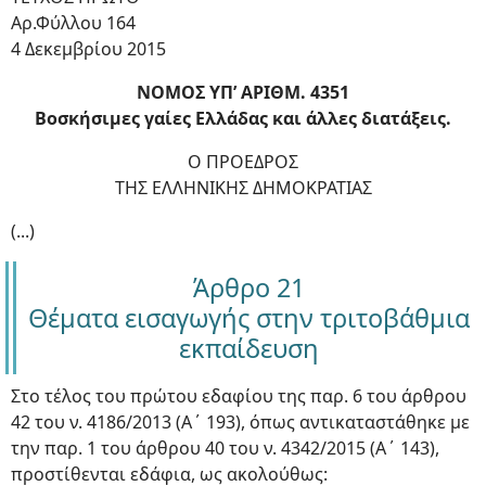
Αρ.Φύλλου 164
4 Δεκεμβρίου 2015
NOMOΣ ΥΠ’ ΑΡΙΘΜ. 4351
Bοσκήσιμες γαίες Ελλάδας και άλλες διατάξεις.
Ο ΠΡΟΕΔΡΟΣ
ΤΗΣ ΕΛΛΗΝΙΚΗΣ ΔΗΜΟΚΡΑΤΙΑΣ
(...)
Άρθρο 21
Θέματα εισαγωγής στην τριτοβάθμια
εκπαίδευση
Στο τέλος του πρώτου εδαφίου της παρ. 6 του άρθρου
42 του ν. 4186/2013 (Α΄ 193), όπως αντικαταστάθηκε με
την παρ. 1 του άρθρου 40 του ν. 4342/2015 (Α΄ 143),
προστίθενται εδάφια, ως ακολούθως: