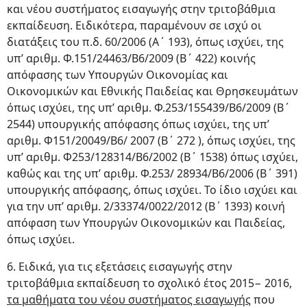
και νέου συστήματος εισαγωγής στην τριτοβάθμια
εκπαίδευση. Ειδικότερα, παραμένουν σε ισχύ οι
διατάξεις του π.δ. 60/2006 (Α΄ 193), όπως ισχύει, της
υπ’ αριθμ. Φ.151/24463/Β6/2009 (Β΄ 422) κοινής
απόφασης των Υπουργών Οικονομίας και
Οικονομικών και Εθνικής Παιδείας και Θρησκευμάτων
όπως ισχύει, της υπ’ αριθμ. Φ.253/155439/Β6/2009 (Β΄
2544) υπουργικής απόφασης όπως ισχύει, της υπ’
αριθμ. Φ151/20049/Β6/ 2007 (Β΄ 272 ), όπως ισχύει, της
υπ’ αριθμ. Φ253/128314/Β6/2002 (Β΄ 1538) όπως ισχύει,
καθώς και της υπ’ αριθμ. Φ.253/ 28934/Β6/2006 (Β΄ 391)
υπουργικής απόφασης, όπως ισχύει. Το ίδιο ισχύει και
για την υπ’ αριθμ. 2/33374/0022/2012 (Β΄ 1393) κοινή
απόφαση των Υπουργών Οικονομικών και Παιδείας,
όπως ισχύει.
6. Ειδικά, για τις εξετάσεις εισαγωγής στην
τριτοβάθμια εκπαίδευση το σχολικό έτος 2015− 2016,
τα μαθήματα του νέου συστήματος εισαγωγής
που