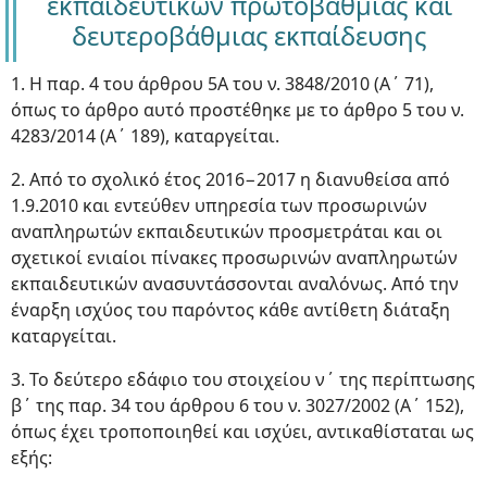
εκπαιδευτικών πρωτοβάθμιας και
δευτεροβάθμιας εκπαίδευσης
1. Η παρ. 4 του άρθρου 5Α του ν. 3848/2010 (Α΄ 71),
όπως το άρθρο αυτό προστέθηκε με το άρθρο 5 του ν.
4283/2014 (Α΄ 189), καταργείται.
2. Από το σχολικό έτος 2016−2017 η διανυθείσα από
1.9.2010 και εντεύθεν υπηρεσία των προσωρινών
αναπληρωτών εκπαιδευτικών προσμετράται και οι
σχετικοί ενιαίοι πίνακες προσωρινών αναπληρωτών
εκπαιδευτικών ανασυντάσσονται αναλόνως. Από την
έναρξη ισχύος του παρόντος κάθε αντίθετη διάταξη
καταργείται.
3. Το δεύτερο εδάφιο του στοιχείου ν΄ της περίπτωσης
β΄ της παρ. 34 του άρθρου 6 του ν. 3027/2002 (Α΄ 152),
όπως έχει τροποποιηθεί και ισχύει, αντικαθίσταται ως
εξής: