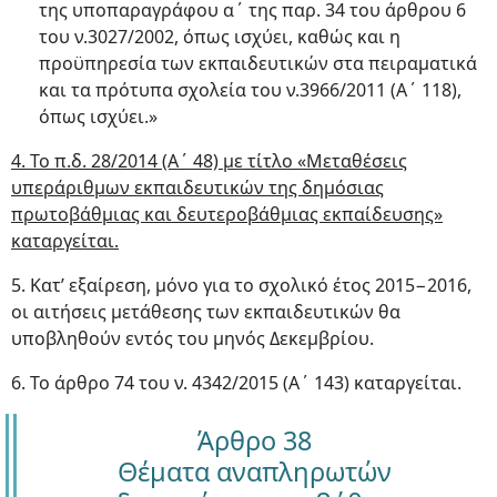
της υποπαραγράφου α΄ της παρ. 34 του άρθρου 6
του ν.3027/2002, όπως ισχύει, καθώς και η
προϋπηρεσία των εκπαιδευτικών στα πειραματικά
και τα πρότυπα σχολεία του ν.3966/2011 (Α΄ 118),
όπως ισχύει.»
4. Το π.δ. 28/2014 (Α΄ 48) με τίτλο «Μεταθέσεις
υπεράριθμων εκπαιδευτικών της δημόσιας
πρωτοβάθμιας και δευτεροβάθμιας εκπαίδευσης»
καταργείται.
5. Κατ’ εξαίρεση, μόνο για το σχολικό έτος 2015−2016,
οι αιτήσεις μετάθεσης των εκπαιδευτικών θα
υποβληθούν εντός του μηνός Δεκεμβρίου.
6. Το άρθρο 74 του ν. 4342/2015 (Α΄ 143) καταργείται.
Άρθρο 38
Θέματα αναπληρωτών