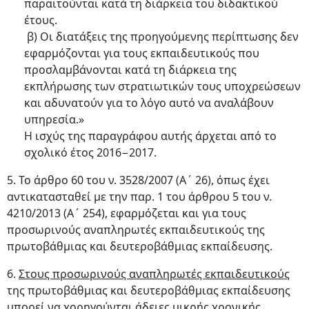
παραιτούνται κατά τη διάρκεια του διδακτικού
έτους.
β) Οι διατάξεις της προηγούμενης περίπτωσης δεν
εφαρμόζονται για τους εκπαιδευτικούς που
προσλαμβάνονται κατά τη διάρκεια της
εκπλήρωσης των στρατιωτικών τους υποχρεώσεων
και αδυνατούν για το λόγο αυτό να αναλάβουν
υπηρεσία.»
Η ισχύς της παραγράφου αυτής άρχεται από το
σχολικό έτος 2016−2017.
5. Το άρθρο 60 του ν. 3528/2007 (Α΄ 26), όπως έχει
αντικατασταθεί με την παρ. 1 του άρθρου 5 του ν.
4210/2013 (Α΄ 254), εφαρμόζεται και για τους
προσωρινούς αναπληρωτές εκπαιδευτικούς της
πρωτοβάθμιας και δευτεροβάθμιας εκπαίδευσης.
6.
Στους προσωρινούς αναπληρωτές εκπαιδευτικούς
της πρωτοβάθμιας και δευτεροβάθμιας εκπαίδευσης
μπορεί να χορηγούνται
άδειες μικρής χρονικής