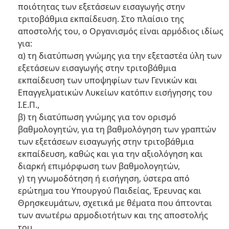
ποιότητας των εξετάσεων εισαγωγής στην
τριτοβάθμια εκπαίδευση. Στο πλαίσιο της
αποστολής του, ο Οργανισμός είναι αρμόδιος ιδίως
για:
α) τη διατύπωση γνώμης για την εξεταστέα ύλη των
εξετάσεων εισαγωγής στην τριτοβάθμια
εκπαίδευση των υποψηφίων των Γενικών και
Επαγγελματικών Λυκείων κατόπιν εισήγησης του
I.E.Π.,
β) τη διατύπωση γνώμης για τον ορισμό
βαθμολογητών, για τη βαθμολόγηση των γραπτών
των εξετάσεων εισαγωγής στην τριτοβάθμια
εκπαίδευση, καθώς και για την αξιολόγηση και
διαρκή επιμόρφωση των βαθμολογητών,
γ) τη γνωμοδότηση ή εισήγηση, ύστερα από
ερώτημα του Υπουργού Παιδείας, Έρευνας και
Θρησκευμάτων, σχετικά με θέματα που άπτονται
των ανωτέρω αρμοδιοτήτων και της αποστολής
του,