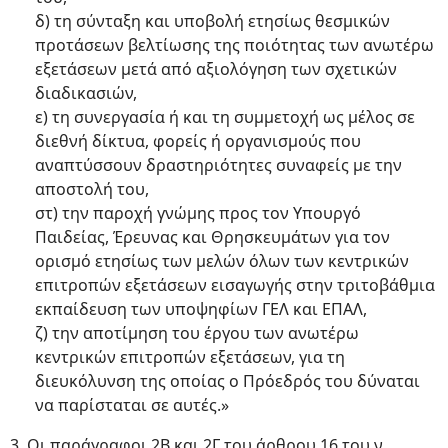
δ) τη σύνταξη και υποβολή ετησίως θεσμικών
προτάσεων βελτίωσης της ποιότητας των ανωτέρω
εξετάσεων μετά από αξιολόγηση των σχετικών
διαδικασιών,
ε) τη συνεργασία ή και τη συμμετοχή ως μέλος σε
διεθνή δίκτυα, φορείς ή οργανισμούς που
αναπτύσσουν δραστηριότητες συναφείς με την
αποστολή του,
στ) την παροχή γνώμης προς τον Υπουργό
Παιδείας, Έρευνας και Θρησκευμάτων για τον
ορισμό ετησίως των μελών όλων των κεντρικών
επιτροπών εξετάσεων εισαγωγής στην τριτοβάθμια
εκπαίδευση των υποψηφίων ΓΕΛ και ΕΠΑΛ,
ζ) την αποτίμηση του έργου των ανωτέρω
κεντρικών επιτροπών εξετάσεων, για τη
διευκόλυνση της οποίας ο Πρόεδρός του δύναται
να παρίσταται σε αυτές.»
3. Οι παράγραφοι 2Β και 2Γ του άρθρου 16 του ν.