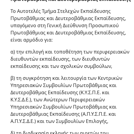
Το Αυτοτελές Τμήμα Στελεχών Εκπαίδευσης
Πρωτοβάθμιας και Δευτεροβάθμιας Εκπαίδευσης,
υπαγόμενο στη Γενική Διεύθυνση Προσωπικού
Πρωτοβάθμιας και Δευτεροβάθμιας Εκπαίδευσης,
είναι αρμόδιο για:
α) την επιλογή και τοποθέτηση των περιφερειακών
διευθυντών εκπαίδευσης, των διευθυντών
εκπαίδευσης και των σχολικών συμβούλων,
β) τη συγκρότηση και λειτουργία των Κεντρικών
Υπηρεσιακών Συμβουλίων Πρωτοβάθμιας και
Δευτεροβάθμας Εκπαίδευσης (Κ.Υ.Σ.Π.Ε. και
Κ.Υ.Σ.Δ.Ε.), των Ανώτερων Περιφερειακών
Υπηρεσιακών Συμβουλίων Πρωτοβάθμιας και
Δευτεροβάθμιας Εκπαίδευσης (Α.Π.Υ.Σ.Π.Ε. και
Α.Π.Υ.Σ.Δ.Ε.) και των Συμβουλίων Επιλογής,
δ) τη διαδικασία εκλογής των αιρετών του