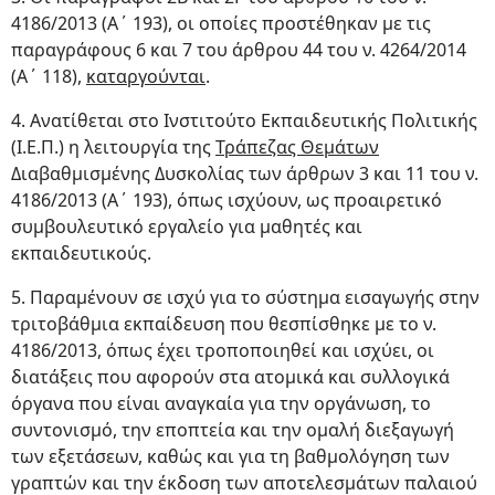
4186/2013 (Α΄ 193), οι οποίες προστέθηκαν με τις
παραγράφους 6 και 7 του άρθρου 44 του ν. 4264/2014
(Α΄ 118),
καταργούνται
.
4. Ανατίθεται στο Ινστιτούτο Εκπαιδευτικής Πολιτικής
(I.E.Π.) η λειτουργία της
Τράπεζας Θεμάτων
Διαβαθμισμένης Δυσκολίας των άρθρων 3 και 11 του ν.
4186/2013 (Α΄ 193), όπως ισχύουν, ως προαιρετικό
συμβουλευτικό εργαλείο για μαθητές και
εκπαιδευτικούς.
5. Παραμένουν σε ισχύ για το σύστημα εισαγωγής στην
τριτοβάθμια εκπαίδευση που θεσπίσθηκε με το ν.
4186/2013, όπως έχει τροποποιηθεί και ισχύει, οι
διατάξεις που αφορούν στα ατομικά και συλλογικά
όργανα που είναι αναγκαία για την οργάνωση, το
συντονισμό, την εποπτεία και την ομαλή διεξαγωγή
των εξετάσεων, καθώς και για τη βαθμολόγηση των
γραπτών και την έκδοση των αποτελεσμάτων παλαιού