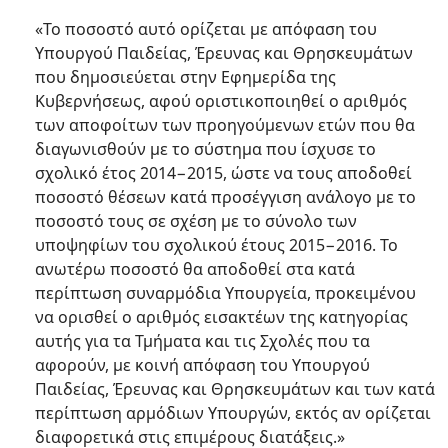
«Το ποσοστό αυτό ορίζεται με απόφαση του
Υπουργού Παιδείας, Έρευνας και Θρησκευμάτων
που δημοσιεύεται στην Εφημερίδα της
Κυβερνήσεως, αφού οριστικοποιηθεί ο αριθμός
των αποφοίτων των προηγούμενων ετών που θα
διαγωνισθούν με το σύστημα που ίσχυσε το
σχολικό έτος 2014−2015, ώστε να τους αποδοθεί
ποσοστό θέσεων κατά προσέγγιση ανάλογο με το
ποσοστό τους σε σχέση με το σύνολο των
υποψηφίων του σχολικού έτους 2015−2016. Το
ανωτέρω ποσοστό θα αποδοθεί στα κατά
περίπτωση συναρμόδια Υπουργεία, προκειμένου
να ορισθεί ο αριθμός εισακτέων της κατηγορίας
αυτής για τα Τμήματα και τις Σχολές που τα
αφορούν, με κοινή απόφαση του Υπουργού
Παιδείας, Έρευνας και Θρησκευμάτων και των κατά
περίπτωση αρμόδιων Υπουργών, εκτός αν ορίζεται
διαφορετικά στις επιμέρους διατάξεις.»