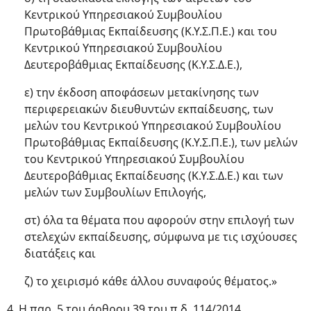
Κεντρικού Υπηρεσιακού Συμβουλίου
Πρωτοβάθμιας Εκπαίδευσης (Κ.Υ.Σ.Π.Ε.) και του
Κεντρικού Υπηρεσιακού Συμβουλίου
Δευτεροβάθμιας Εκπαίδευσης (Κ.Υ.Σ.Δ.Ε.),
ε) την έκδοση αποφάσεων μετακίνησης των
περιφερειακών διευθυντών εκπαίδευσης, των
μελών του Κεντρικού Υπηρεσιακού Συμβουλίου
Πρωτοβάθμιας Εκπαίδευσης (Κ.Υ.Σ.Π.Ε.), των μελών
του Κεντρικού Υπηρεσιακού Συμβουλίου
Δευτεροβάθμιας Εκπαίδευσης (Κ.Υ.Σ.Δ.Ε.) και των
μελών των Συμβουλίων Επιλογής,
στ) όλα τα θέματα που αφορούν στην επιλογή των
στελεχών εκπαίδευσης, σύμφωνα με τις ισχύουσες
διατάξεις και
ζ) το χειρισμό κάθε άλλου συναφούς θέματος.»
4. Η παρ. 5 του άρθρου 39 του π.δ. 114/2014