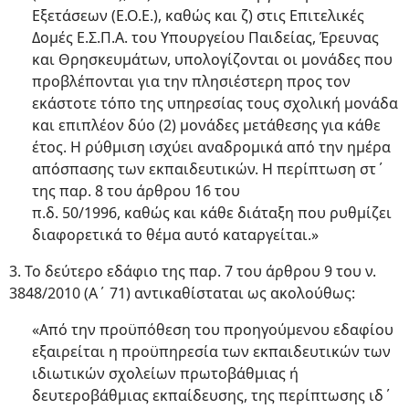
Εξετάσεων (Ε.Ο.Ε.), καθώς και ζ) στις Επιτελικές
Δομές Ε.Σ.Π.Α. του Υπουργείου Παιδείας, Έρευνας
και Θρησκευμάτων, υπολογίζονται οι μονάδες που
προβλέπονται για την πλησιέστερη προς τον
εκάστοτε τόπο της υπηρεσίας τους σχολική μονάδα
και επιπλέον δύο (2) μονάδες μετάθεσης για κάθε
έτος. Η ρύθμιση ισχύει αναδρομικά από την ημέρα
απόσπασης των εκπαιδευτικών. Η περίπτωση στ΄
της παρ. 8 του άρθρου 16 του
π.δ. 50/1996, καθώς και κάθε διάταξη που ρυθμίζει
διαφορετικά το θέμα αυτό καταργείται.»
3. Το δεύτερο εδάφιο της παρ. 7 του άρθρου 9 του ν.
3848/2010 (Α΄ 71) αντικαθίσταται ως ακολούθως:
«Από την προϋπόθεση του προηγούμενου εδαφίου
εξαιρείται η προϋπηρεσία των εκπαιδευτικών των
ιδιωτικών σχολείων πρωτοβάθμιας ή
δευτεροβάθμιας εκπαίδευσης, της περίπτωσης ιδ΄