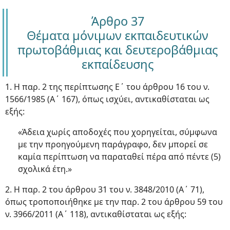
Άρθρο 37
Θέματα μόνιμων εκπαιδευτικών
πρωτοβάθμιας και δευτεροβάθμιας
εκπαίδευσης
1. Η παρ. 2 της περίπτωσης Ε΄ του άρθρου 16 του ν.
1566/1985 (Α΄ 167), όπως ισχύει, αντικαθίσταται ως
εξής:
«Άδεια χωρίς αποδοχές που χορηγείται, σύμφωνα
με την προηγούμενη παράγραφο, δεν μπορεί σε
καμία περίπτωση να παραταθεί πέρα από πέντε (5)
σχολικά έτη.»
2. Η παρ. 2 του άρθρου 31 του ν. 3848/2010 (Α΄ 71),
όπως τροποποιήθηκε με την παρ. 2 του άρθρου 59 του
ν. 3966/2011 (Α΄ 118), αντικαθίσταται ως εξής: