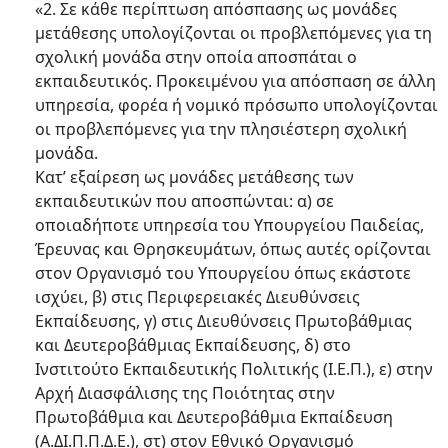
«2. Σε κάθε περίπτωση απόσπασης ως μονάδες
μετάθεσης υπολογίζονται οι προβλεπόμενες για τη
σχολική μονάδα στην οποία αποσπάται ο
εκπαιδευτικός. Προκειμένου για απόσπαση σε άλλη
υπηρεσία, φορέα ή νομικό πρόσωπο υπολογίζονται
οι προβλεπόμενες για την πλησιέστερη σχολική
μονάδα.
Κατ’ εξαίρεση ως μονάδες μετάθεσης των
εκπαιδευτικών που αποσπώνται: α) σε
οποιαδήποτε υπηρεσία του Υπουργείου Παιδείας,
Έρευνας και Θρησκευμάτων, όπως αυτές ορίζονται
στον Οργανισμό του Υπουργείου όπως εκάστοτε
ισχύει, β) στις Περιφερειακές Διευθύνσεις
Εκπαίδευσης, γ) στις Διευθύνσεις Πρωτοβάθμιας
και Δευτεροβάθμιας Εκπαίδευσης, δ) στο
Ινστιτούτο Εκπαιδευτικής Πολιτικής (I.E.Π.), ε) στην
Αρχή Διασφάλισης της Ποιότητας στην
Πρωτοβάθμια και Δευτεροβάθμια Εκπαίδευση
(Α.ΔΙ.Π.Π.Δ.Ε.), στ) στον Εθνικό Οργανισμό