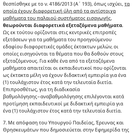
θεσπίσθηκε με το ν. 4186/2013 (Α΄ 193), όπως ισχύει,
τα
οποία έχουν διαφορετική ύλη από τα αντίστοιχα
μαθήματα του παλαιού συστήματος εισαγωγής
,
θεωρούνται διαφορετικά εξεταζόμενα μαθήματα
.
Ως εκ τούτου ορίζονται στις κεντρικές επιτροπές
εξετάσεων για τα μαθήματα του προηγούμενου
εδαφίου διαφορετικές ομάδες έκτακτων μελών, οι
οποίες εισηγούνται τα θέματα που θα δοθούν στους
εξεταζόμενους. Για κάθε ένα από τα εξεταζόμενα
μαθήματα απαιτείται οι εκπαιδευτικοί που ορίζονται
ως έκτακτα μέλη να έχουν διδακτική εμπειρία για ένα
(1) τουλάχιστον έτος κατά την τελευταία διετία.
Επιπροσθέτως, για τη διαδικασία
βαθμολόγησης−αναβαθμολόγησης επιλέγονται κατά
προτίμηση εκπαιδευτικοί με διδακτική εμπειρία για
ένα (1) τουλάχιστον έτος κατά την τελευταία διετία.
7. Με απόφαση του Υπουργού Παιδείας, Έρευνας και
Θρησκευμάτων που δημοσιεύεται στην Εφημερίδα της