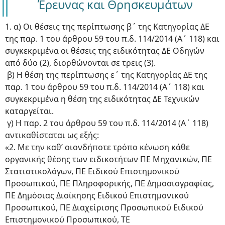
Έρευνας και Θρησκευμάτων
1. α) Οι θέσεις της περίπτωσης β΄ της Κατηγορίας ΔΕ
της παρ. 1 του άρθρου 59 του π.δ. 114/2014 (Α΄ 118) και
συγκεκριμένα οι θέσεις της ειδικότητας ΔΕ Οδηγών
από δύο (2), διορθώνονται σε τρεις (3).
β) Η θέση της περίπτωσης ε΄ της Κατηγορίας ΔΕ της
παρ. 1 του άρθρου 59 του π.δ. 114/2014 (Α΄ 118) και
συγκεκριμένα η θέση της ειδικότητας ΔΕ Τεχνικών
καταργείται.
γ) Η παρ. 2 του άρθρου 59 του π.δ. 114/2014 (Α΄ 118)
αντικαθίσταται ως εξής:
«2. Με την καθ’ οιονδήποτε τρόπο κένωση κάθε
οργανικής θέσης των ειδικοτήτων ΠΕ Μηχανικών, ΠΕ
Στατιστικολόγων, ΠΕ Ειδικού Επιστημονικού
Προσωπικού, ΠΕ Πληροφορικής, ΠΕ Δημοσιογραφίας,
ΠΕ Δημόσιας Διοίκησης Ειδικού Επιστημονικού
Προσωπικού, ΠΕ Διαχείρισης Προσωπικού Ειδικού
Επιστημονικού Προσωπικού, ΤΕ