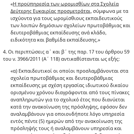
«
Η προϋπηρεσία των ωρομισθίων στα Σχολεία
Δεύτερης Ευκαιρίας προσμετράται,
σύμφωνα με τα
ισχύοντα για τους ωρομίσθιους εκπαιδευτικούς
των λοιπών δημόσιων σχολείων πρωτοβάθμιας και
δευτεροβάθμιας εκπαίδευσης ανά κλάδο,
ειδικότητα και βαθμίδα εκπαίδευσης.»
4. Οι περιπτώσεις α΄ και β΄ της παρ. 17 του άρθρου 59
του ν. 3966/2011 (Α΄ 118) αντικαθίστανται ως εξής:
«α) Εκπαιδευτικοί οι οποίοι προσλαμβάνονται στα
σχολεία πρωτοβάθμιας και δευτεροβάθμιας
εκπαίδευσης με σχέση εργασίας ιδιωτικού δικαίου
ορισμένου χρόνου διαγράφονται από τους πίνακες
αναπληρωτών για το σχολικό έτος που διανύεται
κατά την ανακοίνωση της πρόσληψης, εφόσον δεν
αναλαμβάνουν για οποιονδήποτε λόγο υπηρεσία
εντός πέντε (5) ημερών από την ανακοίνωση της
πρόσληψής τους ή αναλαμβάνουν υπηρεσία και