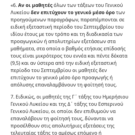
«6.
Αν οι μαθητές
όλων των τάξεων του Γενικού
Λυκείου
δεν επιτύχουν το γενικό μέσο όρο
των
προηγούμενων παραγράφων, παραπέμπονται σε
ειδική εξεταστική περίοδο του Σεπτεμβρίου του
ιδίου έτους με τον τρόπο και τη διαδικασία των
προαγωγικών ή απολυτηρίων εξετάσεων στα
μαθήματα, στα οποία ο βαθμός ετήσιας επίδοσής
τους είναι μικρότερος του εννέα και πέντε δέκατα
(9,5) και αν ύστερα από την ειδική εξεταστική
περίοδο του Σεπτεμβρίου οι μαθητές δεν
επιτύχουν το γενικό μέσο όρο προαγωγής ή
απόλυσης επαναλαμβάνουν τη φοίτησή τους.
7. Ειδικώς, οι μαθητές της Γ΄ τάξης του Ημερήσιου
Γενικού Λυκείου και της Δ΄ τάξης του Εσπερινού
Γενικού Λυκείου, οι οποίοι δεν επιθυμούν να
επαναλάβουν τη φοίτησή τους, δύνανται να
προσέλθουν στις απολυτήριες εξετάσεις της
τελευταίας τάξης το αμέσως επόμενο ή