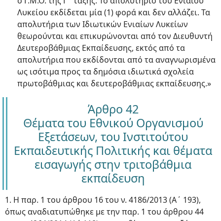
ο Γ.Μ.Ο. της Γ΄ τάξης. Το απολυτήριο του Ενιαίου
Λυκείου εκδίδεται μία (1) φορά και δεν αλλάζει. Τα
απολυτήρια των Ιδιωτικών Ενιαίων Λυκείων
θεωρούνται και επικυρώνονται από τον Διευθυντή
Δευτεροβάθμιας Εκπαίδευσης, εκτός από τα
απολυτήρια που εκδίδονται από τα αναγνωρισμένα
ως ισότιμα προς τα δημόσια ιδιωτικά σχολεία
πρωτοβάθμιας και δευτεροβάθμιας εκπαίδευσης.»
Άρθρο 42
Θέματα του Εθνικού Οργανισμού
Εξετάσεων, του Ινστιτούτου
Εκπαιδευτικής Πολιτικής και θέματα
εισαγωγής στην τριτοβάθμια
εκπαίδευση
1. Η παρ. 1 του άρθρου 16 του ν. 4186/2013 (Α΄ 193),
όπως αναδιατυπώθηκε με την παρ. 1 του άρθρου 44