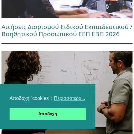
Αιτήσεις Διορισμού Ειδικού Εκπαιδευτικού /
Βοηθητικού Προσωπικού ΕΕΠ ΕΒΠ 2026
Αποδοχή "cookies";
Περισσότερα...
Αποδοχή