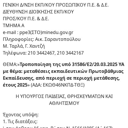
ΓΕΝΙΚΗ Δ/ΝΣΗ ΕΚΠ/ΚΟΥ ΠΡΟΣΩΠΙΚΟΥ Π.Ε. & Δ.Ε.
ΔΙΕΥΘΥΝΣΗ ΔΙΟΙΚΗΣΗΣ ΕΚΠ/ΚΟΥ
ΠΡΟΣ/ΚΟΥ Π.Ε. & Δ.Ε.
ΤΜΗΜΑ Α
e-mail : ppe3(ΣΤΟ)minedu.gov.gr
Πληροφορίες: Αικ. Σαραντοπούλου
Μ. Ταρλά, Γ. Χαντζή
Τηλέφωνα: 210 3442467, 210 3442167
ΘΕΜΑ:«
Τροποποίηση της υπό 31586/Ε2/20.03.2025 ΥΑ
με θέμα: μεταθέσεις εκπαιδευτικών Πρωτοβάθμιας
Εκπαίδευσης, από περιοχή σε περιοχή μετάθεσης,
έτους 2025
» (ΑΔΑ: ΕΚΩΘ46ΝΚΠΔ-ΤΘΞ)
Η ΥΠΟΥΡΓΟΣ ΠΑΙΔΕΙΑΣ, ΘΡΗΣΚΕΥΜΑΤΩΝ ΚΑΙ
ΑΘΛΗΤΙΣΜΟΥ
Έχοντας υπόψη:
1. Τις διατάξεις: