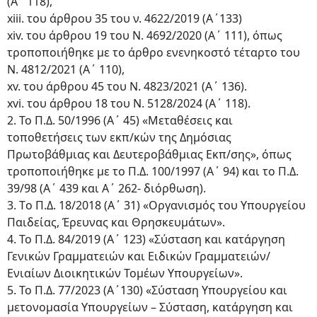
(Α΄ 118),
xiii. του άρθρου 35 του ν. 4622/2019 (Α΄133)
xiv. του άρθρου 19 του Ν. 4692/2020 (Α΄ 111), όπως
τροποποιήθηκε με το άρθρο ενενηκοστό τέταρτο του
Ν. 4812/2021 (Α΄ 110),
xv. του άρθρου 45 του Ν. 4823/2021 (Α΄ 136).
xvi. του άρθρου 18 του Ν. 5128/2024 (Α΄ 118).
2. Το Π.Δ. 50/1996 (Α΄ 45) «Μεταθέσεις και
τοποθετήσεις των εκπ/κών της Δημόσιας
Πρωτοβάθμιας και Δευτεροβάθμιας Εκπ/σης», όπως
τροποποιήθηκε με το Π.Δ. 100/1997 (Α΄ 94) και το Π.Δ.
39/98 (Α΄ 439 και Α΄ 262- διόρθωση).
3. Tο Π.Δ. 18/2018 (Α΄ 31) «Οργανισμός του Υπουργείου
Παιδείας, Έρευνας και Θρησκευμάτων».
4. Το Π.Δ. 84/2019 (Α΄ 123) «Σύσταση και κατάργηση
Γενικών Γραμματειών και Ειδικών Γραμματειών/
Ενιαίων Διοικητικών Τομέων Υπουργείων».
5. Το Π.Δ. 77/2023 (Α΄130) «Σύσταση Υπουργείου και
μετονομασία Υπουργείων – Σύσταση, κατάργηση και