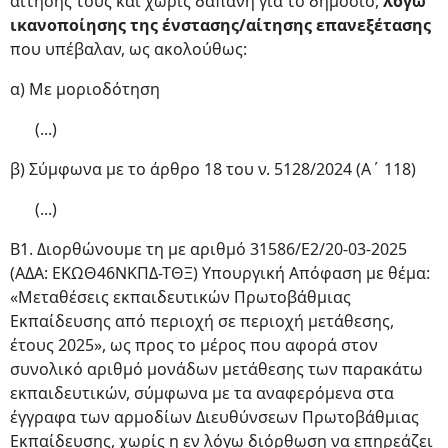
αίτησής τους και χωρίς δαπάνη για το δημόσιο,
λόγω
ικανοποίησης της ένστασης/αίτησης επανεξέτασης
που υπέβαλαν, ως ακολούθως:
α) Με μοριοδότηση
(...)
β) Σύμφωνα με το άρθρο 18 του ν. 5128/2024 (Α΄ 118)
(...)
Β1. Διορθώνουμε τη με αριθμό 31586/Ε2/20-03-2025
(ΑΔΑ: ΕΚΩΘ46ΝΚΠΔ-ΤΘΞ) Υπουργική Απόφαση με θέμα:
«Μεταθέσεις εκπαιδευτικών Πρωτοβάθμιας
Εκπαίδευσης από περιοχή σε περιοχή μετάθεσης,
έτους 2025», ως προς το μέρος που αφορά στον
συνολικό αριθμό μονάδων μετάθεσης των παρακάτω
εκπαιδευτικών, σύμφωνα με τα αναφερόμενα στα
έγγραφα των αρμοδίων Διευθύνσεων Πρωτοβάθμιας
Εκπαίδευσης, χωρίς η εν λόγω διόρθωση να επηρεάζει