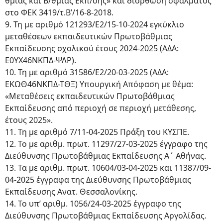
θμιας και Β/θμιας Εκπ/σης» και διόρθωση σφάλματος
στο ΦΕΚ 3419/τ.Β’/16-8-2018.
9. Τη με αριθμό 121293/Ε2/15-10-2024 εγκύκλιο
μεταθέσεων εκπαιδευτικών Πρωτοβάθμιας
Εκπαίδευσης σχολικού έτους 2024-2025 (ΑΔΑ:
Ε0ΥΧ46ΝΚΠΔ-ΨΛΡ).
10. Τη με αριθμό 31586/Ε2/20-03-2025 (ΑΔΑ:
ΕΚΩΘ46ΝΚΠΔ-ΤΘΞ) Υπουργική Απόφαση με θέμα:
«Μεταθέσεις εκπαιδευτικών Πρωτοβάθμιας
Εκπαίδευσης από περιοχή σε περιοχή μετάθεσης,
έτους 2025».
11. Τη με αριθμό 7/11-04-2025 Πράξη του ΚΥΣΠΕ.
12. Το με αριθμ. πρωτ. 11297/27-03-2025 έγγραφο της
Διεύθυνσης Πρωτοβάθμιας Εκπαίδευσης Α΄ Αθήνας.
13. Τα με αριθμ. πρωτ. 10604/03-04-2025 και 11387/09-
04-2025 έγγραφα της Διεύθυνσης Πρωτοβάθμιας
Εκπαίδευσης Ανατ. Θεσσαλονίκης.
14. Το υπ’ αριθμ. 1056/24-03-2025 έγγραφο της
Διεύθυνσης Πρωτοβάθμιας Εκπαίδευσης Αργολίδας.