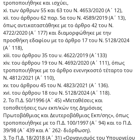
τροποποιήθηκε και ισχύει,
xi. των άρθρων 55 και 63 του Ν. 4653/2020 (Α΄ 12),
xii. του άρθρου 62 παρ. 5α του Ν. 4589/2019 (Α΄ 13),
όπως αντικαταστάθηκε με το άρθρο 42 του Ν.
4722/2020 (Α΄ 177) και διαμορφώθηκε με την
προσθήκη εδαφίου με το άρθρο 17 του Ν. 5128/2024
(Α΄ 118),
xiii. του άρθρου 35 του ν. 4622/2019 (Α΄133)
xiv. του άρθρου 19 του Ν. 4692/2020 (Α΄ 111), όπως
τροποποιήθηκε με το άρθρο ενενηκοστό τέταρτο του
Ν. 4812/2021 (Α΄ 110),
xv. του άρθρου 45 του Ν. 4823/2021 (Α΄ 136).
xvi. του άρθρου 18 του Ν. 5128/2024 (Α΄ 118).
2. Το Π.Δ. 50/1996 (Α΄ 45) «Μεταθέσεις και
τοποθετήσεις των εκπ/κών της Δημόσιας
Πρωτοβάθμιας και Δευτεροβάθμιας Εκπ/σης», όπως
τροποποιήθηκε με το Π.Δ. 100/1997 (Α΄ 94) και το Π.Δ.
39/98 (Α΄ 439 και Α΄ 262- διόρθωση).
3. Tο Π.Δ. 18/2018 (Α΄ 31) «Οργανισμός του Υπουργείου