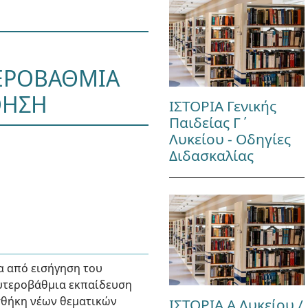
ΤΕΡΟΒΑΘΜΙΑ
ΘΗΣΗ
ΙΣΤΟΡΙΑ Γενικής
Παιδείας Γ΄
Λυκείου - Οδηγίες
Διδασκαλίας
α από εισήγηση του
ευτεροβάθμια εκπαίδευση
οσθήκη νέων θεματικών
ΙΣΤΟΡΙΑ Α Λυκείου /