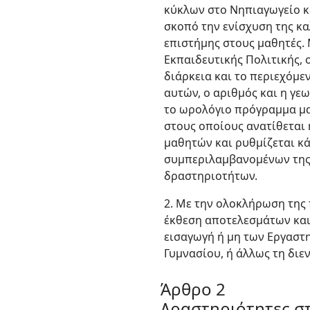
κύκλων στο Νηπιαγωγείο κ
σκοπό την ενίσχυση της κα
επιστήμης στους μαθητές. 
Εκπαιδευτικής Πολιτικής, 
διάρκεια και το περιεχόμε
αυτών, ο αριθμός και η γε
το ωρολόγιο πρόγραμμα μα
στους οποίους ανατίθεται
μαθητών και ρυθμίζεται κά
συμπεριλαμβανομένων της
δραστηριοτήτων.
2. Με την ολοκλήρωση της 
έκθεση αποτελεσμάτων και
εισαγωγή ή μη των Εργαστη
Γυμνασίου, ή άλλως τη διεν
Άρθρο 2
Δραστηριότητες σ