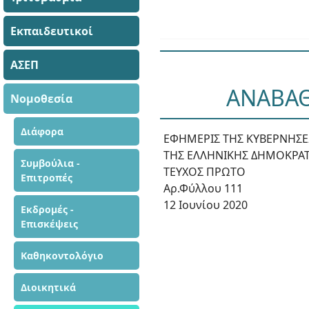
Εκπαιδευτικοί
ΑΣΕΠ
ΑΝΑΒΑΘ
Νομοθεσία
Διάφορα
ΕΦΗΜΕΡΙΣ ΤΗΣ ΚΥΒΕΡΝΗΣ
ΤΗΣ ΕΛΛΗΝΙΚΗΣ ΔΗΜΟΚΡΑΤ
Συμβούλια -
ΤΕΥΧΟΣ ΠΡΩΤΟ
Επιτροπές
Αρ.Φύλλου 111
12 Ιουνίου 2020
Εκδρομές -
Επισκέψεις
Καθηκοντολόγιο
Διοικητικά