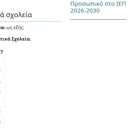
Προσωπικό στο ΙΕΠ
2026-2030
ά σχολεία
αι
ως εξής:
ικά Σχολεία.
ΣΤ
7
4
2
2
3