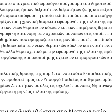
αι στο υποχρεωτικό ωρολόγιο πρόγραμμα του Δημοτικού 
λλιέργειας ήπιων δεξιοτήτων, δεξιοτήτων ζωής και δεξιο
Με όμοια απόφαση, η οποία εκδίδεται ύστερα από εισήγη
ορίζονται η χρονική διάρκεια εφαρμογής της πιλοτικής δρ
νο των νέων θεματικών κύκλων και των επιμέρους θεματι
ωγραφική κατανομή των σχολικών μονάδων στις οποίες ει
θημάτων που εφαρμόζεται στις μονάδες αυτές, οι ειδικό
 η διδασκαλία των νέων θεματικών κύκλων και ενοτήτων,
θε άλλο θέμα σχετικό με την εφαρμογή της πιλοτικής δρά
 οργάνωσης και υλοποίησης σχετικών επιμορφωτικών κα
πιλοτικής δράσης της παρ.1, το Ινστιτούτο Εκπαιδευτική
 γνωμοδοτεί προς τον Υπουργό Παιδείας και Θρησκευμά
ρίων Δεξιοτήτων σε όλες τις σχολικές μονάδες Νηπιαγωγ
έργεια ή μη νέας πιλοτικής δράσης.
την αγγλική γλώσσα στο Νηπιαγωγείο