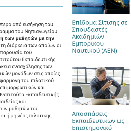
Επίδομα Σίτισης σε
στερα από εισήγηση του
Σπουδαστές
όγραμμα του Νηπιαγωγείου
Ακαδημιών
η των μαθητών με την
Εμπορικού
 τη διάρκεια των οποίων οι
Ναυτικού (ΑΕΝ)
 παρουσία του
στιτούτου Εκπαιδευτικής
άρκεια ενασχόλησης των
λικών μονάδων στις οποίες
 εφαρμογή του πιλοτικού
 επιμορφωτικών και
Ινστιτούτο Εκπαιδευτικής
αιδείας και
 των μαθητών του
Αποσπάσεις
ια ή μη νέας πιλοτικής
Εκπαιδευτικών ως
Επιστημονικό