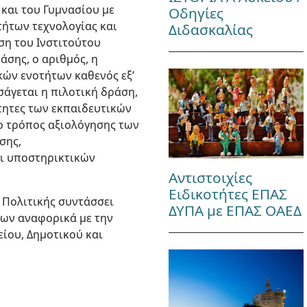
και του Γυμνασίου με
Οδηγίες
τήτων τεχνολογίας και
Διδασκαλίας
ση του Ινστιτούτου
άσης, ο αριθμός, η
κών ενοτήτων καθενός εξ’
σάγεται η πιλοτική δράση,
τητες των εκπαιδευτικών
 ο τρόπος αξιολόγησης των
σης,
ι υποστηρικτικών
Αντιστοιχίες
Ειδικοτήτες ΕΠΑΣ
ς Πολιτικής συντάσσει
ΔΥΠΑ με ΕΠΑΣ ΟΑΕΔ
των αναφορικά με την
είου, Δημοτικού και