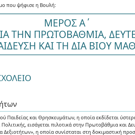
μο που ψήφισε η Βουλή:
ΜΕΡΟΣ Α΄
 ΓΙΑ ΤΗΝ ΠΡΩΤΟΒΑΘΜΙΑ, ΔΕΥ
ΑΙΔΕΥΣΗ ΚΑΙ ΤΗ ΔΙΑ ΒΙΟΥ ΜΑ
ΣΧΟΛΕΙΟ
τήτων
ού Παιδείας και Θρησκευμάτων, η οποία εκδίδεται ύστερ
 Πολιτικής, εισάγεται πιλοτικά στην Πρωτοβάθμια και Δ
ια Δεξιοτήτων», η οποία συνίσταται στη δοκιμαστική πρ