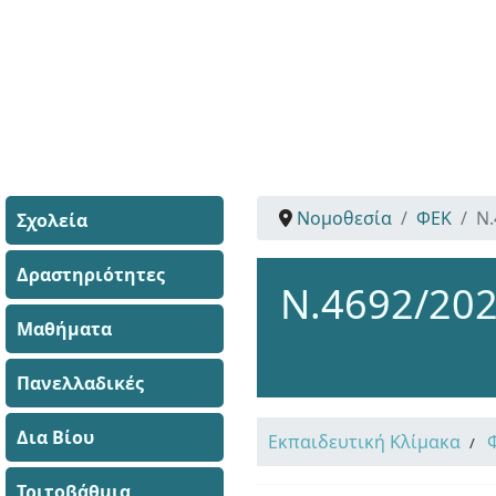
Νομοθεσία
ΦΕΚ
Ν.
Σχολεία
Δραστηριότητες
Ν.4692/202
Μαθήματα
Πανελλαδικές
Δια Βίου
Εκπαιδευτική Κλίμακα
Τριτοβάθμια