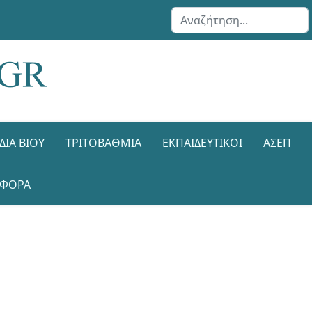
Αναζήτηση...
ΔΙΑ ΒΊΟΥ
ΤΡΙΤΟΒΆΘΜΙΑ
ΕΚΠΑΙΔΕΥΤΙΚΟΊ
ΑΣΕΠ
ΑΦΟΡΑ