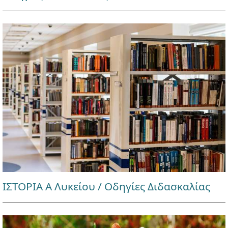
ΙΣΤΟΡΙΑ Α Λυκείου / Οδηγίες Διδασκαλίας