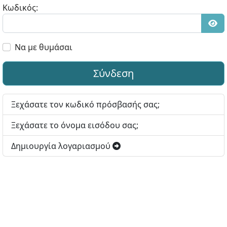
Κωδικός:
Εμφ
Να με θυμάσαι
Σύνδεση
Ξεχάσατε τον κωδικό πρόσβασής σας;
Ξεχάσατε το όνομα εισόδου σας;
Δημιουργία λογαριασμού