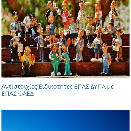
Αντιστοιχίες Ειδικοτήτες ΕΠΑΣ ΔΥΠΑ με
ΕΠΑΣ ΟΑΕΔ