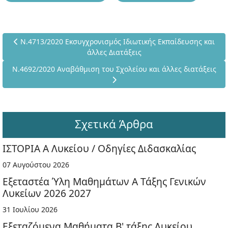
Προηγούμενο άρθρο: Ν.4713/2020 Εκσυγχρονισμός Ιδιωτικής Ε
Ν.4713/2020 Εκσυγχρονισμός Ιδιωτικής Εκπαίδευσης και
άλλες Διατάξεις
Επόμενο άρθρο: Ν.4692/2020 Αναβάθμιση του Σχολείου και άλλ
Ν.4692/2020 Αναβάθμιση του Σχολείου και άλλες διατάξεις
Σχετικά Άρθρα
ΙΣΤΟΡΙΑ Α Λυκείου / Οδηγίες Διδασκαλίας
07 Αυγούστου 2026
Εξεταστέα Ύλη Μαθημάτων Α Τάξης Γενικών
Λυκείων 2026 2027
31 Ιουλίου 2026
Εξεταζόμενα Μαθήματα Β' τάξης Λυκείου