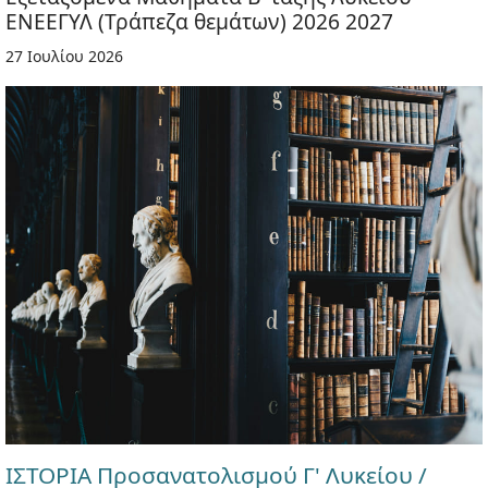
ΕΝΕΕΓΥΛ (Τράπεζα θεμάτων) 2026 2027
27 Ιουλίου 2026
ΙΣΤΟΡΙΑ Προσανατολισμού Γ' Λυκείου /