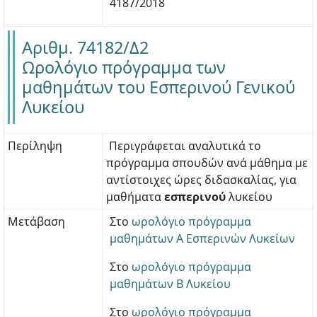
4187/2018
Αριθμ. 74182/Δ2
Ωρολόγιο πρόγραμμα των
μαθημάτων του Εσπερινού Γενικού
Λυκείου
Περίληψη
Περιγράφεται αναλυτικά το
πρόγραμμα σπουδών ανά μάθημα με
αντίστοιχες ώρες διδασκαλίας, για
μαθήματα
εσπερινού
λυκείου
Μετάβαση
Στο
ωρολόγιο πρόγραμμα
μαθημάτων Α Εσπερινών Λυκείων
Στο
ωρολόγιο πρόγραμμα
μαθημάτων Β Λυκείου
Στο
ωρολόγιο πρόγραμμα