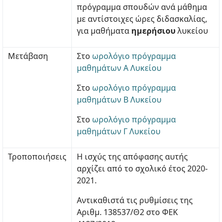
πρόγραμμα σπουδών ανά μάθημα
με αντίστοιχες ώρες διδασκαλίας,
για μαθήματα
ημερήσιου
λυκείου
Μετάβαση
Στο
ωρολόγιο πρόγραμμα
μαθημάτων Α Λυκείου
Στο
ωρολόγιο πρόγραμμα
μαθημάτων Β Λυκείου
Στο
ωρολόγιο πρόγραμμα
μαθημάτων Γ Λυκείου
Τροποποιήσεις
Η ισχύς της απόφασης αυτής
αρχίζει από το σχολικό έτος 2020-
2021.
Αντικαθιστά τις ρυθμίσεις της
Αριθμ. 138537/Θ2 στο ΦΕΚ