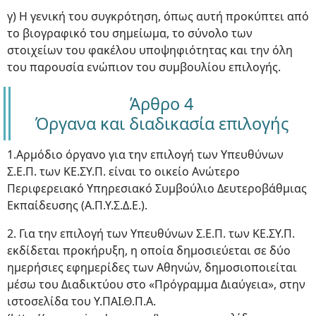
γ) Η γενική του συγκρότηση, όπως αυτή προκύπτει από
το βιογραφικό του σημείωμα, το σύνολο των
στοιχείων του φακέλου υποψηφιότητας και την όλη
του παρουσία ενώπιον του συμβουλίου επιλογής.
Άρθρο 4
Όργανα και διαδικασία επιλογής
1.Αρμόδιο όργανο για την επιλογή των Υπευθύνων
Σ.Ε.Π. των ΚΕ.ΣΥ.Π. είναι το οικείο Ανώτερο
Περιφερειακό Υπηρεσιακό Συμβούλιο Δευτεροβάθμιας
Εκπαίδευσης (Α.Π.Υ.Σ.Δ.Ε.).
2. Για την επιλογή των Υπευθύνων Σ.Ε.Π. των ΚΕ.ΣΥ.Π.
εκδίδεται προκήρυξη, η οποία δημοσιεύεται σε δύο
ημερήσιες εφημερίδες των Αθηνών, δημοσιοποιείται
μέσω του Διαδικτύου στο «Πρόγραμμα Διαύγεια», στην
ιστοσελίδα του Υ.ΠΑΙ.Θ.Π.Α.