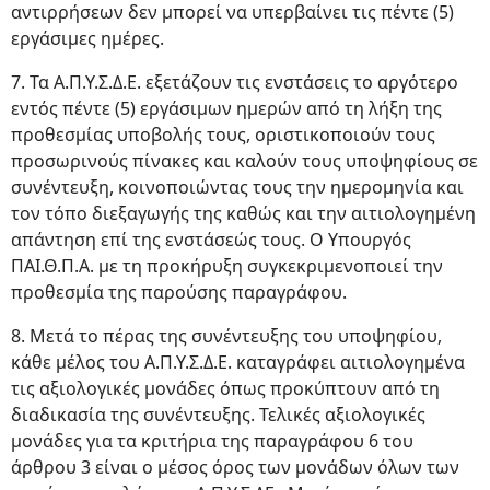
αντιρρήσεων δεν μπορεί να υπερβαίνει τις πέντε (5)
εργάσιμες ημέρες.
7. Τα Α.Π.Υ.Σ.Δ.Ε. εξετάζουν τις ενστάσεις το αργότερο
εντός πέντε (5) εργάσιμων ημερών από τη λήξη της
προθεσμίας υποβολής τους, οριστικοποιούν τους
προσωρινούς πίνακες και καλούν τους υποψηφίους σε
συνέντευξη, κοινοποιώντας τους την ημερομηνία και
τον τόπο διεξαγωγής της καθώς και την αιτιολογημένη
απάντηση επί της ενστάσεώς τους. Ο Υπουργός
ΠΑΙ.Θ.Π.Α. με τη προκήρυξη συγκεκριμενοποιεί την
προθεσμία της παρούσης παραγράφου.
8. Μετά το πέρας της συνέντευξης του υποψηφίου,
κάθε μέλος του Α.Π.Υ.Σ.Δ.Ε. καταγράφει αιτιολογημένα
τις αξιολογικές μονάδες όπως προκύπτουν από τη
διαδικασία της συνέντευξης. Τελικές αξιολογικές
μονάδες για τα κριτήρια της παραγράφου 6 του
άρθρου 3 είναι ο μέσος όρος των μονάδων όλων των