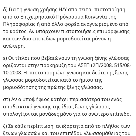
δ) Για τη γνώση χρήσης Η/Υ απαιτείται πιστοποίηση
από το Επιχειρησιακό Πρόγραμμα Κοινωνία της
Πληροφορίας ή από άλλο φορέα αναγνωρισμένο από
το κράτος. Αν υπάρχουν πιστοποιήσεις επιμόρφωσης
και των δύο επιπέδων μοριοδοτείται μόνον η
ανώτερη.
ε) Οι τίτλοι που βεβαιώνουν τη γνώση ξένης γλώσσας
ορίζονται στην προκήρυξη του ΑΣΕΠ (2Π/2008, 515/08-
10-2008. Η πιστοποιημένη γνώση και δεύτερης ξένης
γλώσσας μοριοδοτείται κατά το ήμισυ της
μοριοδότησης της πρώτης ξένης γλώσσας.
στ) Αν ο υποψήφιος κατέχει περισσότερα του ενός
αποδεικτικά γνώσης της ίδιας ξένης γλώσσας
υπολογίζονται μονάδες μόνο για το ανώτερο επίπεδο.
ζ) Σε κάθε περίπτωση, ανεξάρτητα από το πλήθος των
ξένων γλωσσών και του επιπέδου γλωσσομάθειας του