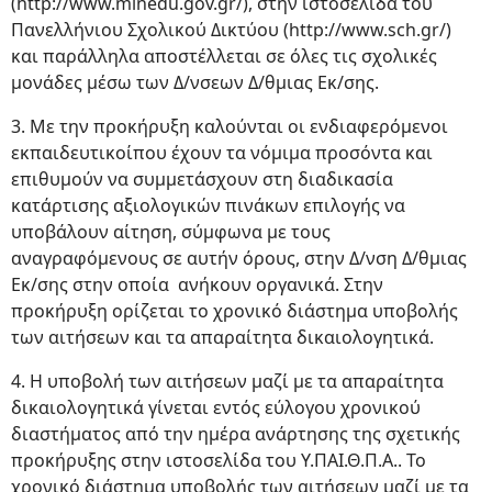
(http://www.minedu.gov.gr/), στην ιστοσελίδα του
Πανελλήνιου Σχολικού Δικτύου (http://www.sch.gr/)
και παράλληλα αποστέλλεται σε όλες τις σχολικές
μονάδες μέσω των Δ/νσεων Δ/θμιας Εκ/σης.
3. Με την προκήρυξη καλούνται οι ενδιαφερόμενοι
εκπαιδευτικοίπου έχουν τα νόμιμα προσόντα και
επιθυμούν να συμμετάσχουν στη διαδικασία
κατάρτισης αξιολογικών πινάκων επιλογής να
υποβάλουν αίτηση, σύμφωνα με τους
αναγραφόμενους σε αυτήν όρους, στην Δ/νση Δ/θμιας
Εκ/σης στην οποία ανήκουν οργανικά. Στην
προκήρυξη ορίζεται το χρονικό διάστημα υποβολής
των αιτήσεων και τα απαραίτητα δικαιολογητικά.
4. Η υποβολή των αιτήσεων μαζί με τα απαραίτητα
δικαιολογητικά γίνεται εντός εύλογου χρονικού
διαστήματος από την ημέρα ανάρτησης της σχετικής
προκήρυξης στην ιστοσελίδα του Υ.ΠΑΙ.Θ.Π.Α.. Το
χρονικό διάστημα υποβολής των αιτήσεων μαζί με τα