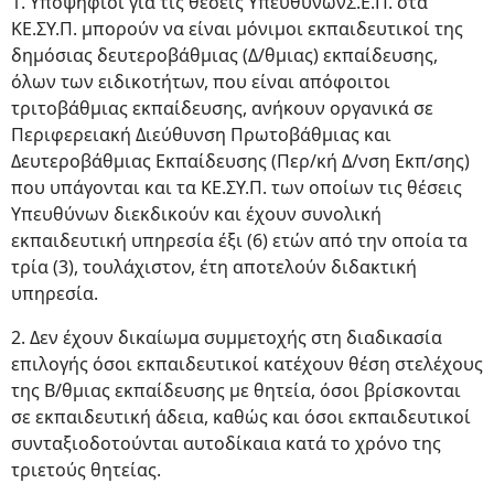
1. Υποψήφιοι για τις θέσεις ΥπευθύνωνΣ.Ε.Π. στα
ΚΕ.ΣΥ.Π. μπορούν να είναι μόνιμοι εκπαιδευτικοί της
δημόσιας δευτεροβάθμιας (Δ/θμιας) εκπαίδευσης,
όλων των ειδικοτήτων, που είναι απόφοιτοι
τριτοβάθμιας εκπαίδευσης, ανήκουν οργανικά σε
Περιφερειακή Διεύθυνση Πρωτοβάθμιας και
Δευτεροβάθμιας Εκπαίδευσης (Περ/κή Δ/νση Εκπ/σης)
που υπάγονται και τα ΚΕ.ΣΥ.Π. των οποίων τις θέσεις
Υπευθύνων διεκδικούν και έχουν συνολική
εκπαιδευτική υπηρεσία έξι (6) ετών από την οποία τα
τρία (3), τουλάχιστον, έτη αποτελούν διδακτική
υπηρεσία.
2. Δεν έχουν δικαίωμα συμμετοχής στη διαδικασία
επιλογής όσοι εκπαιδευτικοί κατέχουν θέση στελέχους
της Β/θμιας εκπαίδευσης με θητεία, όσοι βρίσκονται
σε εκπαιδευτική άδεια, καθώς και όσοι εκπαιδευτικοί
συνταξιοδοτούνται αυτοδίκαια κατά το χρόνο της
τριετούς θητείας.