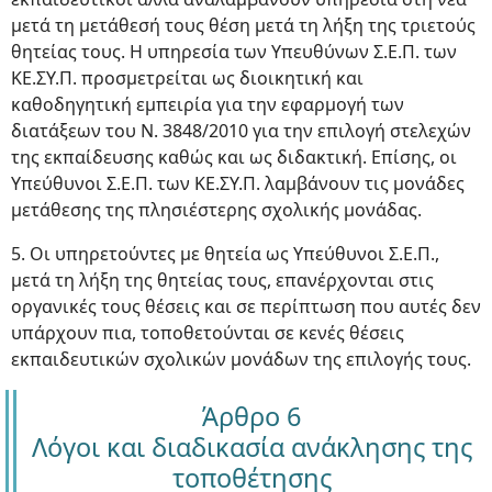
μετά τη μετάθεσή τους θέση μετά τη λήξη της τριετούς
θητείας τους. Η υπηρεσία των Υπευθύνων Σ.Ε.Π. των
ΚΕ.ΣΥ.Π. προσμετρείται ως διοικητική και
καθοδηγητική εμπειρία για την εφαρμογή των
διατάξεων του Ν. 3848/2010 για την επιλογή στελεχών
της εκπαίδευσης καθώς και ως διδακτική. Επίσης, οι
Υπεύθυνοι Σ.Ε.Π. των ΚΕ.ΣΥ.Π. λαμβάνουν τις μονάδες
μετάθεσης της πλησιέστερης σχολικής μονάδας.
5. Οι υπηρετούντες με θητεία ως Υπεύθυνοι Σ.Ε.Π.,
μετά τη λήξη της θητείας τους, επανέρχονται στις
οργανικές τους θέσεις και σε περίπτωση που αυτές δεν
υπάρχουν πια, τοποθετούνται σε κενές θέσεις
εκπαιδευτικών σχολικών μονάδων της επιλογής τους.
Άρθρο 6
Λόγοι και διαδικασία ανάκλησης της
τοποθέτησης