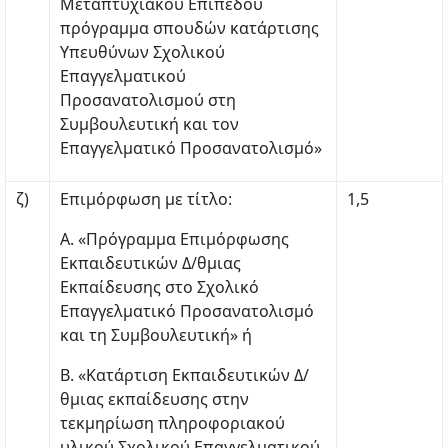
Μεταπτυχιακού Επιπέδου
πρόγραμμα σπουδών κατάρτισης
Υπευθύνων Σχολικού
Επαγγελματικού
Προσανατολισμού στη
Συμβουλευτική και τον
Επαγγελματικό Προσανατολισμό»
ζ)
Επιμόρφωση με τίτλο:
1,5
Α. «Πρόγραμμα Επιμόρφωσης
Εκπαιδευτικών Δ/θμιας
Εκπαίδευσης στο Σχολικό
Επαγγελματικό Προσανατολισμό
και τη Συμβουλευτική» ή
Β. «Κατάρτιση Εκπαιδευτικών Δ/
θμιας εκπαίδευσης στην
τεκμηρίωση πληροφοριακού
υλικού Σχολικού Επαγγελματικού