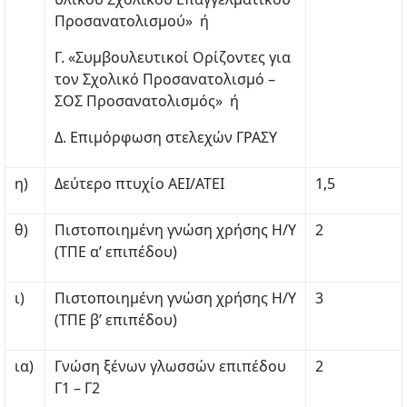
Προσανατολισμού» ή
Γ. «Συμβουλευτικοί Ορίζοντες για
τον Σχολικό Προσανατολισμό –
ΣΟΣ Προσανατολισμός» ή
Δ. Επιμόρφωση στελεχών ΓΡΑΣΥ
η)
Δεύτερο πτυχίο ΑΕΙ/ΑΤΕΙ
1,5
θ)
Πιστοποιημένη γνώση χρήσης Η/Υ
2
(ΤΠΕ α’ επιπέδου)
ι)
Πιστοποιημένη γνώση χρήσης Η/Υ
3
(ΤΠΕ β’ επιπέδου)
ια)
Γνώση ξένων γλωσσών επιπέδου
2
Γ1 – Γ2