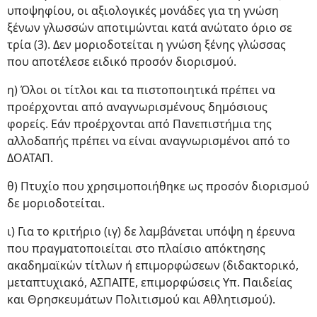
υποψηφίου, οι αξιολογικές μονάδες για τη γνώση
ξένων γλωσσών αποτιμώνται κατά ανώτατο όριο σε
τρία (3). Δεν μοριοδοτείται η γνώση ξένης γλώσσας
που αποτέλεσε ειδικό προσόν διορισμού.
η) Όλοι οι τίτλοι και τα πιστοποιητικά πρέπει να
προέρχονται από αναγνωρισμένους δημόσιους
φορείς. Εάν προέρχονται από Πανεπιστήμια της
αλλοδαπής πρέπει να είναι αναγνωρισμένοι από το
ΔΟΑΤΑΠ.
θ) Πτυχίο που χρησιμοποιήθηκε ως προσόν διορισμού
δε μοριοδοτείται.
ι) Για το κριτήριο (ιγ) δε λαμβάνεται υπόψη η έρευνα
που πραγματοποιείται στο πλαίσιο απόκτησης
ακαδημαϊκών τίτλων ή επιμορφώσεων (διδακτορικό,
μεταπτυχιακό, ΑΣΠΑΙΤΕ, επιμορφώσεις Υπ. Παιδείας
και Θρησκευμάτων Πολιτισμού και Αθλητισμού).