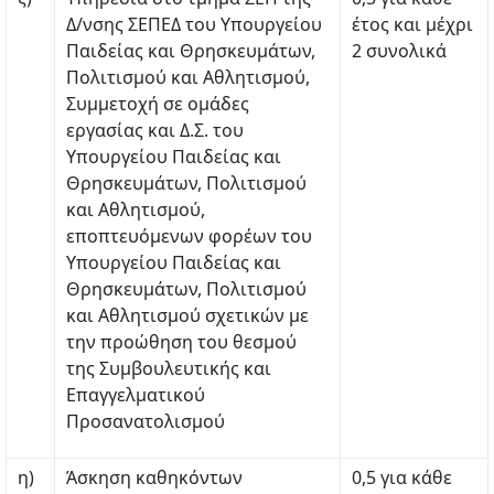
Δ/νσης ΣΕΠΕΔ του Υπουργείου
έτος και μέχρι
Παιδείας και Θρησκευμάτων,
2 συνολικά
Πολιτισμού και Αθλητισμού,
Συμμετοχή σε ομάδες
εργασίας και Δ.Σ. του
Υπουργείου Παιδείας και
Θρησκευμάτων, Πολιτισμού
και Αθλητισμού,
εποπτευόμενων φορέων του
Υπουργείου Παιδείας και
Θρησκευμάτων, Πολιτισμού
και Αθλητισμού σχετικών με
την προώθηση του θεσμού
της Συμβουλευτικής και
Επαγγελματικού
Προσανατολισμού
η)
Άσκηση καθηκόντων
0,5 για κάθε