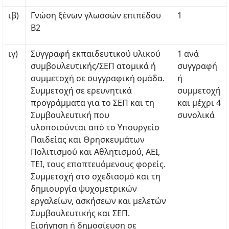
ιβ)
Γνώση ξένων γλωσσών επιπέδου
1
Β2
ιγ)
Συγγραφή εκπαιδευτικού υλικού
1 ανά
συμβουλευτικής/ΣΕΠ ατομικά ή
συγγραφή
συμμετοχή σε συγγραφική ομάδα.
ή
Συμμετοχή σε ερευνητικά
συμμετοχή
προγράμματα για το ΣΕΠ και τη
και μέχρι 4
Συμβουλευτική που
συνολικά
υλοποιούνται από το Υπουργείο
Παιδείας και Θρησκευμάτων
Πολιτισμού και Αθλητισμού, ΑΕΙ,
ΤΕΙ, τους εποπτευόμενους φορείς.
Συμμετοχή στο σχεδιασμό και τη
δημιουργία ψυχομετρικών
εργαλείων, ασκήσεων και μελετών
Συμβουλευτικής και ΣΕΠ.
Eισήγηση ή δημοσίευση σε