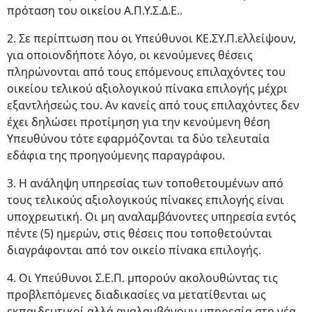
πρόταση του οικείου Α.Π.Υ.Σ.Δ.Ε..
2. Σε περίπτωση που οι Υπεύθυνοι ΚΕ.ΣΥ.Π.ελλείψουν,
για οποιονδήποτε λόγο, οι κενούμενες θέσεις
πληρώνονται από τους επόμενους επιλαχόντες του
οικείου τελικού αξιολογικού πίνακα επιλογής μέχρι
εξαντλήσεώς του. Αν κανείς από τους επιλαχόντες δεν
έχει δηλώσει προτίμηση για την κενούμενη θέση
Υπευθύνου τότε εφαρμόζονται τα δύο τελευταία
εδάφια της προηγούμενης παραγράφου.
3. Η ανάληψη υπηρεσίας των τοποθετουμένων από
τους τελικούς αξιολογικούς πίνακες επιλογής είναι
υποχρεωτική. Οι μη αναλαμβάνοντες υπηρεσία εντός
πέντε (5) ημερών, στις θέσεις που τοποθετούνται
διαγράφονται από τον οικείο πίνακα επιλογής.
4. Οι Υπεύθυνοι Σ.Ε.Π. μπορούν ακολουθώντας τις
προβλεπόμενες διαδικασίες να μετατίθενται ως
εκπαιδευτικοί αλλά αναλαμβάνουν υπηρεσία στη νέα