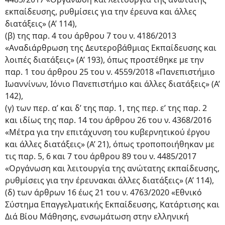
εκπαίδευσης, ρυθμίσεις για την έρευνα και άλλες
διατάξεις» (Α’ 114),
(β) της παρ. 4 του άρθρου 7 του ν. 4186/2013
«Αναδιάρθρωση της Δευτεροβάθμιας Εκπαίδευσης και
λοιπές διατάξεις» (Α’ 193), όπως προστέθηκε με την
παρ. 1 του άρθρου 25 του ν. 4559/2018 «Πανεπιστήμιο
Ιωαννίνων, Ιόνιο Πανεπιστήμιο και άλλες διατάξεις» (Α’
142),
(γ) των περ. α’ και δ’ της παρ. 1, της περ. ε’ της παρ. 2
και ιδίως της παρ. 14 του άρθρου 26 του ν. 4368/2016
«Μέτρα για την επιτάχυνση του κυβερνητικού έργου
και άλλες διατάξεις» (Α’ 21), όπως τροποποιήθηκαν με
τις παρ. 5, 6 και 7 του άρθρου 89 του ν. 4485/2017
«Οργάνωση και λειτουργία της ανώτατης εκπαίδευσης,
ρυθμίσεις για την έρευνακαι άλλες διατάξεις» (Α’ 114),
(δ) των άρθρων 16 έως 21 του ν. 4763/2020 «Εθνικό
Σύστημα Επαγγελματικής Εκπαίδευσης, Κατάρτισης και
Διά Βίου Μάθησης, ενσωμάτωση στην ελληνική