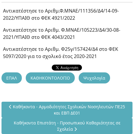
Αντικατέστησε το Αριθμ.Φ.ΜΝΑΕ/111356/Δ4/14-09-
2022/ΥΠΑΙΘ στο ΦΕΚ 4921/2022
Αντικατέστησε το Αριθμ. Φ.ΜΝΑΕ/105223/Δ4/30-08-
2021/ΥΠΑΙΘ στο ΦΕΚ 4043/2021
Αντικατέστησε το Αριθμ. Φ25γ/157424/Δ4 στο ΦΕΚ
5097/2020 για το σχολικό έτος 2020-2021
ΕΠΑΛ
ΚΑΘΗΚΟΝΤΟΛΟΓΙΟ
Ψυχολογία
Προηγούμενο άρθρο: Καθήκοντα - Αρμοδιότητες Σχολικών Νο
Καθήκοντα - Αρμοδιότητες Σχολικών Νοσηλευτών ΠΕ25
και ΕΒΠ ΔΕ01
Επόμενο άρθρο: Καθήκοντα Επιστάτη - Προσωπικού Καθαρι
Καθήκοντα Επιστάτη - Προσωπικού Καθαριότητας σε
Σχολεία