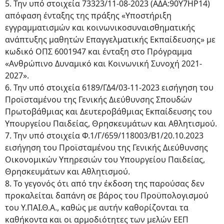
5. Την υπό στοιχεία 73323/11-08-2023 (ΑΔΑ:90Υ7ΗΡ14)
απόφαση ένταξης της πράξης «Υποστήριξη
εγγραμματισμών και κοινωνικοσυναισθηματικής
ανάπτυξης μαθητών Επαγγελματικής Εκπαίδευσης» με
κωδικό ΟΠΣ 6001947 και ένταξη στο Πρόγραμμα
«Ανθρώπινο Δυναμικό και Κοινωνική Συνοχή 2021-
2027».
6. Την υπό στοιχεία 6189/ΓΔ4/03-11-2023 εισήγηση του
Προϊσταμένου της Γενικής Διεύθυνσης Σπουδών
Πρωτοβάθμιας και Δευτεροβάθμιας Εκπαίδευσης του
Υπουργείου Παιδείας, Θρησκευμάτων και Αθλητισμού.
7. Την υπό στοιχεία Φ.1/Γ/659/118003/B1/20.10.2023
εισήγηση του Προϊσταμένου της Γενικής Διεύθυνσης
Οικονομικών Υπηρεσιών του Υπουργείου Παιδείας,
Θρησκευμάτων και Αθλητισμού.
8. Το γεγονός ότι από την έκδοση της παρούσας δεν
προκαλείται δαπάνη σε βάρος του Προϋπολογισμού
του Υ.ΠΑΙ.Θ.Α., καθώς με αυτήν καθορίζονται τα
καθήκοντα και οι αρμοδιότητες των μελών ΕΕΠ