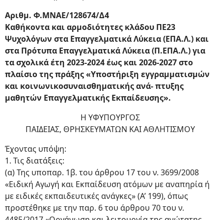
Αριθμ. Φ.ΜΝΑΕ/128674/Δ4
Καθήκοντα και αρμοδιότητες κλάδου ΠΕ23
Ψυχολόγων στα Επαγγελματικά Λύκεια (ΕΠΑ.Λ.) και
στα Πρότυπα Επαγγελματικά Λύκεια (Π.ΕΠΑ.Λ.) για
τα σχολικά έτη 2023-2024 έως και 2026-2027 στο
πλαίσιο της πράξης «Υποστήριξη εγγραμματισμών
και κοινωνικοσυναισθηματικής ανά- πτυξης
μαθητών Επαγγελματικής Εκπαίδευσης».
Η ΥΦΥΠΟΥΡΓΟΣ
ΠΑΙΔΕΙΑΣ, ΘΡΗΣΚΕΥΜΑΤΩΝ ΚΑΙ ΑΘΛΗΤΙΣΜΟΥ
Έχοντας υπόψη:
1. Τις διατάξεις:
(α) Της υποπαρ. 1β. του άρθρου 17 του ν. 3699/2008
«Ειδική Αγωγή και Εκπαίδευση ατόμων με αναπηρία ή
με ειδικές εκπαιδευτικές ανάγκες» (Α’ 199), όπως
προστέθηκε με την παρ. 6 του άρθρου 70 του ν.
4485/2017 «Οργάνωση και λειτουργία της ανώτατης