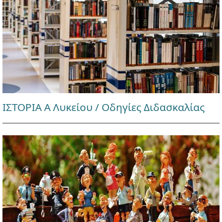
ΙΣΤΟΡΙΑ Α Λυκείου / Οδηγίες Διδασκαλίας