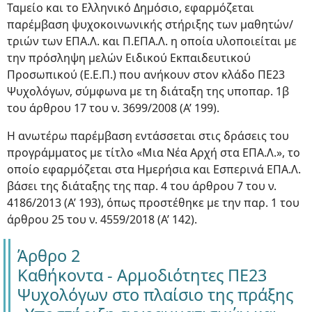
Ταμείο και το Ελληνικό Δημόσιο, εφαρμόζεται
παρέμβαση ψυχοκοινωνικής στήριξης των μαθητών/
τριών των ΕΠΑ.Λ. και Π.ΕΠΑ.Λ. η οποία υλοποιείται με
την πρόσληψη μελών Ειδικού Εκπαιδευτικού
Προσωπικού (Ε.Ε.Π.) που ανήκουν στον κλάδο ΠΕ23
Ψυχολόγων, σύμφωνα με τη διάταξη της υποπαρ. 1β
του άρθρου 17 του ν. 3699/2008 (Α’ 199).
Η ανωτέρω παρέμβαση εντάσσεται στις δράσεις του
προγράμματος με τίτλο «Μια Νέα Αρχή στα ΕΠΑ.Λ.», το
οποίο εφαρμόζεται στα Ημερήσια και Εσπερινά ΕΠΑ.Λ.
βάσει της διάταξης της παρ. 4 του άρθρου 7 του ν.
4186/2013 (Α’ 193), όπως προστέθηκε με την παρ. 1 του
άρθρου 25 του ν. 4559/2018 (Α’ 142).
Άρθρο 2
Καθήκοντα - Αρμοδιότητες ΠΕ23
Ψυχολόγων στο πλαίσιο της πράξης