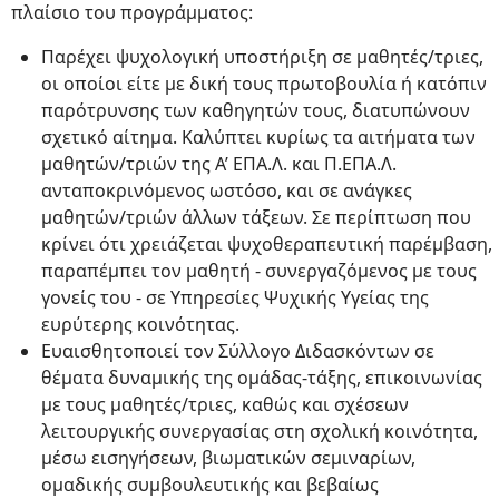
πλαίσιο του προγράμματος:
Παρέχει ψυχολογική υποστήριξη σε μαθητές/τριες,
οι οποίοι είτε με δική τους πρωτοβουλία ή κατόπιν
παρότρυνσης των καθηγητών τους, διατυπώνουν
σχετικό αίτημα. Καλύπτει κυρίως τα αιτήματα των
μαθητών/τριών της Α’ ΕΠΑ.Λ. και Π.ΕΠΑ.Λ.
ανταποκρινόμενος ωστόσο, και σε ανάγκες
μαθητών/τριών άλλων τάξεων. Σε περίπτωση που
κρίνει ότι χρειάζεται ψυχοθεραπευτική παρέμβαση,
παραπέμπει τον μαθητή - συνεργαζόμενος με τους
γονείς του - σε Υπηρεσίες Ψυχικής Υγείας της
ευρύτερης κοινότητας.
Ευαισθητοποιεί τον Σύλλογο Διδασκόντων σε
θέματα δυναμικής της ομάδας-τάξης, επικοινωνίας
με τους μαθητές/τριες, καθώς και σχέσεων
λειτουργικής συνεργασίας στη σχολική κοινότητα,
μέσω εισηγήσεων, βιωματικών σεμιναρίων,
ομαδικής συμβουλευτικής και βεβαίως