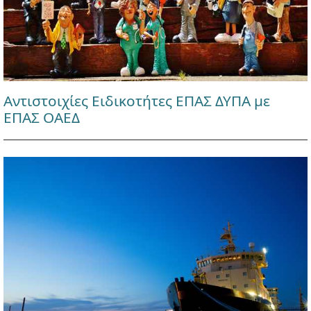
Αντιστοιχίες Ειδικοτήτες ΕΠΑΣ ΔΥΠΑ με
ΕΠΑΣ ΟΑΕΔ