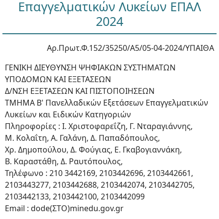
Επαγγελματικών Λυκείων ΕΠΑΛ
2024
Αρ.Πρωτ.Φ.152/35250/Α5/05-04-2024/ΥΠΑΙΘΑ
ΓΕΝΙΚΗ ΔΙΕΥΘΥΝΣΗ ΨΗΦΙΑΚΩΝ ΣΥΣΤΗΜΑΤΩΝ
ΥΠΟΔΟΜΩΝ ΚΑΙ ΕΞΕΤΑΣΕΩΝ
Δ/ΝΣΗ ΕΞΕΤΑΣΕΩΝ ΚΑΙ ΠΙΣΤΟΠΟΙΗΣΕΩΝ
ΤΜΗΜΑ Β' Πανελλαδικών Εξετάσεων Επαγγελματικών
Λυκείων και Ειδικών Κατηγοριών
Πληροφορίες : Ι. Χριστοφαρεΐζη, Γ. Νταραγιάννης,
Μ. Κολαΐτη, Α. Γαλάνη, Δ. Παπαδόπουλος,
Χρ. Δημοπούλου, Δ. Φούγιας, Ε. Γκαβογιαννάκη,
Β. Καραστάθη, Δ. Ραυτόπουλος,
Τηλέφωνο : 210 3442169, 2103442696, 2103442661,
2103443277, 2103442688, 2103442074, 2103442705,
2103442133, 2103442100, 2103442099
Email : dode(ΣΤΟ)minedu.gov.gr