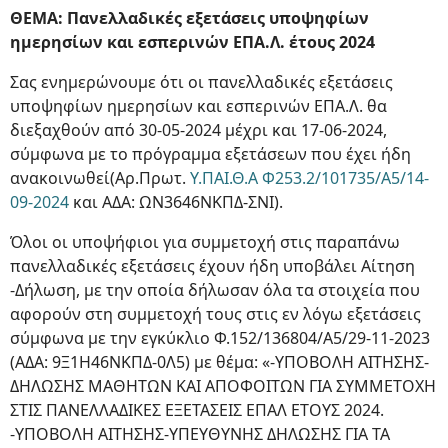
ΘΕΜΑ: Πανελλαδικές εξετάσεις υποψηφίων
ημερησίων και εσπερινών ΕΠΑ.Λ. έτους 2024
Σας ενημερώνουμε ότι οι πανελλαδικές εξετάσεις
υποψηφίων ημερησίων και εσπερινών ΕΠΑ.Λ. θα
διεξαχθούν από 30-05-2024 μέχρι και 17-06-2024,
σύμφωνα με το πρόγραμμα εξετάσεων που έχει ήδη
ανακοινωθεί(Αρ.Πρωτ.
Y.ΠΑΙ.Θ.Α Φ253.2/101735/Α5/14-
09-2024
και ΑΔΑ: ΩΝ3646ΝΚΠΔ-ΣΝΙ).
Όλοι οι υποψήφιοι για συμμετοχή στις παραπάνω
πανελλαδικές εξετάσεις έχουν ήδη υποβάλει Αίτηση
-Δήλωση, με την οποία δήλωσαν όλα τα στοιχεία που
αφορούν στη συμμετοχή τους στις εν λόγω εξετάσεις
σύμφωνα με την εγκύκλιο Φ.152/136804/Α5/29-11-2023
(ΑΔΑ: 9Ξ1Η46ΝΚΠΔ-0Λ5) με θέμα: «-ΥΠΟΒΟΛΗ ΑΙΤΗΣΗΣ-
ΔΗΛΩΣΗΣ ΜΑΘΗΤΩΝ ΚΑΙ ΑΠΟΦΟΙΤΩΝ ΓΙΑ ΣΥΜΜΕΤΟΧΗ
ΣΤΙΣ ΠΑΝΕΛΛΑΔΙΚΕΣ ΕΞΕΤΑΣΕΙΣ ΕΠΑΛ ΕΤΟΥΣ 2024.
-ΥΠΟΒΟΛΗ ΑΙΤΗΣΗΣ-ΥΠΕΥΘΥΝΗΣ ΔΗΛΩΣΗΣ ΓΙΑ ΤΑ