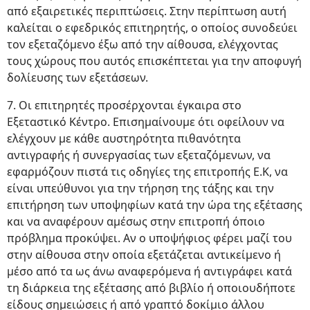
από εξαιρετικές περιπτώσεις. Στην περίπτωση αυτή
καλείται ο εφεδρικός επιτηρητής, ο οποίος συνοδεύει
τον εξεταζόμενο έξω από την αίθουσα, ελέγχοντας
τους χώρους που αυτός επισκέπτεται για την αποφυγή
δολίευσης των εξετάσεων.
7. Οι επιτηρητές προσέρχονται έγκαιρα στο
Εξεταστικό Κέντρο. Επισημαίνουμε ότι οφείλουν να
ελέγχουν με κάθε αυστηρότητα πιθανότητα
αντιγραφής ή συνεργασίας των εξεταζόμενων, να
εφαρμόζουν πιστά τις οδηγίες της επιτροπής Ε.Κ, να
είναι υπεύθυνοι για την τήρηση της τάξης και την
επιτήρηση των υποψηφίων κατά την ώρα της εξέτασης
και να αναφέρουν αμέσως στην επιτροπή όποιο
πρόβλημα προκύψει. Αν ο υποψήφιος φέρει μαζί του
στην αίθουσα στην οποία εξετάζεται αντικείμενο ή
μέσο από τα ως άνω αναφερόμενα ή αντιγράφει κατά
τη διάρκεια της εξέτασης από βιβλίο ή οποιουδήποτε
είδους σημειώσεις ή από γραπτό δοκίμιο άλλου