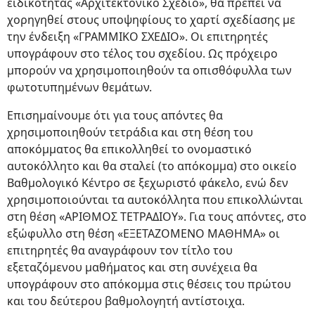
ειδικότητας «Αρχιτεκτονικό Σχέδιο», θα πρέπει να
χορηγηθεί στους υποψηφίους το χαρτί σχεδίασης με
την ένδειξη «ΓΡΑΜΜΙΚΟ ΣΧΕΔΙΟ». Οι επιτηρητές
υπογράφουν στο τέλος του σχεδίου. Ως πρόχειρο
μπορούν να χρησιμοποιηθούν τα οπισθόφυλλα των
φωτοτυπημένων θεμάτων.
Επισημαίνουμε ότι για τους απόντες θα
χρησιμοποιηθούν τετράδια και στη θέση του
αποκόμματος θα επικολληθεί το ονομαστικό
αυτοκόλλητο και θα σταλεί (το απόκομμα) στο οικείο
Βαθμολογικό Κέντρο σε ξεχωριστό φάκελο, ενώ δεν
χρησιμοποιούνται τα αυτοκόλλητα που επικολλώνται
στη θέση «ΑΡΙΘΜΟΣ ΤΕΤΡΑΔΙΟΥ». Για τους απόντες, στο
εξώφυλλο στη θέση «ΕΞΕΤΑΖΟΜΕΝΟ ΜΑΘΗΜΑ» οι
επιτηρητές θα αναγράφουν τον τίτλο του
εξεταζόμενου μαθήματος και στη συνέχεια θα
υπογράφουν στο απόκομμα στις θέσεις του πρώτου
και του δεύτερου βαθμολογητή αντίστοιχα.