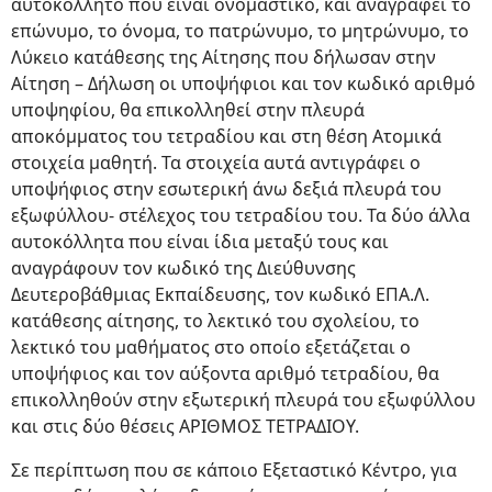
αυτοκόλλητο που είναι ονομαστικό, και αναγράφει το
επώνυμο, το όνομα, το πατρώνυμο, το μητρώνυμο, το
Λύκειο κατάθεσης της Αίτησης που δήλωσαν στην
Αίτηση – Δήλωση οι υποψήφιοι και τον κωδικό αριθμό
υποψηφίου, θα επικολληθεί στην πλευρά
αποκόμματος του τετραδίου και στη θέση Ατομικά
στοιχεία μαθητή. Τα στοιχεία αυτά αντιγράφει ο
υποψήφιος στην εσωτερική άνω δεξιά πλευρά του
εξωφύλλου- στέλεχος του τετραδίου του. Τα δύο άλλα
αυτοκόλλητα που είναι ίδια μεταξύ τους και
αναγράφουν τον κωδικό της Διεύθυνσης
Δευτεροβάθμιας Εκπαίδευσης, τον κωδικό ΕΠΑ.Λ.
κατάθεσης αίτησης, το λεκτικό του σχολείου, το
λεκτικό του μαθήματος στο οποίο εξετάζεται ο
υποψήφιος και τον αύξοντα αριθμό τετραδίου, θα
επικολληθούν στην εξωτερική πλευρά του εξωφύλλου
και στις δύο θέσεις ΑΡΙΘΜΟΣ ΤΕΤΡΑΔΙΟΥ.
Σε περίπτωση που σε κάποιο Εξεταστικό Κέντρο, για