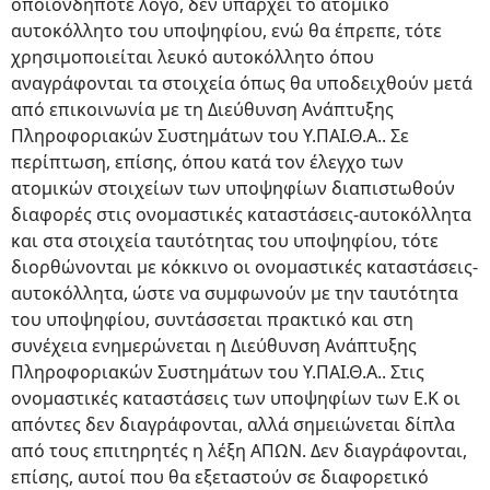
οποιονδήποτε λόγο, δεν υπάρχει το ατομικό
αυτοκόλλητο του υποψηφίου, ενώ θα έπρεπε, τότε
χρησιμοποιείται λευκό αυτοκόλλητο όπου
αναγράφονται τα στοιχεία όπως θα υποδειχθούν μετά
από επικοινωνία με τη Διεύθυνση Ανάπτυξης
Πληροφοριακών Συστημάτων του Υ.ΠΑΙ.Θ.Α.. Σε
περίπτωση, επίσης, όπου κατά τον έλεγχο των
ατομικών στοιχείων των υποψηφίων διαπιστωθούν
διαφορές στις ονομαστικές καταστάσεις-αυτοκόλλητα
και στα στοιχεία ταυτότητας του υποψηφίου, τότε
διορθώνονται με κόκκινο οι ονομαστικές καταστάσεις-
αυτοκόλλητα, ώστε να συμφωνούν με την ταυτότητα
του υποψηφίου, συντάσσεται πρακτικό και στη
συνέχεια ενημερώνεται η Διεύθυνση Ανάπτυξης
Πληροφοριακών Συστημάτων του Υ.ΠΑΙ.Θ.Α.. Στις
ονομαστικές καταστάσεις των υποψηφίων των Ε.Κ οι
απόντες δεν διαγράφονται, αλλά σημειώνεται δίπλα
από τους επιτηρητές η λέξη ΑΠΩΝ. Δεν διαγράφονται,
επίσης, αυτοί που θα εξεταστούν σε διαφορετικό