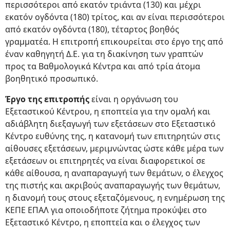
περισσότεροι από εκατόν τριάντα (130) και μέχρι
εκατόν ογδόντα (180) τρίτος, και αν είναι περισσότεροι
από εκατόν ογδόντα (180), τέταρτος βοηθός
γραμματέα. Η επιτροπή επικουρείται στο έργο της από
έναν καθηγητή Δ.Ε. για τη διακίνηση των γραπτών
προς τα Βαθμολογικά Κέντρα και από τρία άτομα
βοηθητικό προσωπικό.
Έργο της επιτροπής
είναι η οργάνωση του
Εξεταστικού Κέντρου, η εποπτεία για την ομαλή και
αδιάβλητη διεξαγωγή των εξετάσεων στο Εξεταστικό
Κέντρο ευθύνης της, η κατανομή των επιτηρητών στις
αίθουσες εξετάσεων, μεριμνώντας ώστε κάθε μέρα των
εξετάσεων οι επιτηρητές να είναι διαφορετικοί σε
κάθε αίθουσα, η αναπαραγωγή των θεμάτων, ο έλεγχος
της πιστής και ακριβούς αναπαραγωγής των θεμάτων,
η διανομή τους στους εξεταζόμενους, η ενημέρωση της
ΚΕΠΕ ΕΠΑΛ για οποιοδήποτε ζήτημα προκύψει στο
Εξεταστικό Κέντρο, η εποπτεία και ο έλεγχος των