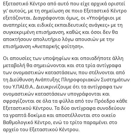
Εξεταστικό Κέντρο από αυτό που είχε αρχικά οριστεί
γι’ αυτούς, με τη σημείωση σε ποιο Εξεταστικό Κέντρο
εξετάζονται. Διαγράφονται όμως, οι «Υποψήφιοι με
αναπηρίες και ειδικές εκπαιδευτικές ανάγκες» με τη
συγκεκριμένη επισήμανση, καθώς και όσοι δεν θα
αποκτήσουν απολυτήριο λόγω απουσιών με την
επισήμανση «Ανεπαρκής φοίτηση».
Οι απουσίες των υποψηφίων και οποιαδήποτε άλλη
μεταβολή θα σημειώνονται και στα τρία αντίγραφα
των ονομαστικών καταστάσεων, που στέλνονται από
τη Διεύθυνση Ανάπτυξης Πληροφοριακών Συστημάτων
του Υ.ΠΑΙ.Θ.Α.. Διευκρινίζουμε ότι τα αντίγραφα των
ονομαστικών καταστάσεων υπογράφονται και
σφραγίζονται σε όλα τα φύλλα από τον Πρόεδρο κάθε
Εξεταστικού Κέντρου. Τα δύο αντίγραφα συνοδεύουν
τα γραπτά δοκίμια και αποστέλλονται στο οικείο
Βαθμολογικό Κέντρο, ενώ το τρίτο παραμένει στο
αρχείο του Εξεταστικού Κέντρου.