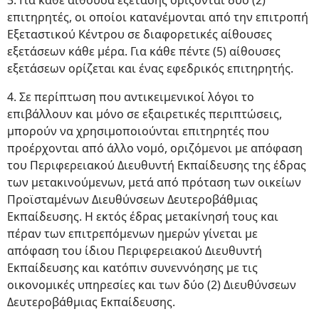
3. Για κάθε αίθουσα εξέτασης ορίζονται δύο (2)
επιτηρητές, οι οποίοι κατανέμονται από την επιτροπή
Εξεταστικού Κέντρου σε διαφορετικές αίθουσες
εξετάσεων κάθε μέρα. Για κάθε πέντε (5) αίθουσες
εξετάσεων ορίζεται και ένας εφεδρικός επιτηρητής.
4. Σε περίπτωση που αντικειμενικοί λόγοι το
επιβάλλουν και μόνο σε εξαιρετικές περιπτώσεις,
μπορούν να χρησιμοποιούνται επιτηρητές που
προέρχονται από άλλο νομό, οριζόμενοι με απόφαση
του Περιφερειακού Διευθυντή Εκπαίδευσης της έδρας
των μετακινούμενων, μετά από πρόταση των οικείων
Προϊσταμένων Διευθύνσεων Δευτεροβάθμιας
Εκπαίδευσης. Η εκτός έδρας μετακίνησή τους και
πέραν των επιτρεπόμενων ημερών γίνεται με
απόφαση του ίδιου Περιφερειακού Διευθυντή
Εκπαίδευσης και κατόπιν συνεννόησης με τις
οικονομικές υπηρεσίες και των δύο (2) Διευθύνσεων
Δευτεροβάθμιας Εκπαίδευσης.