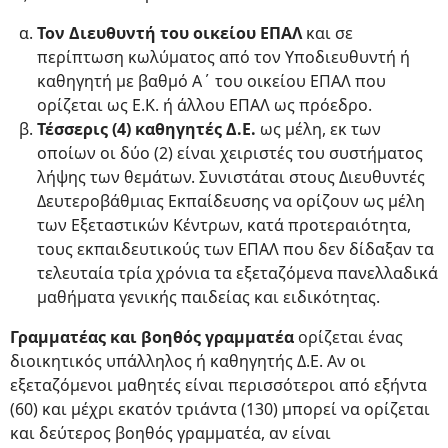
Τον Διευθυντή του οικείου ΕΠΑΛ
και σε
περίπτωση κωλύματος από τον Υποδιευθυντή ή
καθηγητή με βαθμό Α΄ του οικείου ΕΠΑΛ που
ορίζεται ως Ε.Κ. ή άλλου ΕΠΑΛ ως πρόεδρο.
Τέσσερις (4) καθηγητές Δ.Ε.
ως μέλη, εκ των
οποίων οι δύο (2) είναι χειριστές του συστήματος
λήψης των θεμάτων. Συνιστάται στους Διευθυντές
Δευτεροβάθμιας Εκπαίδευσης να ορίζουν ως μέλη
των Εξεταστικών Κέντρων, κατά προτεραιότητα,
τους εκπαιδευτικούς των ΕΠΑΛ που δεν δίδαξαν τα
τελευταία τρία χρόνια τα εξεταζόμενα πανελλαδικά
μαθήματα γενικής παιδείας και ειδικότητας.
Γραμματέας και βοηθός γραμματέα
ορίζεται ένας
διοικητικός υπάλληλος ή καθηγητής Δ.Ε. Αν οι
εξεταζόμενοι μαθητές είναι περισσότεροι από εξήντα
(60) και μέχρι εκατόν τριάντα (130) μπορεί να ορίζεται
και δεύτερος βοηθός γραμματέα, αν είναι