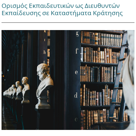
Ορισμός Εκπαιδευτικών ως Διευθυντών
Εκπαίδευσης σε Καταστήματα Κράτησης