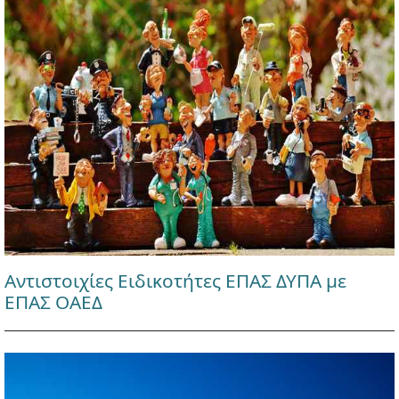
Αντιστοιχίες Ειδικοτήτες ΕΠΑΣ ΔΥΠΑ με
ΕΠΑΣ ΟΑΕΔ