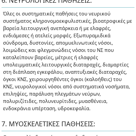
6. ΝΕΥΡΟΛΟΓΙΚΕΣ ΠΑΘΗΣΕΙΣ:
Όλες οι συστηματικές παθήσεις του νευρικού
συστήματος κληρονομοεκφυλιστικές, βιοατροφικές με
βαρεία λειτουργική ανεπάρκεια ή με ελαφρές,
ενδιάμεσες ή ατελείς μορφές. Εξωπυραμιδικά
σύνδρομα, δυστονίες, απομυελινωτικές νόσοι,
λοιμώδεις και φλεγμονώδεις νόσοι του ΝΣ που
καταλείπουν βαρείες, μέτριες ή ελαφρές
υπολειμματικές λειτουργικές διαταραχές, διαμαρτίες
στη διάπλαση εγκεφάλου, αναπτυξιακές διαταραχές,
όγκοι ΚΝΣ, χειρουργηθέντες όγκοι (καλοήθεις) του
ΚΝΣ, νευρολογικοί νόσοι από συστηματικά νοσήματα,
επιληψίες, παράλυση πλεγμάτων νεύρων,
πολυριζίτιδες, πολυνευρίτιδες, μυασθένεια,
ενδοκράνια υπέρταση, υδροκεφαλία.
7. ΜΥΟΣΚΕΛΕΤΙΚΕΣ ΠΑΘΗΣΕΙΣ: