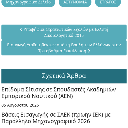
Μηχανογραφικό Δελτίο
ΑΣΤΥΝΟΜΙΑ
ΣΤΡΑΤΟΣ
Προηγούμενο άρθρο: Υποψήφιοι Στρατιωτικών Σχολών μ
Υποψήφιοι Στρατιωτικών Σχολών με Ελλιπή
Δικαιολογητικά 2015
Επόμενο άρθρο: Εισαγωγή Υιοθετηθέντων από τη Βουλή των Ε
Εισαγωγή Υιοθετηθέντων από τη Βουλή των Ελλήνων στην
Τριτοβάθμια Εκπαίδευση
Σχετικά Άρθρα
Επίδομα Σίτισης σε Σπουδαστές Ακαδημιών
Εμπορικού Ναυτικού (ΑΕΝ)
05 Αυγούστου 2026
Βάσεις Εισαγωγής σε ΣΑΕΚ (πρωην ΙΕΚ) με
Παράλληλο Μηχανογραφικό 2026