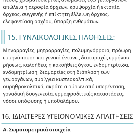
απώλεια ή ατροφία όρχεων, κρυψορχία ή εκτοπία
όρχεος, συγγενής ή επίκτητη έλλειψη όρχεος,
ελεφαντίαση οσχέου, ύπαρξη ενθεμάτων.
15. ΓΥΝΑΙΚΟΛΟΓΙΚΕΣ ΠΑΘΗΣΕΙΣ:
Μηνορραγίες, μητρορραγίες, πολυμηνόρροια, πρόωρη
εμμηνόπαυση και γενικά έντονες διαταραχές εμμήνου
ρήσεως, καλοήθεις ή κακοήθεις όγκοι, ενδομητρίτιδα,
ενδομητρίωση, διαμαρτίες στη διάπλαση των
γεν.οργάνων, συρίγγια κυστεοκολπικά,
ουρηθροκολπικά, ακράτεια ούρων από υπερένταση,
γοναδική δυσγενεσία, ερμαφροδιτικές καταστάσεις,
νόσοι υπόφυσης ή υποθαλάμου.
16. ΙΔΙΑΙΤΕΡΕΣ ΥΓΕΙΟΝΟΜΙΚΕΣ ΑΠΑΙΤΗΣΕΙΣ
Α. Σωματομετρικά στοιχεία