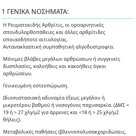
1 ΓΕΝΙΚΑ ΝΟΣΗΜΑΤΑ:
Η Ρευματοειδής Αρθρίτις, οι οροαρνητικές
σπονδυλαρθοπάθειες και άλλες αρθρίτιδες
οποιασδήποτε αιτιολογίας.
Αντανακλαστική συμπαθητική αλγοδυστροφία.
Μόνιμες βλάβες μεγάλων αρθρώσεων ή συγγενείς
δυσπλασίες, καλοήθεις και κακοήθεις όγκοι
αρθρώσεων.
Γενικευμένη οστεοπώρωση.
Ιδιοσυστασιακή αδυναμία έξεως μεγάλου ή
μικροτέρου βαθμού ή νοσογόνος παχυσαρκία. (ΔΜΣ <
19 ή > 27 χλγ/μ2 για άρρενες και <18 ή > 25 χλγ/μ2
θήλεις).
Μεταβολικές παθήσεις (βλεννοπολυσακχαριδώσεις,