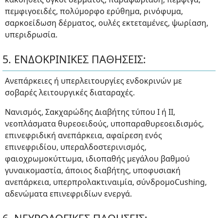
πεμφιγοειδές, πολύμορφο ερύθημα, ρινόφυμα,
σαρκοείδωση δέρματος, ουλές εκτεταμένες, ψωρίαση,
υπεριδρωσία.
5. ΕΝΔΟΚΡΙΝΙΚΕΣ ΠΑΘΗΣΕΙΣ:
Ανεπάρκειες ή υπερλειτουργίες ενδοκρινών με
σοβαρές λειτουργικές διαταραχές.
Νανισμός, Σακχαρώδης Διαβήτης τύπου Ι ή ΙΙ,
νεοπλάσματα θυρεοειδούς, υποπαραθυρεοειδισμός,
επινεφριδική ανεπάρκεια, αφαίρεση ενός
επινεφριδίου, υπεραλδοστερινισμός,
φαιοχρωμοκύττωμα, ιδιοπαθής μεγάλου βαθμού
γυναικομαστία, άποιος διαβήτης, υποφυσιακή
ανεπάρκεια, υπερπρολακτιναιμία, σύνδρομοCushing,
αδενώματα επινεφριδίων ενεργά.