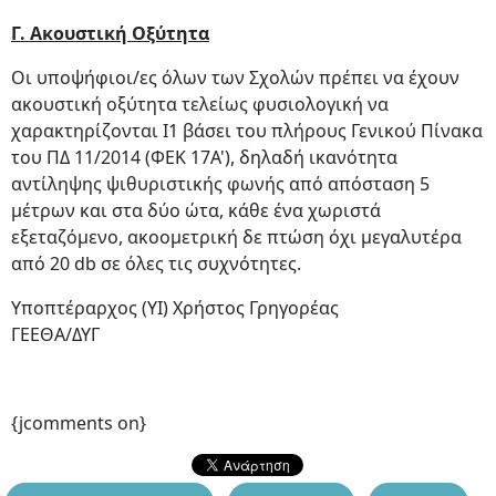
Γ. Ακουστική Οξύτητα
Οι υποψήφιοι/ες όλων των Σχολών πρέπει να έχουν
ακουστική οξύτητα τελείως φυσιολογική να
χαρακτηρίζονται Ι1 βάσει του πλήρους Γενικού Πίνακα
του ΠΔ 11/2014 (ΦΕΚ 17Α'), δηλαδή ικανότητα
αντίληψης ψιθυριστικής φωνής από απόσταση 5
μέτρων και στα δύο ώτα, κάθε ένα χωριστά
εξεταζόμενο, ακοομετρική δε πτώση όχι μεγαλυτέρα
από 20 db σε όλες τις συχνότητες.
Υποπτέραρχος (ΥΙ) Χρήστος Γρηγορέας
ΓΕΕΘΑ/ΔΥΓ
{jcomments on}