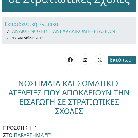
Εκπαιδευτική Κλίμακα
ΑΝΑΚΟΙΝΩΣΕΙΣ ΠΑΝΕΛΛΑΔΙΚΩΝ ΕΞΕΤΑΣΕΩΝ
17 Μαρτίου 2014
Εκτύπωση
ΝΟΣΗΜΑΤΑ ΚΑΙ ΣΩΜΑΤΙΚΕΣ
ΑΤΕΛΕΙΕΣ ΠΟΥ ΑΠΟΚΛΕΙΟΥΝ ΤΗΝ
ΕΙΣΑΓΩΓΗ ΣΕ ΣΤΡΑΤΙΩΤΙΚΕΣ
ΣΧΟΛΕΣ
ΠΡΟΣΘΗΚΗ "1"
ΣΤΟ
ΠΑΡΑΡΤΗΜΑ "Γ"