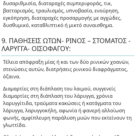
δυσαριθμισία, διαταραχές συμπεριφοράς, τικ,
βατταρισμός, τραυλισμός, υπνοβασία, ενούρηση,
εγκόπρηση, διαταραχές προσαρμογής με αγχώδες,
δυσθυμικό, καταθλιπτικό ή μικτό συναισθημα.
9. ΠΑΘΗΣΕΙΣ ΩΤΩΝ- ΡΙΝΟΣ – ΣΤΟΜΑΤΟΣ -
ΛΑΡΥΓΓΑ- ΟΙΣΟΦΑΓΟΥ:
Τέλεια απόφραξη μίας ή και των δύο ρινικών χοανών,
στενώσεις αυτών, διατρήσεις ρινικού διαφράγματος,
όζαινα.
Διαμαρτίες στη διάπλαση του λαιμού, συγγενείς
διαμαρτίες στη διάπλαση του λάρυγγα, χρόνια
λαρυγγίτιδα, τραύματα κακώσεις ή κατάγματα του
λάρυγγα, λαρυγγοκήλη, αφωνία ή φανερή αλλοίωση
φωνής, αμφίπλευρη παράλυση μυών που εκτείνουν τη
γλωττίδα.