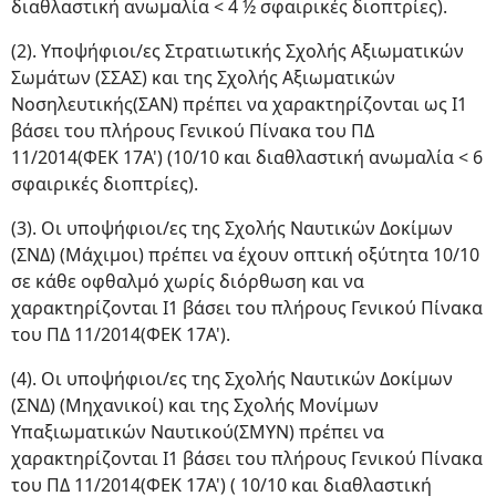
διαθλαστική ανωμαλία < 4 ½ σφαιρικές διοπτρίες).
(2). Υποψήφιοι/ες Στρατιωτικής Σχολής Αξιωματικών
Σωμάτων (ΣΣΑΣ) και της Σχολής Αξιωματικών
Νοσηλευτικής(ΣΑΝ) πρέπει να χαρακτηρίζονται ως Ι1
βάσει του πλήρους Γενικού Πίνακα του ΠΔ
11/2014(ΦΕΚ 17Α') (10/10 και διαθλαστική ανωμαλία < 6
σφαιρικές διοπτρίες).
(3). Οι υποψήφιοι/ες της Σχολής Ναυτικών Δοκίμων
(ΣΝΔ) (Μάχιμοι) πρέπει να έχουν οπτική οξύτητα 10/10
σε κάθε οφθαλμό χωρίς διόρθωση και να
χαρακτηρίζονται Ι1 βάσει του πλήρους Γενικού Πίνακα
του ΠΔ 11/2014(ΦΕΚ 17Α').
(4). Οι υποψήφιοι/ες της Σχολής Ναυτικών Δοκίμων
(ΣΝΔ) (Μηχανικοί) και της Σχολής Μονίμων
Υπαξιωματικών Ναυτικού(ΣΜΥΝ) πρέπει να
χαρακτηρίζονται Ι1 βάσει του πλήρους Γενικού Πίνακα
του ΠΔ 11/2014(ΦΕΚ 17Α') ( 10/10 και διαθλαστική