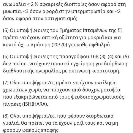
ανωμαλία < 2 ½ σφαιρικές διοπτρίες όσον αφορά στη
μυωπία, <3 όσον αφορά στην υπερμετρωπία και <2
όσον αφορά στον αστιγματισμό).
(5) Οι υποψήφιοι/ες του Τμήματος Ιπταμένων της ΣΙ
πρέπει να έχουν οπτική οξύτητα για μακριά και για
κοντά όχι μικρότερη (20/20) για κάθε οφθαλμό.
(6) Οι υποψήφιοι/ες της παραγράφου 16Β (3), (4) και (5)
δεν πρέπει να έχουν υποστεί εγχείρηση για διόρθωση
διαθλαστικής ανωμαλίας με ακτινωτή κερατοτομή.
(7) Όλοι υποψήφιοι/ες πρέπει να έχουν αντίληψη
χρωμάτων χωρίς να πάσχουν από δυσχρωματοψία
που εξακριβώνεται από τους ψευδοϊσοχρωματικούς
πίνακες (ISHIHARA).
(8) Όλοι υποψήφιοι/ες, που φέρουν διορθωτικά
γυαλιά, θα πρέπει να τα έχουν μαζί τους και να μη
φορούν φακούς επαφής.