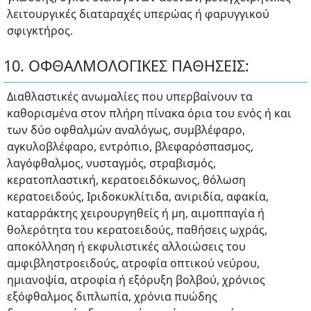
λειτουργικές διαταραχές υπερώας ή φαρυγγικού
σφιγκτήρος.
10. ΟΦΘΑΛΜΟΛΟΓΙΚΕΣ ΠΑΘΗΣΕΙΣ:
Διαθλαστικές ανωμαλίες που υπερβαίνουν τα
καθορισμένα στον πλήρη πίνακα όρια του ενός ή και
των δύο οφθαλμών αναλόγως, συμβλέφαρο,
αγκυλοβλέφαρο, εντρόπιο, βλεφαρόσπασμος,
λαγόφθαλμος, νυσταγμός, στραβισμός,
κερατοπλαστική, κερατοειδόκωνος, θόλωση
κερατοειδούς, Ιριδοκυκλίτιδα, ανιριδία, αφακία,
καταρράκτης χειρουργηθείς ή μη, αιμοππαγία ή
θολερότητα του κερατοειδούς, παθήσεις ωχράς,
αποκόλληση ή εκφυλιστικές αλλοιώσεις του
αμφιβληστροειδούς, ατροφία οπτικού νεύρου,
ημιανοψία, ατροφία ή εξόρυξη βολβού, χρόνιος
εξόφθαλμος διπλωπία, χρόνια πυώδης