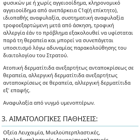
φυσικών με ή χωρίς αγγειοοίδημα, κληρονομικό
αγγειοοίδημα από ανεπάρκεια C1q(ή επίκτητο),
ιδιοπαθής αναφυλαξία, συστηματική αναφυλαξία
τροφοεξαρτώμενη μετά από άσκηση, τροφική
αλλεργία έάν το πρόβλημα εξακολουθεί να υφίσταται
παρά τη θεραπεία και μπορεί να συνεπάγεται
υποσιτισμό λόγω αδυναμίας παρακολούθησης του
διαιτολογίου του Στρατού.
Ατοπική δερματίτιδα ανεξαρτήτως ανταποκρίσεως σε
θεραπεία, αλλεργική δερματίτιδα ανεξαρτήτως
ανταποκρίσεως σε θεραπεία, αλλεργική δερματίτιδα
εξ' επαφής.
Αναφυλαξία από νυγμό υμενοπτέρων.
3. ΑΙΜΑΤΟΛΟΓΙΚΕΣ ΠΑΘΗΣΕΙΣ:
Οξεία Λευχαιμία, Μυελοϋπερπλαστικές,