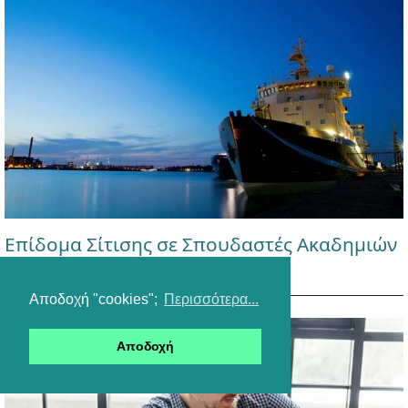
Επίδομα Σίτισης σε Σπουδαστές Ακαδημιών
Εμπορικού Ναυτικού (ΑΕΝ)
Αποδοχή "cookies";
Περισσότερα...
Αποδοχή