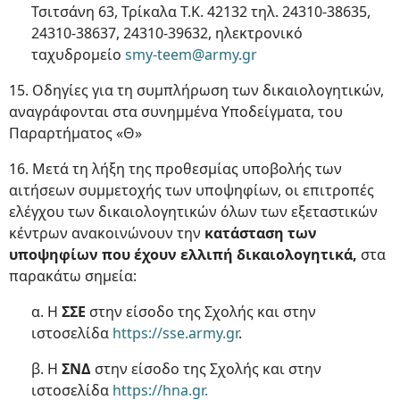
Τσιτσάνη 63, Τρίκαλα Τ.Κ. 42132 τηλ. 24310-38635,
24310-38637, 24310-39632, ηλεκτρονικό
ταχυδρομείο
smy-teem@army.gr
15. Οδηγίες για τη συμπλήρωση των δικαιολογητικών,
αναγράφονται στα συνημμένα Υποδείγματα, του
Παραρτήματος «Θ»
16. Μετά τη λήξη της προθεσμίας υποβολής των
αιτήσεων συμμετοχής των υποψηφίων, οι επιτροπές
ελέγχου των δικαιολογητικών όλων των εξεταστικών
κέντρων ανακοινώνουν την
κατάσταση των
υποψηφίων που έχουν ελλιπή δικαιολογητικά,
στα
παρακάτω σημεία:
α. Η
ΣΣΕ
στην είσοδο της Σχολής και στην
ιστοσελίδα
https://sse.army.gr
.
β. Η
ΣΝΔ
στην είσοδο της Σχολής και στην
ιστοσελίδα
https://hna.gr.