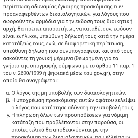
περίπτωση αδυναμίας έγκαιρης προσκόμισης των
προαναφερθέντων δικαιολογητικών, για λόγους που
αφορούν την αρμόδια για την έκδοση τους διοικητική
αρχή, θα πρέπει απαραιτήτως να καταθέτουν, εφόσον
είναι ενήλικοι, υπεύθυνη δήλωσή τους κατά την ημέρα
κατατάξεώς τους, ενώ, σε διαφορετική περίπτωση,
υπεύθυνη δήλωση που συνυπογράφεται και από τους
ασκούντες τη γονική μέριμνα (θεωρημένη για το
γνήσιο της υπογραφής σύμφωνα με το άρθρο 11 παρ. 1
του ν. 2690/1999 ή ψηφιακά μέσω του gov.gr), στην
οποία θα αναγράφεται:
Ο λόγος της μη υποβολής των δικαιολογητικών.
Η υποχρέωση προσκόμισης αυτών αφότου εκλείψει
ο λόγος που κατέστησε αδύνατη την υποβολή τους.
Η πλήρωση όλων των προϋποθέσεων για νόμιμη
κατάταξη που προβλέπονται στην παρούσα, οι
οποίες τελικά θα αποδεικνύονται με την
προσκόμιση των δικαιολογητικών που ελλείπουν