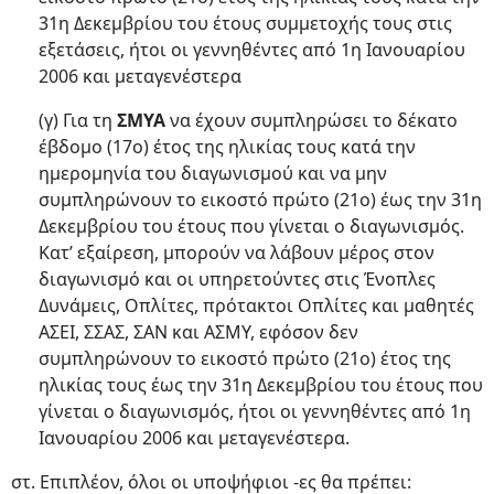
31η Δεκεμβρίου του έτους συμμετοχής τους στις
εξετάσεις, ήτοι οι γεννηθέντες από 1η Ιανουαρίου
2006 και μεταγενέστερα
(γ) Για τη
ΣΜΥΑ
να έχουν συμπληρώσει το δέκατο
έβδομο (17ο) έτος της ηλικίας τους κατά την
ημερομηνία του διαγωνισμού και να μην
συμπληρώνουν το εικοστό πρώτο (21ο) έως την 31η
Δεκεμβρίου του έτους που γίνεται ο διαγωνισμός.
Κατ’ εξαίρεση, μπορούν να λάβουν μέρος στον
διαγωνισμό και οι υπηρετούντες στις Ένοπλες
Δυνάμεις, Οπλίτες, πρότακτοι Οπλίτες και μαθητές
ΑΣΕΙ, ΣΣΑΣ, ΣΑΝ και ΑΣΜΥ, εφόσον δεν
συμπληρώνουν το εικοστό πρώτο (21ο) έτος της
ηλικίας τους έως την 31η Δεκεμβρίου του έτους που
γίνεται ο διαγωνισμός, ήτοι οι γεννηθέντες από 1η
Ιανουαρίου 2006 και μεταγενέστερα.
στ. Επιπλέον, όλοι οι υποψήφιοι -ες θα πρέπει: