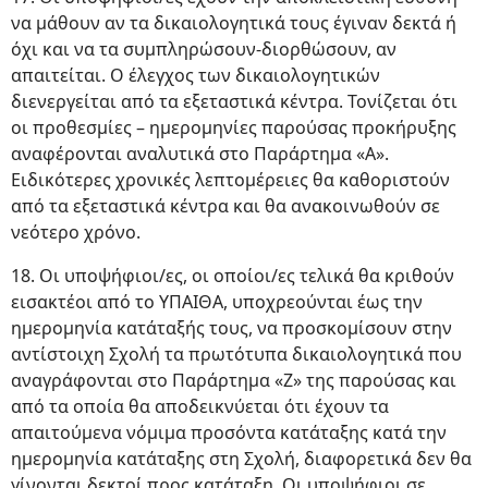
να μάθουν αν τα δικαιολογητικά τους έγιναν δεκτά ή
όχι και να τα συμπληρώσουν-διορθώσουν, αν
απαιτείται. Ο έλεγχος των δικαιολογητικών
διενεργείται από τα εξεταστικά κέντρα. Τονίζεται ότι
οι προθεσμίες – ημερομηνίες παρούσας προκήρυξης
αναφέρονται αναλυτικά στο Παράρτημα «Α».
Ειδικότερες χρονικές λεπτομέρειες θα καθοριστούν
από τα εξεταστικά κέντρα και θα ανακοινωθούν σε
νεότερο χρόνο.
18. Οι υποψήφιοι/ες, οι οποίοι/ες τελικά θα κριθούν
εισακτέοι από το ΥΠΑΙΘΑ, υποχρεούνται έως την
ημερομηνία κατάταξής τους, να προσκομίσουν στην
αντίστοιχη Σχολή τα πρωτότυπα δικαιολογητικά που
αναγράφονται στο Παράρτημα «Ζ» της παρούσας και
από τα οποία θα αποδεικνύεται ότι έχουν τα
απαιτούμενα νόμιμα προσόντα κατάταξης κατά την
ημερομηνία κατάταξης στη Σχολή, διαφορετικά δεν θα
γίνονται δεκτοί προς κατάταξη. Οι υποψήφιοι σε