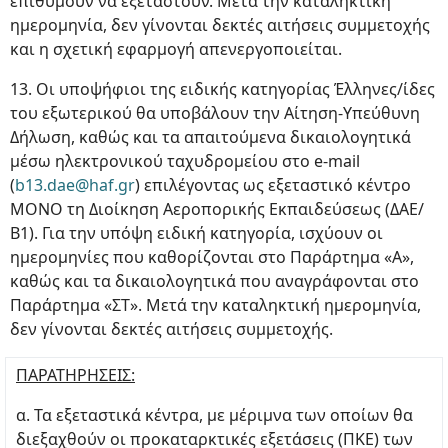
επιθυμούν να εξεταστούν. Μετά την καταληκτική
ημερομηνία, δεν γίνονται δεκτές αιτήσεις συμμετοχής
και η σχετική εφαρμογή απενεργοποιείται.
13. Oι υποψήφιοι της ειδικής κατηγορίας Έλληνες/ίδες
του εξωτερικού θα υποβάλουν την Αίτηση-Υπεύθυνη
Δήλωση, καθώς και τα απαιτούμενα δικαιολογητικά
μέσω ηλεκτρονικού ταχυδρομείου στο e-mail
(
b13.dae@haf.gr
) επιλέγοντας ως εξεταστικό κέντρο
ΜΟΝΟ τη Διοίκηση Αεροπορικής Εκπαιδεύσεως (ΔΑΕ/
Β1). Για την υπόψη ειδική κατηγορία, ισχύουν οι
ημερομηνίες που καθορίζονται στο Παράρτημα «Α»,
καθώς και τα δικαιολογητικά που αναγράφονται στο
Παράρτημα «ΣΤ». Μετά την καταληκτική ημερομηνία,
δεν γίνονται δεκτές αιτήσεις συμμετοχής.
ΠΑΡΑΤΗΡΗΣΕΙΣ:
α. Τα εξεταστικά κέντρα, με μέριμνα των οποίων θα
διεξαχθούν οι προκαταρκτικές εξετάσεις (ΠΚΕ) των