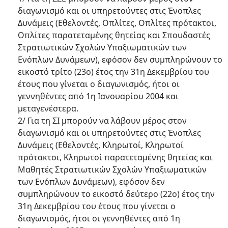
διαγωνισμό και οι υπηρετούντες στις Ένοπλες
Δυνάμεις (Εθελοντές, Οπλίτες, Οπλίτες πρότακτοι,
Οπλίτες παρατεταμένης θητείας και Σπουδαστές
Στρατιωτικών Σχολών Υπαξιωματικών των
Ενόπλων Δυνάμεων), εφόσον δεν συμπληρώνουν το
εικοστό τρίτο (23ο) έτος την 31η Δεκεμβρίου του
έτους που γίνεται ο διαγωνισμός, ήτοι οι
γεννηθέντες από 1η Ιανουαρίου 2004 και
μεταγενέστερα.
2/ Για τη ΣΙ μπορούν να λάβουν μέρος στον
διαγωνισμό και οι υπηρετούντες στις Ένοπλες
Δυνάμεις (Εθελοντές, Κληρωτοί, Κληρωτοί
πρότακτοι, Κληρωτοί παρατεταμένης θητείας και
Μαθητές Στρατιωτικών Σχολών Υπαξιωματικών
των Ενόπλων Δυνάμεων), εφόσον δεν
συμπληρώνουν το εικοστό δεύτερο (22ο) έτος την
31η Δεκεμβρίου του έτους που γίνεται ο
διαγωνισμός, ήτοι οι γεννηθέντες από 1η