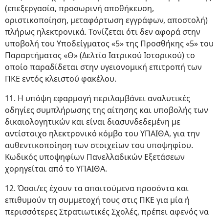
(επεξεργασία, προσωρινή αποθήκευση,
οριστικοποίηση, μεταφόρτωση εγγράφων, αποστολή)
πλήρως ηλεκτρονικά. Τονίζεται ότι δεν αφορά στην
υποβολή του Υποδείγματος «5» της Προσθήκης «5» του
Παραρτήματος «Θ» (Δελτίο Ιατρικού Ιστορικού) το
οποίο παραδίδεται στην υγειονομική επιτροπή των
ΠΚΕ εντός κλειστού φακέλου.
11. Η υπόψη εφαρμογή περιλαμβάνει αναλυτικές
οδηγίες συμπλήρωσης της αίτησης και υποβολής των
δικαιολογητικών και είναι διασυνδεδεμένη με
αντίστοιχο ηλεκτρονικό κόμβο του ΥΠΑΙΘΑ, για την
αυθεντικοποίηση των στοιχείων του υποψηφίου.
Κωδικός υποψηφίων Πανελλαδικών Εξετάσεων
χορηγείται από το ΥΠΑΙΘΑ.
12. Όσοι/ες έχουν τα απαιτούμενα προσόντα και
επιθυμούν τη συμμετοχή τους στις ΠΚΕ για μία ή
περισσότερες Στρατιωτικές Σχολές, πρέπει αφενός να