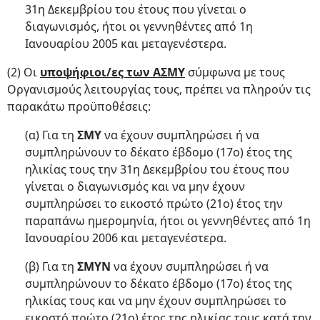
31η Δεκεμβρίου του έτους που γίνεται ο
διαγωνισμός, ήτοι οι γεννηθέντες από 1η
Ιανουαρίου 2005 και μεταγενέστερα.
(2) Οι
υποψήφιοι/ες των ΑΣΜΥ
σύμφωνα με τους
Οργανισμούς λειτουργίας τους, πρέπει να πληρούν τις
παρακάτω προϋποθέσεις:
(α) Για τη
ΣΜΥ
να έχουν συμπληρώσει ή να
συμπληρώνουν το δέκατο έβδομο (17ο) έτος της
ηλικίας τους την 31η Δεκεμβρίου του έτους που
γίνεται ο διαγωνισμός και να μην έχουν
συμπληρώσει το εικοστό πρώτο (21ο) έτος την
παραπάνω ημερομηνία, ήτοι οι γεννηθέντες από 1η
Ιανουαρίου 2006 και μεταγενέστερα.
(β) Για τη
ΣΜΥΝ
να έχουν συμπληρώσει ή να
συμπληρώνουν το δέκατο έβδομο (17ο) έτος της
ηλικίας τους και να μην έχουν συμπληρώσει το
εικοστό πρώτο (21ο) έτος της ηλικίας τους κατά την