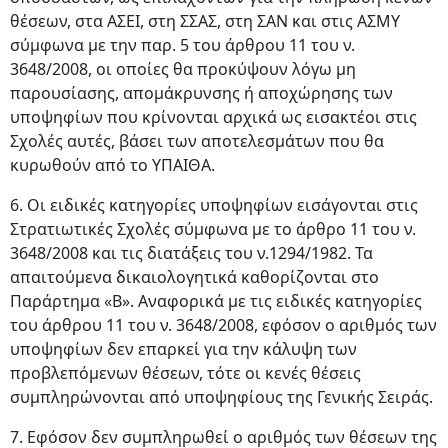
θέσεων, στα ΑΣΕΙ, στη ΣΣΑΣ, στη ΣΑΝ και στις ΑΣΜΥ
σύμφωνα με την παρ. 5 του άρθρου 11 του ν.
3648/2008, οι οποίες θα προκύψουν λόγω μη
παρουσίασης, απομάκρυνσης ή αποχώρησης των
υποψηφίων που κρίνονται αρχικά ως εισακτέοι στις
Σχολές αυτές, βάσει των αποτελεσμάτων που θα
κυρωθούν από το ΥΠΑΙΘΑ.
6. Οι ειδικές κατηγορίες υποψηφίων εισάγονται στις
Στρατιωτικές Σχολές σύμφωνα με το άρθρο 11 του ν.
3648/2008 και τις διατάξεις του ν.1294/1982. Τα
απαιτούμενα δικαιολογητικά καθορίζονται στο
Παράρτημα «Β». Αναφορικά με τις ειδικές κατηγορίες
του άρθρου 11 του ν. 3648/2008, εφόσον ο αριθμός των
υποψηφίων δεν επαρκεί για την κάλυψη των
προβλεπόμενων θέσεων, τότε οι κενές θέσεις
συμπληρώνονται από υποψηφίους της Γενικής Σειράς.
7. Εφόσον δεν συμπληρωθεί ο αριθμός των θέσεων της