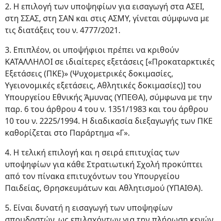
2. H επιλογή των υποψηφίων για εισαγωγή στα ΑΣΕΙ,
στη ΣΣΑΣ, στη ΣΑΝ και στις ΑΣΜΥ, γίνεται σύμφωνα με
τις διατάξεις του ν. 4777/2021.
3. Επιπλέον, οι υποψήφιοι πρέπει να κριθούν
ΚΑΤΑΛΛΗΛΟΙ σε ιδιαίτερες εξετάσεις [«Προκαταρκτικές
Εξετάσεις (ΠΚΕ)» (Ψυχομετρικές δοκιμασίες,
Υγειονομικές εξετάσεις, Αθλητικές δοκιμασίες)] του
Υπουργείου Εθνικής Άμυνας (ΥΠΕΘΑ), σύμφωνα με την
παρ. 6 του άρθρου 4 του ν. 1351/1983 και του άρθρου
10 του ν. 2225/1994. Η διαδικασία διεξαγωγής των ΠΚΕ
καθορίζεται στο Παράρτημα «Γ».
4. Η τελική επιλογή και η σειρά επιτυχίας των
υποψηφίων για κάθε Στρατιωτική Σχολή προκύπτει
από τον πίνακα επιτυχόντων του Υπουργείου
Παιδείας, Θρησκευμάτων και Αθλητισμού (ΥΠΑΙΘΑ).
5. Είναι δυνατή η εισαγωγή των υποψηφίων
σπουδαστών, ως επιλαχόντων για την πλήρωση κενών