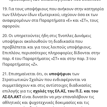
19. Για τους υποψήφιους που ανήκουν στην κατηγορία
των Ελλήνων-ίδων εξωτερικού, ισχύουν όσα εκ των
αναφερομένων στα Παραρτήματα «Ε» και «ΣΤ», τους
αφορούν.
20. Οι υπηρετούντες ήδη στις Ένοπλες Δυνάμεις
υποψήφιοι ακολουθούν τη διαδικασία που
προβλέπεται και για τους λοιπούς υποψήφιους.
Επιπλέον, περισσότερες πληροφορίες δίδονται στην
παρ. 4 του Παραρτήματος «ΣΤ» και στην παρ. 3 του
Παραρτήματος «Ζ».
21. Επισημαίνεται ότι, οι
υποψήφιοι
των
Στρατιωτικών Σχολών που ενδιαφέρονται να
συμμετάσχουν και στις αντίστοιχες διαδικασίες
επιλογής για τις
σχολές της ΕΛ.ΑΣ, του Π.Σ. και του
ΛΣ-ΕΛ.ΑΚΤ
είναι δυνατόν να μην επαναλάβουν τις
αθλητικές και ψυχοτεχνικές δοκιμασίες και τις