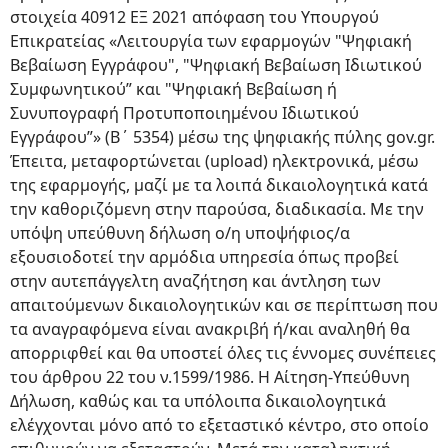
στοιχεία 40912 ΕΞ 2021 απόφαση του Υπουργού
Επικρατείας «Λειτουργία των εφαρμογών "Ψηφιακή
Βεβαίωση Εγγράφου", "Ψηφιακή Βεβαίωση Ιδιωτικού
Συμφωνητικού” και "Ψηφιακή Βεβαίωση ή
Συνυπογραφή Προτυποποιημένου Ιδιωτικού
Εγγράφου”» (Β΄ 5354) μέσω της ψηφιακής πύλης gov.gr.
Έπειτα, μεταφορτώνεται (upload) ηλεκτρονικά, μέσω
της εφαρμογής, μαζί με τα λοιπά δικαιολογητικά κατά
την καθοριζόμενη στην παρούσα, διαδικασία. Με την
υπόψη υπεύθυνη δήλωση ο/η υποψήφιος/α
εξουσιοδοτεί την αρμόδια υπηρεσία όπως προβεί
στην αυτεπάγγελτη αναζήτηση και άντληση των
απαιτούμενων δικαιολογητικών και σε περίπτωση που
τα αναγραφόμενα είναι ανακριβή ή/και αναληθή θα
απορριφθεί και θα υποστεί όλες τις έννομες συνέπειες
του άρθρου 22 του ν.1599/1986. Η Αίτηση-Υπεύθυνη
Δήλωση, καθώς και τα υπόλοιπα δικαιολογητικά
ελέγχονται μόνο από το εξεταστικό κέντρο, στο οποίο