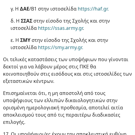
γ. Η
ΔΑΕ
/Β1 στην ιστοσελίδα
https://haf.gr.
δ. Η
ΣΣΑΣ
στην είσοδο της Σχολής και στην
ιστοσελίδα
https://ssas.army.gr
.
ε. Η
ΣΜΥ
στην είσοδο της Σχολής και στην
ιστοσελίδα
https://smy.army.gr.
Οι τελικές καταστάσεις των υποψήφιων που γίνονται
δεκτοί για να λάβουν μέρος στις ΠΚΕ θα
κοινοποιηθούν στις εισόδους και στις ιστοσελίδες των
εξεταστικών κέντρων.
Επισημαίνεται ότι, η μη αποστολή από τους
υποψήφιους των ελλιπών δικαιολογητικών στην
ορισμένη ημερολογιακή προθεσμία, αποτελεί αιτία
αποκλεισμού τους από τις περαιτέρω διαδικασίες
επιλογής.
17. Οι υποψήφιοι/ες έχουν την αποκλειστική ευθύνη