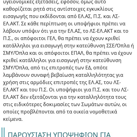
υγειονομικές εξετάσεις, εφόσον, όμως αυτό
καθορίζεται ρητά στις αντίστοιχες εγκυκλίους
εισαγωγής που εκδίδονται από ΕΛ.ΑΣ, Π.Σ. και ΛΣ-
ΕΛ.ΑΚΤ. Σε κάθε περίπτωση οι υποψήφιοι πρέπει να
λάβουν υπόψιν ότι για την ΕΛ.ΑΣ, το ΛΣ-ΕΛ.ΑΚΤ και το
Π.Σ., οι απόφοιτοι ΓΕΛ, θα πρέπει να έχουν κριθεί
κατάλληλοι για εισαγωγή στην κατεύθυνση ΣΣΕ/Όπλα ή
ΣΜΥ/Όπλα και οι απόφοιτοι ΕΠΑΛ, θα πρέπει να έχουν
κριθεί κατάλληλοι για εισαγωγή στην κατεύθυνση
ΣΜΥ/Όπλα, από τις επιτροπές των ΕΔ, οπότε
λαμβάνουν συναφή βεβαίωση καταλληλότητας για
χρήση στις αρμόδιες επιτροπές της ΕΛ.ΑΣ, του ΛΣ-
ΕΛ.ΑΚΤ και του Π.Σ. Οι υποψήφιοι για Π.Σ. και του ΛΣ-
ΕΛ.ΑΚΤ δεν εξετάζονται για την καταλληλότητα τους
στις ειδικότερες δοκιμασίες των Σωμάτων αυτών, οι
οποίες προβλέπονται από τα οικεία νομοθετικά
κείμενα.
ΠΑΡΟΥΣΙΑΣΗ ΥΠΟΨΗΦΙΩΝ ΓΙΑ