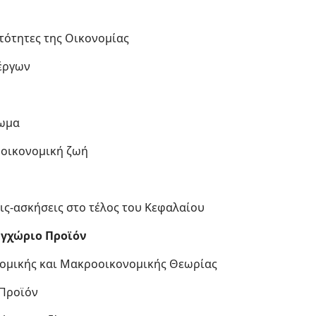
τότητες της Οικονομίας
 έργων
λωμα
 οικονομική ζωή
ις-ασκήσεις στο τέλος του Κεφαλαίου
Εγχώριο Προϊόν
νομικής και Μακροοικονομικής Θεωρίας
 Προϊόν