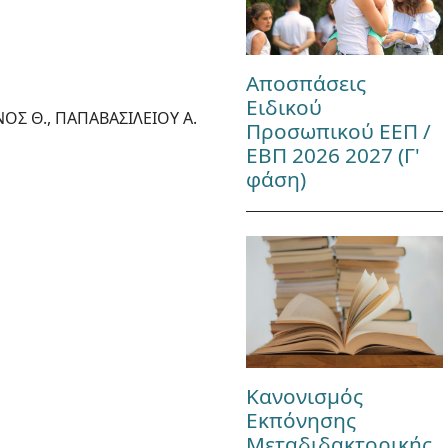
Αποσπάσεις
Ειδικού
ΑΝΟΣ Θ., ΠΑΠΑΒΑΣΙΛEΙΟΥ Α.
Προσωπικού ΕΕΠ /
ΕΒΠ 2026 2027 (Γ'
φάση)
Κανονισμός
Εκπόνησης
Μεταδιδακτορικής