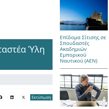
Επίδομα Σίτισης σε
Σπουδαστές
ταστέα Ύλη
Ακαδημιών
Εμπορικού
Ναυτικού (ΑΕΝ)
Εκτύπωση