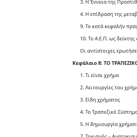
3. Η Έννοια της Προστι
4. Η επίδραση της μετ
9. Το κατά κεφαλήν πραγ
10. Το Α.Ε.Π. ως δείκτη
Οι αντίστοιχες ερωτήσε
Κεφάλαιο 8: ΤΟ ΤΡΑΠΕΖΙ
1. Τι είναι χρήμα
2. Λειτουργίες του χρή
3. Είδη χρήματος
4. Το Τραπεζικό Σύστημ
5. Η δημιουργία χρήματ
7. Τοκισμός – Ανατοκισ