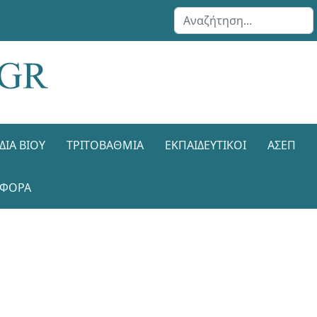
Αναζήτηση...
ΔΙΑ ΒΊΟΥ
ΤΡΙΤΟΒΆΘΜΙΑ
ΕΚΠΑΙΔΕΥΤΙΚΟΊ
ΑΣΕΠ
ΑΦΟΡΑ