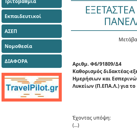
Τριτοβάθμια
ΕΞΕΤΑΣΤΕΑ
Εκπαιδευτικοί
ΠΑΝΕΛ
ΑΣΕΠ
Μετάβα
Νομοθεσία
ΔΙΑΦΟΡΑ
Αριθμ. Φ6/91809/Δ4
Καθορισμός διδακτέας-εξ
Ημερήσιων και Εσπερινώ
Λυκείων (Π.ΕΠΑ.Λ.) για το
Έχοντας υπόψη:
(...)