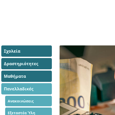
Σχολεία
Δραστηριότητες
Μαθήματα
Πανελλαδικές
Ανακοινώσεις
Εξεταστέα Ύλη