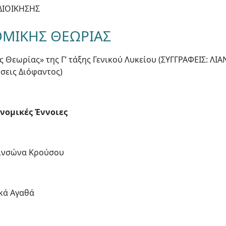
ΔΙΟΙΚΗΣΗΣ
ΟΜΙΚΗΣ ΘΕΩΡΙΑΣ
ς Θεωρίας» της Γ’ τάξης Γενικού Λυκείου (ΣΥΓΓΡΑΦΕΙΣ: ΛΙ
σεις Διόφαντος)
Η
ονομικές Έννοιες
βινσώνα Κρούσου
ικά Αγαθά