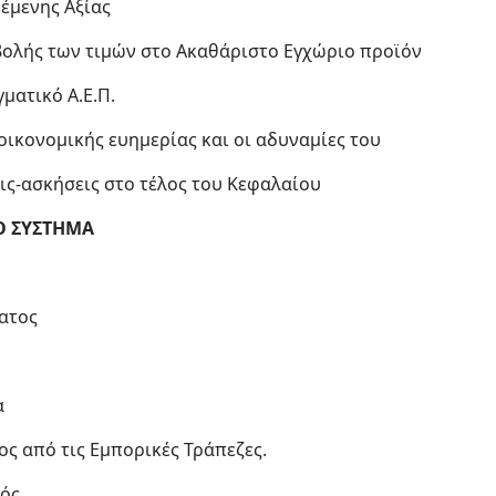
θέμενης Αξίας
αβολής των τιμών στο Ακαθάριστο Εγχώριο προϊόν
ματικό Α.Ε.Π.
ς οικονομικής ευημερίας και οι αδυναμίες του
ις-ασκήσεις στο τέλος του Κεφαλαίου
ΚΟ ΣΥΣΤΗΜΑ
ματος
α
ος από τις Εμπορικές Τράπεζες.
μός